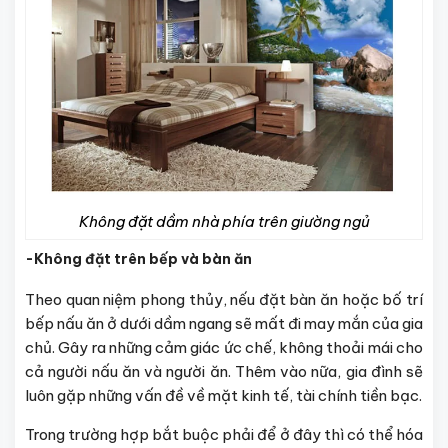
Không đặt dầm nhà phía trên giường ngủ
-Không đặt trên bếp và bàn ăn
Theo quan niệm phong thủy, nếu đặt bàn ăn hoặc bố trí
bếp nấu ăn ở dưới dầm ngang sẽ mất đi may mắn của gia
chủ. Gây ra những cảm giác ức chế, không thoải mái cho
cả người nấu ăn và người ăn. Thêm vào nữa, gia đình sẽ
luôn gặp những vấn đề về mặt kinh tế, tài chính tiền bạc.
Trong trường hợp bắt buộc phải để ở đây thì có thể hóa