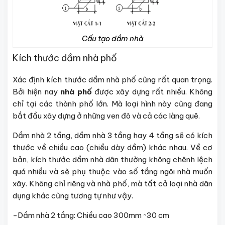
Cấu tạo dầm nhà
Kích thước dầm nhà phố
Xác định kích thước dầm nhà phố cũng rất quan trọng.
Bởi hiện nay
nhà phố
được xây dựng rất nhiều. Không
chỉ tại các thành phố lớn. Mà loại hình này cũng đang
bắt đầu xây dựng ở những ven đô và cả các làng quê.
Dầm nhà 2 tầng, dầm nhà 3 tầng hay 4 tầng sẽ có kích
thước về chiều cao (chiều dày dầm) khác nhau. Về cơ
bản, kích thước dầm nhà dân thường không chênh lệch
quá nhiều và sẽ phụ thuộc vào số tầng ngôi nhà muốn
xây. Không chỉ riêng và nhà phố, mà tất cả loại nhà dân
dụng khác cũng tương tự như vậy.
-Dầm nhà 2 tầng: Chiều cao 300mm ~30 cm