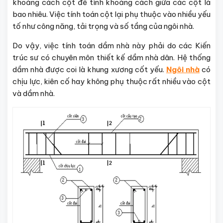
khoảng cách cột để tình khoảng cách giữa các cột là
bao nhiêu. Việc tính toán cột lại phụ thuộc vào nhiều yếu
tố như công năng, tải trọng và số tầng của ngôi nhà.
Do vậy, việc tính toán dầm nhà này phải do các Kiến
trúc sư có chuyên môn thiết kế dầm nhà dân. Hệ thống
dầm nhà được coi là khung xương cốt yếu.
Ngôi nhà
có
chịu lực, kiên cố hay không phụ thuộc rất nhiều vào cột
và dầm nhà.