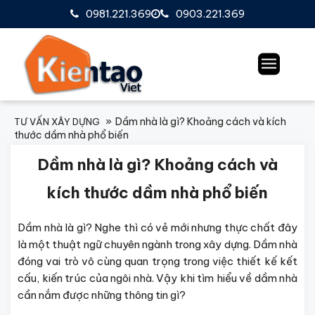
0981.221.369
0903.221.369
Dầm nhà là gì? Khoảng cách và kích
TƯ VẤN XÂY DỰNG
thước dầm nhà phổ biến
Dầm nhà là gì? Khoảng cách và
kích thước dầm nhà phổ biến
Dầm nhà là gì? Nghe thì có vẻ mới nhưng thực chất đây
là một thuật ngữ chuyên ngành trong xây dựng. Dầm nhà
đóng vai trò vô cùng quan trọng trong việc thiết kế kết
cấu, kiến trúc của ngôi nhà. Vậy khi tìm hiểu về dầm nhà
cần nắm được những thông tin gì?