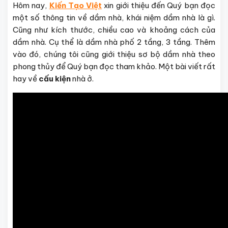
Hôm nay,
Kiến Tạo Việt
xin giới thiệu đến Quý bạn đọc
một số thông tin về dầm nhà, khái niệm dầm nhà là gì.
Cũng như kích thước, chiều cao và khoảng cách của
dầm nhà. Cụ thể là dầm nhà phố 2 tầng, 3 tầng. Thêm
vào đó, chúng tôi cũng giới thiệu sơ bộ dầm nhà theo
phong thủy để Quý bạn đọc tham khảo. Một bài viết rất
hay về
cấu kiện
nhà ở.