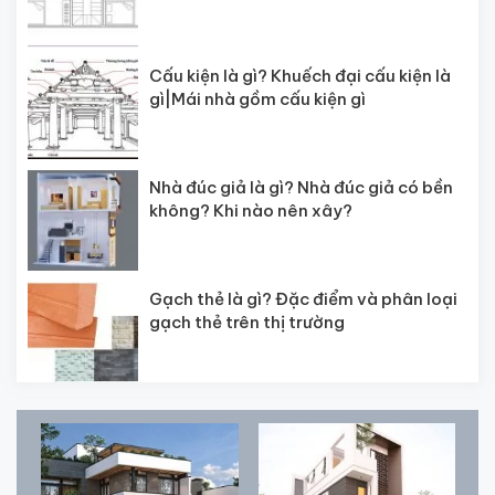
Cấu kiện là gì? Khuếch đại cấu kiện là
gì|Mái nhà gồm cấu kiện gì
Nhà đúc giả là gì? Nhà đúc giả có bền
không? Khi nào nên xây?
Gạch thẻ là gì? Đặc điểm và phân loại
gạch thẻ trên thị trường