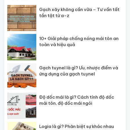
Gạch xây không cần vữa – Tư vấn tất
tần tật từ a-z
10+ Giải pháp chống nóng mái tôn an
toàn và hiệu quả
Gạch tuynel là gì? Ưu, nhược điểm và
ứng dụng của gạch tuynel
Độ dốc mái là gì? Cách tính độ dốc
mái tôn, độ dốc mái ngói
Logia là gì? Phân biệt sự khác nhau