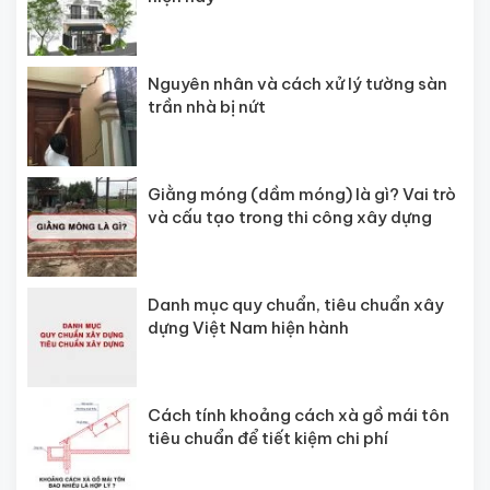
Nguyên nhân và cách xử lý tường sàn
trần nhà bị nứt
Giằng móng (dầm móng) là gì? Vai trò
và cấu tạo trong thi công xây dựng
Danh mục quy chuẩn, tiêu chuẩn xây
dựng Việt Nam hiện hành
Cách tính khoảng cách xà gồ mái tôn
tiêu chuẩn để tiết kiệm chi phí