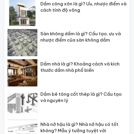
Dầm công xôn là gì? Ưu, nhược điểm và
cách tính độ võng
Sàn không dầm là gì? Cấu tạo, ưu và
nhược điểm của sàn không dầm
Dầm nhà là gì? Khoảng cách và kích
thước dầm nhà phổ biến
Dầm bê tông cốt thép là gì? Cấu tạo
và nguyên lý
Nhà nở hậu là gì? Nhà nở hậu có tốt
không? Mẫu ý tưởng tuyệt vời