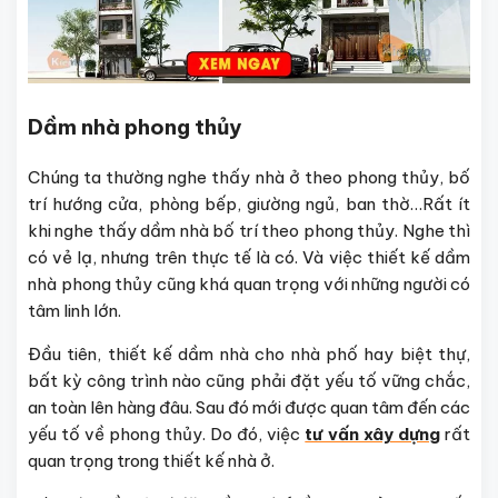
Dầm nhà phong thủy
Chúng ta thường nghe thấy nhà ở theo phong thủy, bố
trí hướng cửa, phòng bếp, giường ngủ, ban thờ…Rất ít
khi nghe thấy dầm nhà bố trí theo phong thủy. Nghe thì
có vẻ lạ, nhưng trên thực tế là có. Và việc thiết kế dầm
nhà phong thủy cũng khá quan trọng với những người có
tâm linh lớn.
Đầu tiên, thiết kế dầm nhà cho nhà phố hay biệt thự,
bất kỳ công trình nào cũng phải đặt yếu tố vững chắc,
an toàn lên hàng đâu. Sau đó mới được quan tâm đến các
yếu tố về phong thủy. Do đó, việc
tư vấn xây dựng
rất
quan trọng trong thiết kế nhà ở.