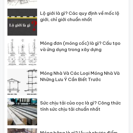
Lộ giới là gì? Các quy định về mốc lộ
giới, chỉ giới chuẩn nhất
Móng đơn (móng cốc) là gì? Cấu tạo
và ứng dụng trong xây dựng
Móng Nhà Và Các Loại Móng Nhà Và
Những Lưu Ý Cần Biết Trước
Sức chịu tải của cọc là gì? Công thức
tính sức chịu tải chuẩn nhất
Móng băng là gì? Ưu và nhược điểm