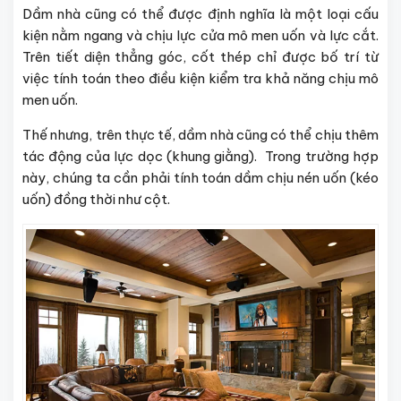
Dầm nhà cũng có thể được định nghĩa là một loại cấu
kiện nằm ngang và chịu lực cửa mô men uốn và lực cắt.
Trên tiết diện thẳng góc, cốt thép chỉ được bố trí từ
việc tính toán theo điều kiện kiểm tra khả năng chịu mô
men uốn.
Thế nhưng, trên thực tế, dầm nhà cũng có thể chịu thêm
tác động của lực dọc (khung giằng). Trong trường hợp
này, chúng ta cần phải tính toán dầm chịu nén uốn (kéo
uốn) đồng thời như cột.