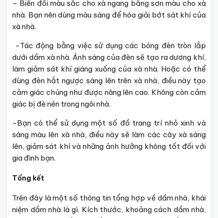
– Biến đổi màu sắc cho xà ngang bằng sơn màu cho xà
nhà. Bạn nên dùng màu sáng để hóa giải bớt sát khí của
xà nhà.
-Tác động bằng việc sử dụng các bóng đèn tròn lắp
dưới dầm xà nhà. Ánh sáng của đèn sẽ tạo ra dương khí,
làm giảm sát khí giáng xuống của xà nhà. Hoặc có thể
dùng đèn hắt ngược sáng lên trên xà nhà, điều này tạo
cảm giác chúng như được nâng lên cao. Không còn cảm
giác bị đè nén trong ngôi nhà.
-Bạn có thể sử dụng một số đồ trang trí nhỏ xinh và
sáng màu lên xà nhà, điều này sẽ làm các cây xà sáng
lên, giảm sát khí và những ảnh hưởng không tốt đối với
gia đình bạn.
Tổng kết
Trên đây là một số thông tin tổng hợp về dầm nhà, khái
niệm dầm nhà là gì. Kích thước, khoảng cách dầm nhà,