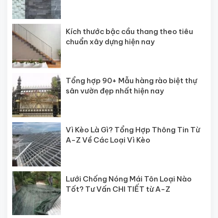
Kích thước bậc cầu thang theo tiêu
chuẩn xây dựng hiện nay
Tổng hợp 90+ Mẫu hàng rào biệt thự
sân vườn đẹp nhất hiện nay
Vì Kèo Là Gì? Tổng Hợp Thông Tin Từ
A-Z Về Các Loại Vì Kèo
Lưới Chống Nóng Mái Tôn Loại Nào
Tốt? Tư Vấn CHI TIẾT từ A-Z