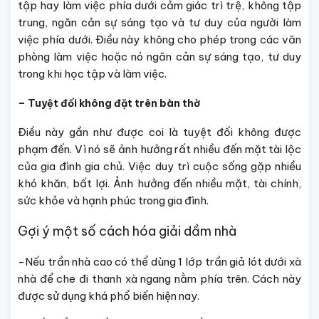
tập hay làm việc phía dưới cảm giác trì trệ, không tập
trung, ngăn cản sự sáng tạo và tư duy của người làm
việc phía dưới. Điều này không cho phép trong các văn
phòng làm việc hoặc nó ngăn cản sự sáng tạo, tư duy
trong khi học tập và làm việc.
– Tuyệt đối không đặt trên bàn thờ
Điều này gần như được coi là tuyệt đối không được
phạm đến. Vì nó sẽ ảnh hưởng rất nhiều đến mặt tài lộc
của gia đình gia chủ. Việc duy trì cuộc sống gặp nhiều
khó khăn, bất lợi. Ảnh hưởng đến nhiều mặt, tài chính,
sức khỏe và hạnh phúc trong gia đình.
Gợi ý một số cách hóa giải dầm nhà
-Nếu trần nhà cao có thể dùng 1 lớp trần giả lót dưới xà
nhà để che đi thanh xà ngang nằm phía trên. Cách này
được sử dụng khá phổ biến hiện nay.