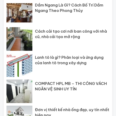
Dầm Ngang Là Gì? Cách Bố Trí Dầm
Ngang Theo Phong Thủy
Cách cải tạo cơi nới ban công với nhà
cũ, nhà cải tạo mở rộng
Lanh tô là gì? Phân loại và ứng dụng
của lanh tô trong xây dựng
COMPACT HPL MB – THI CÔNG VÁCH
NGĂN VỆ SINH UY TÍN
Đơn vị thiết kế nhà ống đẹp, uy tín nhất
hiện nay