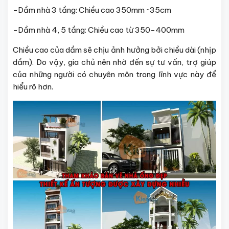
-Dầm nhà 3 tầng: Chiều cao 350mm ~35cm
-Dầm nhà 4, 5 tầng: Chiều cao từ 350-400mm
Chiều cao của dầm sẽ chịu ảnh hưởng bởi chiều dài (nhịp
dầm). Do vậy, gia chủ nên nhờ đến sự tư vấn, trợ giúp
của những người có chuyên môn trong lĩnh vực này để
hiểu rõ hơn.