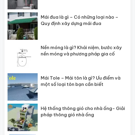
Mái đua là gì – Có những loại nào –
Quy định xây dựng mái đua
Nền móng là gì? Khái niệm, bước xây
nền móng và phương pháp gia cố
Mái Tole – Mái tôn là gì? Ưu điểm và
một số loại tôn bạn cần biết
Hệ thống thông gió cho nhà ống- Giải
pháp thông gió nhà ống