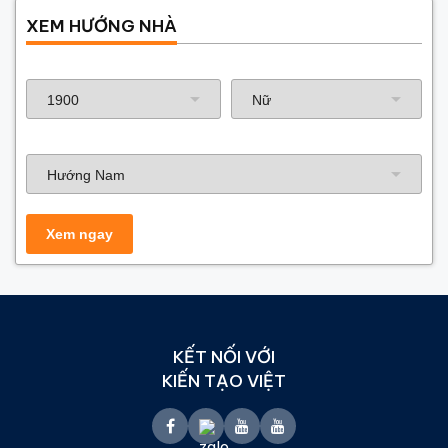
XEM HƯỚNG NHÀ
Năm sinh gia chủ
Hướng nhà
KẾT NỐI VỚI
KIẾN TẠO VIỆT