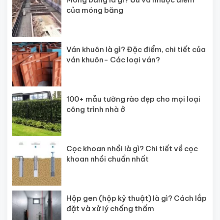
của móng băng
Ván khuôn là gì? Đặc điểm, chi tiết của
ván khuôn- Các loại ván?
100+ mẫu tường rào đẹp cho mọi loại
công trình nhà ở
Cọc khoan nhồi là gì? Chi tiết về cọc
khoan nhồi chuẩn nhất
Hộp gen (hộp kỹ thuật) là gì? Cách lắp
đặt và xử lý chống thấm