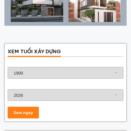
XEM TUỔI XÂY DỰNG
Năm sinh gia chủ
Năm xây dựng