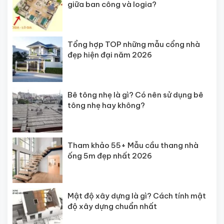
giữa ban công và logia?
Tổng hợp TOP những mẫu cổng nhà
đẹp hiện đại năm 2026
Bê tông nhẹ là gì? Có nên sử dụng bê
tông nhẹ hay không?
Tham khảo 55+ Mẫu cầu thang nhà
ống 5m đẹp nhất 2026
Mật độ xây dựng là gì? Cách tính mật
độ xây dựng chuẩn nhất