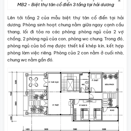
MB2 – Biệt thự tân cổ điển 3 tầng tại hải dương
Lên tới tầng 2 của mẫu biệt thự tân cổ điển tại hải
dương. Phòng sinh hoạt chung nằm giữa ngay cạnh cầu
thang, lối đi tỏa ra các phòng: phòng ngủ của 2 vợ
chồng, 2 phòng ngủ của con, phòng wc chung. Trong đó,
phòng ngủ của bố mẹ được thiết kế khép kín, kết hợp
phòng làm việc riêng. Phòng của 2 con nằm ở cuối nhà,
chung wc nằm gần đó.