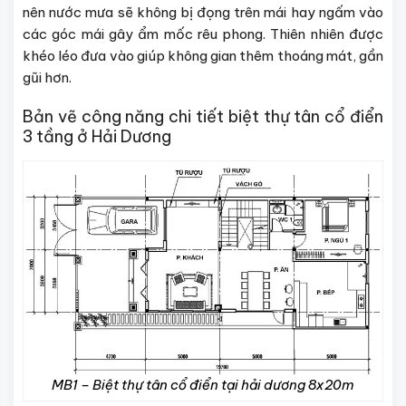
nên nước mưa sẽ không bị đọng trên mái hay ngấm vào
các góc mái gây ẩm mốc rêu phong. Thiên nhiên được
khéo léo đưa vào giúp không gian thêm thoáng mát, gần
gũi hơn.
Bản vẽ công năng chi tiết biệt thự tân cổ điển
3 tầng ở Hải Dương
MB1 – Biệt thự tân cổ điển tại hải dương 8x20m