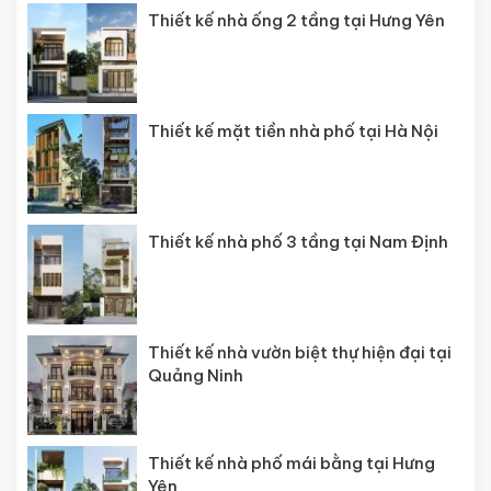
Thiết kế nhà ống 2 tầng tại Hưng Yên
Thiết kế mặt tiền nhà phố tại Hà Nội
Thiết kế nhà phố 3 tầng tại Nam Định
Thiết kế nhà vườn biệt thự hiện đại tại
Quảng Ninh
Thiết kế nhà phố mái bằng tại Hưng
Yên