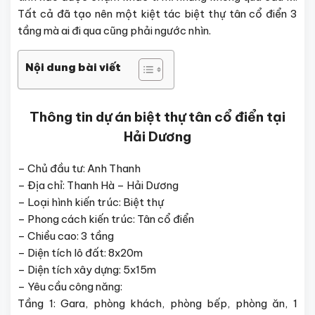
Tất cả đã tạo nên một kiệt tác biệt thự tân cổ điển 3
tầng mà ai đi qua cũng phải ngước nhìn.
Nội dung bài viết
Thông tin dự án biệt thự tân cổ điển tại
Hải Dương
– Chủ đầu tư: Anh Thanh
– Địa chỉ: Thanh Hà – Hải Dương
– Loại hình kiến trúc: Biệt thự
– Phong cách kiến trúc: Tân cổ điển
– Chiều cao: 3 tầng
– Diện tích lô đất: 8x20m
– Diện tích xây dựng: 5x15m
– Yêu cầu công năng:
Tầng 1: Gara, phòng khách, phòng bếp, phòng ăn, 1