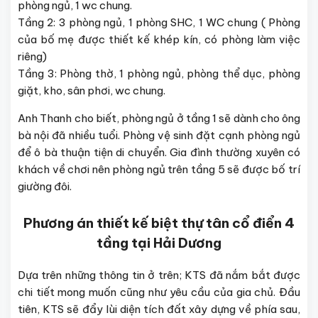
phòng ngủ, 1 wc chung.
Tầng 2: 3 phòng ngủ, 1 phòng SHC, 1 WC chung ( Phòng
của bố mẹ được thiết kế khép kín, có phòng làm việc
riêng)
Tầng 3: Phòng thờ, 1 phòng ngủ, phòng thể dục, phòng
giặt, kho, sân phơi, wc chung.
Anh Thanh cho biết, phòng ngủ ở tầng 1 sẽ dành cho ông
bà nội đã nhiều tuổi. Phòng vệ sinh đặt cạnh phòng ngủ
để ô bà thuận tiện di chuyển. Gia đình thường xuyên có
khách về chơi nên phòng ngủ trên tầng 5 sẽ được bố trí
giường đôi.
Phương án thiết kế biệt thự tân cổ điển 4
tầng tại Hải Dương
Dựa trên những thông tin ở trên; KTS đã nắm bắt được
chi tiết mong muốn cũng như yêu cầu của gia chủ. Đầu
tiên, KTS sẽ đẩy lùi diện tích đất xây dựng về phía sau,