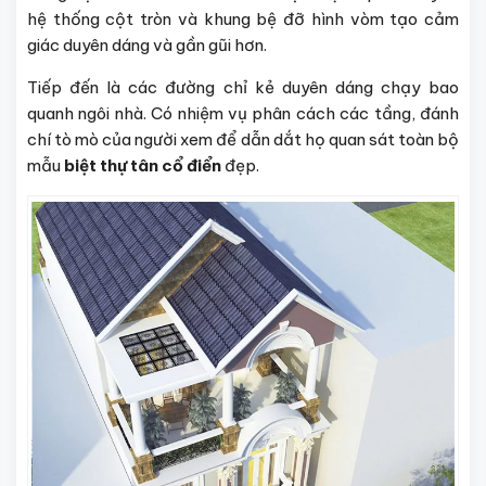
hệ thống cột tròn và khung bệ đỡ hình vòm tạo cảm
giác duyên dáng và gần gũi hơn.
Tiếp đến là các đường chỉ kẻ duyên dáng chạy bao
quanh ngôi nhà. Có nhiệm vụ phân cách các tầng, đánh
chí tò mò của người xem để dẫn dắt họ quan sát toàn bộ
mẫu
biệt thự tân cổ điển
đẹp.