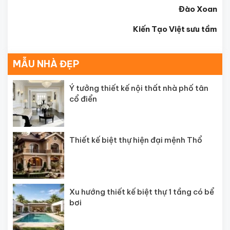
Đào Xoan
Kiến Tạo Việt sưu tầm
MẪU NHÀ ĐẸP
Ý tưởng thiết kế nội thất nhà phố tân
cổ điển
Thiết kế biệt thự hiện đại mệnh Thổ
Xu hướng thiết kế biệt thự 1 tầng có bể
bơi