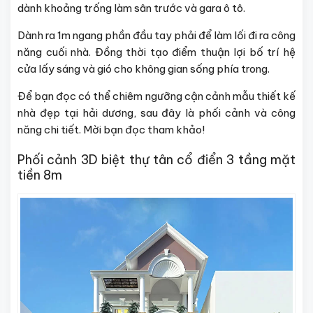
dành khoảng trống làm sân trước và gara ô tô.
Dành ra 1m ngang phần đầu tay phải để làm lối đi ra công
năng cuối nhà. Đồng thời tạo điểm thuận lợi bố trí hệ
cửa lấy sáng và gió cho không gian sống phía trong.
Để bạn đọc có thể chiêm ngưỡng cận cảnh mẫu thiết kế
nhà đẹp tại hải dương, sau đây là phối cảnh và công
năng chi tiết. Mời bạn đọc tham khảo!
Phối cảnh 3D biệt thự tân cổ điển 3 tầng mặt
tiền 8m