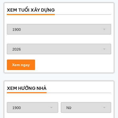
XEM TUỔI XÂY DỰNG
Năm sinh gia chủ
Năm xây dựng
XEM HƯỚNG NHÀ
Năm sinh gia chủ