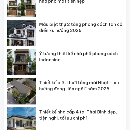
nhà phố mặt tiền hẹp
Mẫu biệt thự 2 tầng phong cách tân cổ
điển xu hướng 2026
Ý tưởng thiết kế nhà phố phong cách
Indochine
Thiết kế biệt thự 1 tầng mái Nhật – xu
hướng đang “lên ngôi” năm 2026
Thiết kế nhà cấp 4 tại Thái Bình đẹp,
tiện nghi, tối ưu chi phí