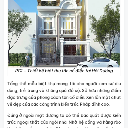
PC1 – Thiết kế biệt thự tân cổ điển tại Hải Dương
Tổng thể mẫu biệt thự mang tới cho người xem sự dịu
dàng, trẻ trung và không quá đồ sộ. Sở hữu những điểm
đặc trưng của phong cách tân cổ điển. Xen lẫn một chút
vẻ đẹp của các công trình kiến trúc Pháp đỉnh cao.
Đứng ở ngoài mặt đường ta có thể bao quát được kiến
trúc ngoại thất của ngôi nhà. Nhờ hệ cổng và hàng rào