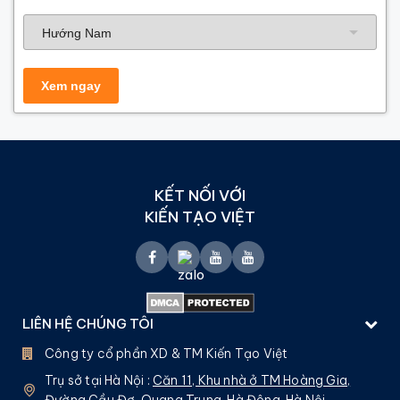
Hướng nhà
KẾT NỐI VỚI
KIẾN TẠO VIỆT
LIÊN HỆ CHÚNG TÔI
Công ty cổ phần XD & TM Kiến Tạo Việt
Trụ sở tại Hà Nội :
Căn 11, Khu nhà ở TM Hoàng Gia,
Đường Cầu Đơ, Quang Trung, Hà Đông, Hà Nội