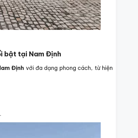
i bật tại Nam Định
 Nam Định
với đa dạng phong cách, từ hiện
.