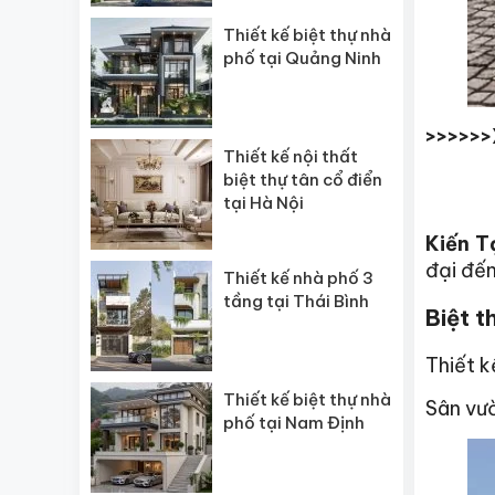
Thiết kế biệt thự nhà
phố tại Quảng Ninh
>>>>>
Thiết kế nội thất
biệt thự tân cổ điển
tại Hà Nội
Kiến T
đại đến
Thiết kế nhà phố 3
tầng tại Thái Bình
Biệt t
Thiết k
Thiết kế biệt thự nhà
Sân vườ
phố tại Nam Định