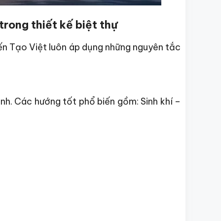
rong thiết kế biệt thự
ến Tạo Việt luôn áp dụng những nguyên tắc
nh. Các hướng tốt phổ biến gồm: Sinh khí –