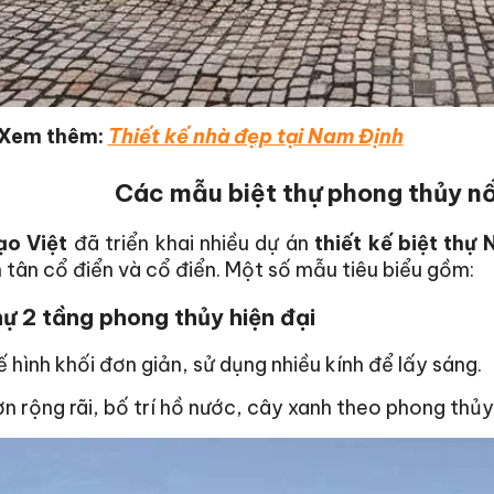
>Xem thêm:
Thiết kế nhà đẹp tại Nam Định
Các mẫu biệt thự phong thủy nổ
ạo Việt
đã triển khai nhiều dự án
thiết kế biệt thự
 tân cổ điển và cổ điển. Một số mẫu tiêu biểu gồm:
hự 2 tầng phong thủy hiện đại
ế hình khối đơn giản, sử dụng nhiều kính để lấy sáng.
n rộng rãi, bố trí hồ nước, cây xanh theo phong thủy