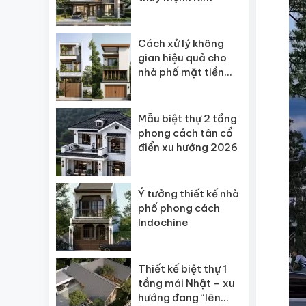
Cách xử lý không
gian hiệu quả cho
nhà phố mặt tiền
hẹp
Mẫu biệt thự 2 tầng
phong cách tân cổ
điển xu hướng 2026
Ý tưởng thiết kế nhà
phố phong cách
Indochine
Thiết kế biệt thự 1
tầng mái Nhật – xu
hướng đang “lên