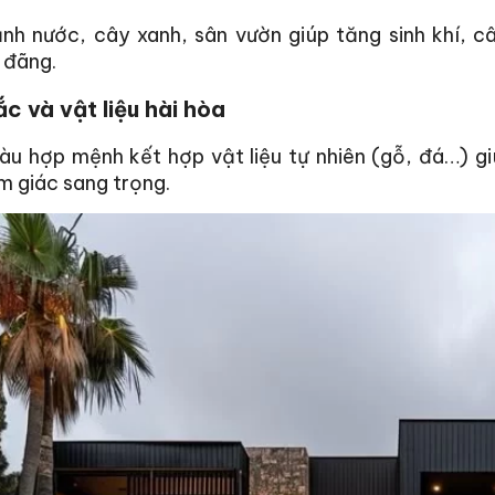
ảnh nước, cây xanh, sân vườn giúp tăng sinh khí, 
 đãng.
c và vật liệu hài hòa
 hợp mệnh kết hợp vật liệu tự nhiên (gỗ, đá…) giú
 giác sang trọng.