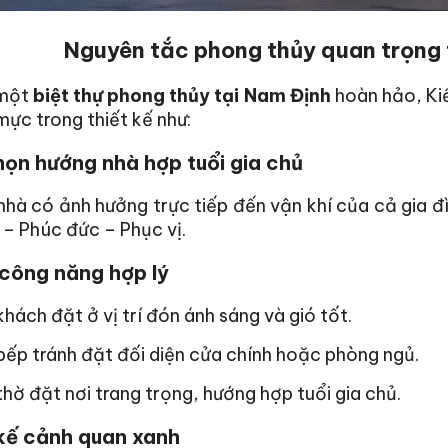
Nguyên tắc phong thủy quan trọng t
 một
biệt thự phong thủy tại Nam Định
hoàn hảo, Ki
ực trong thiết kế như:
ọn hướng nhà hợp tuổi gia chủ
hà có ảnh hưởng trực tiếp đến vận khí của cả gia đì
 – Phúc đức – Phục vị.
 công năng hợp lý
hách đặt ở vị trí đón ánh sáng và gió tốt.
ếp tránh đặt đối diện cửa chính hoặc phòng ngủ.
hờ đặt nơi trang trọng, hướng hợp tuổi gia chủ.
kế cảnh quan xanh