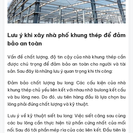
Lưu ý khi xây nhà phố khung thép để đảm
bảo an toàn
Vấn đề chất lượng, độ tin cậy của nhà khung thép cần
được chú trọng để đảm bảo an toàn cho người và tài
sản. Sau đây là những lưu ý quan trọng khi thi công:
Đảm bảo chất lượng bu long: Các cấu kiện của nhà
khung thép chủ yếu liên kết với nhau nhờ bulong kết cấu
và bu lông neo. Do đó, ưu tiên hàng đầu là lựa chọn bu
lông phải đúng chất lượng và kỹ thuật.
Lưu ý về kỹ thuật siết bu long: Việc siết căng sau cùng
các bu lông cần thực hiện từ phần cứng nhất của mối
nối. Sau đó tới phần mép rìa của các liên kết. Đầu tiên là