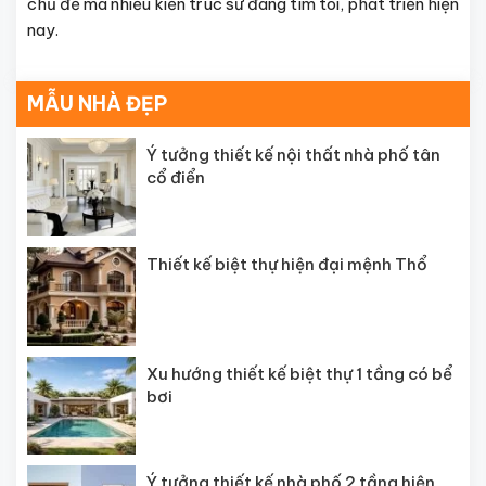
chủ đề mà nhiều kiến trúc sư đang tìm tòi, phát triển hiện
nay.
MẪU NHÀ ĐẸP
Ý tưởng thiết kế nội thất nhà phố tân
cổ điển
Thiết kế biệt thự hiện đại mệnh Thổ
Xu hướng thiết kế biệt thự 1 tầng có bể
bơi
Ý tưởng thiết kế nhà phố 2 tầng hiện