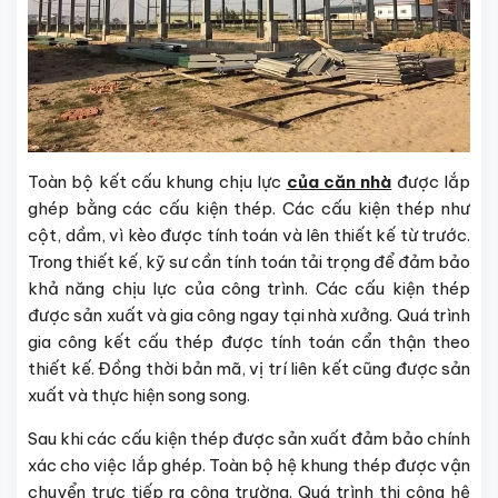
Toàn bộ kết cấu khung chịu lực
của căn nhà
được lắp
ghép bằng các cấu kiện thép. Các cấu kiện thép như
cột, dầm, vì kèo được tính toán và lên thiết kế từ trước.
Trong thiết kế, kỹ sư cần tính toán tải trọng để đảm bảo
khả năng chịu lực của công trình. Các cấu kiện thép
được sản xuất và gia công ngay tại nhà xưởng. Quá trình
gia công kết cấu thép được tính toán cẩn thận theo
thiết kế. Đồng thời bản mã, vị trí liên kết cũng được sản
xuất và thực hiện song song.
Sau khi các cấu kiện thép được sản xuất đảm bảo chính
xác cho việc lắp ghép. Toàn bộ hệ khung thép được vận
chuyển trực tiếp ra công trường. Quá trình thi công hệ