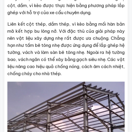
cột, dầm, vì kèo được thực hiện bằng phương pháp lắp
ghép với hỗ trợ của xe cẩu chuyên dụng.
Liên kết cột thép, dầm thép, vì kèo bằng mối hàn bản
mã kết hợp bu lông nở. Với đặc thù của giải pháp này
nên vật liệu xây dựng nhẹ rất được ưa chuộng. Chẳng
hạn như tấm bê tông nhẹ được ứng dụng để lắp ghép hệ
tường, vách và làm sàn bê tông nhẹ. Ngoài ra hệ tường
bao, vách ngăn có thể xây bằng gạch siêu nhẹ. Các vật
liệu nâng cao hiệu quả chống nóng, cách âm cách nhiệt,
chống cháy cho nhà thép.