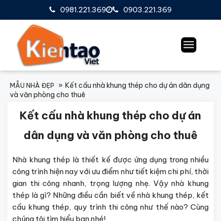
0981.221.369
0903.221.369
Kết cấu nhà khung thép cho dự án dân dụng
MẪU NHÀ ĐẸP
và văn phòng cho thuê
Kết cấu nhà khung thép cho dự án
dân dụng và văn phòng cho thuê
Nhà khung thép là thiết kế được ứng dụng trong nhiều
công trình hiện nay với ưu điểm như tiết kiệm chi phí, thời
gian thi công nhanh, trọng lượng nhẹ. Vậy nhà khung
thép là gì? Những điều cần biết về nhà khung thép, kết
cấu khung thép, quy trình thi công như thế nào? Cùng
chúng tôi tìm hiểu bạn nhé!