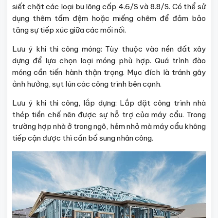
siết chặt các loại bu lông cấp 4.6/S và 8.8/S. Có thể sử
dụng thêm tấm đệm hoặc miếng chêm để đảm bảo
tăng sự tiếp xúc giữa các mối nối.
Lưu ý khi thi công móng: Tùy thuộc vào nền đất xây
dựng để lựa chọn loại móng phù hợp. Quá trình đào
móng cần tiến hành thận trọng. Mục đích là tránh gây
ảnh hưởng, sụt lún các công trình bên cạnh.
Lưu ý khi thi công, lắp dựng: Lắp đặt công trình nhà
thép tiền chế nên được sự hỗ trợ của máy cẩu. Trong
trường hợp nhà ở trong ngõ, hẻm nhỏ mà máy cẩu không
tiếp cận được thì cần bổ sung nhân công.