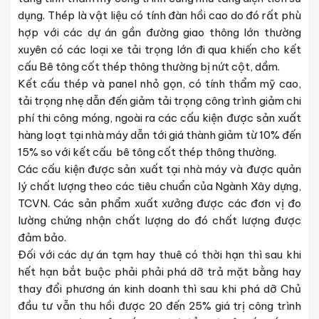
dụng. Thép là vật liệu có tính đàn hồi cao do đó rất phù
hợp với các dự án gần đường giao thông lớn thường
xuyên có các loại xe tải trọng lớn đi qua khiến cho kết
cấu Bê tông cốt thép thông thường bị nứt cột, dầm.
Kết cấu thép và panel nhỏ gọn, có tính thẩm mỹ cao,
tải trọng nhẹ dẫn đến giảm tải trọng công trình giảm chi
phí thi công móng, ngoài ra các cấu kiện được sản xuất
hàng loạt tại nhà máy dẫn tới giá thành giảm từ 10% đến
15% so với kết cấu bê tông cốt thép thông thường.
Các cấu kiện được sản xuất tại nhà máy và được quản
lý chất lượng theo các tiêu chuẩn của Ngành Xây dựng,
TCVN. Các sản phẩm xuất xưởng được các đơn vị đo
lường chứng nhận chất lượng do đó chất lượng được
đảm bảo.
Đối với các dự án tạm hay thuê có thời hạn thì sau khi
hết hạn bắt buộc phải phải phá dỡ trả mặt bằng hay
thay đổi phương án kinh doanh thì sau khi phá dỡ Chủ
đầu tư vẫn thu hồi được 20 đến 25% giá trị công trình