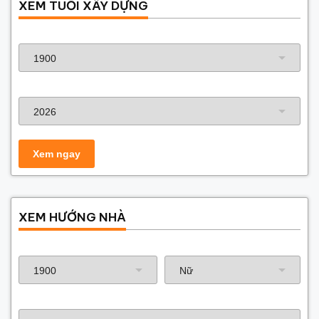
XEM TUỔI XÂY DỰNG
Năm sinh gia chủ
Năm xây dựng
XEM HƯỚNG NHÀ
Năm sinh gia chủ
Hướng nhà