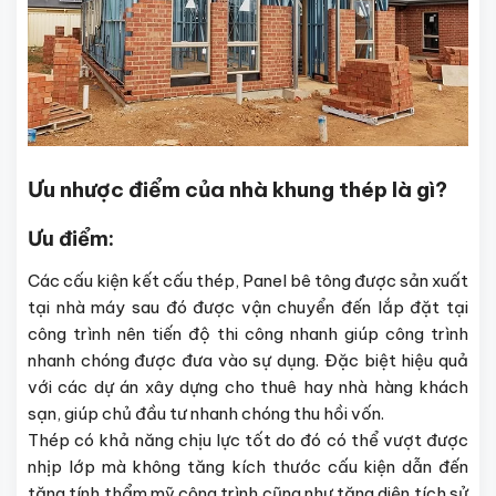
Ưu nhược điểm của nhà khung thép là gì?
Ưu điểm:
Các cấu kiện kết cấu thép, Panel bê tông được sản xuất
tại nhà máy sau đó được vận chuyển đến lắp đặt tại
công trình nên tiến độ thi công nhanh giúp công trình
nhanh chóng được đưa vào sự dụng. Đặc biệt hiệu quả
với các dự án xây dựng cho thuê hay nhà hàng khách
sạn, giúp chủ đầu tư nhanh chóng thu hồi vốn.
Thép có khả năng chịu lực tốt do đó có thể vượt được
nhịp lớp mà không tăng kích thước cấu kiện dẫn đến
tăng tính thẩm mỹ công trình cũng như tăng diện tích sử