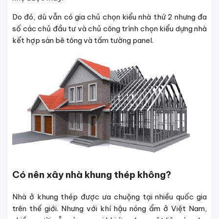
Do đó, dù vẫn có gia chủ chọn kiểu nhà thứ 2 nhưng đa
số các chủ đầu tư và chủ công trình chọn kiểu dựng nhà
kết hợp sàn bê tông và tấm tường panel.
Có nên xây nhà khung thép không?
Nhà ở khung thép được ưa chuộng tại nhiều quốc gia
trên thế giới. Nhưng với khí hậu nóng ẩm ở Việt Nam,