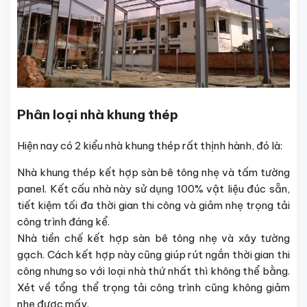
Phân loại nhà khung thép
Hiện nay có 2 kiểu nhà khung thép rất thịnh hành, đó là:
Nhà khung thép kết hợp sàn bê tông nhẹ và tấm tường
panel. Kết cấu nhà này sử dụng 100% vật liệu đúc sẵn,
tiết kiệm tối đa thời gian thi công và giảm nhẹ trọng tải
công trình đáng kể.
Nhà tiền chế kết hợp sàn bê tông nhẹ và xây tường
gạch. Cách kết hợp này cũng giúp rút ngắn thời gian thi
công nhưng so với loại nhà thứ nhất thì không thể bằng.
Xét về tổng thể trọng tải công trình cũng không giảm
nhẹ được mấy.