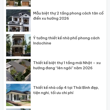
Mẫu biệt thự 2 tầng phong cách tân cổ
điển xu hướng 2026
Ý tưởng thiết kế nhà phố phong cách
Indochine
Thiết kế biệt thự 1 tầng mái Nhật – xu
hướng đang “lên ngôi” năm 2026
Thiết kế nhà cấp 4 tại Thái Bình đẹp,
tiện nghi, tối ưu chi phí