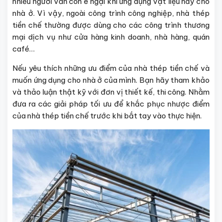
nhiều người vẫn còn e ngại khi ứng dụng vật liệu này cho
nhà ở. Vì vậy, ngoài công trình công nghiệp, nhà thép
tiền chế thường được dùng cho các công trình thương
mại dịch vụ như cửa hàng kinh doanh, nhà hàng, quán
café…
Nếu yêu thích những ưu điểm của nhà thép tiền chế và
muốn ứng dụng cho nhà ở của mình. Bạn hãy tham khảo
và thảo luận thật kỹ với đơn vị thiết kế, thi công. Nhằm
đưa ra các giải pháp tối ưu để khắc phục nhược điểm
của nhà thép tiền chế trước khi bắt tay vào thực hiện.