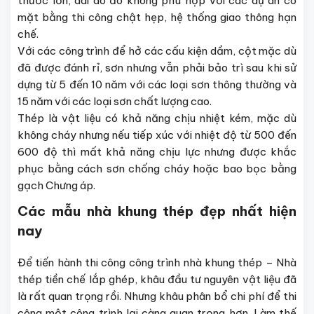
thước lớn, dài do đó không phù hợp với các dự án có
mặt bằng thi công chật hẹp, hệ thống giao thông hạn
chế.
Với các công trình để hở các cấu kiện dầm, cột mặc dù
đã được đánh rỉ, sơn nhưng vẫn phải bảo trì sau khi sử
dựng từ 5 đến 10 năm với các loại sơn thông thường và
15 năm với các loại sơn chất lượng cao.
Thép là vật liệu có khả năng chịu nhiệt kém, mặc dù
không cháy nhưng nếu tiếp xúc với nhiệt độ từ 500 đến
600 độ thì mất khả năng chịu lực nhưng được khắc
phục bằng cách sơn chống cháy hoặc bao bọc bằng
gạch Chưng áp.
Các mẫu nhà khung thép đẹp nhất hiện
nay
Để tiến hành thi công công trình nhà khung thép – Nhà
thép tiền chế lắp ghép, khâu đầu tư nguyên vật liệu đã
là rất quan trọng rồi. Nhưng khâu phân bổ chi phí để thi
công một công trình lại càng quan trọng hơn. Làm thế