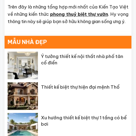
Trên đây là những tổng hợp mới nhất của Kiến Tạo Việt
về những kiến thức
phong thuỷ biệt thự vườn
. Hy vọng
thông tin này sẽ giúp bạn sở hữu không gian sống ưng ý.
MẪU NHÀ ĐẸP
Ý tưởng thiết kế nội thất nhà phố tân
cổ điển
Thiết kế biệt thự hiện đại mệnh Thổ
Xu hướng thiết kế biệt thự 1 tầng có bể
bơi