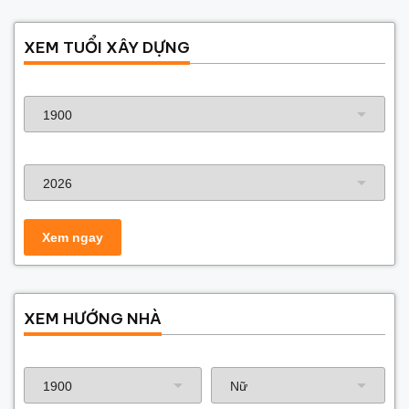
XEM TUỔI XÂY DỰNG
Năm sinh gia chủ
Năm xây dựng
XEM HƯỚNG NHÀ
Năm sinh gia chủ