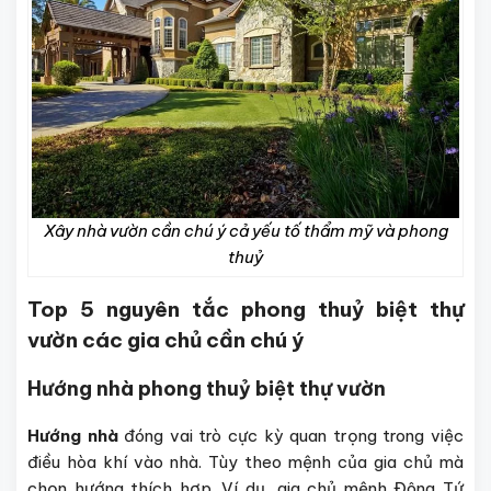
Xây nhà vườn cần chú ý cả yếu tố thẩm mỹ và phong
thuỷ
Top 5 nguyên tắc phong thuỷ biệt thự
vườn các gia chủ cần chú ý
Hướng nhà phong thuỷ biệt thự vườn
Hướng nhà
đóng vai trò cực kỳ quan trọng trong việc
điều hòa khí vào nhà. Tùy theo mệnh của gia chủ mà
chọn hướng thích hợp. Ví dụ, gia chủ mệnh Đông Tứ