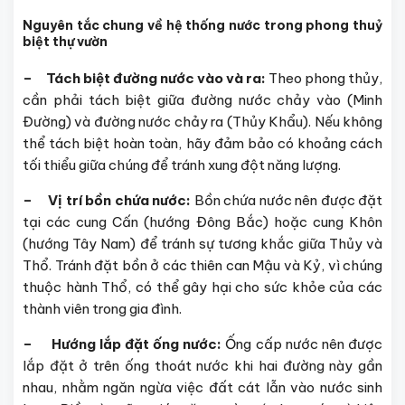
Nguyên tắc chung về hệ thống nước trong phong thuỷ
biệt thự vườn
– Tách biệt đường nước vào và ra:
Theo phong thủy,
cần phải tách biệt giữa đường nước chảy vào (Minh
Đường) và đường nước chảy ra (Thủy Khẩu). Nếu không
thể tách biệt hoàn toàn, hãy đảm bảo có khoảng cách
tối thiểu giữa chúng để tránh xung đột năng lượng.
– Vị trí bồn chứa nước:
Bồn chứa nước nên được đặt
tại các cung Cấn (hướng Đông Bắc) hoặc cung Khôn
(hướng Tây Nam) để tránh sự tương khắc giữa Thủy và
Thổ. Tránh đặt bồn ở các thiên can Mậu và Kỷ, vì chúng
thuộc hành Thổ, có thể gây hại cho sức khỏe của các
thành viên trong gia đình.
– Hướng lắp đặt ống nước:
Ống cấp nước nên được
lắp đặt ở trên ống thoát nước khi hai đường này gần
nhau, nhằm ngăn ngừa việc đất cát lẫn vào nước sinh