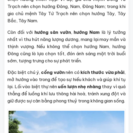
Trạch nên chọn hướng Đông, Nam, Đông Nam; trong khi
gia chủ mệnh Tây Tứ Trạch nên chọn hướng Tây, Tây
Bắc, Tây Nam.
Còn đối với
hướng sân vườn
,
hướng Nam
là lý tưởng
nhất vì thu hút năng lượng dương, mang lại may mắn và
thịnh vượng. Nếu không thể chọn hướng Nam, hướng
Đông cũng là lựa chọn tốt, đón ánh sáng mặt trời buổi
sớm, tượng trưng cho sự phát triển.
Đặc biệt chú ý,
cổng vườn
nên có
kích thước vừa phải
,
mở hướng vào trong để tạo sự hiếu khách và giúp khí tụ
lại. Lối vào biệt thự nên
uốn lượn nhẹ nhàng
thay vì quá
thẳng để luồng khí lưu thông hài hoà, tránh xung đột và
giữ được sự cân bằng phong thuỷ trong không gian sống.