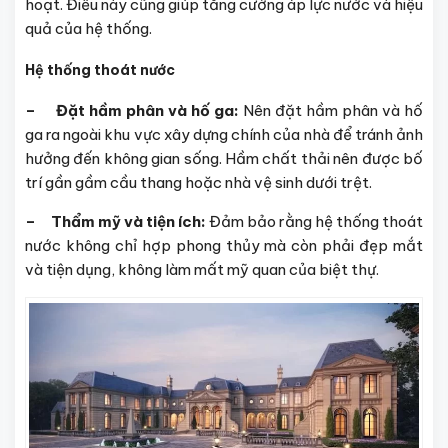
hoạt. Điều này cũng giúp tăng cường áp lực nước và hiệu
quả của hệ thống.
Hệ thống thoát nước
– Đặt hầm phân và hố ga:
Nên đặt hầm phân và hố
ga ra ngoài khu vực xây dựng chính của nhà để tránh ảnh
hưởng đến không gian sống. Hầm chất thải nên được bố
trí gần gầm cầu thang hoặc nhà vệ sinh dưới trệt.
– Thẩm mỹ và tiện ích:
Đảm bảo rằng hệ thống thoát
nước không chỉ hợp phong thủy mà còn phải đẹp mắt
và tiện dụng, không làm mất mỹ quan của biệt thự.