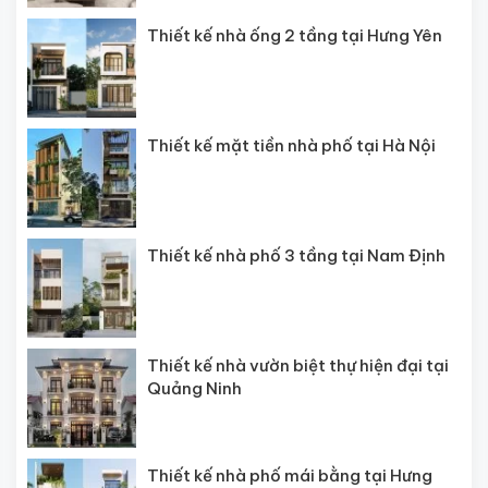
Thiết kế nhà ống 2 tầng tại Hưng Yên
Thiết kế mặt tiền nhà phố tại Hà Nội
Thiết kế nhà phố 3 tầng tại Nam Định
Thiết kế nhà vườn biệt thự hiện đại tại
Quảng Ninh
Thiết kế nhà phố mái bằng tại Hưng