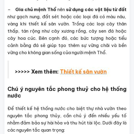
–
Gia chủ mệnh Thổ
nên
sử dụng các vật liệu từ đất
như gạch nung, đất sét hoặc các loại đá có màu nâu,
vàng khi thiết kế sân vườn. Trồng các loại cây thân
thấp, tán rộng như cây xương rồng, cây sen đá hoặc
cây hoa cúc. Bên cạnh đó, các bức tượng hoặc tiểu
cảnh bằng đá sẽ giúp tạo thêm sự vững chãi và bền
vững cho không gian sống của người mệnh Thổ.
>>>>> Xem thêm:
Thiết kế sân vườn
Chú ý nguyên tắc phong thuỷ cho hệ thống
nước
Để thiết kế hệ thống nước cho biệt thự nhà vườn theo
nguyên tắc phong thủy, cần chú ý đến nhiều yếu tố
nhằm đảm bảo sự hài hòa và thu hút tài lộc. Dưới đây là
các nguyên tắc quan trọng: