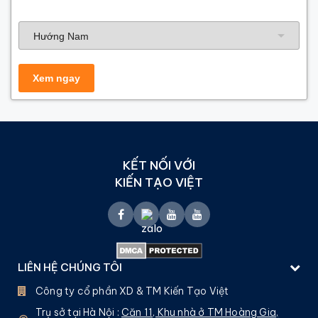
Hướng nhà
KẾT NỐI VỚI
KIẾN TẠO VIỆT
LIÊN HỆ CHÚNG TÔI
Công ty cổ phần XD & TM Kiến Tạo Việt
Trụ sở tại Hà Nội :
Căn 11, Khu nhà ở TM Hoàng Gia,