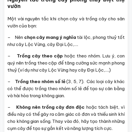
vườn
Một vài nguyên tắc khi chọn cây và trồng cây cho sân
vườn của bạn:
– Nên
chọn cây mang ý nghĩa
tài lộc, phong thuỷ tốt
như cây Lộc Vừng, cây Đại Lộc,….
–
Trồng cây theo cặp
hoặc theo nhóm. Lưu ý, con
quý nên trồng theo cặp để tăng cường sức mạnh phong
thuỷ (ví dụ như cây Lộc Vừng hay cây Đại Lộc,….)
–
Trồng theo nhóm số lẻ
(3, 5, 7). Các loại cây khác
có thể được trồng theo nhóm số lẻ để tạo sự cân bằng
và hài hòa trong không gian.
–
Không nên trồng cây đơn độc
hoặc tách biệt, vì
điều này có thể gây ra cảm giác cô đơn và thiếu sinh khí
cho không gian sống. Thay vào đó, hãy tạo thành những
cụm cây để tạo sự gắn kết và năng lượng tích cực.