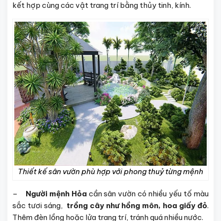
kết hợp cùng các vật trang trí bằng thủy tinh, kính.
Thiết kế sân vườn phù hợp với phong thuỷ từng mệnh
–
Người mệnh Hỏa
cần sân vườn có nhiều yếu tố màu
sắc tươi sáng,
trồng cây như hồng môn, hoa giấy đỏ
.
Thêm đèn lồng hoặc lửa trang trí, tránh quá nhiều nước.