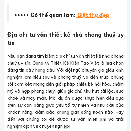
>>>>> Có thể quan tâm:
Biệt thự đẹp
Địa chỉ tư vấn thiết kế nhà phong thuỷ uy
tín
Nếu bạn đang tìm kiếm địa chỉ tư vấn thiết kế nhà phong
thuỷ uy tín, Công ty Thiết Kế Kiến Tạo Việt là lựa chọn
đáng tin cậy hàng đầu. Với đội ngũ chuyên gia giàu kinh
nghiệm, am hiểu sâu về phong thuỷ và kiến trúc, chúng
tôi cam kết mang đến giải pháp thiết kế hài hòa, thẩm
mỹ và hợp phong thuỷ, giúp gia chủ thu hút tài lộc, sức
khoẻ và may mắn. Mỗi dự án được thực hiện đều dựa
trên sự cân bằng giữa yếu tố tự nhiên và nhu cầu của
khách hàng, đảm bảo không gian sống hoàn hảo. Hãy
đến với chúng tôi để được tư vấn miễn phí và trải
nghiệm dịch vụ chuyên nghiệp!