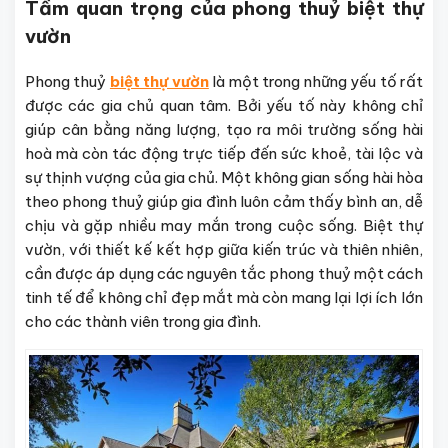
Tầm quan trọng của phong thuỷ biệt thự
vườn
Phong thuỷ
biệt thự vườn
là một trong những yếu tố rất
được các gia chủ quan tâm. Bởi yếu tố này không chỉ
giúp cân bằng năng lượng, tạo ra môi trường sống hài
hoà mà còn tác động trực tiếp đến sức khoẻ, tài lộc và
sự thịnh vượng của gia chủ. Một không gian sống hài hòa
theo phong thuỷ giúp gia đình luôn cảm thấy bình an, dễ
chịu và gặp nhiều may mắn trong cuộc sống. Biệt thự
vườn, với thiết kế kết hợp giữa kiến trúc và thiên nhiên,
cần được áp dụng các nguyên tắc phong thuỷ một cách
tinh tế để không chỉ đẹp mắt mà còn mang lại lợi ích lớn
cho các thành viên trong gia đình.