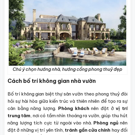
Chú ý chọn hướng nhà, hướng cổng phong thuỷ đẹp
Cách bố trí không gian nhà vườn
Bố trí không gian biệt thự sân vườn theo phong thuỷ đòi
hỏi sự hài hòa giữa kiến trúc và thiên nhiên để tạo ra sự
cân bằng năng lượng.
Phòng khách
nên đặt ở
vị trí
trung tâm
, nơi có tầm nhìn thoáng ra vườn, giúp thu hút
năng lượng tích cực từ ngoài vào nhà.
Phòng ngủ
nên
đặt ở những vị trí yên tĩnh,
tránh gần cửa chính
hay đối