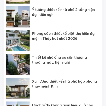
Ý tưởng thiết kế nhà phố 2 tầng hiện
đại, tiện nghi
Phong cách thiết kế biệt thự hiện đại
mệnh Thủy hot nhất 2026
Thiết kế nhà ống có sân thượng
thoáng mát, tiện nghi
Xu hướng thiết kế nhà phố hợp phong
thủy mệnh Kim
Cách xử lý không gian hiệu quả cho