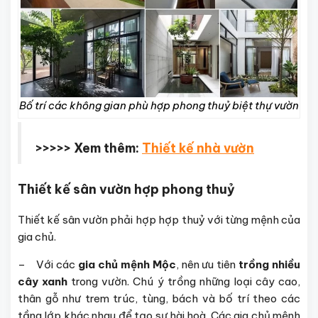
Bố trí các không gian phù hợp phong thuỷ biệt thự vườn
>>>>> Xem thêm:
Thiết kế nhà vườn
Thiết kế sân vườn hợp phong thuỷ
Thiết kế sân vườn phải hợp hợp thuỷ với từng mệnh của
gia chủ.
– Với các
gia chủ mệnh Mộc
, nên ưu tiên
trồng nhiều
cây xanh
trong vườn. Chú ý trồng những loại cây cao,
thân gỗ như trem trúc, tùng, bách và bố trí theo các
tầng lớp khác nhau để tạo sự hài hoà. Các gia chủ mệnh