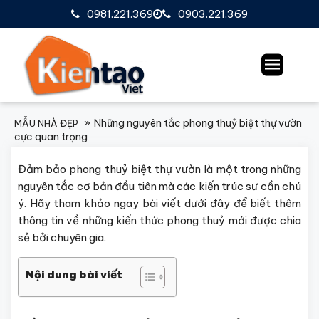
0981.221.369
0903.221.369
Những nguyên tắc phong thuỷ biệt thự vườn
MẪU NHÀ ĐẸP
cực quan trọng
Đảm bảo phong thuỷ biệt thự vườn là một trong những
nguyên tắc cơ bản đầu tiên mà các kiến trúc sư cần chú
ý. Hãy tham khảo ngay bài viết dưới đây để biết thêm
thông tin về những kiến thức phong thuỷ mới được chia
sẻ bởi chuyên gia.
Nội dung bài viết