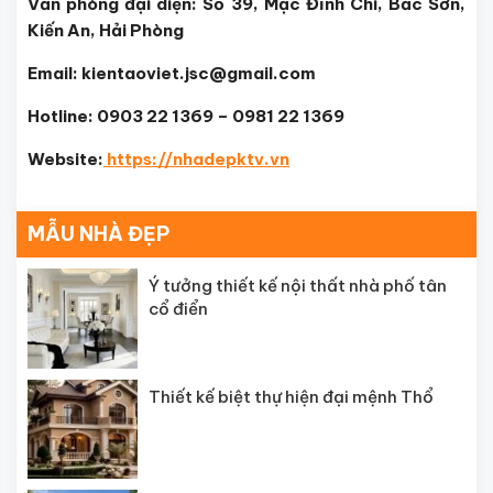
Văn phòng đại diện: Số 39, Mạc Đĩnh Chi, Bắc Sơn,
Kiến An, Hải Phòng
Email: kientaoviet.jsc@gmail.com
Hotline: 0903 22 1369 – 0981 22 1369
Website:
https://nhadepktv.vn
MẪU NHÀ ĐẸP
Ý tưởng thiết kế nội thất nhà phố tân
cổ điển
Thiết kế biệt thự hiện đại mệnh Thổ