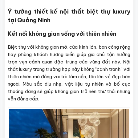
Ý tưởng thiết kế nội thất biệt thự luxury
tại Quảng Ninh
Kết nối không gian sống với thiên nhiên
Biệt thự với không gian mở, cửa kính lớn, ban công rộng
hay phòng khách hướng biển giúp gia chủ tận hưởng
trọn vẹn cảnh quan đặc trưng của vùng đất này. Nội
thất luxury trong trường hợp này không “cạnh tranh” với
thiên nhiên mà đóng vai trò làm nền, tôn lên vẻ đẹp bên
ngoài. Màu sắc dịu nhẹ, vật liệu tự nhiên và bố cục
thoáng đãng sẽ giúp không gian trở nên thư thái nhưng
vẫn đẳng cấp.