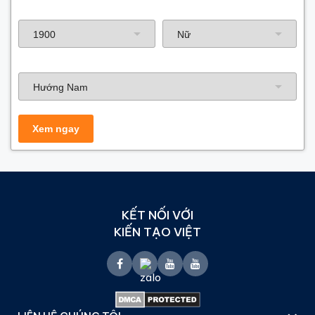
Năm sinh gia chủ
Hướng nhà
KẾT NỐI VỚI
KIẾN TẠO VIỆT