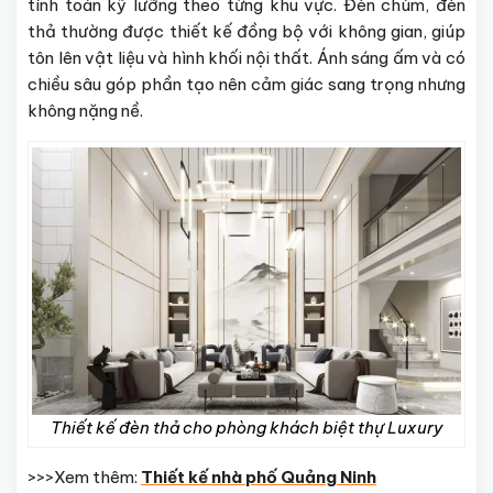
tính toán kỹ lưỡng theo từng khu vực. Đèn chùm, đèn
thả thường được thiết kế đồng bộ với không gian, giúp
tôn lên vật liệu và hình khối nội thất. Ánh sáng ấm và có
chiều sâu góp phần tạo nên cảm giác sang trọng nhưng
không nặng nề.
Thiết kế đèn thả cho phòng khách biệt thự Luxury
>>>Xem thêm:
Thiết kế nhà phố Quảng Ninh