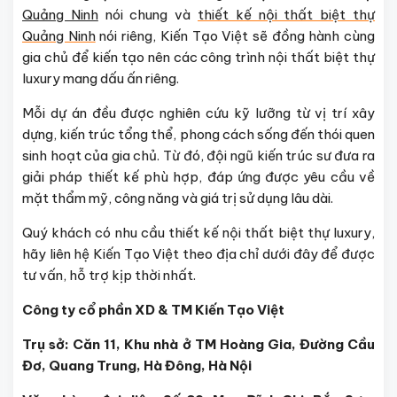
Quảng Ninh
nói chung và
thiết kế nội thất biệt thự
Quảng Ninh
nói riêng, Kiến Tạo Việt sẽ đồng hành cùng
gia chủ để kiến tạo nên các công trình nội thất biệt thự
luxury mang dấu ấn riêng.
Mỗi dự án đều được nghiên cứu kỹ lưỡng từ vị trí xây
dựng, kiến trúc tổng thể, phong cách sống đến thói quen
sinh hoạt của gia chủ. Từ đó, đội ngũ kiến trúc sư đưa ra
giải pháp thiết kế phù hợp, đáp ứng được yêu cầu về
mặt thẩm mỹ, công năng và giá trị sử dụng lâu dài.
Quý khách có nhu cầu thiết kế nội thất biệt thự luxury,
hãy liên hệ Kiến Tạo Việt theo địa chỉ dưới đây để được
tư vấn, hỗ trợ kịp thời nhất.
Công ty cổ phần XD & TM Kiến Tạo Việt
Trụ sở: Căn 11, Khu nhà ở TM Hoàng Gia, Đường Cầu
Đơ, Quang Trung, Hà Đông, Hà Nội