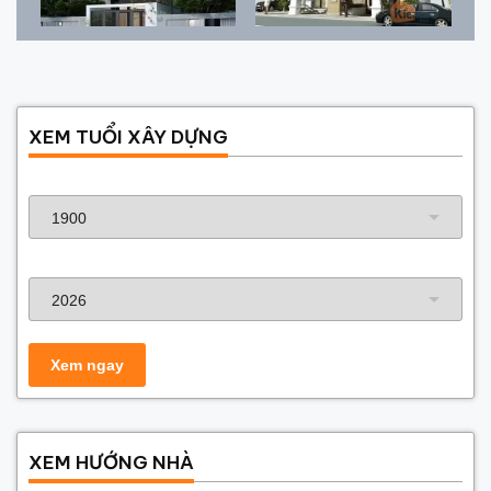
XEM TUỔI XÂY DỰNG
Năm sinh gia chủ
Năm xây dựng
XEM HƯỚNG NHÀ