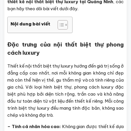
thiết kế nội thất biệt thự luxury tại Quảng Ninh
, các
bạn hãy theo dõi bài viết dưới đây.
Nội dung bài viết
Đặc trưng của nội thất biệt thự phong
cách luxury
Thiết kế nội thất biệt thự luxury hướng đến giá trị sống ở
đẳng cấp cao nhất, nơi mỗi không gian không chỉ đẹp
mà còn thể hiện vị thế, gu thẩm mỹ và cá tính riêng của
gia chủ. Với loại hình biệt thự, phong cách luxury đặc
biệt phù hợp bởi diện tích rộng, trần cao và khả năng
đầu tư toàn diện từ vật liệu đến thiết kế riêng. Mỗi công
trình biệt thự luxury đều mang tính độc bản, không sao
chép và không đại trà.
– Tính cá nhân hóa cao:
Không gian được thiết kế dựa