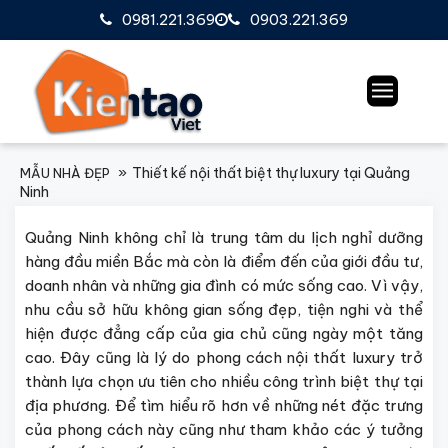
0981.221.369
0903.221.369
Thiết kế nội thất biệt thự luxury tại Quảng
MẪU NHÀ ĐẸP
Ninh
Quảng Ninh không chỉ là trung tâm du lịch nghỉ dưỡng
hàng đầu miền Bắc mà còn là điểm đến của giới đầu tư,
doanh nhân và những gia đình có mức sống cao. Vì vậy,
nhu cầu sở hữu không gian sống đẹp, tiện nghi và thể
hiện được đẳng cấp của gia chủ cũng ngày một tăng
cao. Đây cũng là lý do phong cách nội thất luxury trở
thành lựa chọn ưu tiên cho nhiều công trình biệt thự tại
địa phương. Để tìm hiểu rõ hơn về những nét đặc trưng
của phong cách này cũng như tham khảo các ý tưởng