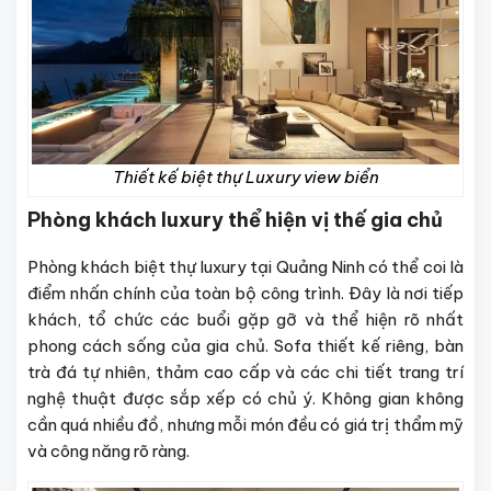
Thiết kế biệt thự Luxury view biển
Phòng khách luxury thể hiện vị thế gia chủ
Phòng khách biệt thự luxury tại Quảng Ninh có thể coi là
điểm nhấn chính của toàn bộ công trình. Đây là nơi tiếp
khách, tổ chức các buổi gặp gỡ và thể hiện rõ nhất
phong cách sống của gia chủ. Sofa thiết kế riêng, bàn
trà đá tự nhiên, thảm cao cấp và các chi tiết trang trí
nghệ thuật được sắp xếp có chủ ý. Không gian không
cần quá nhiều đồ, nhưng mỗi món đều có giá trị thẩm mỹ
và công năng rõ ràng.