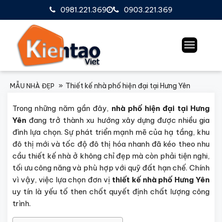
0981.221.369
0903.221.369
Thiết kế nhà phố hiện đại tại Hưng Yên
MẪU NHÀ ĐẸP
Trong những năm gần đây,
nhà phố hiện đại tại Hưng
Yên
đang trở thành xu hướng xây dựng được nhiều gia
đình lựa chọn. Sự phát triển mạnh mẽ của hạ tầng, khu
đô thị mới và tốc độ đô thị hóa nhanh đã kéo theo nhu
cầu thiết kế nhà ở không chỉ đẹp mà còn phải tiện nghi,
tối ưu công năng và phù hợp với quỹ đất hạn chế. Chính
vì vậy, việc lựa chọn đơn vị
thiết kế nhà phố Hưng Yên
uy tín là yếu tố then chốt quyết định chất lượng công
trình.