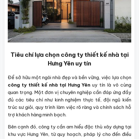
Tiêu chí lựa chọn công ty thiết kế nhà tại
Hưng Yên uy tín
Để sở hữu một ngôi nhà đẹp và bền vững, việc lựa chọn
công ty thiết kế nhà tại Hưng Yên
uy tín là vô cùng
quan trọng. Một đơn vị chuyên nghiệp cần đáp ứng đầy
đủ các tiêu chí như kinh nghiệm thực tế, đội ngũ kiến
trúc sư giỏi, quy trình làm việc rõ ràng và chính sách hỗ
trợ khách hàng minh bạch.
Bên cạnh đó, công ty cần am hiểu đặc thù xây dựng tại
khu vực Hưng Yên, từ quy hoạch, pháp lý cho đến điều