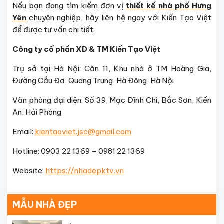
Nếu bạn đang tìm kiếm đơn vị
thiết kế nhà phố Hưng
Yên
chuyên nghiệp, hãy liên hệ ngay với Kiến Tạo Việt
để được tư vấn chi tiết:
Công ty cổ phần XD & TM Kiến Tạo Việt
Trụ sở tại Hà Nội: Căn 11, Khu nhà ở TM Hoàng Gia,
Đường Cầu Đơ, Quang Trung, Hà Đông, Hà Nội
Văn phòng đại diện: Số 39, Mạc Đĩnh Chi, Bắc Sơn, Kiến
An, Hải Phòng
Email:
kientaoviet.jsc@gmail.com
Hotline: 0903 22 1369 – 0981 22 1369
Website:
https://nhadepktv.vn
MẪU NHÀ ĐẸP