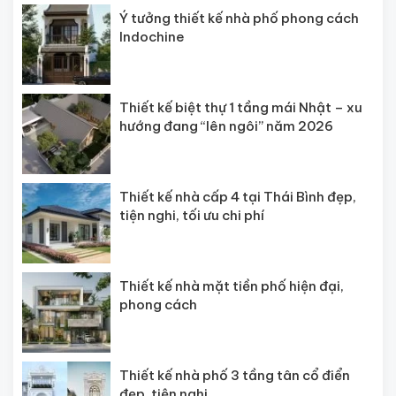
Ý tưởng thiết kế nhà phố phong cách
Indochine
Thiết kế biệt thự 1 tầng mái Nhật – xu
hướng đang “lên ngôi” năm 2026
Thiết kế nhà cấp 4 tại Thái Bình đẹp,
tiện nghi, tối ưu chi phí
Thiết kế nhà mặt tiền phố hiện đại,
phong cách
Thiết kế nhà phố 3 tầng tân cổ điển
đẹp, tiện nghi