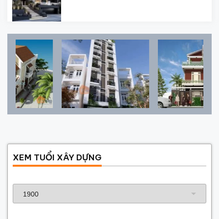
XEM TUỔI XÂY DỰNG
Năm sinh gia chủ
Năm xây dựng