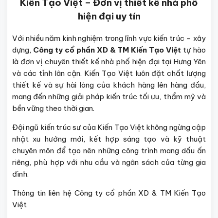
Kiến Tạo Việt – Đơn vị thiết kế nhà phố
hiện đại uy tín
Với nhiều năm kinh nghiệm trong lĩnh vực kiến trúc – xây
dựng,
Công ty cổ phần XD & TM Kiến Tạo Việt
tự hào
là đơn vị chuyên thiết kế nhà phố hiện đại tại Hưng Yên
và các tỉnh lân cận. Kiến Tạo Việt luôn đặt chất lượng
thiết kế và sự hài lòng của khách hàng lên hàng đầu,
mang đến những giải pháp kiến trúc tối ưu, thẩm mỹ và
bền vững theo thời gian.
Đội ngũ kiến trúc sư của Kiến Tạo Việt không ngừng cập
nhật xu hướng mới, kết hợp sáng tạo và kỹ thuật
chuyên môn để tạo nên những công trình mang dấu ấn
riêng, phù hợp với nhu cầu và ngân sách của từng gia
đình.
Thông tin liên hệ Công ty cổ phần XD & TM Kiến Tạo
Việt