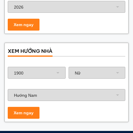
XEM HƯỚNG NHÀ
Năm sinh gia chủ
Hướng nhà