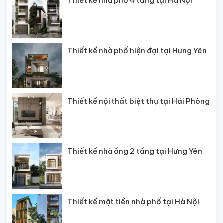
Thiết kế nhà phố 4 tầng tại Hà Nội
Thiết kế nhà phố hiện đại tại Hưng Yên
Thiết kế nội thất biệt thự tại Hải Phòng
Thiết kế nhà ống 2 tầng tại Hưng Yên
Thiết kế mặt tiền nhà phố tại Hà Nội