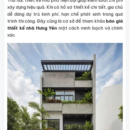
Thứ hai, thiết kế nhà phố hiện đại giúp kiểm soát chi phí
xây dựng hiệu quả. Khi có hồ sơ thiết kế chi tiết, gia chủ
dễ dàng dự trù kinh phí, hạn chế phát sinh trong quá
trình thi công. Đây cũng là cơ sở để tham khảo
báo giá
thiết kế nhà Hưng Yên
một cách minh bạch và chính
xác.