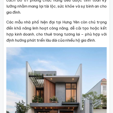
cách bố trí phòng chức năng đều được tính toán kỹ
lưỡng nhằm mang lại tài lộc, sức khỏe và sự bình an cho
gia đình.
Các mẫu nhà phố hiện đại tại Hưng Yên còn chú trọng
đến khả năng linh hoạt công năng, dễ cải tạo hoặc kết
hợp kinh doanh, cho thuê trong tương lai – phù hợp với
định hướng phát triển lâu dài của nhiều hộ gia đình.