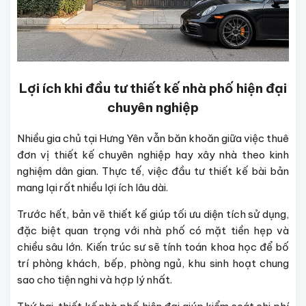
Lợi ích khi đầu tư thiết kế nhà phố hiện đại
chuyên nghiệp
Nhiều gia chủ tại Hưng Yên vẫn băn khoăn giữa việc thuê
đơn vị thiết kế chuyên nghiệp hay xây nhà theo kinh
nghiệm dân gian. Thực tế, việc đầu tư thiết kế bài bản
mang lại rất nhiều lợi ích lâu dài.
Trước hết, bản vẽ thiết kế giúp tối ưu diện tích sử dụng,
đặc biệt quan trọng với nhà phố có mặt tiền hẹp và
chiều sâu lớn. Kiến trúc sư sẽ tính toán khoa học để bố
trí phòng khách, bếp, phòng ngủ, khu sinh hoạt chung
sao cho tiện nghi và hợp lý nhất.