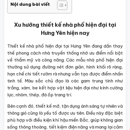
Nội dung bài viết
Xu hướng thiết kế nhà phố hiện đại tại
Hưng Yên hiện nay
Thiết kế nhà phố hiện đại tại Hưng Yên đang dần thay
thế phong cách nhà truyền thống nhờ ưu điểm nổi bật
về thẩm mỹ và công năng. Các mẫu nhà phố hiện đại
thường sử dụng đường nét đơn giản, hình khối rõ ràng,
hạn chế chi tiết rườm rà nhưng vẫn tạo được điểm nhấn
tinh tế. Màu sắc chủ đạo là các gam trung tính như
trắng, xám, be kết hợp vật liệu hiện đại như kính cường
lực, nhôm, thép, đá ốp trang trí.
Bên cạnh đó, thiết kế mở, tận dụng ánh sáng tự nhiên và
thông gió cũng là yếu tố được ưu tiên. Điều này đặc biệt
phù hợp với điều kiện khí hậu miền Bắc, giúp không gian
sống thông thoáng, tiết kiệm điện năng và mang lại cảm