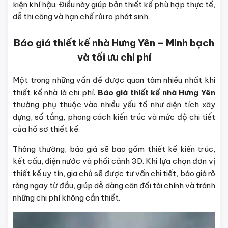
kiện khí hậu. Điều này giúp bản thiết kế phù hợp thực tế,
dễ thi công và hạn chế rủi ro phát sinh.
Báo giá thiết kế nhà Hưng Yên – Minh bạch
và tối ưu chi phí
Một trong những vấn đề được quan tâm nhiều nhất khi
thiết kế nhà là chi phí.
Báo giá thiết kế nhà Hưng Yên
thường phụ thuộc vào nhiều yếu tố như diện tích xây
dựng, số tầng, phong cách kiến trúc và mức độ chi tiết
của hồ sơ thiết kế.
Thông thường, báo giá sẽ bao gồm thiết kế kiến trúc,
kết cấu, điện nước và phối cảnh 3D. Khi lựa chọn đơn vị
thiết kế uy tín, gia chủ sẽ được tư vấn chi tiết, báo giá rõ
ràng ngay từ đầu, giúp dễ dàng cân đối tài chính và tránh
những chi phí không cần thiết.