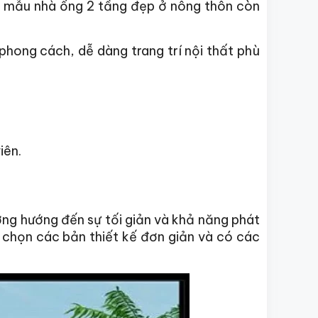
a, mẫu nhà ống 2 tầng đẹp ở nông thôn còn
hong cách, dễ dàng trang trí nội thất phù
iên.
ng hướng đến sự tối giản và khả năng phát
 chọn các bản thiết kế đơn giản và có các