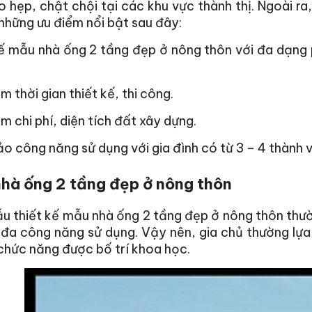
 hẹp, chật chội tại các khu vực thành thị. Ngoài r
những ưu điểm nổi bật sau đây:
ế mẫu nhà ống 2 tầng đẹp ở nông thôn với đa dạng p
ệm thời gian thiết kế, thi công.
ệm chi phí, diện tích đất xây dựng.
 công năng sử dụng với gia đình có từ 3 – 4 thành v
hà ống 2 tầng đẹp ở nông thôn
 thiết kế mẫu nhà ống 2 tầng đẹp ở nông thôn thườ
 đa công năng sử dụng. Vậy nên, gia chủ thường lựa
chức năng được bố trí khoa học.