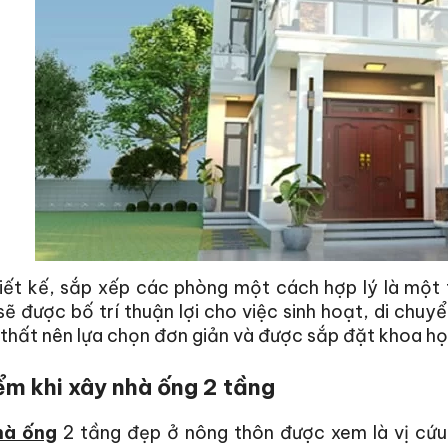
iết kế, sắp xếp các phòng một cách hợp lý là một t
ẽ được bố trí thuận lợi cho việc sinh hoạt, di chuy
 thất nên lựa chọn đơn giản và được sắp đặt khoa họ
ểm khi xây nhà ống 2 tầng
hà ống
2 tầng đẹp ở nông thôn được xem là vị cứu 