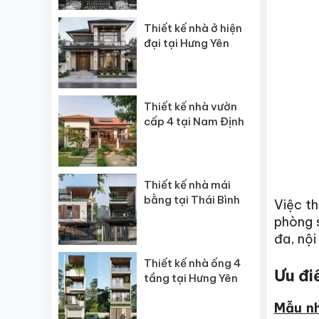
Thiết kế nhà ở hiện
đại tại Hưng Yên
Thiết kế nhà vườn
cấp 4 tại Nam Định
Thiết kế nhà mái
bằng tại Thái Bình
Việc th
phòng s
đa, nội
Thiết kế nhà ống 4
Ưu đi
tầng tại Hưng Yên
Mẫu n