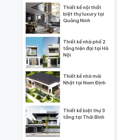
Thiết kế nội thất
biệt thự luxury tại
Quảng Ninh
Thiết kế nhà phố 2
tầng hiện đại tại Hà
Nội
Thiết kế nhà mái
Nhật tại Nam Định
Thiết kế biệt thự 3
tầng tại Thái Bình