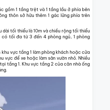
c gồm 1 tầng trệt và 1 tầng lầu ở phía bên
ông thôn sở hữu thêm 1 gác lửng phía trên
ài tối thiểu là 10m và chiều rộng tối thiểu
 có tối đa từ 3 đến 4 phòng ngủ, 1 phòng
n khu vực tầng 1 làm phòng khách hoặc cửa
hu vực để xe hoặc làm sân vườn nhỏ. Nhiều
 tại tầng 1. Khu vực tầng 2 của căn nhà ống
úng.