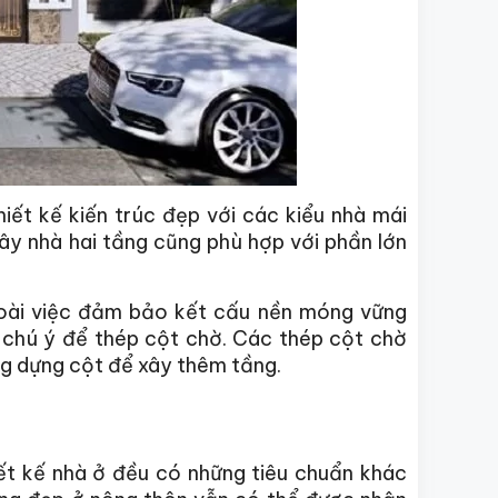
iết kế kiến trúc đẹp với các kiểu nhà mái
 xây nhà hai tầng cũng phù hợp với phần lớn
goài việc đảm bảo kết cấu nền móng vững
n chú ý để thép cột chờ. Các thép cột chờ
g dựng cột để xây thêm tầng.
ết kế nhà ở đều có những tiêu chuẩn khác