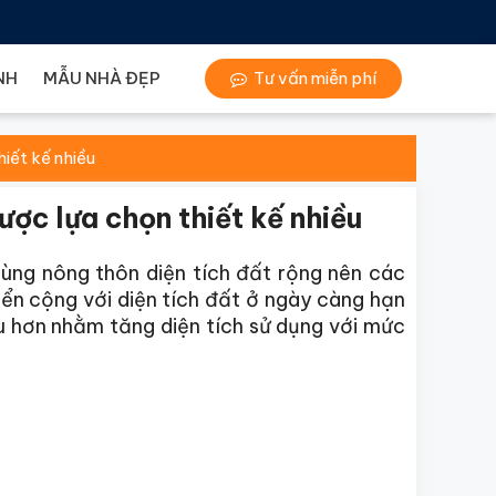
NH
MẪU NHÀ ĐẸP
Tư vấn miễn phí
iết kế nhiều
ợc lựa chọn thiết kế nhiều
ùng nông thôn diện tích đất rộng nên các
riển cộng với diện tích đất ở ngày càng hạn
 hơn nhằm tăng diện tích sử dụng với mức