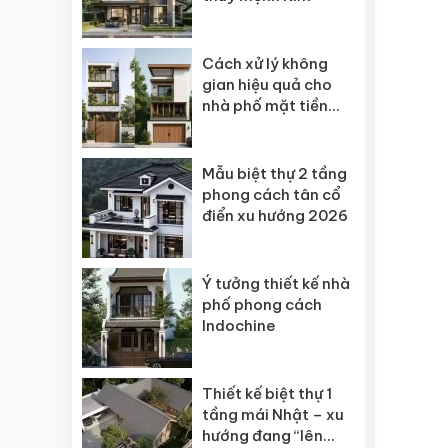
Cách xử lý không
gian hiệu quả cho
nhà phố mặt tiền
hẹp
Mẫu biệt thự 2 tầng
phong cách tân cổ
điển xu hướng 2026
Ý tưởng thiết kế nhà
phố phong cách
Indochine
Thiết kế biệt thự 1
tầng mái Nhật – xu
hướng đang “lên