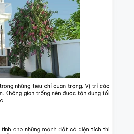
rong những tiêu chí quan trọng. Vị trí các
ển. Không gian trống nên được tận dụng tối
c.
tinh cho những mảnh đất có diện tích thi