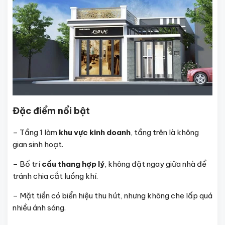
Đặc điểm nổi bật
– Tầng 1 làm
khu vực kinh doanh
, tầng trên là không
gian sinh hoạt.
– Bố trí
cầu thang hợp lý
, không đặt ngay giữa nhà để
tránh chia cắt luồng khí.
– Mặt tiền có biển hiệu thu hút, nhưng không che lấp quá
nhiều ánh sáng.