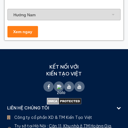
Hướng nhà
KẾT NỐI VỚI
KIẾN TẠO VIỆT
LIÊN HỆ CHÚNG TÔI
Công ty cổ phần XD & TM Kiến Tạo Việt
Trụ sở tại Hà Nội :
Căn 11, Khu nhà ở TM Hoàng Gia,