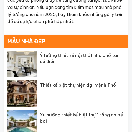
các yếu tố phong thủy để tăng cường tài lộc, sức khỏe
và sự bình an. Nếu bạn đang tìm kiếm một mẫu nhà phố
lý tưởng cho năm 2025, hãy tham khảo những gợi ý trên
để có sự lựa chọn phù hợp nhất.
MẪU NHÀ ĐẸP
Ý tưởng thiết kế nội thất nhà phố tân
cổ điển
Thiết kế biệt thự hiện đại mệnh Thổ
Xu hướng thiết kế biệt thự 1 tầng có bể
bơi