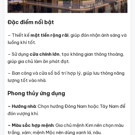
Đặc điểm nổi bật
– Thiết kế
mặt tiền rộng rãi
, giúp đón nhận ánh sáng và
luồng khí tốt.
– Sử dụng
cửa chính lớn
, tạo không gian thông thoáng,
giúp gia chủ làm ăn phát đạt.
– Ban công và cửa sổ bố trí hợp lý, giúp lưu thông năng
lượng tốt vào nhà.
Phong thủy ứng dụng
– Hướng nhà
: Chọn hướng Đông Nam hoặc Tây Nam để
đón vượng khí.
– Màu sắc hợp mệnh
: Gia chủ mệnh Kim nên chọn màu
trắng, xám; mệnh Mộc nên dùng xanh lá, nâu.