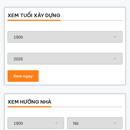
XEM TUỔI XÂY DỰNG
Năm sinh gia chủ
Năm xây dựng
XEM HƯỚNG NHÀ
Năm sinh gia chủ