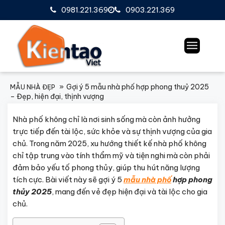
0981.221.369
0903.221.369
Gợi ý 5 mẫu nhà phố hợp phong thuỷ 2025
MẪU NHÀ ĐẸP
– Đẹp, hiện đại, thịnh vượng
Nhà phố không chỉ là nơi sinh sống mà còn ảnh hưởng
trực tiếp đến tài lộc, sức khỏe và sự thịnh vượng của gia
chủ. Trong năm 2025, xu hướng thiết kế nhà phố không
chỉ tập trung vào tính thẩm mỹ và tiện nghi mà còn phải
đảm bảo yếu tố phong thủy, giúp thu hút năng lượng
tích cực. Bài viết này sẽ gợi ý 5
mẫu nhà phố
hợp phong
thủy 2025
, mang đến vẻ đẹp hiện đại và tài lộc cho gia
chủ.