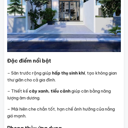
Đặc điểm nổi bật
– Sân trước rộng giúp
hấp thụ sinh khí
, tạo không gian
thư giãn cho cả gia đình.
– Thiết kế
cây xanh, tiểu cảnh
giúp cân bằng năng
lượng âm dương.
– Mái hiên che chắn tốt, hạn chế ảnh hưởng của nắng
gió mạnh.