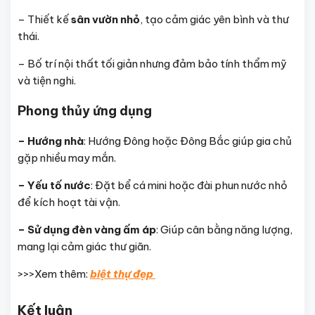
– Thiết kế
sân vườn nhỏ
, tạo cảm giác yên bình và thư
thái.
– Bố trí nội thất tối giản nhưng đảm bảo tính thẩm mỹ
và tiện nghi.
Phong thủy ứng dụng
– Hướng nhà
: Hướng Đông hoặc Đông Bắc giúp gia chủ
gặp nhiều may mắn.
– Yếu tố nước
: Đặt bể cá mini hoặc đài phun nước nhỏ
để kích hoạt tài vận.
– Sử dụng đèn vàng ấm áp
: Giúp cân bằng năng lượng,
mang lại cảm giác thư giãn.
>>>Xem thêm:
biệt thự đẹp
Kết luận