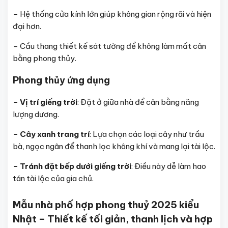
– Hệ thống cửa kính lớn giúp không gian rộng rãi và hiện
đại hơn.
– Cầu thang thiết kế sát tường để không làm mất cân
bằng phong thủy.
Phong thủy ứng dụng
– Vị trí giếng trời
: Đặt ở giữa nhà để cân bằng năng
lượng dương.
– Cây xanh trang trí
: Lựa chọn các loại cây như trầu
bà, ngọc ngân để thanh lọc không khí và mang lại tài lộc.
– Tránh đặt bếp dưới giếng trời
: Điều này dễ làm hao
tán tài lộc của gia chủ.
Mẫu nhà phố hợp phong thuỷ 2025 kiểu
Nhật – Thiết kế tối giản, thanh lịch và hợp