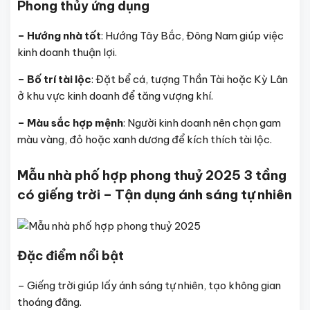
Phong thủy ứng dụng
– Hướng nhà tốt
: Hướng Tây Bắc, Đông Nam giúp việc
kinh doanh thuận lợi.
– Bố trí tài lộc
: Đặt bể cá, tượng Thần Tài hoặc Kỳ Lân
ở khu vực kinh doanh để tăng vượng khí.
– Màu sắc hợp mệnh
: Người kinh doanh nên chọn gam
màu vàng, đỏ hoặc xanh dương để kích thích tài lộc.
Mẫu nhà phố hợp phong thuỷ 2025 3 tầng
có giếng trời – Tận dụng ánh sáng tự nhiên
Đặc điểm nổi bật
– Giếng trời giúp lấy ánh sáng tự nhiên, tạo không gian
thoáng đãng.