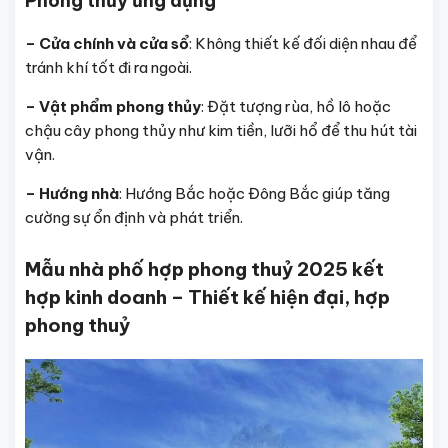
Phong thủy ứng dụng
– Cửa chính và cửa sổ
: Không thiết kế đối diện nhau để
tránh khí tốt đi ra ngoài.
– Vật phẩm phong thủy
: Đặt tượng rùa, hồ lô hoặc
chậu cây phong thủy như kim tiền, lưỡi hổ để thu hút tài
vận.
– Hướng nhà
: Hướng Bắc hoặc Đông Bắc giúp tăng
cường sự ổn định và phát triển.
Mẫu nhà phố hợp phong thuỷ 2025 kết
hợp kinh doanh – Thiết kế hiện đại, hợp
phong thuỷ