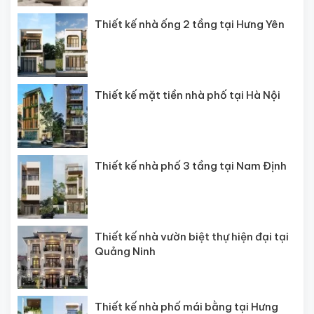
Thiết kế nhà ống 2 tầng tại Hưng Yên
Thiết kế mặt tiền nhà phố tại Hà Nội
Thiết kế nhà phố 3 tầng tại Nam Định
Thiết kế nhà vườn biệt thự hiện đại tại
Quảng Ninh
Thiết kế nhà phố mái bằng tại Hưng