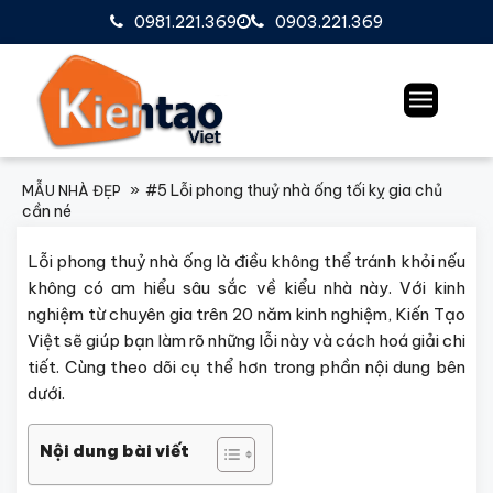
0981.221.369
0903.221.369
#5 Lỗi phong thuỷ nhà ống tối kỵ gia chủ
MẪU NHÀ ĐẸP
cần né
Lỗi phong thuỷ nhà ống là điều không thể tránh khỏi nếu
không có am hiểu sâu sắc về kiểu nhà này. Với kinh
nghiệm từ chuyên gia trên 20 năm kinh nghiệm, Kiến Tạo
Việt sẽ giúp bạn làm rõ những lỗi này và cách hoá giải chi
tiết. Cùng theo dõi cụ thể hơn trong phần nội dung bên
dưới.
Nội dung bài viết