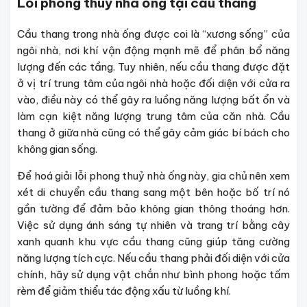
Lỗi phong thuỷ nhà ống tại cầu thang
Cầu thang trong nhà ống được coi là “xương sống” của
ngôi nhà, nơi khí vận động mạnh mẽ để phân bổ năng
lượng đến các tầng. Tuy nhiên, nếu cầu thang được đặt
ở vị trí trung tâm của ngôi nhà hoặc đối diện với cửa ra
vào, điều này có thể gây ra luồng năng lượng bất ổn và
làm cạn kiệt năng lượng trung tâm của căn nhà. Cầu
thang ở giữa nhà cũng có thể gây cảm giác bí bách cho
không gian sống.
Để hoá giải lỗi phong thuỷ nhà ống này, gia chủ nên xem
xét di chuyển cầu thang sang một bên hoặc bố trí nó
gần tường để đảm bảo không gian thông thoáng hơn.
Việc sử dụng ánh sáng tự nhiên và trang trí bằng cây
xanh quanh khu vực cầu thang cũng giúp tăng cường
năng lượng tích cực. Nếu cầu thang phải đối diện với cửa
chính, hãy sử dụng vật chắn như bình phong hoặc tấm
rèm để giảm thiểu tác động xấu từ luồng khí.