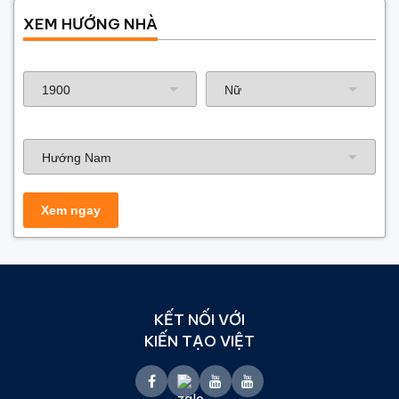
XEM HƯỚNG NHÀ
Năm sinh gia chủ
Hướng nhà
KẾT NỐI VỚI
KIẾN TẠO VIỆT