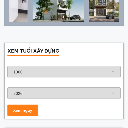
XEM TUỔI XÂY DỰNG
Năm sinh gia chủ
Năm xây dựng