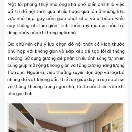
Một lỗi phong thuỷ nhà ống khá phổ biến chính là việc
bố trí đồ nội thất quá nhiều hoặc quá lớn ở những khu
vực nhỏ hẹp, gây cảm giác chật chội và bí bách. Điều
này không chỉ làm giảm tính thẩm mỹ mà còn cản trở
dòng chảy của khí trong ngôi nhà.
Gia chủ nên chú ý lựa chọn đồ nội thất có kích thước
phù hợp với không gian và sắp xếp để tạo lối đi thông
thoáng. Sử dụng gương để phản chiếu ánh sáng tự nhiên
cũng giúp mở rộng không gian và tăng cường năng lượng
tích cực. Ngoài ra, việc thường xuyên dọn dẹp và loại bỏ
những đồ vật không cần thiết sẽ giúp duy trì sự sạch sẽ
và thông thoáng trong ngôi nhà, từ đó cải thiện vận khí
cho gia đình.