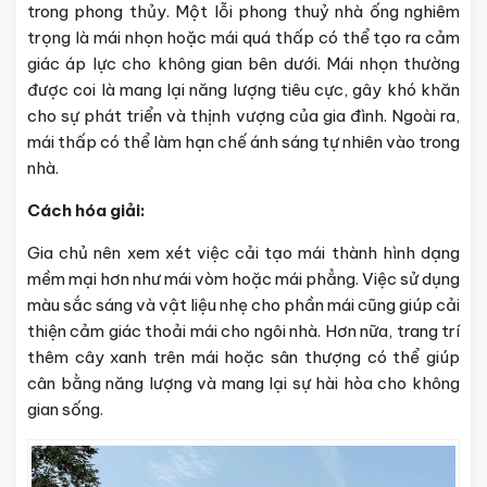
trong phong thủy. Một lỗi phong thuỷ nhà ống nghiêm
trọng là mái nhọn hoặc mái quá thấp có thể tạo ra cảm
giác áp lực cho không gian bên dưới. Mái nhọn thường
được coi là mang lại năng lượng tiêu cực, gây khó khăn
cho sự phát triển và thịnh vượng của gia đình. Ngoài ra,
mái thấp có thể làm hạn chế ánh sáng tự nhiên vào trong
nhà.
Cách hóa giải:
Gia chủ nên xem xét việc cải tạo mái thành hình dạng
mềm mại hơn như mái vòm hoặc mái phẳng. Việc sử dụng
màu sắc sáng và vật liệu nhẹ cho phần mái cũng giúp cải
thiện cảm giác thoải mái cho ngôi nhà. Hơn nữa, trang trí
thêm cây xanh trên mái hoặc sân thượng có thể giúp
cân bằng năng lượng và mang lại sự hài hòa cho không
gian sống.