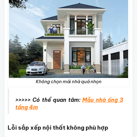
Không chọn mái nhà quá nhọn
>>>>> Có thể quan tâm:
Mẫu nhà ống 3
tầng 4m
Lỗi sắp xếp nội thất không phù hợp