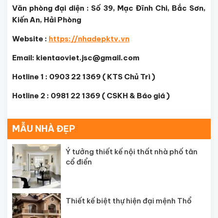
Văn phòng đại diện : Số 39, Mạc Đĩnh Chi, Bắc Sơn,
Kiến An, Hải Phòng
Website :
https://nhadepktv.vn
Email: kientaoviet.jsc@gmail.com
Hotline 1 : 0903 22 1369 ( KTS Chủ Trì )
Hotline 2 : 0981 22 1369 ( CSKH & Báo giá )
MẪU NHÀ ĐẸP
Ý tưởng thiết kế nội thất nhà phố tân
cổ điển
Thiết kế biệt thự hiện đại mệnh Thổ