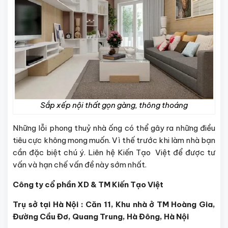
Sắp xếp nội thất gọn gàng, thông thoáng
Những lỗi phong thuỷ nhà ống có thể gây ra những điều
tiêu cực không mong muốn. Vì thế trước khi làm nhà bạn
cần đặc biệt chú ý. Liên hệ Kiến Tạo Việt để được tư
vấn và hạn chế vấn đề này sớm nhất.
Công ty cổ phần XD & TM Kiến Tạo Việt
Trụ sở tại Hà Nội : Căn 11, Khu nhà ở TM Hoàng Gia,
Đường Cầu Đơ, Quang Trung, Hà Đông, Hà Nội