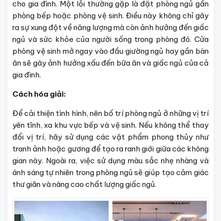
cho gia đình. Một lỗi thường gặp là đặt phòng ngủ gần
phòng bếp hoặc phòng vệ sinh. Điều này không chỉ gây
ra sự xung đột về năng lượng mà còn ảnh hưởng đến giấc
ngủ và sức khỏe của người sống trong phòng đó. Cửa
phòng vệ sinh mở ngay vào đầu giường ngủ hay gần bàn
ăn sẽ gây ảnh hưởng xấu đến bữa ăn và giấc ngủ của cả
gia đình.
Cách hóa giải:
Để cải thiện tình hình, nên bố trí phòng ngủ ở những vị trí
yên tĩnh, xa khu vực bếp và vệ sinh. Nếu không thể thay
đổi vị trí, hãy sử dụng các vật phẩm phong thủy như
tranh ảnh hoặc gương để tạo ra ranh giới giữa các không
gian này. Ngoài ra, việc sử dụng màu sắc nhẹ nhàng và
ánh sáng tự nhiên trong phòng ngủ sẽ giúp tạo cảm giác
thư giãn và nâng cao chất lượng giấc ngủ.