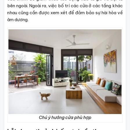
bên ngoài. Ngoài ra, việc bố trí các cửa ở các tầng khác
nhau cũng cần được xem xét để đảm bảo sự hài hòa về
âm dương.
Chú ý hướng cửa phù hợp