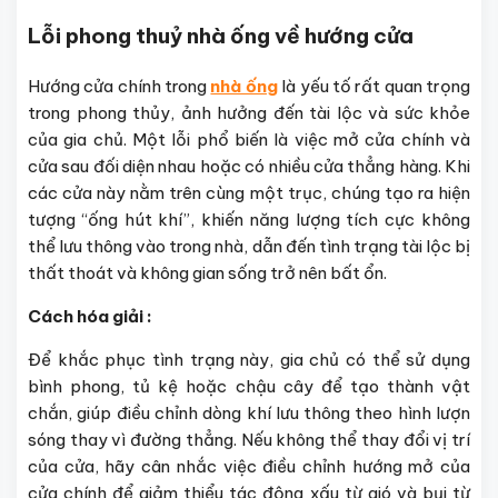
Lỗi phong thuỷ nhà ống về hướng cửa
Hướng cửa chính trong
nhà ống
là yếu tố rất quan trọng
trong phong thủy, ảnh hưởng đến tài lộc và sức khỏe
của gia chủ. Một lỗi phổ biến là việc mở cửa chính và
cửa sau đối diện nhau hoặc có nhiều cửa thẳng hàng. Khi
các cửa này nằm trên cùng một trục, chúng tạo ra hiện
tượng “ống hút khí”, khiến năng lượng tích cực không
thể lưu thông vào trong nhà, dẫn đến tình trạng tài lộc bị
thất thoát và không gian sống trở nên bất ổn.
Cách hóa giải :
Để khắc phục tình trạng này, gia chủ có thể sử dụng
bình phong, tủ kệ hoặc chậu cây để tạo thành vật
chắn, giúp điều chỉnh dòng khí lưu thông theo hình lượn
sóng thay vì đường thẳng. Nếu không thể thay đổi vị trí
của cửa, hãy cân nhắc việc điều chỉnh hướng mở của
cửa chính để giảm thiểu tác động xấu từ gió và bụi từ