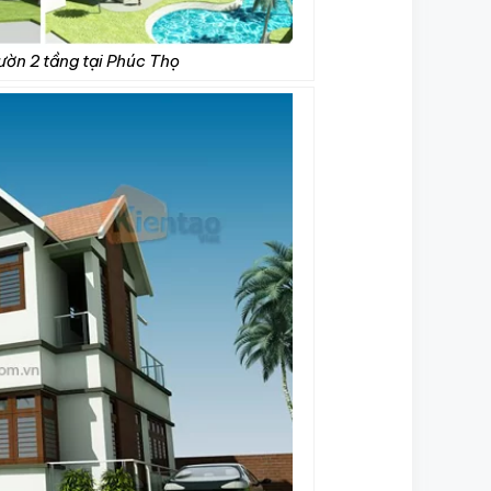
vườn 2 tầng tại Phúc Thọ