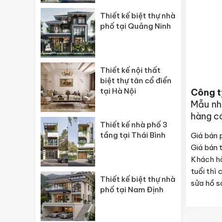
Thiết kế biệt thự nhà
phố tại Quảng Ninh
Thiết kế nội thất
biệt thự tân cổ điển
tại Hà Nội
Công t
Mẫu nh
hàng có
Thiết kế nhà phố 3
tầng tại Thái Bình
Giá bán p
Giá bán t
Khách hà
tuổi thì
Thiết kế biệt thự nhà
sửa hồ sơ
phố tại Nam Định