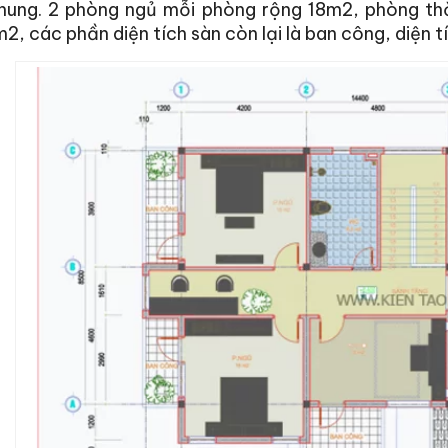
hung. 2 phòng ngủ mỗi phòng rộng 18m2, phòng thờ
2, các phần diện tích sàn còn lại là ban công, diện t