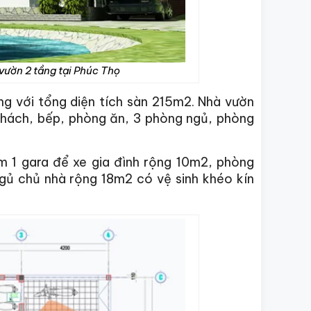
 vườn 2 tầng tại Phúc Thọ
g với tổng diện tích sàn 215m2. Nhà vườn
khách, bếp, phòng ăn, 3 phòng ngủ, phòng
ồm 1 gara để xe gia đình rộng 10m2, phòng
ủ chủ nhà rộng 18m2 có vệ sinh khéo kín