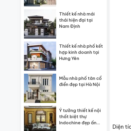
Thiết kế nhà mái
thái hiện đại tại
Nam Định
Thiết kế nhà phố kết
hợp kinh doanh tại
Hưng Yên
Mẫu nhà phố tân cổ
điển đẹp tại Hà Nội
Ý tưởng thiết kế nội
thất biệt thự
Indochine đẹp ấn
Diện tí
tượng