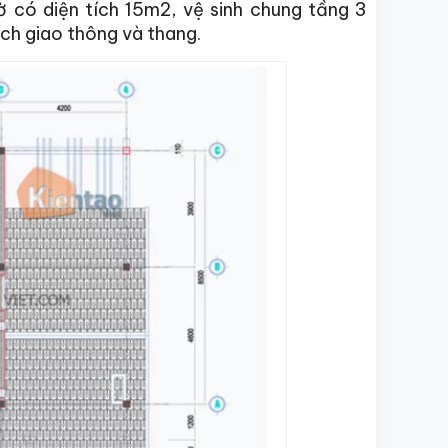
 có diện tích 15m2, vệ sinh chung tầng 3
ích giao thông và thang.