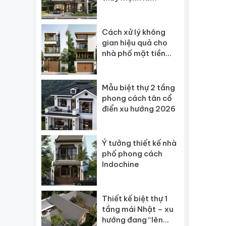
Cách xử lý không
gian hiệu quả cho
nhà phố mặt tiền
hẹp
Mẫu biệt thự 2 tầng
phong cách tân cổ
điển xu hướng 2026
Ý tưởng thiết kế nhà
phố phong cách
Indochine
Thiết kế biệt thự 1
tầng mái Nhật – xu
hướng đang “lên