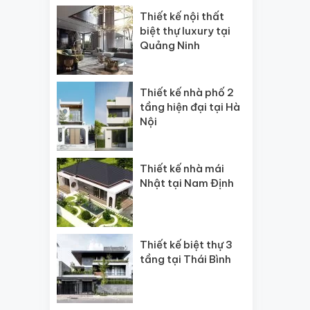
Thiết kế nội thất
biệt thự luxury tại
Quảng Ninh
Thiết kế nhà phố 2
tầng hiện đại tại Hà
Nội
Thiết kế nhà mái
Nhật tại Nam Định
Thiết kế biệt thự 3
tầng tại Thái Bình