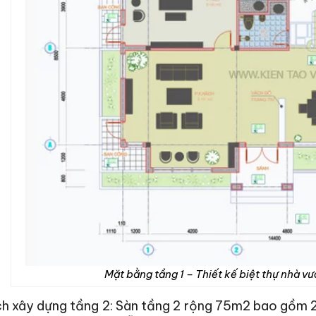
Mặt bằng tầng 1 – Thiết kế biệt thự nhà vư
ch xây dựng tầng 2: Sàn tầng 2 rộng 75m2 bao gồm 2 