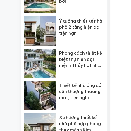
bơi
Ý tưởng thiết kế nhà
phố 2 tầng hiện đại,
tiện nghi
Phong cách thiết kế
biệt thự hiện đại
mệnh Thủy hot nhất
2026
Thiết kế nhà ống có
sân thượng thoáng
mát, tiện nghi
Xu hướng thiết kế
nhà phố hợp phong
thủy mệnh Kim