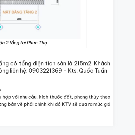
ờn 2 tầng tại Phúc Thọ
ng có tổng diện tích sàn là 215m2. Khách
lòng liên hệ: 0903221369 – Kts. Quốc Tuấn
.
ù hợp với nhu cầu, kích thước đất, phong thủy theo
ượng bản vẽ phải chỉnh khi đó KTV sẽ đưa ra mức giá