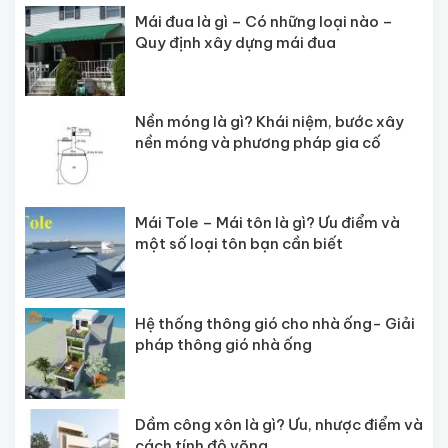
Mái đua là gì – Có những loại nào –
Quy định xây dựng mái đua
Nền móng là gì? Khái niệm, bước xây
nền móng và phương pháp gia cố
Mái Tole – Mái tôn là gì? Ưu điểm và
một số loại tôn bạn cần biết
Hệ thống thông gió cho nhà ống- Giải
pháp thông gió nhà ống
Dầm công xôn là gì? Ưu, nhược điểm và
cách tính độ võng