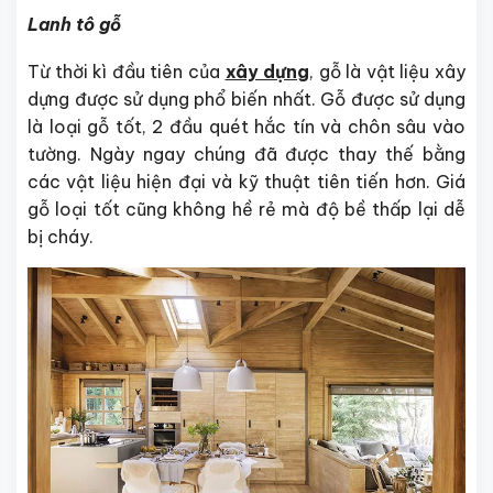
Lanh tô gỗ
Từ thời kì đầu tiên của
xây dựng
, gỗ là vật liệu xây
dựng được sử dụng phổ biến nhất. Gỗ được sử dụng
là loại gỗ tốt, 2 đầu quét hắc tín và chôn sâu vào
tường. Ngày ngay chúng đã được thay thế bằng
các vật liệu hiện đại và kỹ thuật tiên tiến hơn. Giá
gỗ loại tốt cũng không hề rẻ mà độ bề thấp lại dễ
bị cháy.