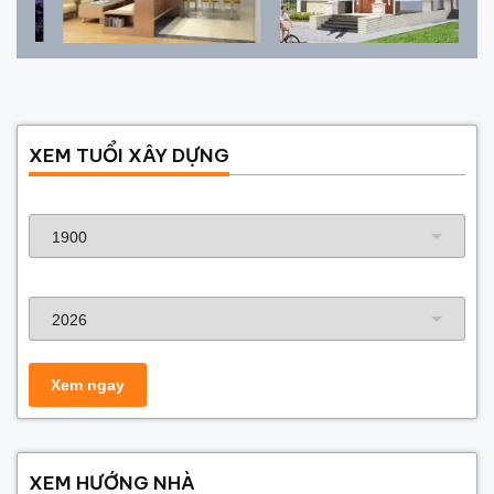
XEM TUỔI XÂY DỰNG
Năm sinh gia chủ
Năm xây dựng
XEM HƯỚNG NHÀ