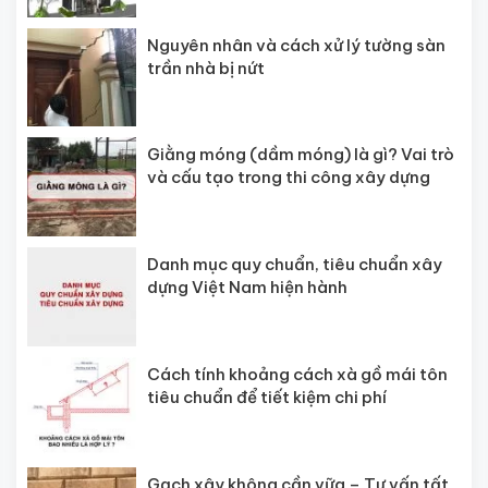
Nguyên nhân và cách xử lý tường sàn
trần nhà bị nứt
Giằng móng (dầm móng) là gì? Vai trò
và cấu tạo trong thi công xây dựng
Danh mục quy chuẩn, tiêu chuẩn xây
dựng Việt Nam hiện hành
Cách tính khoảng cách xà gồ mái tôn
tiêu chuẩn để tiết kiệm chi phí
Gạch xây không cần vữa – Tư vấn tất