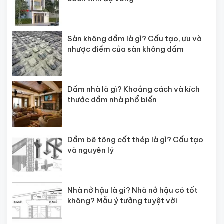
Sàn không dầm là gì? Cấu tạo, ưu và
nhược điểm của sàn không dầm
Dầm nhà là gì? Khoảng cách và kích
thước dầm nhà phổ biến
Dầm bê tông cốt thép là gì? Cấu tạo
và nguyên lý
Nhà nở hậu là gì? Nhà nở hậu có tốt
không? Mẫu ý tưởng tuyệt vời