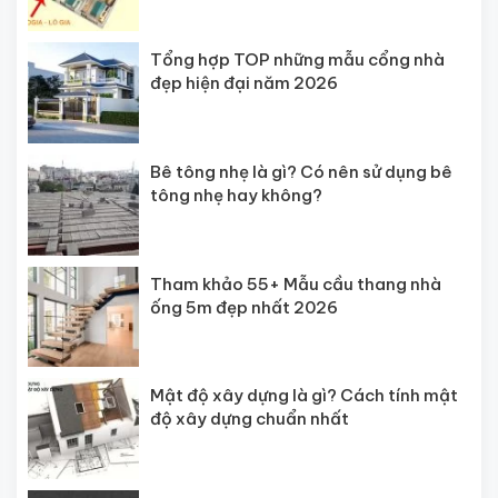
Tổng hợp TOP những mẫu cổng nhà
đẹp hiện đại năm 2026
Bê tông nhẹ là gì? Có nên sử dụng bê
tông nhẹ hay không?
Tham khảo 55+ Mẫu cầu thang nhà
ống 5m đẹp nhất 2026
Mật độ xây dựng là gì? Cách tính mật
độ xây dựng chuẩn nhất