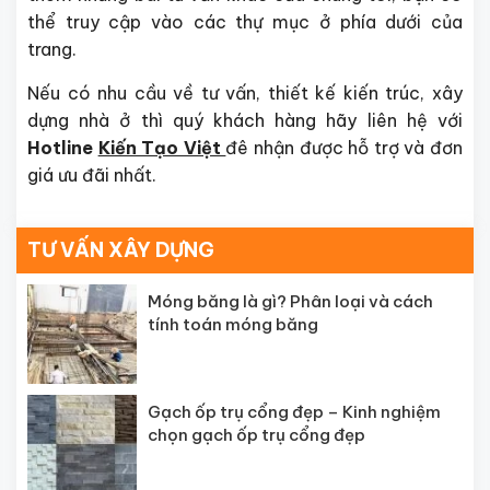
thể truy cập vào các thự mục ở phía dưới của
trang.
Nếu có nhu cầu về tư vấn, thiết kế kiến trúc, xây
dựng nhà ở thì quý khách hàng hãy liên hệ với
Hotline
Kiến Tạo Việt
đê nhận được hỗ trợ và đơn
giá ưu đãi nhất.
TƯ VẤN XÂY DỰNG
Móng băng là gì? Phân loại và cách
tính toán móng băng
Gạch ốp trụ cổng đẹp – Kinh nghiệm
chọn gạch ốp trụ cổng đẹp