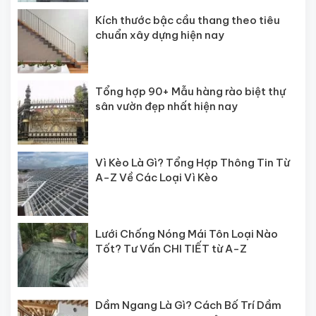
Kích thước bậc cầu thang theo tiêu
chuẩn xây dựng hiện nay
Tổng hợp 90+ Mẫu hàng rào biệt thự
sân vườn đẹp nhất hiện nay
Vì Kèo Là Gì? Tổng Hợp Thông Tin Từ
A-Z Về Các Loại Vì Kèo
Lưới Chống Nóng Mái Tôn Loại Nào
Tốt? Tư Vấn CHI TIẾT từ A-Z
Dầm Ngang Là Gì? Cách Bố Trí Dầm