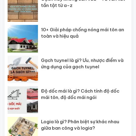
tần tật từ a-z
10+ Giải pháp chống nóng mái tôn an
toàn và hiệu quả
Gạch tuynel là gì? Ưu, nhược điểm và
ứng dụng của gạch tuynel
Độ dốc mái là gì? Cách tính độ dốc
mái tôn, độ dốc mái ngói
Logia là gì? Phân biệt sự khác nhau
giữa ban công và logia?