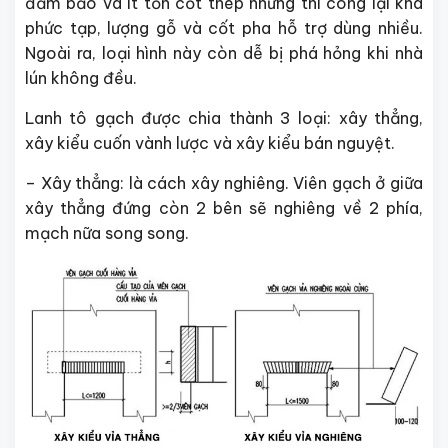
đảm bảo và ít tốn cốt thép nhưng thi công lại khá
phức tạp, lượng gỗ và cốt pha hỗ trợ dùng nhiều.
Ngoài ra, loại hình này còn dễ bị phá hỏng khi nhà
lún không đều.
Lanh tô gạch được chia thành 3 loại: xây thẳng,
xây kiểu cuốn vành lược và xây kiểu bán nguyệt.
– Xây thẳng: là cách xây nghiêng. Viên gạch ở giữa
xây thẳng đứng còn 2 bên sẽ nghiêng về 2 phía,
mạch nữa song song.