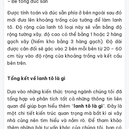
– Bê tông đúc sẵn
Được tính toán và đúc sẵn phía ở bên ngoài sau đó
mới đưa lên khoảng trống của tường để làm lanh
tô. Độ rộng của lanh tô loại này sẽ vẫn bằng độ
rộng tường xây, độ cao có thể bằng 1 hoặc 2 hàng
gạch xây (hiếm kho bằng 3 hàng gạch). Độ dài
được cân đối sẽ gác vào 2 bên mỗi bên từ 20 – 60
cm tùy vào độ rộng của khoảng trồng và kết cấu
bên trên.
Tổng kết về lanh tô là gì
Dựa vào những kiến thức trong ngành chúng tôi đã
tổng hợp và phân tích tất cả những thông tin liên
quan để giúp bạn hiểu thêm “
lanh tô là gì
”. Đây là
một chi tiết kiến trúc quan trọng mà bất kì ai xây
nhà cũng nên tìm hiểu và nắm rõ. Để tham khảo
thêm những bài tư vấn khác của chúng tôi, bạn có