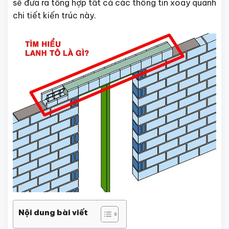
sẽ đưa ra tổng hợp tất cả các thông tin xoay quanh
chi tiết kiến trúc này.
Nội dung bài viết