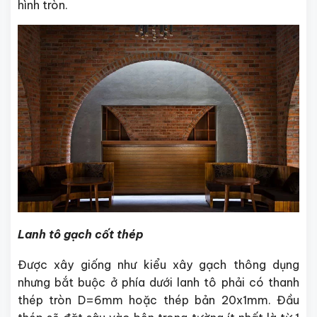
hình tròn.
Lanh tô gạch cốt thép
Được xây giống như kiểu xây gạch thông dụng
nhưng bắt buộc ở phía dưới lanh tô phải có thanh
thép tròn D=6mm hoặc thép bản 20x1mm. Đầu