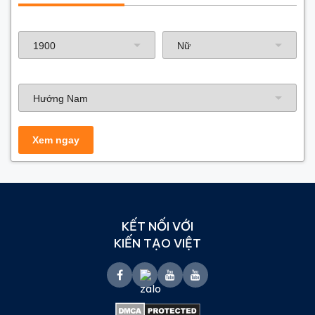
Năm sinh gia chủ
Hướng nhà
KẾT NỐI VỚI
KIẾN TẠO VIỆT