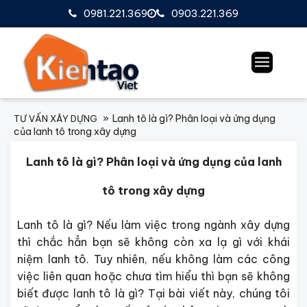
0981.221.369
0903.221.369
Lanh tô là gì? Phân loại và ứng dụng
TƯ VẤN XÂY DỰNG
của lanh tô trong xây dựng
Lanh tô là gì? Phân loại và ứng dụng của lanh
tô trong xây dựng
Lanh tô là gì? Nếu làm việc trong ngành xây dựng
thì chắc hẳn bạn sẽ không còn xa lạ gì với khái
niệm lanh tô. Tuy nhiên, nếu không làm các công
việc liên quan hoặc chưa tìm hiểu thì bạn sẽ không
biết được lanh tô là gì? Tại bài viết này, chúng tôi