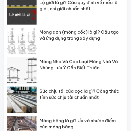
Lộ giới là gì? Các quy định về mốc lộ
giới, chỉ giới chuẩn nhất
Móng đơn (móng cốc) là gì? Cấu tạo
và ứng dụng trong xây dựng
Móng Nhà Và Các Loại Móng Nhà Và
Những Lưu Ý Cần Biết Trước
Sức chịu tải của cọc là gì? Công thức
tính sức chịu tải chuẩn nhất
Móng băng là gì? Ưu và nhược điểm
của móng băng