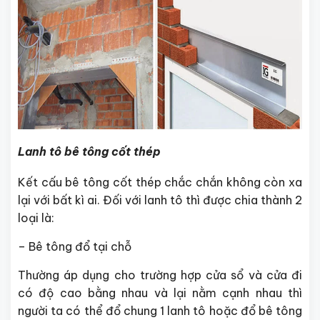
Lanh tô bê tông cốt thép
Kết cấu bê tông cốt thép chắc chắn không còn xa
lại với bất kì ai. Đối với lanh tô thì được chia thành 2
loại là:
– Bê tông đổ tại chỗ
Thường áp dụng cho trường hợp cửa sổ và cửa đi
có độ cao bằng nhau và lại nằm cạnh nhau thì
người ta có thể đổ chung 1 lanh tô hoặc đổ bê tông