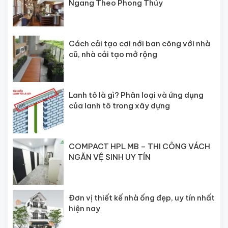
Ngang Theo Phong Thủy
Cách cải tạo cơi nới ban công với nhà
cũ, nhà cải tạo mở rộng
Lanh tô là gì? Phân loại và ứng dụng
của lanh tô trong xây dựng
COMPACT HPL MB – THI CÔNG VÁCH
NGĂN VỆ SINH UY TÍN
Đơn vị thiết kế nhà ống đẹp, uy tín nhất
hiện nay