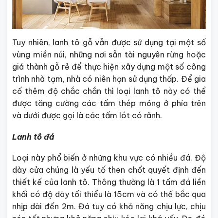
Tuy nhiên, lanh tô gỗ vẫn được sử dụng tại một số
vùng miền núi, những nơi sẵn tài nguyên rừng hoặc
giá thành gỗ rẻ để thực hiện xây dựng một số công
trình nhà tạm, nhà có niên hạn sử dụng thấp. Để gia
cố thêm độ chắc chắn thì loại lanh tô này có thể
được tăng cường các tấm thép mỏng ở phía trên
và dưới được gọi là các tấm lót có rãnh.
Lanh tô đá
Loại này phổ biến ở những khu vực có nhiều đá. Độ
dày cửa chúng là yếu tố then chốt quyết định đến
thiết kế của lanh tô. Thông thường là 1 tấm đá liền
khối có độ dày tối thiểu là 15cm và có thể bắc qua
nhịp dài đến 2m. Đá tuy có khả năng chịu lực, chịu