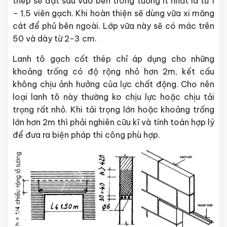
thép sẽ đặt sâu vào bên trong tường ít nhất là từ 1
– 1,5 viên gạch. Khi hoàn thiện sẽ dùng vữa xi măng
cát để phủ bên ngoài. Lớp vữa này sẽ có mác trên
50 và dày từ 2-3 cm.
Lanh tô gạch cốt thép chỉ áp dụng cho những
khoảng trống có độ rộng nhỏ hơn 2m, kết cấu
không chịu ảnh hưởng của lực chất động. Cho nên
loại lanh tô này thường ko chịu lực hoặc chịu tải
trọng rất nhỏ. Khi tải trọng lớn hoặc khoảng trống
lớn hơn 2m thì phải nghiên cữu kĩ và tính toán hợp lý
để đưa ra biện pháp thi công phù hợp.