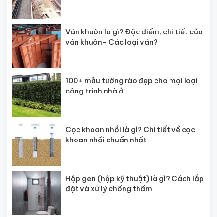
Ván khuôn là gì? Đặc điểm, chi tiết của
ván khuôn- Các loại ván?
100+ mẫu tường rào đẹp cho mọi loại
công trình nhà ở
Cọc khoan nhồi là gì? Chi tiết về cọc
khoan nhồi chuẩn nhất
Hộp gen (hộp kỹ thuật) là gì? Cách lắp
đặt và xử lý chống thấm