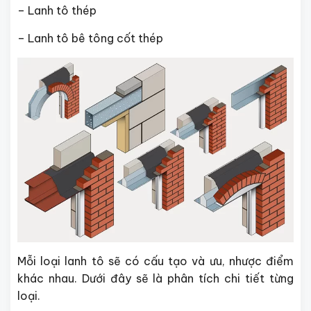
– Lanh tô thép
– Lanh tô bê tông cốt thép
Mỗi loại lanh tô sẽ có cấu tạo và ưu, nhược điểm
khác nhau. Dưới đây sẽ là phân tích chi tiết từng
loại.