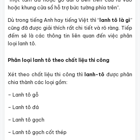
hoặc khung cửa sổ hỗ trợ bức tường phía trên”.
Dù trong tiếng Anh hay tiếng Việt thì “
lanh tô là gì
”
cũng đã được giải thích rất chi tiết và rõ ràng. Tiếp
đếm sẽ là các thông tin liên quan đến việc phân
loại lanh tô.
Phân loại lanh tô theo chất liệu thi công
Xét theo chất liệu thi công thì
lanh-tô
được phân
chia thành các loại gồm:
– Lanh tô gỗ
– Lanh tô đá
– Lanh tô gạch
– Lanh tô gạch cốt thép