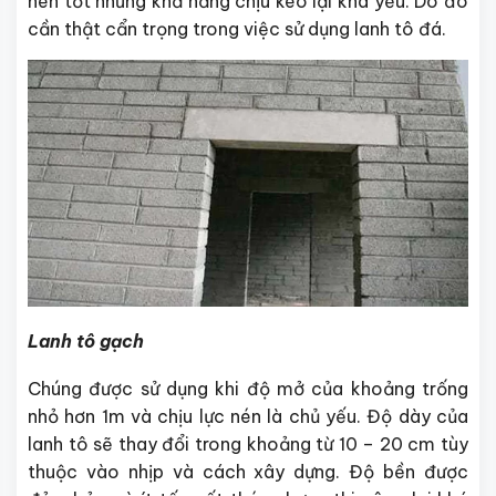
nén tốt nhưng khả năng chịu kéo lại khá yếu. Do đó
cần thật cẩn trọng trong việc sử dụng lanh tô đá.
Lanh tô gạch
Chúng được sử dụng khi độ mở của khoảng trống
nhỏ hơn 1m và chịu lực nén là chủ yếu. Độ dày của
lanh tô sẽ thay đổi trong khoảng từ 10 – 20 cm tùy
thuộc vào nhịp và cách xây dựng. Độ bền được