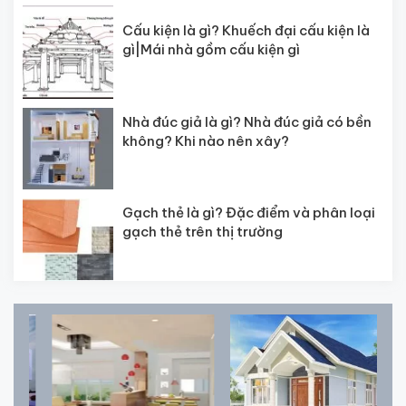
Cấu kiện là gì? Khuếch đại cấu kiện là
gì|Mái nhà gồm cấu kiện gì
Nhà đúc giả là gì? Nhà đúc giả có bền
không? Khi nào nên xây?
Gạch thẻ là gì? Đặc điểm và phân loại
gạch thẻ trên thị trường