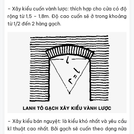
– Xây kiểu cuốn vành lược: thích hợp cho cửa có độ
rộng từ 1,5 – 1,8m. Độ cao cuốn sẽ ở trong khoảng
từ 1/2 đến 2 hàng gạch.
– Xây kiểu bán nguyệt: là kiểu khó nhất và yêu cầu
kĩ thuật cao nhất. Bởi gạch sẽ cuốn theo dạng nửa