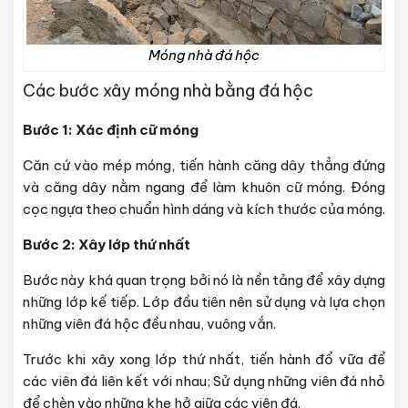
Móng nhà đá hộc
Các bước xây móng nhà bằng đá hộc
Bước 1: Xác định cữ móng
Căn cứ vào mép móng, tiến hành căng dây thẳng đứng
và căng dây nằm ngang để làm khuôn cữ móng. Đóng
cọc ngựa theo chuẩn hình dáng và kích thước của móng.
Bước 2: Xây lớp thứ nhất
Bước này khá quan trọng bởi nó là nền tảng để xây dựng
những lớp kế tiếp. Lớp đầu tiên nên sử dụng và lựa chọn
những viên đá hộc đều nhau, vuông vắn.
Trước khi xây xong lớp thứ nhất, tiến hành đổ vữa để
các viên đá liên kết với nhau; Sử dụng những viên đá nhỏ
để chèn vào những khe hở giữa các viên đá.