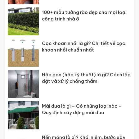
100+ mẫu tường rào đẹp cho mọi loại
công trình nhà ở
Cọc khoan nhồi là gì? Chi tiết về cọc
khoan nhồi chuẩn nhất
Hộp gen (hộp kỹ thuật) là gì? Cách lắp
đặt và xử lý chống thấm
Mái đua là gì – Có những loại nào –
Quy định xây dựng mái đua
Nền móng là gì? Khái niệm, bước xây