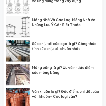
và ứng dụng trong xây dựng
Móng Nhà Và Các Loại Móng Nhà Và
Những Lưu Ý Cần Biết Trước
Sức chịu tải của cọc là gì? Công thức
tính sức chịu tải chuẩn nhất
Móng băng là gì? Ưu và nhược điểm
của móng băng
Ván khuôn là gì? Đặc điểm, chi tiết của
ván khuôn- Các loại ván?