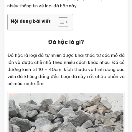
nhiều thông tin về loại đá hộc này.
Nội dung bài viết
Đá hộc là gì?
Đá hộc là loại đá tự nhiên được khai thác từ các mỏ đá
lớn và được chẻ nhỏ theo nhiều cách khác nhau. Đá có
đường kính từ 10 – 40cm, kích thước và hình dạng các
viên đá không đồng đều. Loại đá này rất chắc chắn và
có màu xanh sẫm.