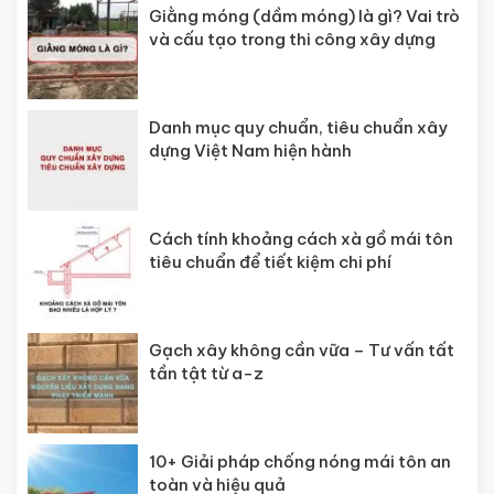
Giằng móng (dầm móng) là gì? Vai trò
và cấu tạo trong thi công xây dựng
Danh mục quy chuẩn, tiêu chuẩn xây
dựng Việt Nam hiện hành
Cách tính khoảng cách xà gồ mái tôn
tiêu chuẩn để tiết kiệm chi phí
Gạch xây không cần vữa – Tư vấn tất
tần tật từ a-z
10+ Giải pháp chống nóng mái tôn an
toàn và hiệu quả