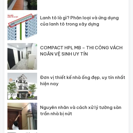
Lanh tô là gì? Phân loại và ứng dụng
của lanh tô trong xây dựng
COMPACT HPL MB – THI CÔNG VÁCH
NGĂN VỆ SINH UY TÍN
Đơn vị thiết kế nhà ống đẹp, uy tín nhất
hiện nay
Nguyên nhân và cách xử lý tường sàn
trần nhà bị nứt