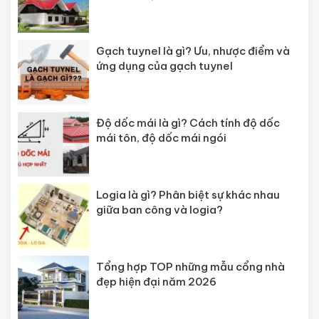
Gạch tuynel là gì? Ưu, nhược điểm và
ứng dụng của gạch tuynel
Độ dốc mái là gì? Cách tính độ dốc
mái tôn, độ dốc mái ngói
Logia là gì? Phân biệt sự khác nhau
giữa ban công và logia?
Tổng hợp TOP những mẫu cổng nhà
đẹp hiện đại năm 2026