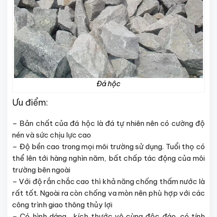
Đá hộc
Ưu điểm:
– Bản chất của đá hộc là đá tự nhiên nên có cường độ
nén và sức chịu lực cao
– Độ bền cao trong mọi môi trường sử dụng. Tuổi thọ có
thể lên tới hàng nghìn năm, bất chấp tác động của môi
trường bên ngoài
– Với độ rắn chắc cao thì khả năng chống thấm nước là
rất tốt. Ngoài ra còn chống va mòn nên phù hợp với các
công trình giao thông thủy lợi
– Có hình dáng , kích thước vô cùng độc đáo, có tính