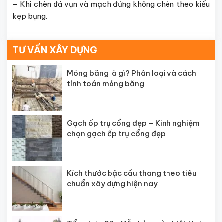
– Khi chèn đá vụn và mạch đứng không chèn theo kiểu
kẹp bụng.
TƯ VẤN XÂY DỰNG
Móng băng là gì? Phân loại và cách
tính toán móng băng
Gạch ốp trụ cổng đẹp – Kinh nghiệm
chọn gạch ốp trụ cổng đẹp
Kích thước bậc cầu thang theo tiêu
chuẩn xây dựng hiện nay