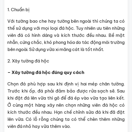
1. Chuẩn bị
Với tường bao che hay tường bên ngoài thì chúng ta có
thể sử dụng với mọi loại đá hộc. Tuy nhiên ưu tiên những
viên đá có hình dáng và kích thước đều nhau. Bề mặt
nhẵn, cứng chắc, khó phong hóa do tác động môi trường
bên ngoài. Sử dụng vữa xi măng cát là tốt nhất.
2. Xây tường đá hộc
– Xây tường đá hộc đúng quy cách
Chọn đá phù hợp sau khi định vị hai mép chân tường.
Trước khi ốp, đá phải đảm bảo được rửa sạch sẽ. Sau
khi đặt đá lên vữa thì gõ để đá ép vào vữa tạo liên kết.
Ở cùng một hàng xây nên chọn những viên đá hộc có
kích thước đều nhau. Hạn chế chỉnh sửa đá khi đã đặt
lên vữa. Có lỗ rỗng chúng ta có thể chèn thêm những
viên đá nhỏ hay vữa thêm vào.