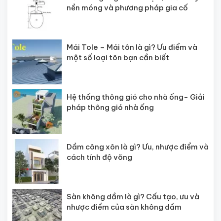
nền móng và phương pháp gia cố
Mái Tole – Mái tôn là gì? Ưu điểm và
một số loại tôn bạn cần biết
Hệ thống thông gió cho nhà ống- Giải
pháp thông gió nhà ống
Dầm công xôn là gì? Ưu, nhược điểm và
cách tính độ võng
Sàn không dầm là gì? Cấu tạo, ưu và
nhược điểm của sàn không dầm