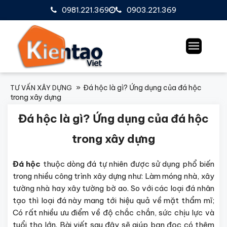
0981.221.369
0903.221.369
Đá hộc là gì? Ứng dụng của đá hộc
TƯ VẤN XÂY DỰNG
trong xây dựng
Đá hộc là gì? Ứng dụng của đá hộc
trong xây dựng
Đá hộc
thuộc dòng đá tự nhiên được sử dụng phổ biến
trong nhiều công trình xây dựng như: Làm móng nhà, xây
tường nhà hay xây tường bờ ao. So với các loại đá nhân
tạo thì loại đá này mang tới hiệu quả về mặt thẩm mĩ;
Có rất nhiều ưu điểm về độ chắc chắn, sức chịu lực và
tuổi thọ lớn. Bài viết sau đây sẽ giúp bạn đọc có thêm