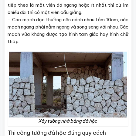
tiếp theo là một viên đá ngang hoặc ít nhất thì cứ 1m
chiều dài thì có một viên cầu giằng.
– Các mạch dọc thường nên cách nhau tầm 10cm, các
mạch ngang phải nằm ngang và song song với nhau. Các
mạch vữa không được tạo hình tam giác hay hình chữ
thập.
Xây tường nhà bằng đá hộc
Thi công tường đá hộc đúng quy cách