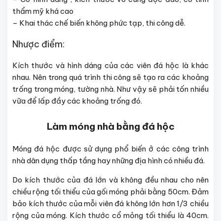
thẩm mỹ khá cao
– Khai thác chế biến không phức tạp, thi công dễ.
Nhược điểm:
Kích thước và hình dáng của các viên đá hộc là khác
nhau. Nên trong quá trình thi công sẽ tạo ra các khoảng
trống trong móng, tường nhà. Như vậy sẽ phải tốn nhiều
vữa để lấp đầy các khoảng trống đó.
Làm móng nhà bằng đá hộc
Móng đá hộc được sử dụng phổ biến ở các công trình
nhà dân dụng thấp tầng hay những địa hình có nhiều đá.
Do kích thước của đá lớn và không đều nhau cho nên
chiều rộng tối thiểu của gối móng phải bằng 50cm. Đảm
bảo kích thước của mỗi viên đá không lớn hơn 1/3 chiều
rộng của móng. Kích thước cổ mỏng tối thiểu là 40cm.