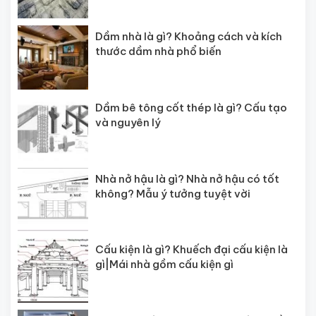
Dầm nhà là gì? Khoảng cách và kích
thước dầm nhà phổ biến
Dầm bê tông cốt thép là gì? Cấu tạo
và nguyên lý
Nhà nở hậu là gì? Nhà nở hậu có tốt
không? Mẫu ý tưởng tuyệt vời
Cấu kiện là gì? Khuếch đại cấu kiện là
gì|Mái nhà gồm cấu kiện gì