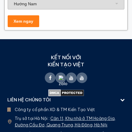
KẾT NỐI VỚI
KIẾN TẠO VIỆT
LIÊN HỆ CHÚNG TÔI
Công ty cổ phần XD & TM Kiến Tạo Việt
Trụ sở tại Hà Nội :
Căn 11, Khu nhà ở TM Hoàng Gia,
Đường Cầu Đơ, Quang Trung, Hà Đông, Hà Nội