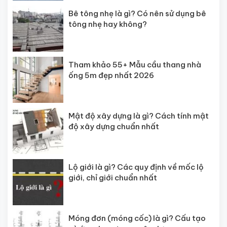
Bê tông nhẹ là gì? Có nên sử dụng bê
tông nhẹ hay không?
Tham khảo 55+ Mẫu cầu thang nhà
ống 5m đẹp nhất 2026
Mật độ xây dựng là gì? Cách tính mật
độ xây dựng chuẩn nhất
Lộ giới là gì? Các quy định về mốc lộ
giới, chỉ giới chuẩn nhất
Móng đơn (móng cốc) là gì? Cấu tạo