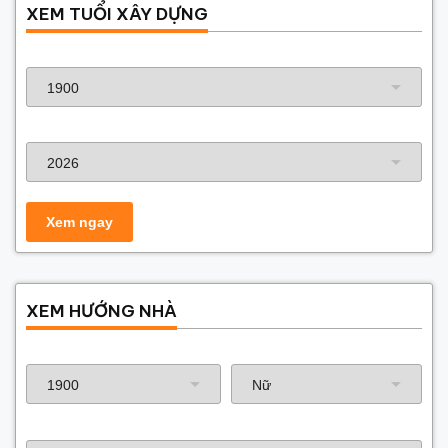
XEM TUỔI XÂY DỰNG
Năm sinh gia chủ
Năm xây dựng
XEM HƯỚNG NHÀ
Năm sinh gia chủ
Hướng nhà