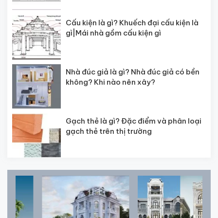
Cấu kiện là gì? Khuếch đại cấu kiện là
gì|Mái nhà gồm cấu kiện gì
Nhà đúc giả là gì? Nhà đúc giả có bền
không? Khi nào nên xây?
Gạch thẻ là gì? Đặc điểm và phân loại
gạch thẻ trên thị trường