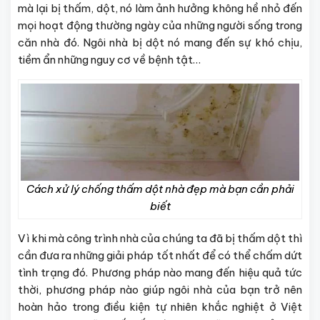
mà lại bị thấm, dột, nó làm ảnh hưởng không hề nhỏ đến
mọi hoạt động thường ngày của những người sống trong
căn nhà đó. Ngôi nhà bị dột nó mang đến sự khó chịu,
tiềm ẩn những nguy cơ về bệnh tật…
Cách xử lý chống thấm dột nhà đẹp mà bạn cần phải
biết
Vì khi mà công trình nhà của chúng ta đã bị thấm dột thì
cần đưa ra những giải pháp tốt nhất để có thể chấm dứt
tình trạng đó. Phương pháp nào mang đến hiệu quả tức
thời, phương pháp nào giúp ngôi nhà của bạn trở nên
hoàn hảo trong điều kiện tự nhiên khắc nghiệt ở Việt