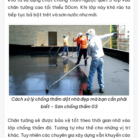
chân tường cao tối thiểu 50cm. Khi lớp này khô ráo ta
tiếp tục bả bột trét và sơn nước như mới.
Cách xử lý chống thấm dột nhà đẹp mà bạn cần phải
biết – Sơn chống thấm 03
Chân tường sẽ được bảo vệ tốt theo thời gian nhờ vào
lớp chống thấm đó. Tương tự như thế cho những vị trí
khác. Tuy nhiên các chuyên gia xây dựng vẫn khuyến cáo