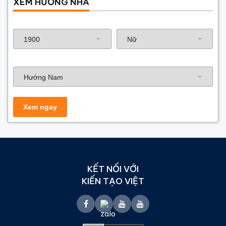
XEM HƯỚNG NHÀ
Năm sinh gia chủ
Hướng nhà
KẾT NỐI VỚI
KIẾN TẠO VIỆT