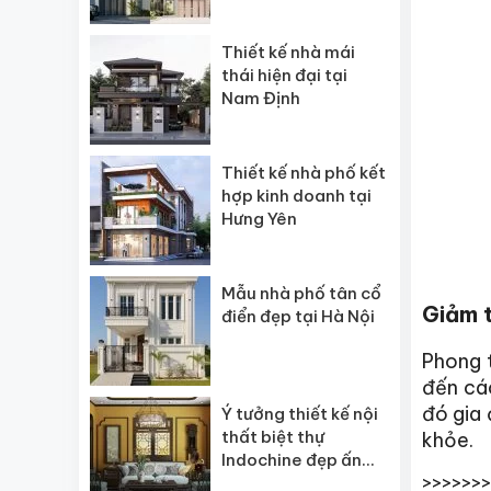
Thiết kế nhà mái
thái hiện đại tại
Nam Định
Thiết kế nhà phố kết
hợp kinh doanh tại
Hưng Yên
Mẫu nhà phố tân cổ
Giảm t
điển đẹp tại Hà Nội
Phong t
đến các
đó gia 
Ý tưởng thiết kế nội
thất biệt thự
khỏe.
Indochine đẹp ấn
>>>>>>
tượng