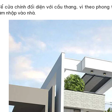
ể cửa chính đối diện với
cầu thang
, vì theo phong
âm nhập vào nhà.