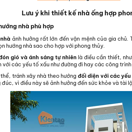
Lưu ý khi thiết kế nhà ống hợp pho
hướng nhà phù hợp
 nhà
ảnh hưởng rất lớn đến vận mệnh của gia chủ. 
ọn hướng nhà sao cho hợp với phong thủy.
đón gió và ánh sáng tự nhiên
là điều cần thiết, nh
n với các yếu tố xấu như đường đi hay các công trình
 thể, tránh xây nhà theo hướng
đối diện với các yếu
 đúc, vì điều này sẽ ảnh hưởng đến sức khỏe và tài l