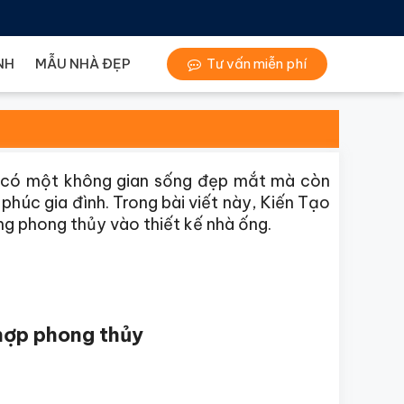
NH
MẪU NHÀ ĐẸP
Tư vấn miễn phí
ủ có một không gian sống đẹp mắt mà còn
h phúc gia đình. Trong bài viết này, Kiến Tạo
ụng phong thủy vào thiết kế nhà ống.
 hợp phong thủy