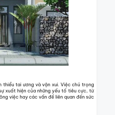
thiểu tai ương và vận xui. Việc chú trọng
sự xuất hiện của những yếu tố tiêu cực, từ
công việc hay các vấn đề liên quan đến sức