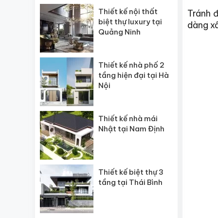
Thiết kế nội thất
Tránh đ
biệt thự luxury tại
dàng x
Quảng Ninh
Thiết kế nhà phố 2
tầng hiện đại tại Hà
Nội
Thiết kế nhà mái
Nhật tại Nam Định
Thiết kế biệt thự 3
tầng tại Thái Bình