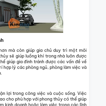
nh
hơn mà còn giúp gia chủ duy trì một môi
hủy sẽ giúp luồng khí trong nhà luôn được
 thể giúp gia đình tránh được các vấn đề về
í hợp lý các phòng ngủ, phòng làm việc và
.
ận lợi trong công việc và cuộc sống. Việc
sao cho phù hợp với phong thủy có thể giúp
àm kinh doanh hoặc làm việc trong các lĩnh