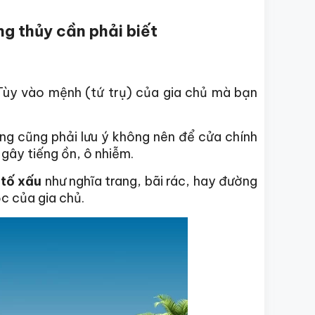
ng thủy cần phải biết
Tùy vào mệnh (tứ trụ) của gia chủ mà bạn
ưng cũng phải lưu ý không nên để cửa chính
 gây tiếng ồn, ô nhiễm.
 tố xấu
như nghĩa trang, bãi rác, hay đường
ộc của gia chủ.