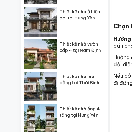
Thiết kế nhà ở hiện
đại tại Hưng Yên
Chọn 
Hướng
Thiết kế nhà vườn
cần ch
cấp 4 tại Nam Định
Hướng
đối diệ
Nếu có
Thiết kế nhà mái
đi đông
bằng tại Thái Bình
Thiết kế nhà ống 4
tầng tại Hưng Yên