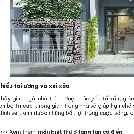
hiểu tai ương và xui xẻo
hủy giúp ngôi nhà tránh được các yếu tố xấu, giảm 
h bố trí các không gian trong nhà sẽ giúp hạn chế 
đình sẽ tránh được những bất lợi trong cuộc sống, 
>>>> Xem thêm:
mẫu biệt thự 3 tầng tân cổ điển