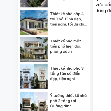
ngôi” năm 2026
vực cần
dàng đ
Thiết kế nhà cấp 4
tại Thái Bình đẹp,
tiện nghi, tối ưu chi
phí
Thiết kế nhà mặt
tiền phố hiện đại,
phong cách
Thiết kế nhà phố 3
tầng tân cổ điển
đẹp, tiện nghi
Ý tưởng thiết kế nhà
phố 2 tầng tại
Quảng Ninh