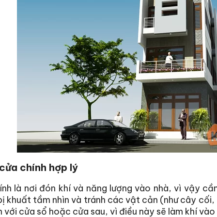
 cửa chính hợp lý
ính
là nơi đón khí và năng lượng vào nhà, vì vậy cần
ị khuất tầm nhìn và tránh các vật cản (như cây cối
n với cửa sổ hoặc cửa sau, vì điều này sẽ làm khí vào