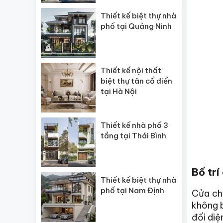
Thiết kế biệt thự nhà
phố tại Quảng Ninh
Thiết kế nội thất
biệt thự tân cổ điển
tại Hà Nội
Thiết kế nhà phố 3
tầng tại Thái Bình
Bố trí
Thiết kế biệt thự nhà
phố tại Nam Định
Cửa ch
không b
đối diệ