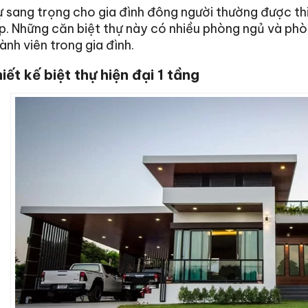
ự sang trọng cho gia đình đông người thường được thiế
. Những căn biệt thự này có nhiều phòng ngủ và ph
ành viên trong gia đình.
iết kế biệt thự hiện đại 1 tầng