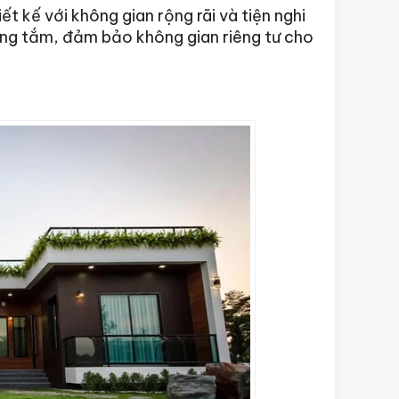
t kế với không gian rộng rãi và tiện nghi
òng tắm, đảm bảo không gian riêng tư cho