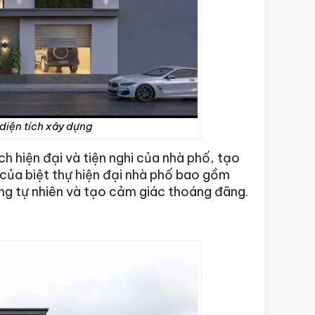
 diện tích xây dựng
ch hiện đại và tiện nghi của nhà phố, tạo
của biệt thự hiện đại nhà phố bao gồm
áng tự nhiên và tạo cảm giác thoáng đãng.