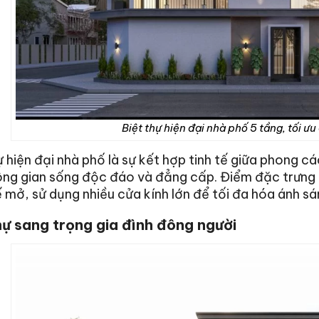
Biệt thự hiện đại nhà phố 5 tầng, tối ưu
ự hiện đại nhà phố là sự kết hợp tinh tế giữa phong cá
ng gian sống độc đáo và đẳng cấp. Điểm đặc trưng 
ế mở, sử dụng nhiều cửa kính lớn để tối đa hóa ánh s
hự sang trọng gia đình đông người