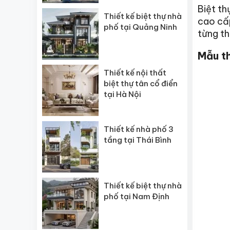
Biệt th
Thiết kế biệt thự nhà
cao cấp
phố tại Quảng Ninh
từng th
Mẫu th
Thiết kế nội thất
biệt thự tân cổ điển
tại Hà Nội
Thiết kế nhà phố 3
tầng tại Thái Bình
Thiết kế biệt thự nhà
phố tại Nam Định