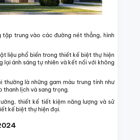
g tập trung vào các đường nét thẳng, hình
ật liệu phổ biến trong thiết kế biệt thự hiện
 lại ánh sáng tự nhiên và kết nối với không
ại thường là những gam màu trung tính như
thanh lịch và sang trọng.
rường, thiết kế tiết kiệm năng lượng và sử
t kế biệt thự hiện đại.
 2024