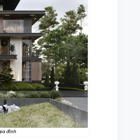
gia đình