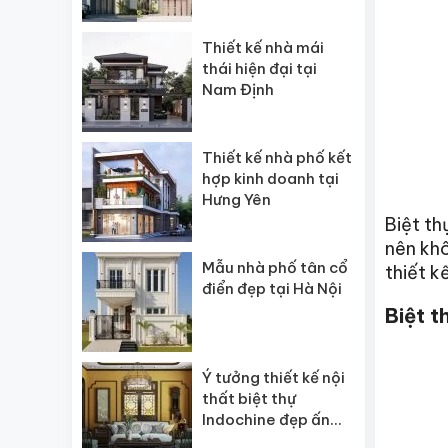
Thiết kế nhà mái
thái hiện đại tại
Nam Định
Thiết kế nhà phố kết
hợp kinh doanh tại
Hưng Yên
Biệt th
nên khô
Mẫu nhà phố tân cổ
thiết k
điển đẹp tại Hà Nội
Biệt t
Ý tưởng thiết kế nội
thất biệt thự
Indochine đẹp ấn
tượng