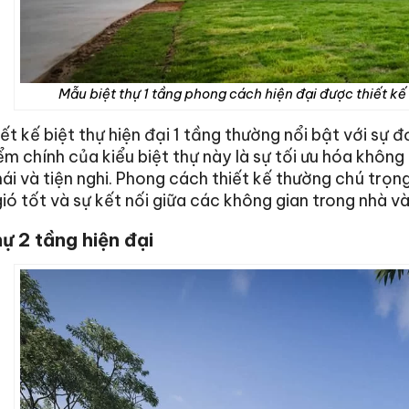
Mẫu biệt thự 1 tầng phong cách hiện đại được thiết kế 
ết kế biệt thự hiện đại 1 tầng thường nổi bật với sự đơ
m chính của kiểu biệt thự này là sự tối ưu hóa không
ái và tiện nghi. Phong cách thiết kế thường chú trọn
ió tốt và sự kết nối giữa các không gian trong nhà và 
hự 2 tầng hiện đại