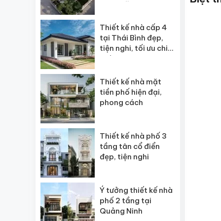
ngôi” năm 2026
Thiết kế nhà cấp 4
tại Thái Bình đẹp,
tiện nghi, tối ưu chi
phí
Thiết kế nhà mặt
tiền phố hiện đại,
phong cách
Thiết kế nhà phố 3
tầng tân cổ điển
đẹp, tiện nghi
Ý tưởng thiết kế nhà
phố 2 tầng tại
Quảng Ninh