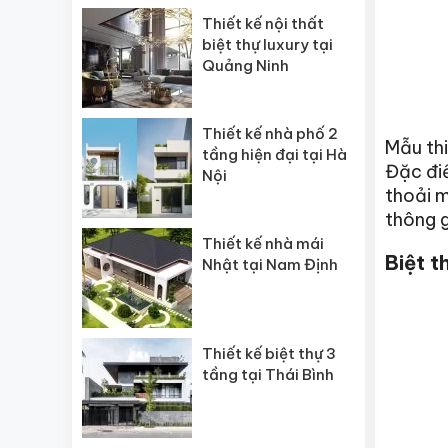
Thiết kế nội thất
biệt thự luxury tại
Quảng Ninh
Thiết kế nhà phố 2
Mẫu thi
tầng hiện đại tại Hà
Đặc điể
Nội
thoải m
thông g
Thiết kế nhà mái
Biệt t
Nhật tại Nam Định
Thiết kế biệt thự 3
tầng tại Thái Bình