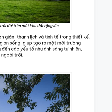
trải dài trên một khu đất rộng lớn.
n giản, thanh lịch và tinh tế trong thiết kế.
 gian sống, giúp tạo ra một môi trường
g đến các yếu tố như ánh sáng tự nhiên,
ngoài trời.