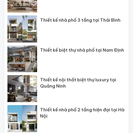
Thiết kế nhà phố 3 tầng tại Thái Bình
Thiết kế biệt thự nhà phố tại Nam Định
Thiết kế nội thất biệt thự luxury tại
Quảng Ninh
Thiết kế nhà phố 2 tầng hiện đại tại Hà
Nội