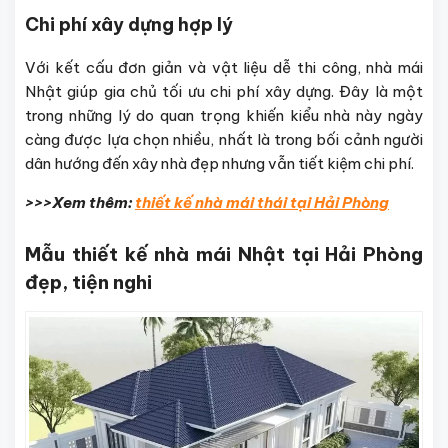
Chi phí xây dựng hợp lý
Với kết cấu đơn giản và vật liệu dễ thi công, nhà mái
Nhật giúp gia chủ tối ưu chi phí xây dựng. Đây là một
trong những lý do quan trọng khiến kiểu nhà này ngày
càng được lựa chọn nhiều, nhất là trong bối cảnh người
dân hướng đến xây nhà đẹp nhưng vẫn tiết kiệm chi phí.
>>>Xem thêm:
thiết kế nhà mái thái tại Hải Phòng
Mẫu thiết kế nhà mái Nhật tại Hải Phòng
đẹp, tiện nghi