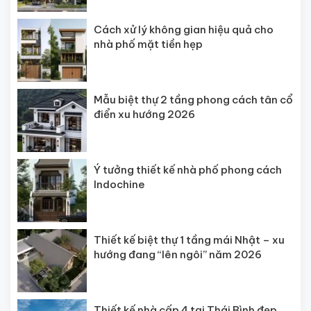
Cách xử lý không gian hiệu quả cho
nhà phố mặt tiền hẹp
Mẫu biệt thự 2 tầng phong cách tân cổ
điển xu hướng 2026
Ý tưởng thiết kế nhà phố phong cách
Indochine
Thiết kế biệt thự 1 tầng mái Nhật – xu
hướng đang “lên ngôi” năm 2026
Thiết kế nhà cấp 4 tại Thái Bình đẹp,