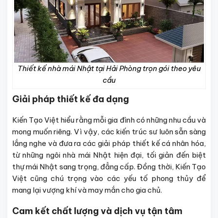
Thiết kế nhà mái Nhật tại Hải Phòng trọn gói theo yêu
cầu
Giải pháp thiết kế đa dạng
Kiến Tạo Việt hiểu rằng mỗi gia đình có những nhu cầu và
mong muốn riêng. Vì vậy, các kiến trúc sư luôn sẵn sàng
lắng nghe và đưa ra các giải pháp thiết kế cá nhân hóa,
từ những ngôi nhà mái Nhật hiện đại, tối giản đến biệt
thự mái Nhật sang trọng, đẳng cấp. Đồng thời, Kiến Tạo
Việt cũng chú trọng vào các yếu tố phong thủy để
mang lại vượng khí và may mắn cho gia chủ.
Cam kết chất lượng và dịch vụ tận tâm