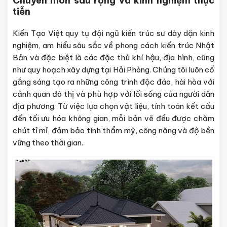
Chuyên môn sâu rộng và kinh nghiệm thực
tiễn
Kiến Tạo Việt quy tụ đội ngũ kiến trúc sư dày dặn kinh
nghiệm, am hiểu sâu sắc về phong cách kiến trúc Nhật
Bản và đặc biệt là các đặc thù khí hậu, địa hình, cũng
như quy hoạch xây dựng tại Hải Phòng. Chúng tôi luôn cố
gắng sáng tạo ra những công trình độc đáo, hài hòa với
cảnh quan đô thị và phù hợp với lối sống của người dân
địa phương. Từ việc lựa chọn vật liệu, tính toán kết cấu
đến tối ưu hóa không gian, mỗi bản vẽ đều được chăm
chút tỉ mỉ, đảm bảo tính thẩm mỹ, công năng và độ bền
vững theo thời gian.