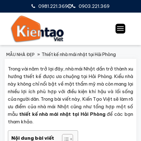
0981.221.369
0903.221.369
Thiết kế nhà mái nhật tại Hải Phòng
MẪU NHÀ ĐẸP
Trong vài năm trở lại đây, nhà mái Nhật dần trở thành xu
hướng thiết kế được ưa chuộng tại Hải Phòng. Kiểu nhà
này không chỉ nổi bật về mặt thẩm mỹ mà còn mang lại
nhiều lợi ích phù hợp với điều kiện khí hậu và lối sống
của người dân. Trong bài viết này, Kiến Tạo Việt sẽ làm rõ
ưu điểm của nhà mái Nhật cũng như tổng hợp một số
mẫu
thiết kế nhà mái nhật tại Hải Phòng
để các bạn
tham khảo.
Nội dung bài viết