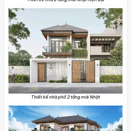
Thiết kế nhà phố 2 tầng mái Nhật