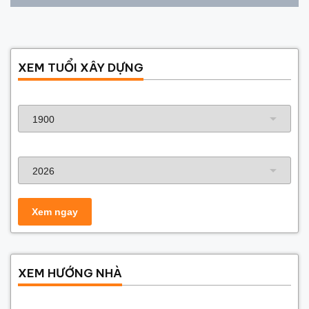
XEM TUỔI XÂY DỰNG
Năm sinh gia chủ
Năm xây dựng
XEM HƯỚNG NHÀ
Năm sinh gia chủ