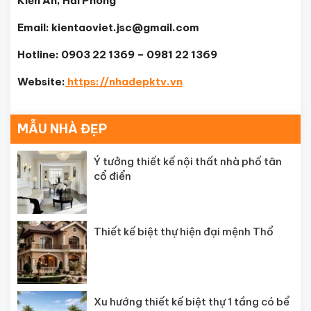
Kiến An, Hải Phòng
Email: kientaoviet.jsc@gmail.com
Hotline: 0903 22 1369 – 0981 22 1369
Website:
https://nhadepktv.vn
MẪU NHÀ ĐẸP
Ý tưởng thiết kế nội thất nhà phố tân
cổ điển
Thiết kế biệt thự hiện đại mệnh Thổ
Xu hướng thiết kế biệt thự 1 tầng có bể