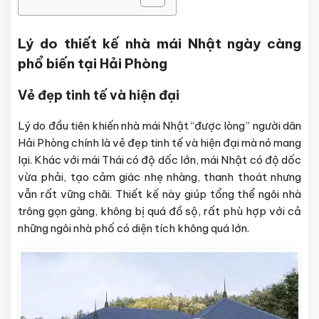
Lý do thiết kế nhà mái Nhật ngày càng
phổ biến tại Hải Phòng
Vẻ đẹp tinh tế và hiện đại
Lý do đầu tiên khiến nhà mái Nhật “được lòng” người dân
Hải Phòng chính là vẻ đẹp tinh tế và hiện đại mà nó mang
lại. Khác với mái Thái có độ dốc lớn, mái Nhật có độ dốc
vừa phải, tạo cảm giác nhẹ nhàng, thanh thoát nhưng
vẫn rất vững chãi. Thiết kế này giúp tổng thể ngôi nhà
trông gọn gàng, không bị quá đồ sộ, rất phù hợp với cả
những ngôi nhà phố có diện tích không quá lớn.