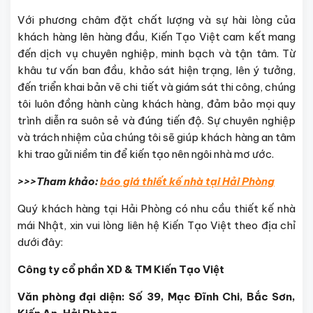
Với phương châm đặt chất lượng và sự hài lòng của
khách hàng lên hàng đầu, Kiến Tạo Việt cam kết mang
đến dịch vụ chuyên nghiệp, minh bạch và tận tâm. Từ
khâu tư vấn ban đầu, khảo sát hiện trạng, lên ý tưởng,
đến triển khai bản vẽ chi tiết và giám sát thi công, chúng
tôi luôn đồng hành cùng khách hàng, đảm bảo mọi quy
trình diễn ra suôn sẻ và đúng tiến độ. Sự chuyên nghiệp
và trách nhiệm của chúng tôi sẽ giúp khách hàng an tâm
khi trao gửi niềm tin để kiến tạo nên ngôi nhà mơ ước.
>>>Tham khảo:
báo giá thiết kế nhà tại Hải Phòng
Quý khách hàng tại Hải Phòng có nhu cầu thiết kế nhà
mái Nhật, xin vui lòng liên hệ Kiến Tạo Việt theo địa chỉ
dưới đây:
Công ty cổ phần XD & TM Kiến Tạo Việt
Văn phòng đại diện: Số 39, Mạc Đĩnh Chi, Bắc Sơn,