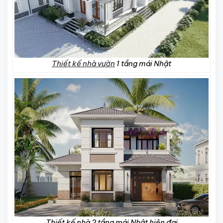
Thiết kế nhà vườn
1 tầng mái Nhật
Thiết kế nhà 2 tầng mái Nhật hiện đại