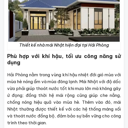
Thiết kế nhà mái Nhật hiện đại tại Hải Phòng
Phù hợp với khí hậu, tối ưu công năng sử
dụng
Hải Phòng nằm trong vùng khí hậu nhiệt đới gió mùa với
mùa hè nóng ẩm và mùa đông lạnh. Mái Nhật với độ dốc
vừa phải giúp thoát nước tốt khi mưa lớn mà không gây
ứ đọng; đồng thời hệ mái rộng cũng giúp che nắng,
chống nóng hiệu quả vào mùa hè. Thêm vào đó, mái
Nhật thường được thiết kế với các hệ thống máng xối
và thoát nước đồng bộ, đảm bảo sự bền vững cho công
trình theo thời gian.