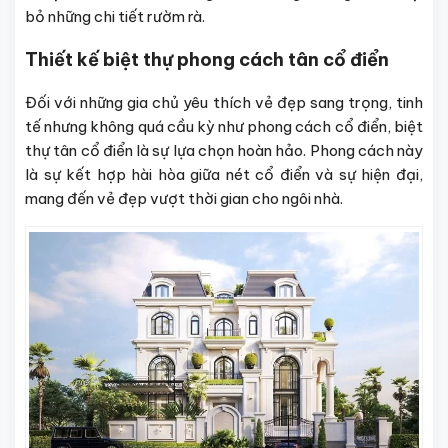
bỏ những chi tiết rườm rà.
Thiết kế biệt thự phong cách tân cổ điển
Đối với những gia chủ yêu thích vẻ đẹp sang trọng, tinh
tế nhưng không quá cầu kỳ như phong cách cổ điển, biệt
thự tân cổ điển là sự lựa chọn hoàn hảo. Phong cách này
là sự kết hợp hài hòa giữa nét cổ điển và sự hiện đại,
mang đến vẻ đẹp vượt thời gian cho ngôi nhà.