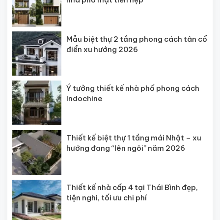
Mẫu biệt thự 2 tầng phong cách tân cổ
điển xu hướng 2026
Ý tưởng thiết kế nhà phố phong cách
Indochine
Thiết kế biệt thự 1 tầng mái Nhật – xu
hướng đang “lên ngôi” năm 2026
Thiết kế nhà cấp 4 tại Thái Bình đẹp,
tiện nghi, tối ưu chi phí