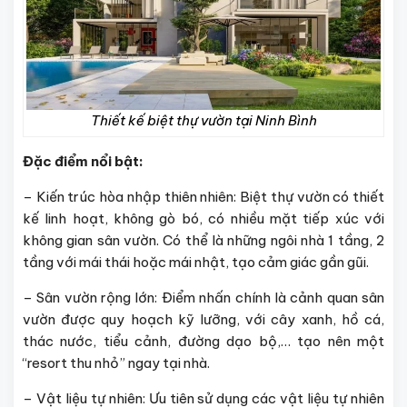
Thiết kế biệt thự vườn tại Ninh Bình
Đặc điểm nổi bật:
– Kiến trúc hòa nhập thiên nhiên: Biệt thự vườn có thiết
kế linh hoạt, không gò bó, có nhiều mặt tiếp xúc với
không gian sân vườn. Có thể là những ngôi nhà 1 tầng, 2
tầng với mái thái hoặc mái nhật, tạo cảm giác gần gũi.
– Sân vườn rộng lớn: Điểm nhấn chính là cảnh quan sân
vườn được quy hoạch kỹ lưỡng, với cây xanh, hồ cá,
thác nước, tiểu cảnh, đường dạo bộ,… tạo nên một
“resort thu nhỏ” ngay tại nhà.
– Vật liệu tự nhiên: Ưu tiên sử dụng các vật liệu tự nhiên