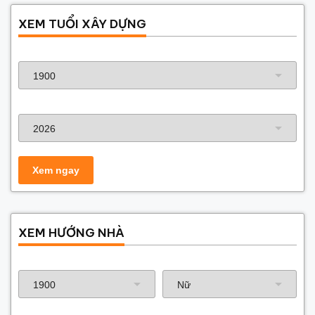
XEM TUỔI XÂY DỰNG
Năm sinh gia chủ
Năm xây dựng
XEM HƯỚNG NHÀ
Năm sinh gia chủ