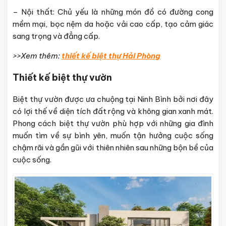
– Nội thất: Chủ yếu là những món đồ có đường cong
mềm mại, bọc nệm da hoặc vải cao cấp, tạo cảm giác
sang trọng và đẳng cấp.
>>Xem thêm:
thiết kế biệt thự Hải Phòng
Thiết kế biệt thự vườn
Biệt thự vườn được ưa chuộng tại Ninh Bình bởi nơi đây
có lợi thế về diện tích đất rộng và không gian xanh mát.
Phong cách biệt thự vườn phù hợp với những gia đình
muốn tìm về sự bình yên, muốn tận hưởng cuộc sống
chậm rãi và gần gũi với thiên nhiên sau những bộn bề của
cuộc sống.