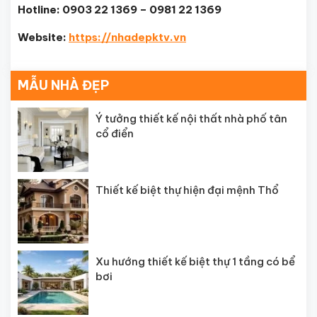
Hotline: 0903 22 1369 – 0981 22 1369
Website:
https://nhadepktv.vn
MẪU NHÀ ĐẸP
Ý tưởng thiết kế nội thất nhà phố tân
cổ điển
Thiết kế biệt thự hiện đại mệnh Thổ
Xu hướng thiết kế biệt thự 1 tầng có bể
bơi