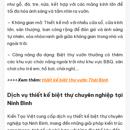
như gỗ, đá, tre, nứa, kết hợp với các mảng kính lớn để
tối đa hóa ánh sáng và tầm nhìn ra vườn.
– Không gian mở: Thiết kế mở với nhiều cửa sổ, cửa kính
lớn, sân thượng, ban công rộng để đón gió và ánh sáng
tự nhiên, xóa nhòa ranh giới giữa không gian trong nhà và
ngoài trời.
– Công năng đa dạng: Biệt thự vườn thường có thêm
các khu vực chức năng ngoài trời như khu vực BBQ, sân
chơi cho trẻ em, hồ bơi, chòi nghỉ,…
>>>>Xem thêm:
thiết kế biệt thự vườn Thái Bình
Dịch vụ thiết kế biệt thự chuyên nghiệp tại
Ninh Bình
Kiến Tạo Việt cung cấp dịch vụ thiết kế biệt thự chuyên
nghiệp tại Ninh Bình, mang đến những giải pháp kiến trúc