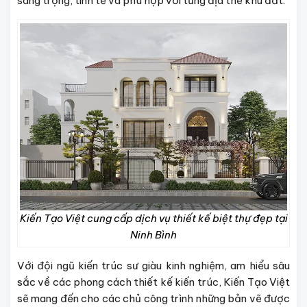
sang trọng, tinh tế và phù hợp với từng địa thế khu đất.
Kiến Tạo Việt cung cấp dịch vụ thiết kế biệt thự đẹp tại
Ninh Bình
Với đội ngũ kiến trúc sư giàu kinh nghiệm, am hiểu sâu
sắc về các phong cách thiết kế kiến trúc, Kiến Tạo Việt
sẽ mang đến cho các chủ công trình những bản vẽ được