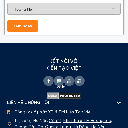
Hướng nhà
KẾT NỐI VỚI
KIẾN TẠO VIỆT
LIÊN HỆ CHÚNG TÔI
Công ty cổ phần XD & TM Kiến Tạo Việt
Trụ sở tại Hà Nội :
Căn 11, Khu nhà ở TM Hoàng Gia,
Đường Cầu Đơ, Quang Trung, Hà Đông, Hà Nội