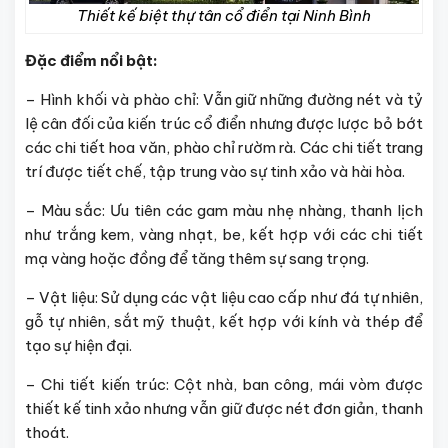
Thiết kế biệt thự tân cổ điển tại Ninh Bình
Đặc điểm nổi bật:
– Hình khối và phào chỉ: Vẫn giữ những đường nét và tỷ
lệ cân đối của kiến trúc cổ điển nhưng được lược bỏ bớt
các chi tiết hoa văn, phào chỉ rườm rà. Các chi tiết trang
trí được tiết chế, tập trung vào sự tinh xảo và hài hòa.
– Màu sắc: Ưu tiên các gam màu nhẹ nhàng, thanh lịch
như trắng kem, vàng nhạt, be, kết hợp với các chi tiết
mạ vàng hoặc đồng để tăng thêm sự sang trọng.
– Vật liệu: Sử dụng các vật liệu cao cấp như đá tự nhiên,
gỗ tự nhiên, sắt mỹ thuật, kết hợp với kính và thép để
tạo sự hiện đại.
– Chi tiết kiến trúc: Cột nhà, ban công, mái vòm được
thiết kế tinh xảo nhưng vẫn giữ được nét đơn giản, thanh
thoát.