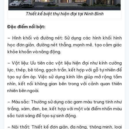
Thiết kế biệt thự hiện đại tại Ninh Bình
Đặc điểm nổi bật:
– Hình khối và đường nét: Sử dụng các hình khối hình
học đơn giản, đường nét thẳng, mạnh mẽ, tạo cảm giác
khỏe khoắn và năng động.
– Vật liệu: Ưu tiên các vật liệu hiện đại như kính cường
lực, thép, bê tông, gạch trần, kết hợp với gỗ tự nhiên để
tạo sự ấm áp. Việc sử dụng kính lớn giúp mở rộng tầm
nhìn, kết nối không gian bên trong với cảnh quan thiên
nhiên bên ngoài.
– Màu sắc: Thường sử dụng các gam màu trung tính như
trắng, xám, đen, be, kết hợp với một vài điểm nhấn màu
sắc tươi sáng để tạo sự sinh động.
– Nội thất: Thiết kế đơn giản, đa năng, thông minh, loại