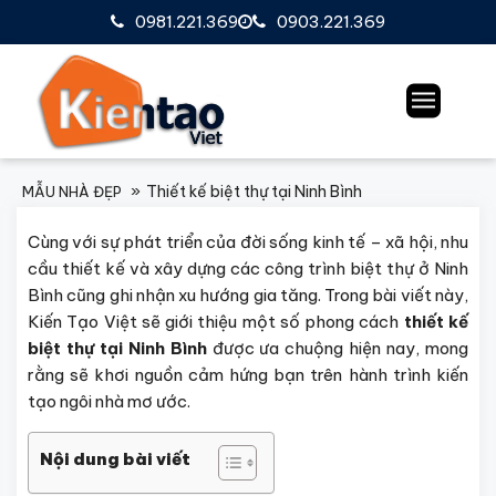
0981.221.369
0903.221.369
Thiết kế biệt thự tại Ninh Bình
MẪU NHÀ ĐẸP
Cùng với sự phát triển của đời sống kinh tế – xã hội, nhu
cầu thiết kế và xây dựng các công trình biệt thự ở Ninh
Bình cũng ghi nhận xu hướng gia tăng. Trong bài viết này,
Kiến Tạo Việt sẽ giới thiệu một số phong cách
thiết kế
biệt thự tại Ninh Bình
được ưa chuộng hiện nay, mong
rằng sẽ khơi nguồn cảm hứng bạn trên hành trình kiến
tạo ngôi nhà mơ ước.
Nội dung bài viết