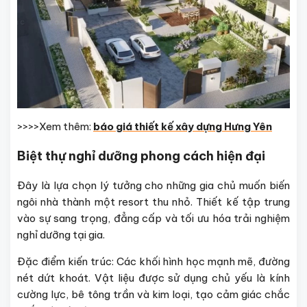
>>>>Xem thêm:
báo giá thiết kế xây dựng Hưng Yên
Biệt thự nghỉ dưỡng phong cách hiện đại
Đây là lựa chọn lý tưởng cho những gia chủ muốn biến
ngôi nhà thành một resort thu nhỏ. Thiết kế tập trung
vào sự sang trọng, đẳng cấp và tối ưu hóa trải nghiệm
nghỉ dưỡng tại gia.
Đặc điểm kiến trúc: Các khối hình học mạnh mẽ, đường
nét dứt khoát. Vật liệu được sử dụng chủ yếu là kính
cường lực, bê tông trần và kim loại, tạo cảm giác chắc