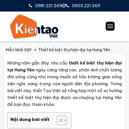
0981.221.369
0903.221.369
Thiết kế biệt thự hiện đại tại Hưng Yên
MẪU NHÀ ĐẸP
Những năm gần đây, nhu cầu
thiết kế biệt thự hiện đại
tại Hưng
Yên
ngày càng tăng cao, phản ánh chất lượng
đời sống cũng như mong muốn sở hữu không gian sống
tiện nghi, sang trọng của người dân địa phương. Trong
bài viết này, Kiến Tạo Việt sẽ tổng hợp một số xu hướng
thiết kế biệt thự hiện đại được ưa chuộng tại Hưng Yên
để bạn đọc tham khảo.
Nội dung bài viết