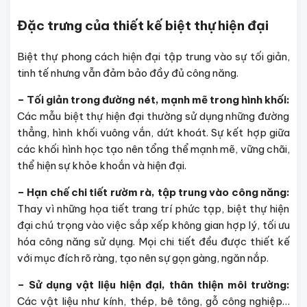
Đặc trưng của thiết kế biệt thự hiện đại
Biệt thự phong cách hiện đại tập trung vào sự tối giản,
tinh tế nhưng vẫn đảm bảo đầy đủ công năng.
– Tối giản trong đường nét, mạnh mẽ trong hình khối:
Các mẫu biệt thự hiện đại thường sử dụng những đường
thẳng, hình khối vuông vắn, dứt khoát. Sự kết hợp giữa
các khối hình học tạo nên tổng thể mạnh mẽ, vững chãi,
thể hiện sự khỏe khoắn và hiện đại.
– Hạn chế chi tiết rườm rà, tập trung vào công năng:
Thay vì những họa tiết trang trí phức tạp, biệt thự hiện
đại chú trọng vào việc sắp xếp không gian hợp lý, tối ưu
hóa công năng sử dụng. Mọi chi tiết đều được thiết kế
với mục đích rõ ràng, tạo nên sự gọn gàng, ngăn nắp.
– Sử dụng vật liệu hiện đại, thân thiện môi trường:
Các vật liệu như kính, thép, bê tông, gỗ công nghiệp…