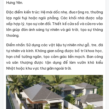
Hưng Yên.
Đặc điểm kiến trúc: Hệ mái dốc nhẹ, đua rộng ra, thường
lợp ngói fuji hoặc ngói phẳng. Các khối nhà được sắp
xếp hợp lý, tạo sự cân đối. Thiết kế cửa sổ và cửa ra vào
lớn giúp đón ánh sáng tự nhiên và gió trời, tạo sự thông
thoáng.
Điểm nhấn: Sử dụng các vật liệu tự nhiên như gỗ, tre, đá
tự nhiên và kính. Không gian sống được bố trí khoa học,
hạn chế tường ngăn, tạo cảm giác liền mạch. Ban công
và sân thượng được tận dụng để làm vườn khô kiểu
Nhật hoặc khu vực thư giãn ngoài trời.