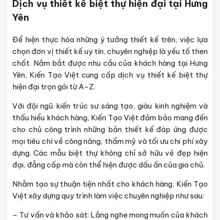
Dịch vụ thiết kế biệt thự hiện đại tại Hưng
Yên
Để hiện thực hóa những ý tưởng thiết kế trên, việc lựa
chọn đơn vị thiết kế uy tín, chuyên nghiệp là yếu tố then
chốt. Nắm bắt được nhu cầu của khách hàng tại Hưng
Yên, Kiến Tạo Việt cung cấp dịch vụ thiết kế biệt thự
hiện đại trọn gói từ A-Z.
Với đội ngũ kiến trúc sư sáng tạo, giàu kinh nghiệm và
thấu hiểu khách hàng, Kiến Tạo Việt đảm bảo mang đến
cho chủ công trình những bản thiết kế đáp ứng được
mọi tiêu chí về công năng, thẩm mỹ và tối ưu chi phí xây
dựng. Các mẫu biệt thự không chỉ sở hữu vẻ đẹp hiện
đại, đẳng cấp mà còn thể hiện được dấu ấn của gia chủ.
Nhằm tạo sự thuận tiện nhất cho khách hàng, Kiến Tạo
Việt xây dựng quy trình làm việc chuyên nghiệp như sau:
– Tư vấn và khảo sát: Lắng nghe mong muốn của khách