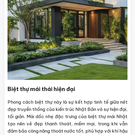
Biệt thự mái thái hiện đại
Phong cách biệt thự này là sự kết hợp tinh tế giữa nét
đẹp truyền thống của kiến trúc Nhật Bản và sự hiện đại,
tối giản. Mái dốc nhẹ đặc trưng của biệt thự mái Nhật
tạo nên vẻ đẹp thanh thoát, mềm mại, trong khi vẫn
đảm bảo công năng thoát nước tốt, phù hợp với khí hậu