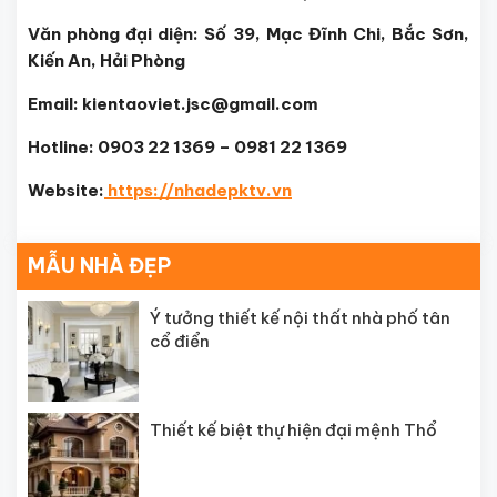
Văn phòng đại diện: Số 39, Mạc Đĩnh Chi, Bắc Sơn,
Kiến An, Hải Phòng
Email: kientaoviet.jsc@gmail.com
Hotline: 0903 22 1369 – 0981 22 1369
Website:
https://nhadepktv.vn
MẪU NHÀ ĐẸP
Ý tưởng thiết kế nội thất nhà phố tân
cổ điển
Thiết kế biệt thự hiện đại mệnh Thổ