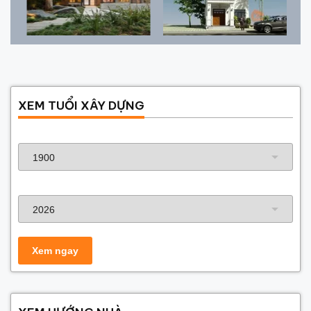
XEM TUỔI XÂY DỰNG
Năm sinh gia chủ
Năm xây dựng