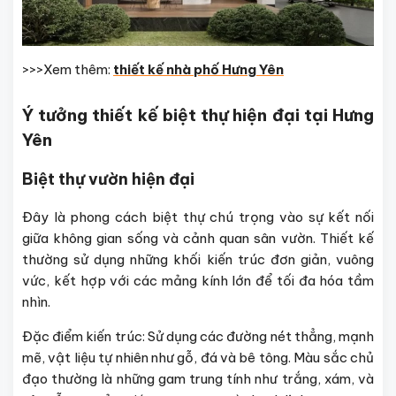
>>>Xem thêm:
thiết kế nhà phố Hưng Yên
Ý tưởng thiết kế biệt thự hiện đại tại Hưng
Yên
Biệt thự vườn hiện đại
Đây là phong cách biệt thự chú trọng vào sự kết nối
giữa không gian sống và cảnh quan sân vườn. Thiết kế
thường sử dụng những khối kiến trúc đơn giản, vuông
vức, kết hợp với các mảng kính lớn để tối đa hóa tầm
nhìn.
Đặc điểm kiến trúc: Sử dụng các đường nét thẳng, mạnh
mẽ, vật liệu tự nhiên như gỗ, đá và bê tông. Màu sắc chủ
đạo thường là những gam trung tính như trắng, xám, và