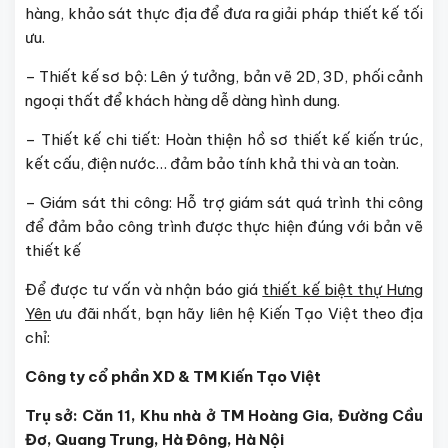
hàng, khảo sát thực địa để đưa ra giải pháp thiết kế tối
ưu.
– Thiết kế sơ bộ: Lên ý tưởng, bản vẽ 2D, 3D, phối cảnh
ngoại thất để khách hàng dễ dàng hình dung.
– Thiết kế chi tiết: Hoàn thiện hồ sơ thiết kế kiến trúc,
kết cấu, điện nước… đảm bảo tính khả thi và an toàn.
– Giám sát thi công: Hỗ trợ giám sát quá trình thi công
để đảm bảo công trình được thực hiện đúng với bản vẽ
thiết kế
Để được tư vấn và nhận báo giá
thiết kế biệt thự Hưng
Yên
ưu đãi nhất, bạn hãy liên hệ Kiến Tạo Việt theo địa
chỉ:
Công ty cổ phần XD & TM Kiến Tạo Việt
Trụ sở: Căn 11, Khu nhà ở TM Hoàng Gia, Đường Cầu
Đơ, Quang Trung, Hà Đông, Hà Nội