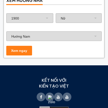
XEM HƯỚNG NHÀ
Năm sinh gia chủ
Hướng nhà
KẾT NỐI VỚI
KIẾN TẠO VIỆT