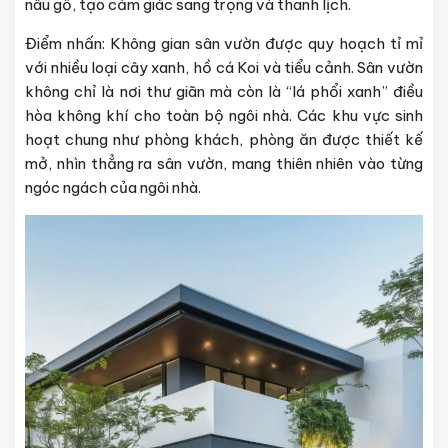
nâu gỗ, tạo cảm giác sang trọng và thanh lịch.
Điểm nhấn: Không gian sân vườn được quy hoạch tỉ mỉ
với nhiều loại cây xanh, hồ cá Koi và tiểu cảnh. Sân vườn
không chỉ là nơi thư giãn mà còn là “lá phổi xanh” điều
hòa không khí cho toàn bộ ngôi nhà. Các khu vực sinh
hoạt chung như phòng khách, phòng ăn được thiết kế
mở, nhìn thẳng ra sân vườn, mang thiên nhiên vào từng
ngóc ngách của ngôi nhà.