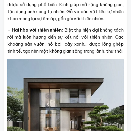
được sử dụng phổ biến. Kính giúp mở rộng không gian,
tận dụng ánh sáng tự nhiên. Gỗ và các vật liệu tự nhiên
khác mang lại sự ấm áp, gần gũi với thiên nhiên.
– Hài hòa với thiên nhiên:
Biệt thự hiện đại không tách
rời mà luôn hướng đến sự kết nối với thiên nhiên. Các
khoảng sân vườn, hồ bơi, cây xanh… được lồng ghép
tinh tế, tạo nên một không gian sống trong lành, thư thái.