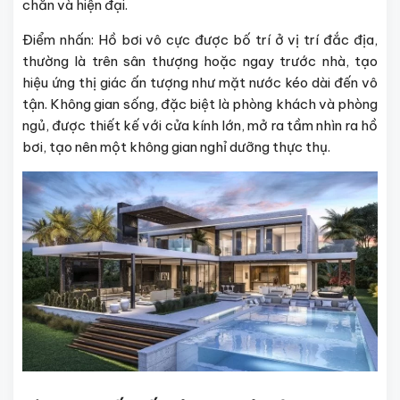
chắn và hiện đại.
Điểm nhấn: Hồ bơi vô cực được bố trí ở vị trí đắc địa,
thường là trên sân thượng hoặc ngay trước nhà, tạo
hiệu ứng thị giác ấn tượng như mặt nước kéo dài đến vô
tận. Không gian sống, đặc biệt là phòng khách và phòng
ngủ, được thiết kế với cửa kính lớn, mở ra tầm nhìn ra hồ
bơi, tạo nên một không gian nghỉ dưỡng thực thụ.