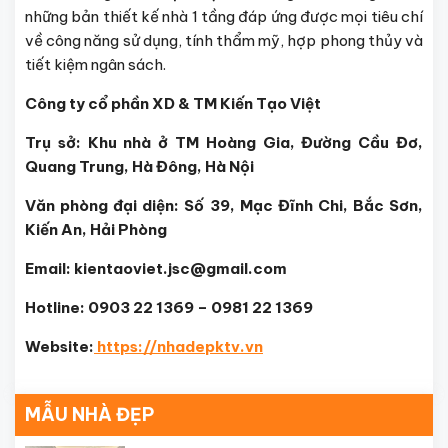
những bản thiết kế nhà 1 tầng đáp ứng được mọi tiêu chí
về công năng sử dụng, tính thẩm mỹ, hợp phong thủy và
tiết kiệm ngân sách.
Công ty cổ phần XD & TM Kiến Tạo Việt
Trụ sở: Khu nhà ở TM Hoàng Gia, Đường Cầu Đơ,
Quang Trung, Hà Đông, Hà Nội
Văn phòng đại diện: Số 39, Mạc Đĩnh Chi, Bắc Sơn,
Kiến An, Hải Phòng
Email: kientaoviet.jsc@gmail.com
Hotline: 0903 22 1369 – 0981 22 1369
Website:
https://nhadepktv.vn
MẪU NHÀ ĐẸP