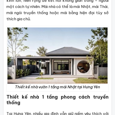
kính lớn, hiên rộng để kết nối không gian trong – ngoài
một cách tự nhiên. Mái nhà có thể là mái Nhật, mái Thái,
mái ngói truyền thống hoặc mái bằng hiện đại tùy sở
thích gia chủ.
Thiết kế nhà vườn 1 tầng mái Nhật tại Hưng Yên
Thiết kế nhà 1 tầng phong cách truyền
thống
Tại Hưng Yên, nhiều gia đình vẫn giữ niềm yêu thích với