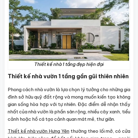
Thiết kế nhà 1 tầng đẹp hiện đại
Thiết kế nhà vườn 1 tầng gần gũi thiên nhiên
Phong cách nhà vườn là lựa chọn lý tưởng cho những gia
đình sở hữu quỹ đất rộng và mong muốn kiến tạo không
gian sống hòa hợp với tự nhiên. Đặc điểm dễ nhận thấy
nhất của nhà vườn là phần sân rộng, nhiều cây xanh, tiểu
cảnh hoặc hồ cá tạo cảnh quan mát mẻ, thư giãn.
Thiết kế nhà vườn Hưng Yên
thường theo lối mở, có cửa