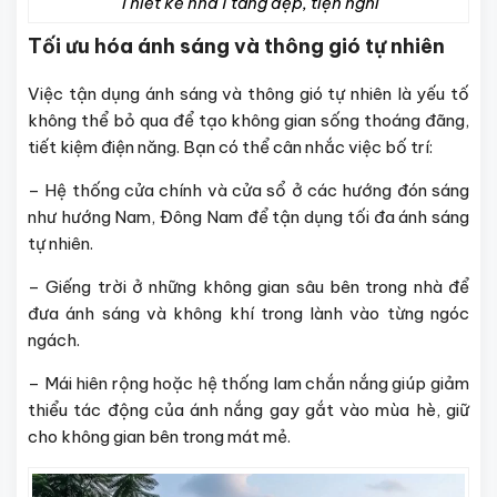
Thiết kế nhà 1 tầng đẹp, tiện nghi
Tối ưu hóa ánh sáng và thông gió tự nhiên
Việc tận dụng ánh sáng và thông gió tự nhiên là yếu tố
không thể bỏ qua để tạo không gian sống thoáng đãng,
tiết kiệm điện năng. Bạn có thể cân nhắc việc bố trí:
– Hệ thống cửa chính và cửa sổ ở các hướng đón sáng
như hướng Nam, Đông Nam để tận dụng tối đa ánh sáng
tự nhiên.
– Giếng trời ở những không gian sâu bên trong nhà để
đưa ánh sáng và không khí trong lành vào từng ngóc
ngách.
– Mái hiên rộng hoặc hệ thống lam chắn nắng giúp giảm
thiểu tác động của ánh nắng gay gắt vào mùa hè, giữ
cho không gian bên trong mát mẻ.