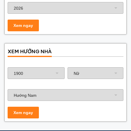
XEM HƯỚNG NHÀ
Năm sinh gia chủ
Hướng nhà