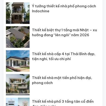
Ý tưởng thiết kế nhà phố phong cách
Indochine
Thiết kế biệt thự 1 tầng mái Nhật – xu
hướng đang “lên ngôi” năm 2026
Thiết kế nhà cấp 4 tại Thái Bình đẹp,
tiện nghi, tối ưu chi phí
Thiết kế nhà mặt tiền phố hiện đại,
phong cách
Thiết kế nhà phố 3 tầng tân cổ điển