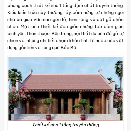
phong cách thiết kế nhà 1 tầng đậm chất truyền thống.
Kiểu kiến trúc này thường lấy cảm hứng từ những ngôi
nhà ba gian với mái ngói đỏ, hiên rộng và cột gỗ chắc
chắn. Mặt tiền thiết kế đơn giản nhưng tạo cảm giác
bình yên, thân thuộc. Bên trong, nội thất ưu tiên đồ gỗ tự
nhiên với những chi tiết chạm khắc tinh tế hoặc các vật
dụng gắn liền với làng quê Bắc Bộ.
Thiết kế nhà 1 tầng truyền thống