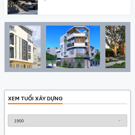
XEM TUỔI XÂY DỰNG
Năm sinh gia chủ
Năm xây dựng