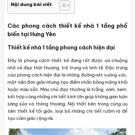
Nội dung bài viết
Các phong cách thiết kế nhà 1 tầng phổ
biến tại Hưng Yên
Thiết kế nhà 1 tầng phong cách hiện đại
Đây là phong cách thiết kế đang rất được ưa chuộng
nhờ vẻ đẹp thời thượng, trẻ trung và tinh tế. Đặc trưng
của phong cách hiện đại là những đường nét vuông vức,
mặt tiền đơn giản nhưng tạo điểm nhấn bằng mảng khối
hoặc màu sắc. Màu chủ đạo thường là trắng, xám, kem,
kết hợp cùng những chi tiết kính lớn giúp không gian luôn
sáng sủa và thông thoáng. Nội thất bên trong cũng ưu
tiên thiết kế tối giản, loại bỏ những chi tiết rườm rà để
tạo cảm giác rộng rãi.