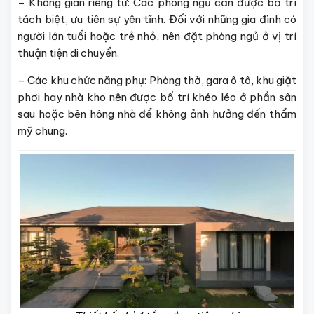
– Không gian riêng tư: Các phòng ngủ cần được bố trí
tách biệt, ưu tiên sự yên tĩnh. Đối với những gia đình có
người lớn tuổi hoặc trẻ nhỏ, nên đặt phòng ngủ ở vị trí
thuận tiện di chuyển.
– Các khu chức năng phụ: Phòng thờ, gara ô tô, khu giặt
phơi hay nhà kho nên được bố trí khéo léo ở phần sân
sau hoặc bên hông nhà để không ảnh hưởng đến thẩm
mỹ chung.