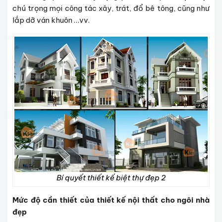
chú trọng mọi công tác xây, trát, đổ bê tông, cũng như
lắp dỡ ván khuôn …vv.
Bí quyết thiết kế biệt thự đẹp 2
Mức độ cần thiết của thiết kế nội thất cho ngôi nhà
đẹp