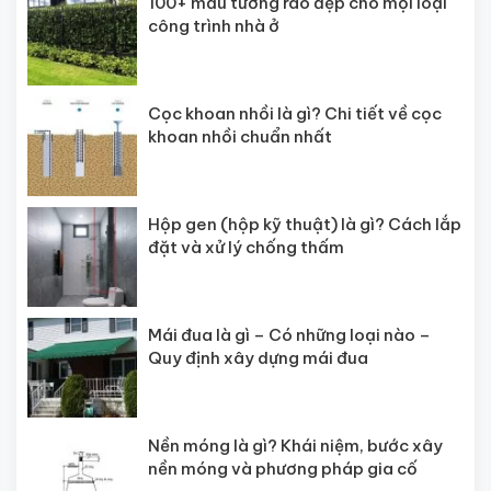
100+ mẫu tường rào đẹp cho mọi loại
công trình nhà ở
Cọc khoan nhồi là gì? Chi tiết về cọc
khoan nhồi chuẩn nhất
Hộp gen (hộp kỹ thuật) là gì? Cách lắp
đặt và xử lý chống thấm
Mái đua là gì – Có những loại nào –
Quy định xây dựng mái đua
Nền móng là gì? Khái niệm, bước xây
nền móng và phương pháp gia cố