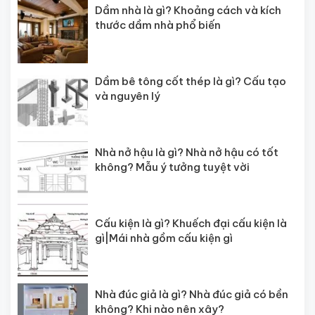
Dầm nhà là gì? Khoảng cách và kích
thước dầm nhà phổ biến
Dầm bê tông cốt thép là gì? Cấu tạo
và nguyên lý
Nhà nở hậu là gì? Nhà nở hậu có tốt
không? Mẫu ý tưởng tuyệt vời
Cấu kiện là gì? Khuếch đại cấu kiện là
gì|Mái nhà gồm cấu kiện gì
Nhà đúc giả là gì? Nhà đúc giả có bền
không? Khi nào nên xây?