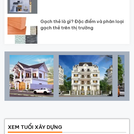
Gạch thẻ là gì? Đặc điểm và phân loại
gạch thẻ trên thị trường
XEM TUỔI XÂY DỰNG