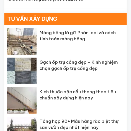
TƯ VẤN XÂY DỰNG
Móng băng là gì? Phân loại và cách
tính toán móng băng
Gạch ốp trụ cổng đẹp – Kinh nghiệm
chọn gạch ốp trụ cổng đẹp
Kích thước bậc cầu thang theo tiêu
chuẩn xây dựng hiện nay
Tổng hợp 90+ Mẫu hàng rào biệt thự
sân vườn đẹp nhất hiện nay