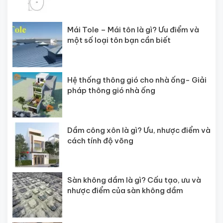
Mái Tole – Mái tôn là gì? Ưu điểm và
một số loại tôn bạn cần biết
Hệ thống thông gió cho nhà ống- Giải
pháp thông gió nhà ống
Dầm công xôn là gì? Ưu, nhược điểm và
cách tính độ võng
Sàn không dầm là gì? Cấu tạo, ưu và
nhược điểm của sàn không dầm