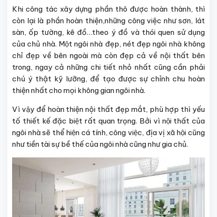
Khi công tác xây dựng phần thô được hoàn thành, thì
còn lại là phần hoàn thiện,những công việc như sơn, lát
sàn, ốp tường, kê đồ…theo ý đồ và thói quen sử dụng
của chủ nhà. Một ngôi nhà đẹp, nét đẹp ngôi nhà không
chỉ đẹp về bên ngoài mà còn đẹp cả về nội thất bên
trong, ngay cả những chi tiết nhỏ nhất cũng cần phải
chú ý thật kỹ lưỡng, để tạo được sự chỉnh chu hoàn
thiện nhất cho mọi không gian ngôi nhà.
Vì vậy để hoàn thiện nội thất đẹp mắt, phù hợp thì yếu
tố thiết kế đặc biệt rất quan trọng. Bởi vì nội thất của
ngôi nhà sẽ thể hiện cá tính, công việc, địa vị xã hội cũng
như tiền tài sự bề thế của ngôi nhà cũng như gia chủ.