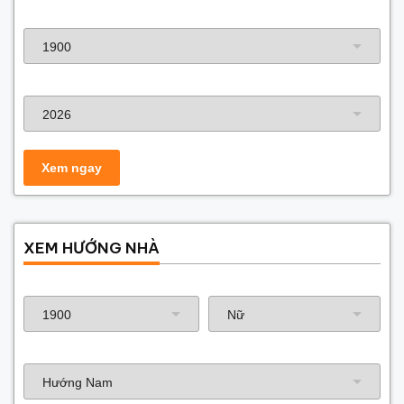
Năm sinh gia chủ
Năm xây dựng
XEM HƯỚNG NHÀ
Năm sinh gia chủ
Hướng nhà