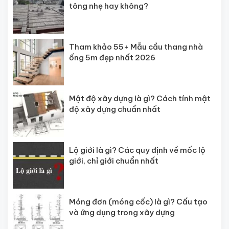
tông nhẹ hay không?
Tham khảo 55+ Mẫu cầu thang nhà
ống 5m đẹp nhất 2026
Mật độ xây dựng là gì? Cách tính mật
độ xây dựng chuẩn nhất
Lộ giới là gì? Các quy định về mốc lộ
giới, chỉ giới chuẩn nhất
Móng đơn (móng cốc) là gì? Cấu tạo
và ứng dụng trong xây dựng