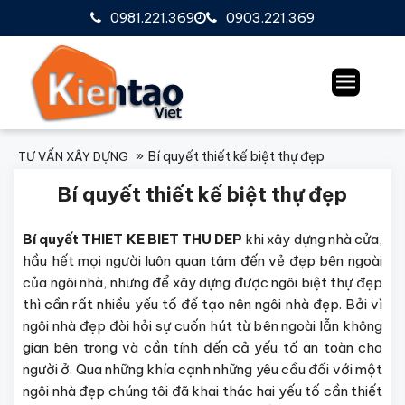
0981.221.369
0903.221.369
Bí quyết thiết kế biệt thự đẹp
TƯ VẤN XÂY DỰNG
Bí quyết thiết kế biệt thự đẹp
Bí quyết THIET KE BIET THU DEP
khi xây dựng nhà cửa,
hầu hết mọi người luôn quan tâm đến vẻ đẹp bên ngoài
của ngôi nhà, nhưng để xây dựng được ngôi biệt thự đẹp
thì cần rất nhiều yếu tố để tạo nên ngôi nhà đẹp. Bởi vì
ngôi nhà đẹp đòi hỏi sự cuốn hút từ bên ngoài lẫn không
gian bên trong và cần tính đến cả yếu tố an toàn cho
người ở. Qua những khía cạnh những yêu cầu đối với một
ngôi nhà đẹp chúng tôi đã khai thác hai yếu tố cần thiết