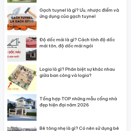
Gạch tuynel là gì? Ưu, nhược điểm và
ứng dụng của gạch tuynel
Độ dốc mái là gì? Cách tính độ dốc
mái tôn, độ dốc mái ngói
Logia là gì? Phân biệt sự khác nhau
giữa ban công và logia?
Tổng hợp TOP những mẫu cổng nhà
đẹp hiện đại năm 2026
Bê tông nhẹ là gì? Có nên sử dụng bê