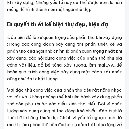
khi xây dựng, Những yếu tố này có thể được xem là nền
móng để hình thành nên một ngôi nhà đẹp.
Bí quyết thiết kế biệt thự đẹp, hiện đại
Đầu tiên đó là sự quan trọng của phần thô khi xây dựng
:Trong các công đoạn xây dựng thì phần thiết kế và
phần thô của ngôi nhà chính là phần quan trọng nhất khi
xây dựng, các nội dung công việc của phần thô như gia
công vật liệu, đổ bê tông, xây tường, làm mái…vv…để
hoàn quá trình công việc xây dựng một cách tốt nhất
cũng như đạt chất lượng.
Với đặc thù công việc của phần thô đều rất nặng nhọc
và vất vả, không những thế khi tiến hành xây dựng phần
thô còn phụ thuộc vào điều kiện thời tiết. Bởi vì chất
lượng xây dựng cũng bị tác động khá nhiều, đặc biệt là
thời tiết không thuận lợi. Chính vì yếu tố ngoại cảnh đó
mà khi làm phần thô cần đòi hỏi sự nắm bắt chủ động về