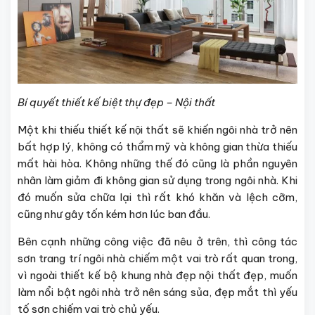
Bí quyết thiết kế biệt thự đẹp – Nội thất
Một khi thiếu thiết kế nội thất sẽ khiến ngôi nhà trở nên
bất hợp lý, không có thẩm mỹ và không gian thừa thiếu
mất hài hòa. Không những thế đó cũng là phần nguyên
nhân làm giảm đi không gian sử dụng trong ngôi nhà. Khi
đó muốn sửa chữa lại thì rất khó khăn và lệch cỡm,
cũng như gây tốn kém hơn lúc ban đầu.
Bên cạnh những công việc đã nêu ở trên, thì công tác
sơn trang trí ngôi nhà chiếm một vai trò rất quan trong,
vì ngoài thiết kế bộ khung nhà đẹp nội thất đẹp, muốn
làm nổi bật ngôi nhà trở nên sáng sủa, đẹp mắt thì yếu
tố sơn chiếm vai trò chủ yếu.