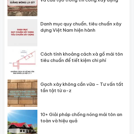
Danh mục quy chuẩn, tiêu chuẩn xây
dựng Việt Nam hiện hành
Cách tính khoảng cách xà gồ mái tôn
tiêu chuẩn để tiết kiệm chi phí
Gạch xây không cần vữa – Tư vấn tất
tần tật từ a-z
10+ Giải pháp chống nóng mái tôn an
toàn và hiệu quả