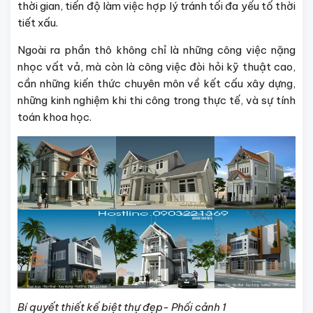
thời gian, tiến độ làm việc hợp lý tránh tối đa yếu tố thời
tiết xấu.
Ngoài ra phần thô không chỉ là những công việc nặng
nhọc vất vả, mà còn là công việc đòi hỏi kỹ thuật cao,
cần những kiến thức chuyên môn về kết cấu xây dựng,
những kinh nghiệm khi thi công trong thực tế, và sự tính
toán khoa học.
Bí quyết thiết kế biệt thự đẹp- Phối cảnh 1