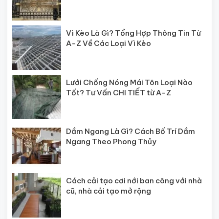
Vì Kèo Là Gì? Tổng Hợp Thông Tin Từ
A-Z Về Các Loại Vì Kèo
Lưới Chống Nóng Mái Tôn Loại Nào
Tốt? Tư Vấn CHI TIẾT từ A-Z
Dầm Ngang Là Gì? Cách Bố Trí Dầm
Ngang Theo Phong Thủy
Cách cải tạo cơi nới ban công với nhà
cũ, nhà cải tạo mở rộng