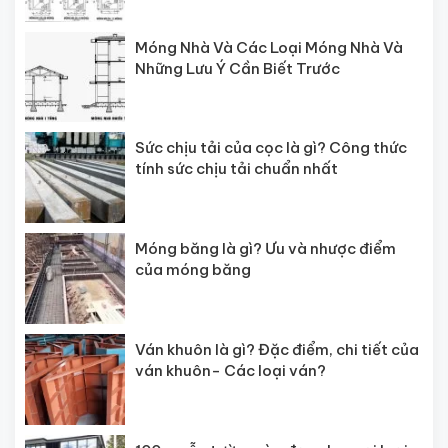
Móng Nhà Và Các Loại Móng Nhà Và
Những Lưu Ý Cần Biết Trước
Sức chịu tải của cọc là gì? Công thức
tính sức chịu tải chuẩn nhất
Móng băng là gì? Ưu và nhược điểm
của móng băng
Ván khuôn là gì? Đặc điểm, chi tiết của
ván khuôn- Các loại ván?