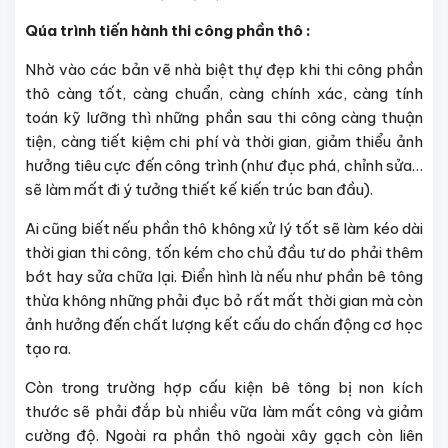
Qúa trình tiến hành thi công phần thô :
Nhờ vào các bản vẽ nhà biệt thự đẹp khi thi công phần
thô càng tốt, càng chuẩn, càng chính xác, càng tính
toán kỹ lưỡng thì những phần sau thi công càng thuận
tiện, càng tiết kiệm chi phí và thời gian, giảm thiểu ảnh
hưởng tiêu cực đến công trình (như đục phá, chỉnh sửa…
sẽ làm mất đi ý tưởng thiết kế kiến trúc ban đầu).
Ai cũng biết nếu phần thô không xử lý tốt sẽ làm kéo dài
thời gian thi công, tốn kém cho chủ đầu tư do phải thêm
bớt hay sửa chữa lại. Điển hình là nếu như phần bê tông
thừa không những phải đục bỏ rất mất thời gian mà còn
ảnh hưởng đến chất lượng kết cấu do chấn động cơ học
tạo ra.
Còn trong trường hợp cấu kiện bê tông bị non kích
thước sẽ phải đắp bù nhiều vữa làm mất công và giảm
cường độ. Ngoài ra phần thô ngoài xây gạch còn liên