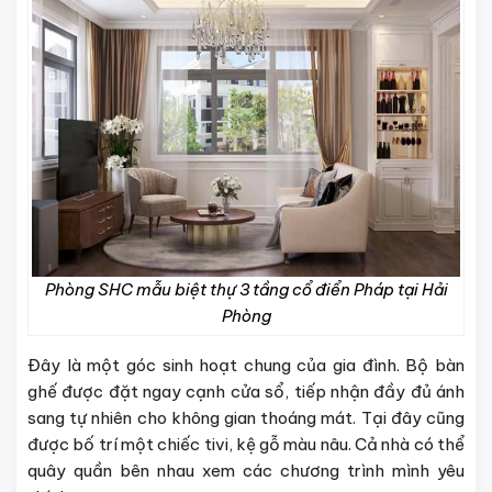
Phòng SHC mẫu biệt thự 3 tầng cổ điển Pháp tại Hải
Phòng
Đây là một góc sinh hoạt chung của gia đình. Bộ bàn
ghế được đặt ngay cạnh cửa sổ, tiếp nhận đầy đủ ánh
sang tự nhiên cho không gian thoáng mát. Tại đây cũng
được bố trí một chiếc tivi, kệ gỗ màu nâu. Cả nhà có thể
quây quần bên nhau xem các chương trình mình yêu