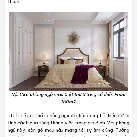
thích.
Nội thất phòng ngủ mẫu biệt thự 3 tầng cổ điển Pháp
150m2
Thiết kế nội thất phòng ngủ đòi hỏi bạn phải hiểu được
tính cách của từng thành viên trong gia đình. Với phòng
ngủ này, sàn gỗ màu nâu mang tới sự ấm cúng. Tường