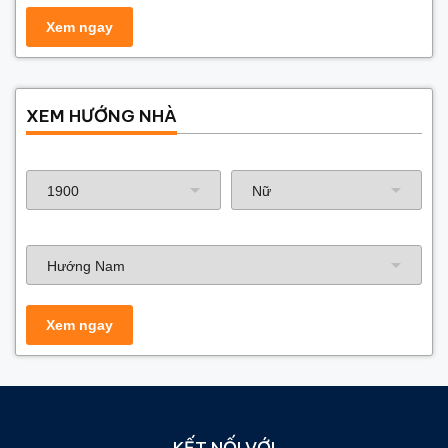
XEM HƯỚNG NHÀ
Năm sinh gia chủ
Hướng nhà
KẾT NỐI VỚI