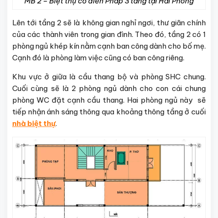
MB 2 – Biệt thự cổ điển Pháp 3 tầng tại Hải Phòng
Lên tới tầng 2 sẽ là không gian nghỉ ngơi, thư giãn chính
của các thành viên trong gian đình. Theo đó, tầng 2 có 1
phòng ngủ khép kín nằm cạnh ban công dành cho bố mẹ.
Cạnh đó là phòng làm việc cũng có ban công riêng.
Khu vực ở giữa là cầu thang bộ và phòng SHC chung.
Cuối cùng sẽ là 2 phòng ngủ dành cho con cái chung
phòng WC đặt cạnh cầu thang. Hai phòng ngủ này sẽ
tiếp nhận ánh sáng thông qua khoảng thông tầng ở cuối
nhà biệt thự
.