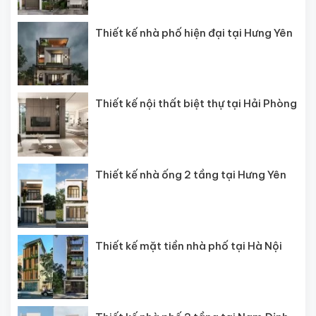
Thiết kế nhà phố hiện đại tại Hưng Yên
Thiết kế nội thất biệt thự tại Hải Phòng
Thiết kế nhà ống 2 tầng tại Hưng Yên
Thiết kế mặt tiền nhà phố tại Hà Nội