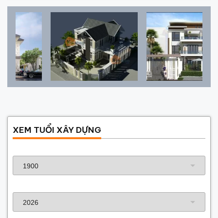
XEM TUỔI XÂY DỰNG
Năm sinh gia chủ
Năm xây dựng