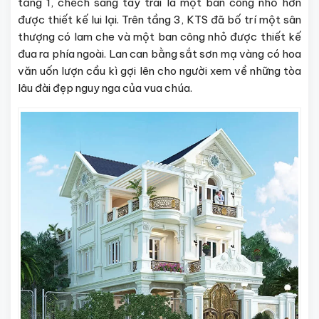
tầng 1, chếch sang tay trái là một ban công nhỏ hơn
được thiết kế lui lại. Trên tầng 3, KTS đã bố trí một sân
thượng có lam che và một ban công nhỏ được thiết kế
đua ra phía ngoài. Lan can bằng sắt sơn mạ vàng có hoa
văn uốn lượn cầu kì gợi lên cho người xem về những tòa
lâu đài đẹp nguy nga của vua chúa.