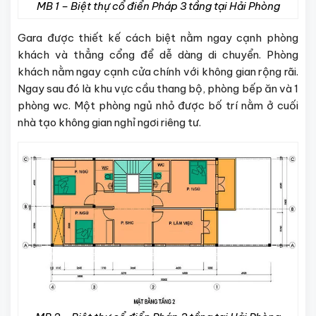
MB 1 – Biệt thự cổ điển Pháp 3 tầng tại Hải Phòng
Gara được thiết kế cách biệt nằm ngay cạnh phòng
khách và thẳng cổng để dễ dàng di chuyển. Phòng
khách nằm ngay cạnh cửa chính với không gian rộng rãi.
Ngay sau đó là khu vực cầu thang bộ, phòng bếp ăn và 1
phòng wc. Một phòng ngủ nhỏ được bố trí nằm ở cuối
nhà tạo không gian nghỉ ngơi riêng tư.