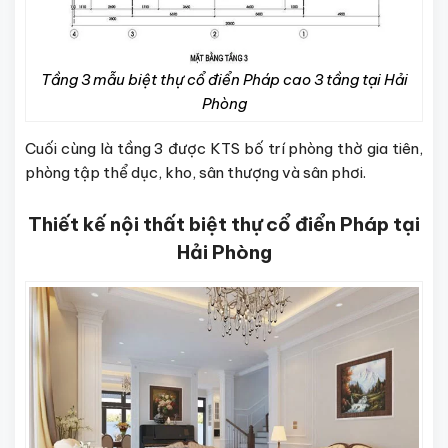
Tầng 3 mẫu biệt thự cổ điển Pháp cao 3 tầng tại Hải
Phòng
Cuối cùng là tầng 3 được KTS bố trí phòng thờ gia tiên,
phòng tập thể dục, kho, sân thượng và sân phơi.
Thiết kế nội thất biệt thự cổ điển Pháp tại
Hải Phòng