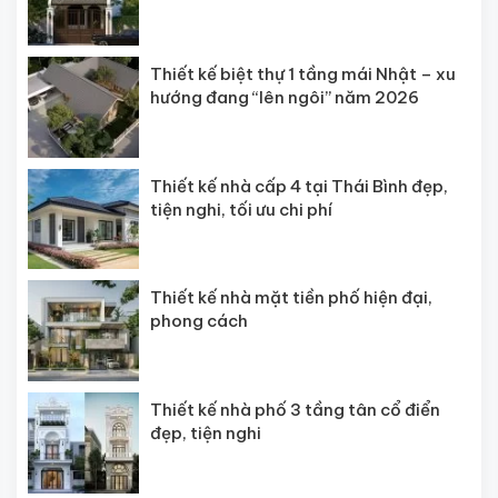
Thiết kế biệt thự 1 tầng mái Nhật – xu
hướng đang “lên ngôi” năm 2026
Thiết kế nhà cấp 4 tại Thái Bình đẹp,
tiện nghi, tối ưu chi phí
Thiết kế nhà mặt tiền phố hiện đại,
phong cách
Thiết kế nhà phố 3 tầng tân cổ điển
đẹp, tiện nghi