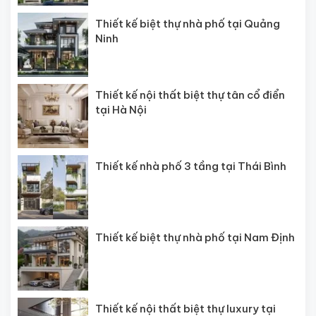
Thiết kế biệt thự nhà phố tại Quảng
Ninh
Thiết kế nội thất biệt thự tân cổ điển
tại Hà Nội
Thiết kế nhà phố 3 tầng tại Thái Bình
Thiết kế biệt thự nhà phố tại Nam Định
Thiết kế nội thất biệt thự luxury tại