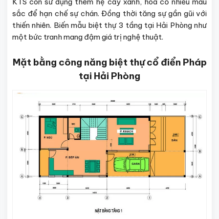
KTS còn sử dụng thêm hệ cây xanh, hoa cỏ nhiều màu
sắc để hạn chế sự chán. Đồng thời tăng sự gần gũi với
thiến nhiên. Biến mẫu biệt thự 3 tầng tại Hải Phòng như
một bức tranh mang đậm giá trị nghệ thuật.
Mặt bằng công năng biệt thự cổ điển Pháp
tại Hải Phòng