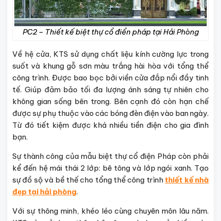
PC2 – Thiết kế biệt thự cổ điển pháp tại Hải Phòng
Về hệ cửa, KTS sử dụng chất liệu kính cường lực trong
suốt và khung gỗ sơn màu trắng hài hòa với tổng thể
công trình. Được bao bọc bởi viền cửa đắp nổi đầy tinh
tế. Giúp đảm bảo tối đa lượng ánh sáng tự nhiên cho
không gian sống bên trong. Bên cạnh đó còn hạn chế
được sự phụ thuộc vào các bóng đèn điện vào ban ngày.
Từ đó tiết kiệm được khá nhiều tiền điện cho gia đình
bạn.
Sự thành công của mẫu biệt thự cổ điện Pháp còn phải
kể đến hệ mái thái 2 lớp: bê tông và lớp ngói xanh. Tạo
sự đồ sộ và bề thế cho tổng thể công trình
thiết kế nhà
đẹp tại hải phòng
.
Với sự thông minh, khéo léo cùng chuyên môn lâu năm.