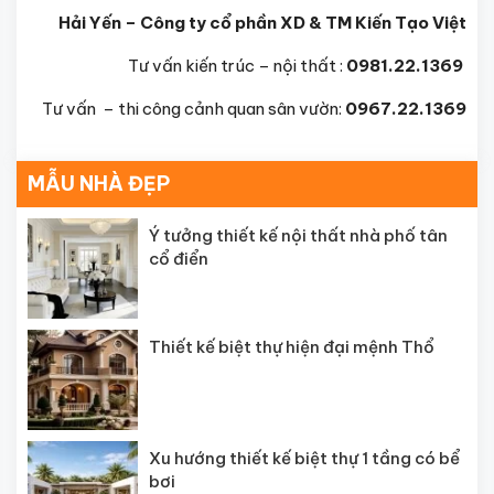
Hải Yến – Công ty cổ phần XD & TM Kiến Tạo Việt
Tư vấn kiến trúc – nội thất :
0981.22.1369
Tư vấn – thi công cảnh quan sân vườn:
0967.22.1369
MẪU NHÀ ĐẸP
Ý tưởng thiết kế nội thất nhà phố tân
cổ điển
Thiết kế biệt thự hiện đại mệnh Thổ
Xu hướng thiết kế biệt thự 1 tầng có bể
bơi