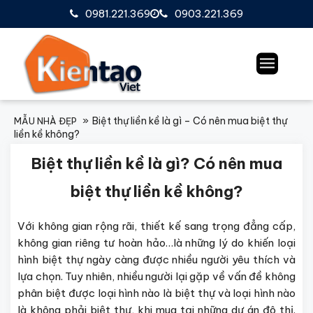
0981.221.369
0903.221.369
Biệt thự liền kề là gì – Có nên mua biệt thự
MẪU NHÀ ĐẸP
liền kề không?
Biệt thự liền kề là gì? Có nên mua
biệt thự liền kề không?
Với không gian rộng rãi, thiết kế sang trọng đẳng cấp,
không gian riêng tư hoàn hảo…là những lý do khiến loại
hình biệt thự ngày càng được nhiều người yêu thích và
lựa chọn. Tuy nhiên, nhiều người lại gặp về vấn đề không
phân biệt được loại hình nào là biệt thự và loại hình nào
là không phải biệt thự, khi mua tại những dự án đô thị.