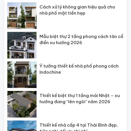
Cách xử lý không gian hiệu quả cho
nhà phố mặt tiền hẹp
Mẫu biệt thự 2 tầng phong cách tân cổ
điển xu hướng 2026
Ý tưởng thiết kế nhà phố phong cách
Indochine
Thiết kế biệt thự 1 tầng mái Nhật – xu
hướng đang “lên ngôi” năm 2026
Thiết kế nhà cấp 4 tại Thái Bình đẹp,