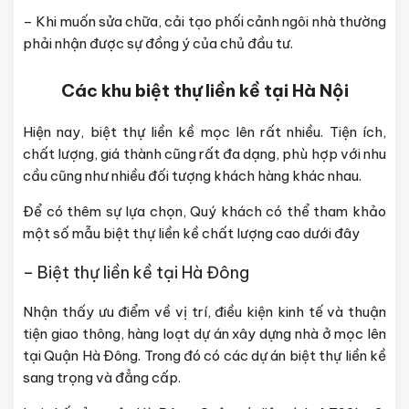
– Khi muốn sửa chữa, cải tạo phối cảnh ngôi nhà thường
phải nhận được sự đồng ý của chủ đầu tư.
Các khu biệt thự liền kề tại Hà Nội
Hiện nay, biệt thự liền kề mọc lên rất nhiều. Tiện ích,
chất lượng, giá thành cũng rất đa dạng, phù hợp với nhu
cầu cũng như nhiều đối tượng khách hàng khác nhau.
Để có thêm sự lựa chọn, Quý khách có thể tham khảo
một số mẫu biệt thự liền kề chất lượng cao dưới đây
– Biệt thự liền kề tại Hà Đông
Nhận thấy ưu điểm về vị trí, điều kiện kinh tế và thuận
tiện giao thông, hàng loạt dự án xây dựng nhà ở mọc lên
tại Quận Hà Đông. Trong đó có các dự án biệt thự liền kề
sang trọng và đẳng cấp.