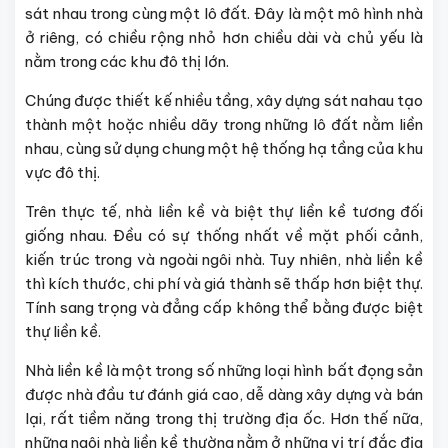
sát nhau trong cùng một lô đất. Đây là một mô hình nhà
ở riêng, có chiều rộng nhỏ hơn chiều dài và chủ yếu là
nằm trong các khu đô thị lớn.
Chúng được thiết kế nhiều tầng, xây dựng sát nahau tạo
thành một hoặc nhiều dãy trong những lô đất nằm liền
nhau, cùng sử dụng chung một hệ thống hạ tầng của khu
vực đô thị.
Trên thực tế, nhà liền kề và biệt thự liền kề tương đối
giống nhau. Đều có sự thống nhất về mặt phối cảnh,
kiến trúc trong và ngoài ngôi nhà. Tuy nhiên, nhà liền kề
thì kích thước, chi phí và giá thành sẽ thấp hơn biệt thự.
Tính sang trọng và đẳng cấp không thể bằng được biệt
thự liền kề.
Nhà liền kề là một trong số những loại hình bất đọng sản
được nhà đầu tư đánh giá cao, dễ dàng xây dựng và bán
lại, rất tiềm năng trong thị trường địa ốc. Hơn thế nữa,
những ngôi nhà liền kề thường nằm ở những vị trí đắc địa