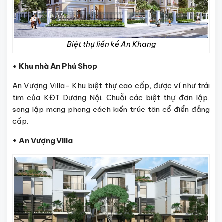
Biệt thự liền kề An Khang
+ Khu nhà An Phú Shop
An Vượng Villa- Khu biệt thự cao cấp, được ví như trái
tim của KĐT Dương Nội. Chuỗi các biệt thự đơn lập,
song lập mang phong cách kiến trúc tân cổ điển đẳng
cấp.
+ An Vượng Villa