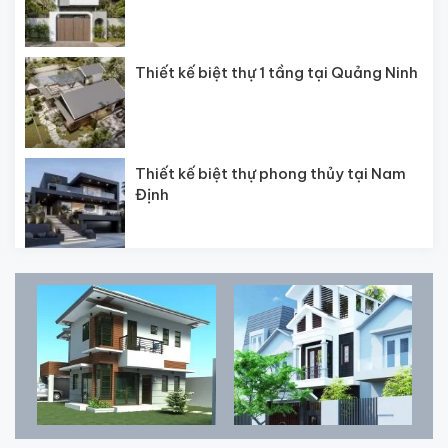
Thiết kế biệt thự 1 tầng tại Quảng Ninh
Thiết kế biệt thự phong thủy tại Nam
Định