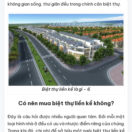
không gian sống, thư giãn đều trong chính căn biệt thự.
Biệt thự liền kề là gì – 6
Có nên mua biệt thự liền kề không?
Đây là câu hỏi được nhiều người quan tâm. Bởi mỗi một
loại hình nhà ở đều có ưu và nhược điểm riêng của chúng.
Trong khi đó, chi phí để sở hữu một ngôi biệt thự liền kề