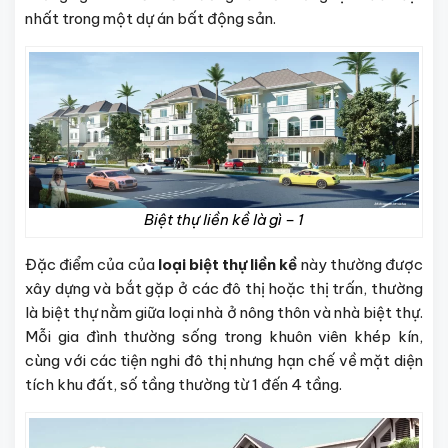
nhất trong một dự án bất động sản.
Biệt thự liền kề là gì – 1
Đặc điểm của của
loại biệt thự liền kề
này thường được
xây dựng và bắt gặp ở các đô thị hoặc thị trấn, thường
là biệt thự nằm giữa loại nhà ở nông thôn và nhà biệt thự.
Mỗi gia đình thường sống trong khuôn viên khép kín,
cùng với các tiện nghi đô thị nhưng hạn chế về mặt diện
tích khu đất, số tầng thường từ 1 đến 4 tầng.