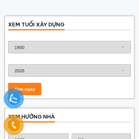
XEM TUỔI XÂY DỰNG
Năm sinh gia chủ
Năm xây dựng
XEM HƯỚNG NHÀ
Năm sinh gia chủ