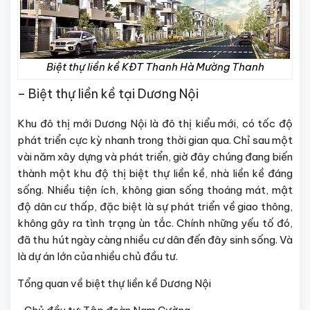
Biệt thự liền kề KĐT Thanh Hà Mường Thanh
– Biệt thự liền kề tại Dương Nội
Khu đô thị mới Dương Nội là đô thị kiểu mới, có tốc độ
phát triển cực kỳ nhanh trong thời gian qua. Chỉ sau một
vài năm xây dựng và phát triển, giờ đây chúng đang biến
thành một khu độ thị biệt thự liền kề, nhà liền kề đáng
sống. Nhiều tiện ích, không gian sống thoáng mát, mật
độ dân cư thấp, đặc biệt là sự phát triển về giao thông,
không gây ra tình trạng ùn tắc. Chính những yếu tố đó,
đã thu hút ngày càng nhiều cư dân đến đây sinh sống. Và
là dự án lớn của nhiều chủ đầu tư.
Tổng quan về biệt thự liền kề Dương Nội