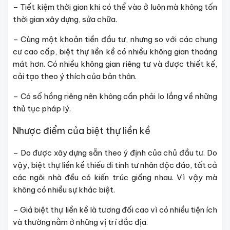
– Tiết kiệm thời gian khi có thể vào ở luôn mà không tốn
thời gian xây dựng, sửa chữa.
– Cùng một khoản tiền đầu tư, nhưng so với các chung
cư cao cấp, biệt thự liền kề có nhiều không gian thoáng
mát hơn. Có nhiều không gian riêng tư và được thiết kế,
cải tạo theo ý thích của bản thân.
– Có sổ hồng riêng nên không cần phải lo lắng về những
thủ tục pháp lý.
Nhược điểm của biệt thự liền kề
– Do được xây dựng sẵn theo ý định của chủ đầu tư. Do
vậy, biệt thự liền kề thiếu đi tính tư nhân độc đáo, tất cả
các ngôi nhà đều có kiến trúc giống nhau. Vì vậy mà
không có nhiều sự khác biệt.
– Giá biệt thự liền kề là tương đối cao vì có nhiều tiện ích
và thường nằm ở những vị trí đắc địa.