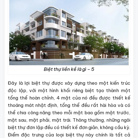
Biệt thự liền kề là gì – 5
Đây là lợi biệt thự được xây dựng theo một kiến trúc
độc lập, với một hình khối riêng biệt tạo thành một
tổng thể hoàn chỉnh, 4 mặt của nó đều được thiết kế
thoáng mát nhật định, tổng thể đều rất hài hòa và có
thể chia công năng theo mỗi mặt bao gồm mặt trước,
mặt sau, mặt phải, mặt trái. Thông thường, những ngôi
biệt thự đơn lập đều có thiết kế đơn giản, không cầu kỳ.
Điểm đặc trưng của loại biệt thự này chính là tất cả