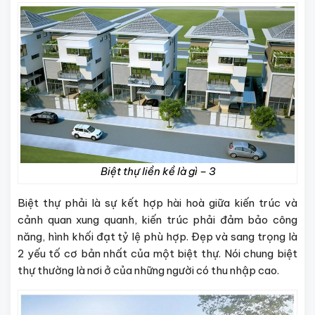
Biệt thự liền kề là gì – 3
Biệt thự phải là sự kết hợp hài hoà giữa kiến trúc và
cảnh quan xung quanh, kiến trúc phải đảm bảo công
năng, hình khối đạt tỷ lệ phù hợp. Đẹp và sang trọng là
2 yếu tố cơ bản nhất của một biệt thự. Nói chung biệt
thự thường là nơi ở của những người có thu nhập cao.