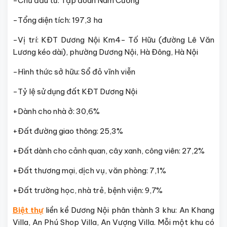
-Chủ đầu tư: Tập đoàn Nam Cường
-Tổng diện tích: 197,3 ha
-Vị trí: KĐT Dương Nội Km4- Tố Hữu (đường Lê Văn
Lương kéo dài), phường Dương Nội, Hà Đông, Hà Nội
-Hình thức sở hữu: Sổ đỏ vĩnh viễn
-Tỷ lệ sử dụng đất KĐT Dương Nội
+Dành cho nhà ở: 30,6%
+Đất đường giao thông: 25,3%
+Đất dành cho cảnh quan, cây xanh, công viên: 27,2%
+Đất thương mại, dịch vụ, văn phòng: 7,1%
+Đất trường học, nhà trẻ, bệnh viện: 9,7%
Biệt thự
liền kề Dương Nội phân thành 3 khu: An Khang
Villa, An Phú Shop Villa, An Vượng Villa. Mỗi một khu có