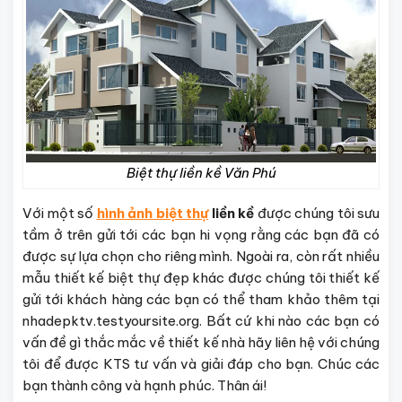
Biệt thự liền kề Văn Phú
Với một số
hình ảnh biệt thự
liền kề
được chúng tôi sưu
tầm ở trên gửi tới các bạn hi vọng rằng các bạn đã có
được sự lựa chọn cho riêng mình. Ngoài ra, còn rất nhiều
mẫu thiết kế biệt thự đẹp khác được chúng tôi thiết kế
gửi tới khách hàng các bạn có thể tham khảo thêm tại
nhadepktv.testyoursite.org. Bất cứ khi nào các bạn có
vấn đề gì thắc mắc về thiết kế nhà hãy liên hệ với chúng
tôi để được KTS tư vấn và giải đáp cho bạn. Chúc các
bạn thành công và hạnh phúc. Thân ái!