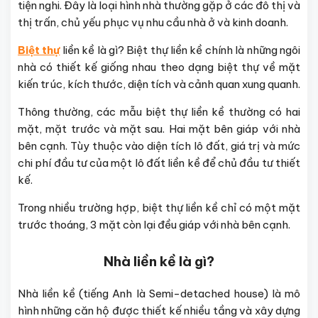
tiện nghi. Đây là loại hình nhà thường gặp ở các đô thị và
thị trấn, chủ yếu phục vụ nhu cầu nhà ở và kinh doanh.
Biệt thự
liền kề là gì? Biệt thự liền kề chính là những ngôi
nhà có thiết kế giống nhau theo dạng biệt thự về mặt
kiến trúc, kích thước, diện tích và cảnh quan xung quanh.
Thông thường, các mẫu biệt thự liền kề thường có hai
mặt, mặt trước và mặt sau. Hai mặt bên giáp với nhà
bên cạnh. Tùy thuộc vào diện tích lô đất, giá trị và mức
chi phí đầu tư của một lô đất liền kề để chủ đầu tư thiết
kế.
Trong nhiều trường hợp, biệt thự liền kề chỉ có một mặt
trước thoáng, 3 mặt còn lại đều giáp với nhà bên cạnh.
Nhà liền kề là gì?
Nhà liền kề (tiếng Anh là Semi-detached house) là mô
hình những căn hộ được thiết kế nhiều tầng và xây dựng