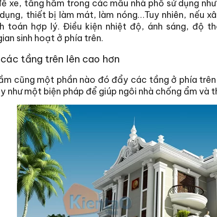
để xe, tầng hầm trong các mẫu nhà phố sử dụng như
 dụng, thiết bị làm mát, làm nóng…Tuy nhiên, nếu x
nh toán hợp lý. Điều kiện nhiệt độ, ánh sáng, độ
ian sinh hoạt ở phía trên.
các tầng trên lên cao hơn
ầm cũng một phần nào đó đẩy các tầng ở phía trên 
y như một biện pháp để giúp ngôi nhà chống ẩm và t