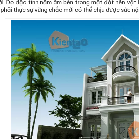
ới. Do đặc tính nằm âm bên trong mặt đất nên vật 
 phải thực sự vững chắc mới có thể chịu được sức nặ