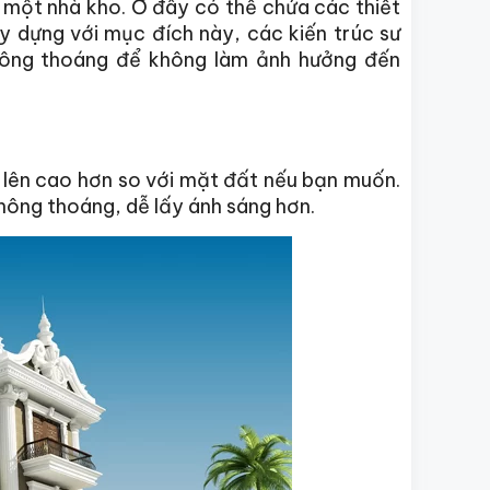
 một nhà kho. Ở đây có thể chứa các thiết
ây dựng với mục đích này, các kiến trúc sư
 thông thoáng để không làm ảnh hưởng đến
lên cao hơn so với mặt đất nếu bạn muốn.
hông thoáng, dễ lấy ánh sáng hơn.