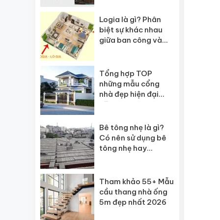
Logia là gì? Phân
biệt sự khác nhau
giữa ban công và
logia?
Tổng hợp TOP
những mẫu cổng
nhà đẹp hiện đại
năm 2026
Bê tông nhẹ là gì?
Có nên sử dụng bê
tông nhẹ hay
không?
Tham khảo 55+ Mẫu
cầu thang nhà ống
5m đẹp nhất 2026