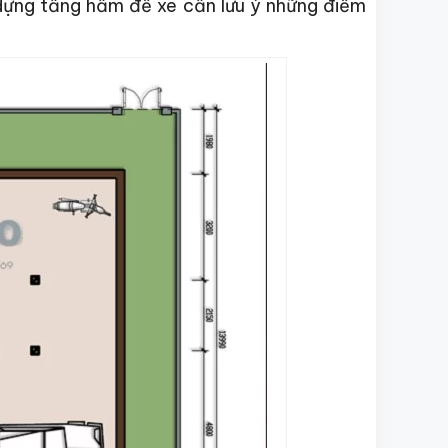
dựng tầng hầm để xe cần lưu ý những điểm