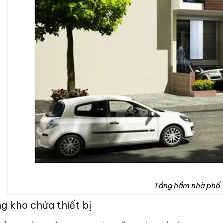
Tầng hầm nhà phố
g kho chứa thiết bị