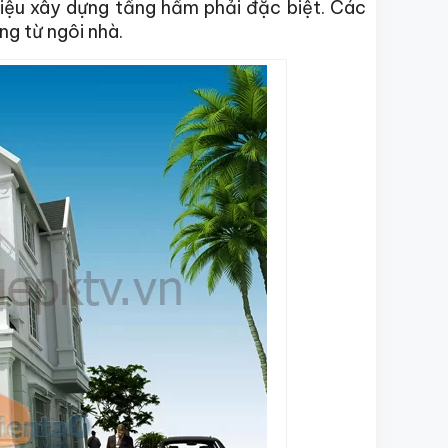
liệu xây dựng tầng hầm phải đặc biệt. Các
ng từ ngôi nhà.