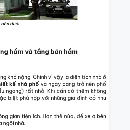
ở bên dưới
ầng hầm và tầng bán hầm
ng khá nặng. Chính vì vậy là diện tích nhà ở
iết kế nhà phố
và ngày càng trở nên phổ
iều ngang) rất nhỏ. Khi cần có thêm không
Đặc biệt phù hợp với những gia đình có nhu
g gian tiện ích. Hơn thế nữa, để xe ở bên
 ngôi nhà.