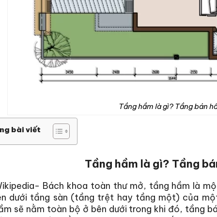
Tầng hầm là gì? Tầng bán hầ
ng bài viết
Tầng hầm là gì? Tầng bá
ikipedia- Bách khoa toàn thư mở, tầng hầm là một
n dưới tầng sàn (tầng trệt hay tầng một) của một
ầm sẽ nằm toàn bộ ở bên dưới trong khi đó, tầng 