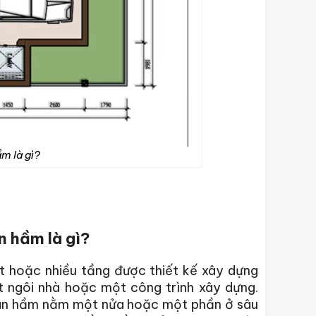
m là gì?
n hầm là gì?
 hoặc nhiều tầng được thiết kế xây dựng
 ngôi nhà hoặc một công trình xây dựng.
bán hầm nằm một nửa hoặc một phần ở sâu