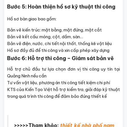
Bước 5: Hoàn thiện hồ sơ kỹ thuật thi công
Hồ sơ bàn giao bao gồm:
Bản vẽ kiến trúc: mặt bằng, mặt đứng, mặt cắt
Bản vẽ kết cấu: móng, cột, dầm, sàn…
Bản vẽ điện, nước, chi tiết nội thất, thống kê vật liệu
Hồ sơ đầy đủ để thi công và xin cấp phép xây dựng
Bước 6: Hỗ trợ thi công – Giám sát bản vẽ
Hỗ trợ chủ đầu tư lựa chọn đơn vị thi công uy tín tại
Quảng Ninh nếu cần
Tư vấn vật liệu, phương án thi công tiết kiệm chi phí
KTS của Kiến Tạo Việt hỗ trợ kiểm tra, giải đáp kỹ thuật
trong quá trình thi công để đảm bảo đúng thiết kế
>>>>>Tham khảo:
thiết kế nhà phố nam