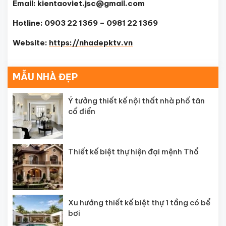
Email: kientaoviet.jsc@gmail.com
Hotline: 0903 22 1369 – 0981 22 1369
Website:
https://nhadepktv.vn
MẪU NHÀ ĐẸP
Ý tưởng thiết kế nội thất nhà phố tân
cổ điển
Thiết kế biệt thự hiện đại mệnh Thổ
Xu hướng thiết kế biệt thự 1 tầng có bể
bơi