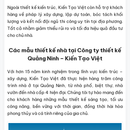
Ngoài thiết kế kiến trúc, Kiến Tạo Việt còn hỗ trợ khách
hàng về pháp lý xây dựng, lập dự toán, bóc tách khối
lượng và kết nối đội ngũ thi công uy tín tại địa phương.
Tất cả nhằm giảm thiểu rủi ro và tối đa hiệu quả đầu tư
cho chủ nhà.
Các mẫu thiết kế nhà tại Công ty thiết kế
Quảng Ninh – Kiến Tạo Việt
Với hơn 15 năm kinh nghiệm trong lĩnh vực kiến trúc –
xây dựng, Kiến Tạo Việt đã thực hiện hàng trăm công
trình nhà ở tại Quảng Ninh, từ nhà phố, biệt thự, nhà
vườn đến nhà cấp 4 hiện đại. Chúng tôi tự hào mang đến
cho khách hàng những mẫu thiết kế sáng tạo, tối ưu
công năng, bền vững với thời gian, đồng thời hài hòa
phong thủy và cá tính riêng của gia chủ.