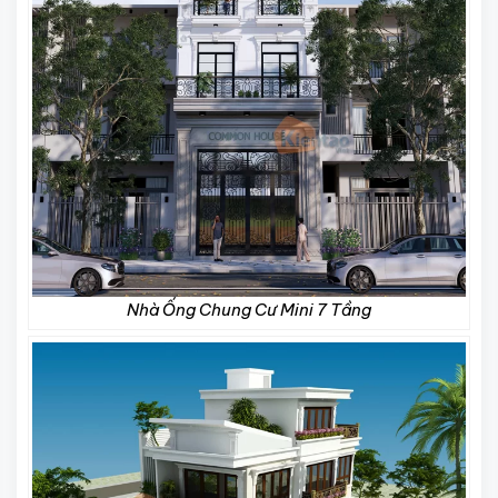
Nhà Ống Chung Cư Mini 7 Tầng