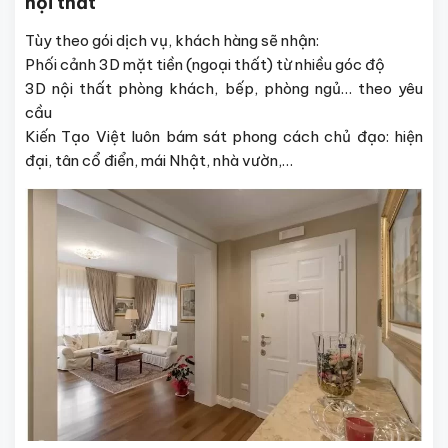
nội thất
Tùy theo gói dịch vụ, khách hàng sẽ nhận:
Phối cảnh 3D mặt tiền (ngoại thất) từ nhiều góc độ
3D nội thất phòng khách, bếp, phòng ngủ… theo yêu
cầu
Kiến Tạo Việt luôn bám sát phong cách chủ đạo: hiện
đại, tân cổ điển, mái Nhật, nhà vườn,…