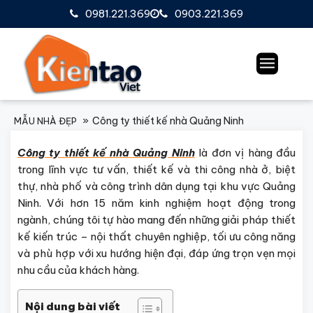
0981.221.369
0903.221.369
Công ty thiết kế nhà Quảng Ninh
MẪU NHÀ ĐẸP
Công ty thiết kế nhà Quảng Ninh
là đơn vị hàng đầu
trong lĩnh vực tư vấn, thiết kế và thi công nhà ở, biệt
thự, nhà phố và công trình dân dụng tại khu vực Quảng
Ninh. Với hơn 15 năm kinh nghiệm hoạt động trong
ngành, chúng tôi tự hào mang đến những giải pháp thiết
kế kiến trúc – nội thất chuyên nghiệp, tối ưu công năng
và phù hợp với xu hướng hiện đại, đáp ứng trọn vẹn mọi
nhu cầu của khách hàng.
Nội dung bài viết