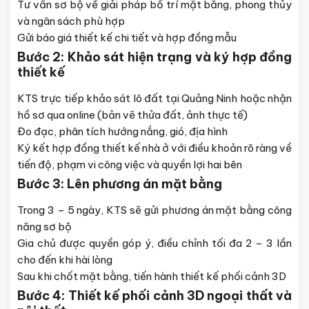
Tư vấn sơ bộ về giải pháp bố trí mặt bằng, phong thủy
và ngân sách phù hợp
Gửi báo giá thiết kế chi tiết và hợp đồng mẫu
Bước 2:
Khảo sát hiện trạng và ký hợp đồng
thiết kế
KTS trực tiếp khảo sát lô đất tại Quảng Ninh hoặc nhận
hồ sơ qua online (bản vẽ thửa đất, ảnh thực tế)
Đo đạc, phân tích hướng nắng, gió, địa hình
Ký kết hợp đồng thiết kế nhà ở với điều khoản rõ ràng về
tiến độ, phạm vi công việc và quyền lợi hai bên
Bước 3: Lên phương án mặt bằng
Trong 3 – 5 ngày, KTS sẽ gửi phương án mặt bằng công
năng sơ bộ
Gia chủ được quyền góp ý, điều chỉnh tối đa 2 – 3 lần
cho đến khi hài lòng
Sau khi chốt mặt bằng, tiến hành thiết kế phối cảnh 3D
Bước 4:
Thiết kế phối cảnh 3D ngoại thất và