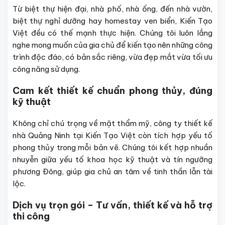
Từ biệt thự hiện đại, nhà phố, nhà ống, đến nhà vườn,
biệt thự nghỉ dưỡng hay homestay ven biển, Kiến Tạo
Việt đều có thế mạnh thực hiện. Chúng tôi luôn lắng
nghe mong muốn của gia chủ để kiến tạo nên những công
trình độc đáo, có bản sắc riêng, vừa đẹp mắt vừa tối ưu
công năng sử dụng.
Cam kết thiết kế chuẩn phong thủy, đúng
kỹ thuật
Không chỉ chú trọng về mặt thẩm mỹ, công ty thiết kế
nhà Quảng Ninh tại Kiến Tạo Việt còn tích hợp yếu tố
phong thủy trong mỗi bản vẽ. Chúng tôi kết hợp nhuần
nhuyễn giữa yếu tố khoa học kỹ thuật và tín ngưỡng
phương Đông, giúp gia chủ an tâm về tinh thần lẫn tài
lộc.
Dịch vụ trọn gói – Tư vấn, thiết kế và hỗ trợ
thi công