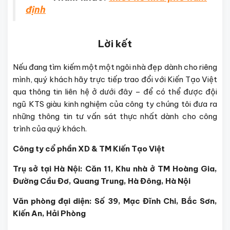
định
Lời kết
Nếu đang tìm kiếm một một ngôi nhà đẹp dành cho riêng
mình, quý khách hãy trực tiếp trao đổi với Kiến Tạo Việt
qua thông tin liên hệ ở dưới đây – để có thể được đội
ngũ KTS giàu kinh nghiệm của công ty chúng tôi đưa ra
những thông tin tư vấn sát thực nhất dành cho công
trình của quý khách.
Công ty cổ phần XD & TM Kiến Tạo Việt
Trụ sở tại Hà Nội: Căn 11, Khu nhà ở TM Hoàng Gia,
Đường Cầu Đơ, Quang Trung, Hà Đông, Hà Nội
Văn phòng đại diện: Số 39, Mạc Đĩnh Chi, Bắc Sơn,
Kiến An, Hải Phòng