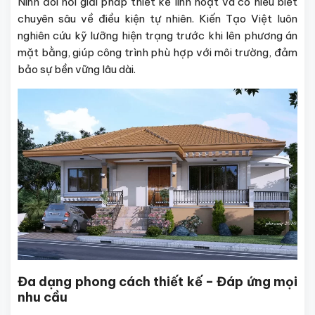
Ninh đòi hỏi giải pháp thiết kế linh hoạt và có hiểu biết
chuyên sâu về điều kiện tự nhiên. Kiến Tạo Việt luôn
nghiên cứu kỹ lưỡng hiện trạng trước khi lên phương án
mặt bằng, giúp công trình phù hợp với môi trường, đảm
bảo sự bền vững lâu dài.
Đa dạng phong cách thiết kế – Đáp ứng mọi
nhu cầu