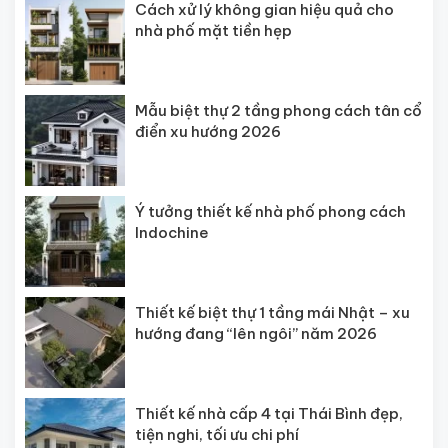
Cách xử lý không gian hiệu quả cho
nhà phố mặt tiền hẹp
Mẫu biệt thự 2 tầng phong cách tân cổ
điển xu hướng 2026
Ý tưởng thiết kế nhà phố phong cách
Indochine
Thiết kế biệt thự 1 tầng mái Nhật – xu
hướng đang “lên ngôi” năm 2026
Thiết kế nhà cấp 4 tại Thái Bình đẹp,
tiện nghi, tối ưu chi phí