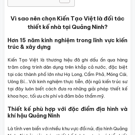
Vì sao nên chọn Kiến Tạo Việt là đối tác
thiết kế nhà tại Quảng Ninh?
Hơn 15 năm kinh nghiệm trong lĩnh vực kiến
trúc & xây dựng
Kiến Tạo Việt là thương hiệu đã ghi dấu ấn qua hàng
trăm công trình dân dụng trên khắp cả nước, đặc biệt
tại các thành phố lớn như Hạ Long, Cẩm Phả, Móng Cái,
Uông Bí… Với kinh nghiệm thực tiễn, đội ngũ kiến trúc sư
tại đây luôn biết cách đưa ra những giải pháp thiết kế
khoa học, tối ưu chi phí và đảm bảo thẩm mỹ.
Thiết kế phù hợp với đặc điểm địa hình và
khí hậu Quảng Ninh
Là tỉnh ven biển với nhiều khu vực đồi núi, địa hình Quảng