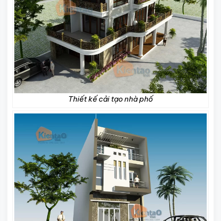
Thiết kế cải tạo nhà phố