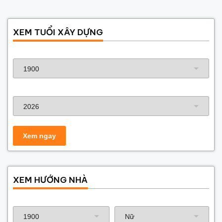
XEM TUỔI XÂY DỰNG
Năm sinh gia chủ
Năm xây dựng
XEM HƯỚNG NHÀ
Năm sinh gia chủ