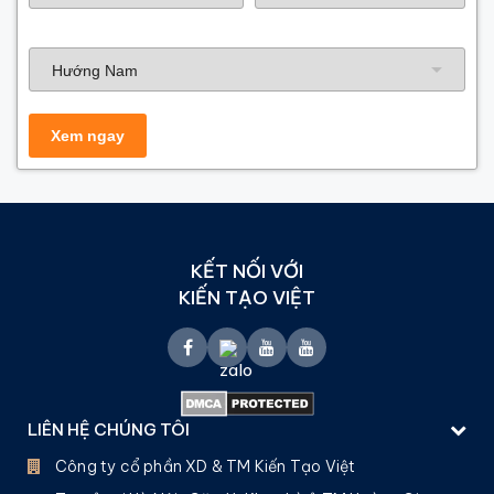
Hướng nhà
KẾT NỐI VỚI
KIẾN TẠO VIỆT
LIÊN HỆ CHÚNG TÔI
Công ty cổ phần XD & TM Kiến Tạo Việt