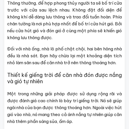
Thông thường, để hợp phong thủy người ta sẽ bố trí cửa
trước với cửa sau lệch nhau. Không đặt đối diện để
không khí dễ dàng lưu thông và trao đổi tuần hoàn. Phía
chân tường là nơi phù hợp nhất để bố trí cửa hút gió. Bởi
nếu cửa hút gió và đón gió ở cùng một phía sẽ khiến gió
không lưu thông được.
Đối với nhà ống, nhà lô phố chật chội, hai bên hông nhà
đều là nhà sát. Bạn hãy chừa lại một khoảng diện tích
nhỏ làm sân sau để căn nhà trở nên thông thoáng hơn.
Thiết kế giếng trời để căn nhà đón được nắng
và gió tự nhiên
Một trong những giải pháp được sử dụng rộng rãi và
được đánh giá cao chính là bày trí giếng trời. Nó sẽ giúp
ngôi nhà của bạn được thông thoáng hơn. Ngoài việc hút
gió vào nhà, nó mang theo cả ánh nắng tự nhiên giúp căn
nhà thêm phần sáng sủa, ấm áp.