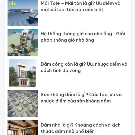
Mái Tole – Mái tôn là gì? Ưu điểm và
một số loại tôn bạn cần biết
Hệ thống thông gió cho nhà ống- Giải
pháp thông gió nhà ống
Dầm công xôn là gì? Ưu, nhược điểm và
cách tính độ võng
Sàn không dầm là gì? Cấu tạo, ưu và
nhược điểm của sàn không dầm
Dầm nhà là gì? Khoảng cách và kích
thước dầm nhà phổ biến