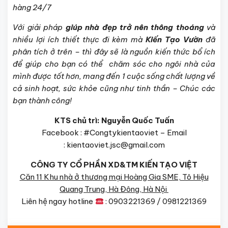
hàng 24/7
Với giải pháp
giúp nhà đẹp trở nên thông thoáng
và
nhiều lợi ích thiết thực đi kèm mà
Kiến Tạo Vườn
đã
phân tích ở trên – thì đây sẽ là nguồn kiến thức bổ ích
để giúp cho bạn có thể chăm sóc cho ngôi nhà của
mình được tốt hơn, mang đến 1 cuộc sống chất lượng về
cả sinh hoạt, sức khỏe cũng như tinh thần – Chúc các
bạn thành công!
KTS chủ trì: Nguyễn Quốc Tuấn
Facebook : #Congtykientaoviet – Email
: kientaoviet.jsc@gmail.com
CÔNG TY CỔ PHẦN XD&TM KIẾN TẠO VIỆT
Căn 11 Khu nhà ở thương mại Hoàng Gia SME, Tô Hiệu
Quang Trung, Hà Đông, Hà Nội
Liên hệ ngay hotline
: 0903221369 / 09812213
69