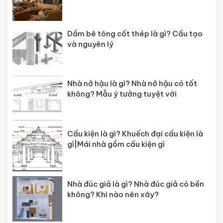
Dầm bê tông cốt thép là gì? Cấu tạo
và nguyên lý
Nhà nở hậu là gì? Nhà nở hậu có tốt
không? Mẫu ý tưởng tuyệt vời
Cấu kiện là gì? Khuếch đại cấu kiện là
gì|Mái nhà gồm cấu kiện gì
Nhà đúc giả là gì? Nhà đúc giả có bền
không? Khi nào nên xây?