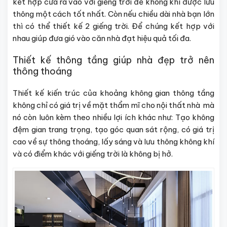
kết hợp cửa ra vào với giếng trời để không khí được lưu
thông một cách tốt nhất. Còn nếu chiều dài nhà bạn lớn
thì có thể thiết kế 2 giếng trời. Để chúng kết hợp với
nhau giúp đưa gió vào căn nhà đạt hiệu quả tối đa.
Thiết kế thông tầng giúp nhà đẹp trở nên
thông thoáng
Thiết kế kiến trúc của khoảng không gian thông tầng
không chỉ có giá trị về mặt thẩm mĩ cho nội thất nhà mà
nó còn luôn kèm theo nhiều lợi ích khác như: Tạo không
đệm gian trang trọng, tạo góc quan sát rộng, có giá trị
cao về sự thông thoáng, lấy sáng và lưu thông không khí
và có điểm khác với giếng trời là không bị hở.