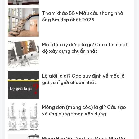
Tham khảo 55+ Mẫu cầu thang nhà
ống 5m đẹp nhất 2026
Mật độ xây dựng là gì? Cách tính mật
độ xây dựng chuẩn nhất
Lộ giới là gì? Các quy định về mốc lộ
giới, chỉ giới chuẩn nhất
Móng đơn (móng cốc) là gì? Cấu tạo
và ứng dụng trong xây dựng
Móng Nhà Và Các Loại Móng Nhà Và