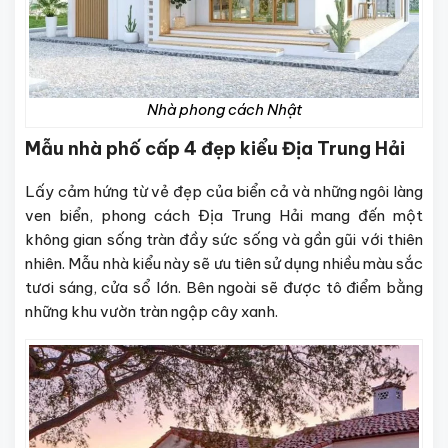
Nhà phong cách Nhật
Mẫu nhà phố cấp 4 đẹp kiểu Địa Trung Hải
Lấy cảm hứng từ vẻ đẹp của biển cả và những ngôi làng
ven biển, phong cách Địa Trung Hải mang đến một
không gian sống tràn đầy sức sống và gần gũi với thiên
nhiên. Mẫu nhà kiểu này sẽ ưu tiên sử dụng nhiều màu sắc
tươi sáng, cửa sổ lớn. Bên ngoài sẽ được tô điểm bằng
những khu vườn tràn ngập cây xanh.