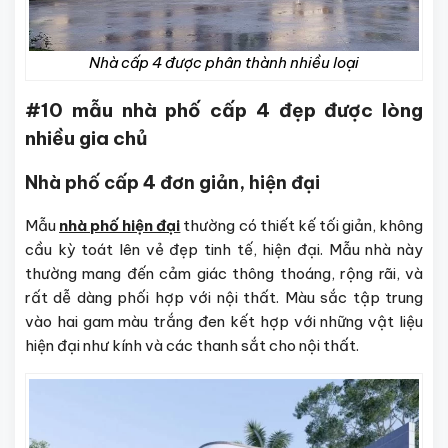
Nhà cấp 4 được phân thành nhiều loại
#10 mẫu nhà phố cấp 4 đẹp được lòng
nhiều gia chủ
Nhà phố cấp 4 đơn giản, hiện đại
Mẫu
nhà phố hiện đại
thường có thiết kế tối giản, không
cầu kỳ toát lên vẻ đẹp tinh tế, hiện đại. Mẫu nhà này
thường mang đến cảm giác thông thoáng, rộng rãi, và
rất dễ dàng phối hợp với nội thất. Màu sắc tập trung
vào hai gam màu trắng đen kết hợp với những vật liệu
hiện đại như kính và các thanh sắt cho nội thất.