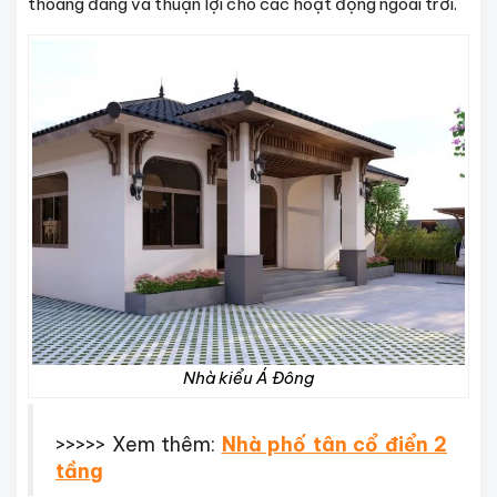
thoáng đãng và thuận lợi cho các hoạt động ngoài trời.
Nhà kiểu Á Đông
>>>>> Xem thêm:
Nhà phố tân cổ điển 2
tầng