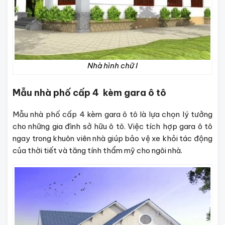
Nhà hình chữ I
Mẫu nhà phố cấp 4 kèm gara ô tô
Mẫu nhà phố cấp 4 kèm gara ô tô là lựa chọn lý tưởng
cho những gia đình sở hữu ô tô. Việc tích hợp gara ô tô
ngay trong khuôn viên nhà giúp bảo vệ xe khỏi tác động
của thời tiết và tăng tính thẩm mỹ cho ngôi nhà.