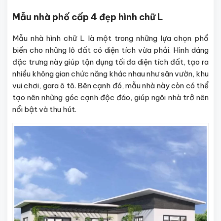
Mẫu nhà phố cấp 4 đẹp hình chữ L
Mẫu nhà hình chữ L là một trong những lựa chọn phổ
biến cho những lô đất có diện tích vừa phải. Hình dáng
đặc trưng này giúp tận dụng tối đa diện tích đất, tạo ra
nhiều không gian chức năng khác nhau như sân vườn, khu
vui chơi, gara ô tô. Bên cạnh đó, mẫu nhà này còn có thể
tạo nên những góc cạnh độc đáo, giúp ngôi nhà trở nên
nổi bật và thu hút.