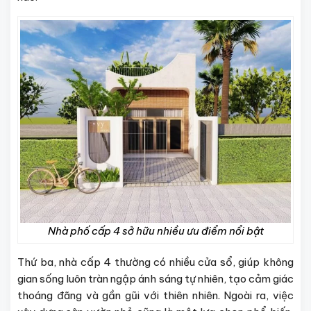
Nhà phố cấp 4 sở hữu nhiều ưu điểm nổi bật
Thứ ba, nhà cấp 4 thường có nhiều cửa sổ, giúp không
gian sống luôn tràn ngập ánh sáng tự nhiên, tạo cảm giác
thoáng đãng và gần gũi với thiên nhiên. Ngoài ra, việc