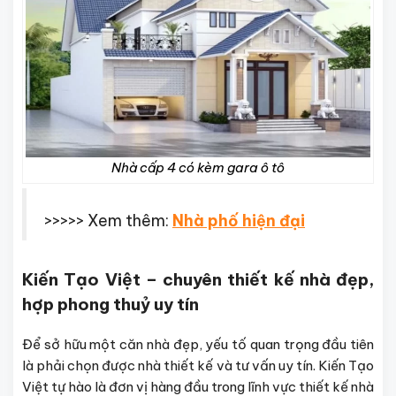
Nhà cấp 4 có kèm gara ô tô
>>>>> Xem thêm:
Nhà phố hiện đại
Kiến Tạo Việt – chuyên thiết kế nhà đẹp,
hợp phong thuỷ uy tín
Để sở hữu một căn nhà đẹp, yếu tố quan trọng đầu tiên
là phải chọn được nhà thiết kế và tư vấn uy tín. Kiến Tạo
Việt tự hào là đơn vị hàng đầu trong lĩnh vực thiết kế nhà