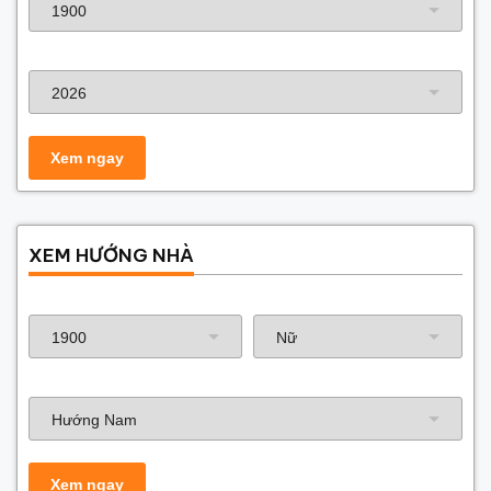
Năm xây dựng
XEM HƯỚNG NHÀ
Năm sinh gia chủ
Hướng nhà