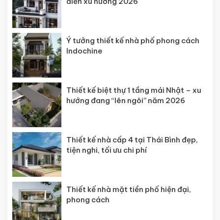
điển xu hướng 2026
Ý tưởng thiết kế nhà phố phong cách
Indochine
Thiết kế biệt thự 1 tầng mái Nhật – xu
hướng đang “lên ngôi” năm 2026
Thiết kế nhà cấp 4 tại Thái Bình đẹp,
tiện nghi, tối ưu chi phí
Thiết kế nhà mặt tiền phố hiện đại,
phong cách