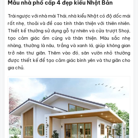
Mẫu nhà phố cấp 4 đẹp kiểu Nhật Bản
Trái ngược với nhà mái Thái, nhà kiểu Nhật có độ dốc mái
rất nhẹ, thoải và đề cao tính thân thiện với thiên nhiên.
Thiết kế thường sử dụng gỗ tự nhiên và cửa trượt Shoji,
tạo cảm giác ấm cúng và thân thiện. Màu sắc nhẹ
nhàng, thường là nâu, trắng và xanh lá, giúp không gian
trở nên thư giãn. Thêm vào đó, sân vườn nhỏ thường
được thiết kế để tạo cảm giác bình yên và thư giãn cho
gia chủ.