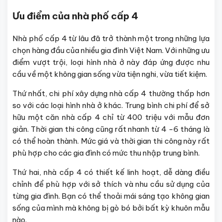
Ưu điểm của nhà phố cấp 4
Nhà phố cấp 4 từ lâu đã trở thành một trong những lựa
chọn hàng đầu của nhiều gia đình Việt Nam. Với những ưu
điểm vượt trội, loại hình nhà ở này đáp ứng được nhu
cầu về một không gian sống vừa tiện nghi, vừa tiết kiệm.
Thứ nhất, chi phí xây dựng nhà cấp 4 thường thấp hơn
so với các loại hình nhà ở khác. Trung bình chi phí để sở
hữu một căn nhà cấp 4 chỉ từ 400 triệu với mẫu đơn
giản. Thời gian thi công cũng rất nhanh từ 4 -6 tháng là
có thể hoàn thành. Mức giá và thời gian thi công này rất
phù hợp cho các gia đình có mức thu nhập trung bình.
Thứ hai, nhà cấp 4 có thiết kế linh hoạt, dễ dàng điều
chỉnh để phù hợp với sở thích và nhu cầu sử dụng của
từng gia đình. Bạn có thể thoải mái sáng tạo không gian
sống của mình mà không bị gò bó bởi bất kỳ khuôn mẫu
nào.