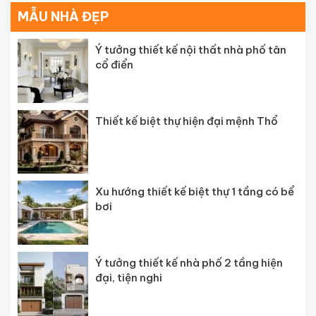
MẪU NHÀ ĐẸP
Ý tưởng thiết kế nội thất nhà phố tân
cổ điển
Thiết kế biệt thự hiện đại mệnh Thổ
Xu hướng thiết kế biệt thự 1 tầng có bể
bơi
Ý tưởng thiết kế nhà phố 2 tầng hiện
đại, tiện nghi