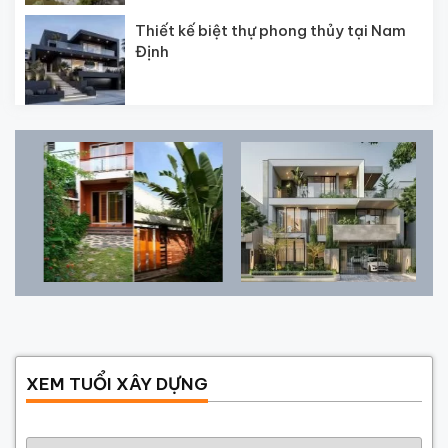
Thiết kế biệt thự phong thủy tại Nam
Định
XEM TUỔI XÂY DỰNG
Năm sinh gia chủ