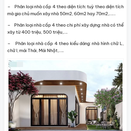
– Phân loại nhà cấp 4 theo diện tích: tuỳ theo diện tích
mà gia chủ muốn xây nhà 50m2, 60m2 hay 70m2,……
– Phân loại nhà cấp 4 theo chi phí xây dựng: nhà có thể
xây từ 400 triệu, 500 triệu,….
– Phân loại nhà cấp 4 theo kiểu dáng: nhà hình chữ L,
chữ I, mái Thái, Mái Nhật,…..