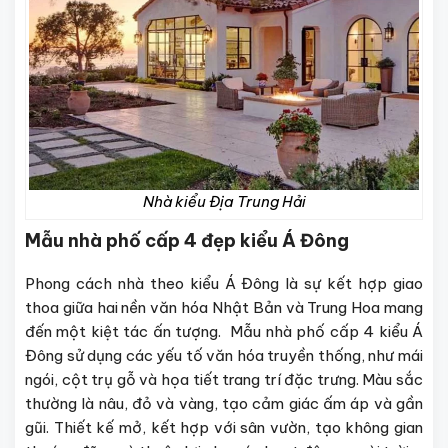
Nhà kiểu Địa Trung Hải
Mẫu nhà phố cấp 4 đẹp kiểu Á Đông
Phong cách nhà theo kiểu Á Đông là sự kết hợp giao
thoa giữa hai nền văn hóa Nhật Bản và Trung Hoa mang
đến một kiệt tác ấn tượng. Mẫu nhà phố cấp 4 kiểu Á
Đông sử dụng các yếu tố văn hóa truyền thống, như mái
ngói, cột trụ gỗ và họa tiết trang trí đặc trưng. Màu sắc
thường là nâu, đỏ và vàng, tạo cảm giác ấm áp và gần
gũi. Thiết kế mở, kết hợp với sân vườn, tạo không gian