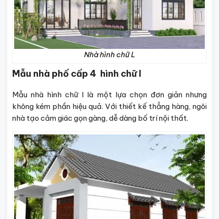
Nhà hình chữ L
Mẫu nhà phố cấp 4 hình chữ I
Mẫu nhà hình chữ I là một lựa chọn đơn giản nhưng
không kém phần hiệu quả. Với thiết kế thẳng hàng, ngôi
nhà tạo cảm giác gọn gàng, dễ dàng bố trí nội thất.