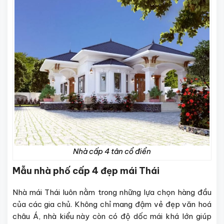
Nhà cấp 4 tân cổ điển
Mẫu nhà phố cấp 4 đẹp mái Thái
Nhà mái Thái luôn nằm trong những lựa chọn hàng đầu
của các gia chủ. Không chỉ mang đậm vẻ đẹp văn hoá
châu Á, nhà kiểu này còn có độ dốc mái khá lớn giúp