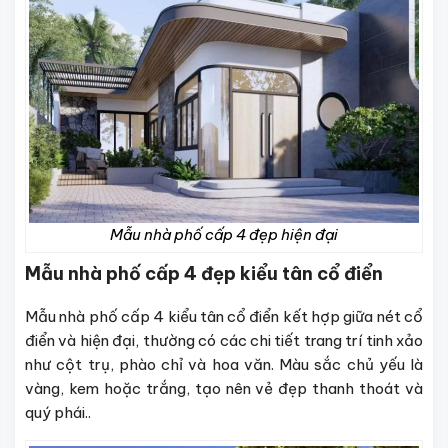
Mẫu nhà phố cấp 4 đẹp hiện đại
Mẫu nhà phố cấp 4 đẹp kiểu tân cổ điển
Mẫu nhà phố cấp 4 kiểu tân cổ điển kết hợp giữa nét cổ
điển và hiện đại, thường có các chi tiết trang trí tinh xảo
như cột trụ, phào chỉ và hoa văn. Màu sắc chủ yếu là
vàng, kem hoặc trắng, tạo nên vẻ đẹp thanh thoát và
quý phái..