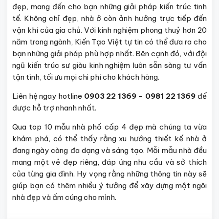
đẹp, mang đến cho bạn những giải pháp kiến trúc tinh
tế. Không chỉ đẹp, nhà ở còn ảnh hưởng trực tiếp đến
vận khí của gia chủ. Với kinh nghiệm phong thuỷ hơn 20
năm trong ngành, Kiến Tạo Việt tự tin có thể đưa ra cho
bạn những giải pháp phù hợp nhất. Bên cạnh đó, với đội
ngũ kiến trúc sư giàu kinh nghiệm luôn sẵn sàng tư vấn
tận tình, tối ưu mọi chi phí cho khách hàng.
Liên hệ ngay hotline
0903 22 1369 – 0981 22 1369
để
được hỗ trợ nhanh nhất.
Qua top 10 mẫu nhà phố cấp 4 đẹp mà chúng ta vừa
khám phá, có thể thấy rằng xu hướng thiết kế nhà ở
đang ngày càng đa dạng và sáng tạo. Mỗi mẫu nhà đều
mang một vẻ đẹp riêng, đáp ứng nhu cầu và sở thích
của từng gia đình. Hy vọng rằng những thông tin này sẽ
giúp bạn có thêm nhiều ý tưởng để xây dựng một ngôi
nhà đẹp và ấm cúng cho mình.