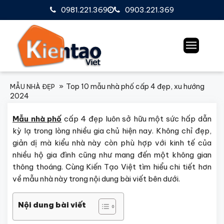
0981.221.369
0903.221.369
Top 10 mẫu nhà phố cấp 4 đẹp, xu hướng
MẪU NHÀ ĐẸP
2024
Mẫu nhà phố
cấp 4 đẹp luôn sở hữu một sức hấp dẫn
kỳ lạ trong lòng nhiều gia chủ hiện nay. Không chỉ đẹp,
giản dị mà kiểu nhà này còn phù hợp với kinh tế của
nhiều hộ gia đình cũng như mang đến một không gian
thông thoáng. Cùng Kiến Tạo Việt tìm hiểu chi tiết hơn
về mẫu nhà này trong nội dung bài viết bên dưới.
Nội dung bài viết