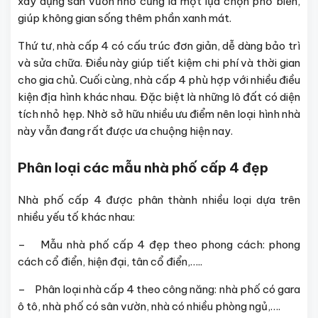
xây dựng sân vườn nhỏ cũng là một lựa chọn phổ biến,
giúp không gian sống thêm phần xanh mát.
Thứ tư, nhà cấp 4 có cấu trúc đơn giản, dễ dàng bảo trì
và sửa chữa. Điều này giúp tiết kiệm chi phí và thời gian
cho gia chủ. Cuối cùng, nhà cấp 4 phù hợp với nhiều điều
kiện địa hình khác nhau. Đặc biệt là những lô đất có diện
tích nhỏ hẹp. Nhờ sở hữu nhiều ưu điểm nên loại hình nhà
này vẫn đang rất được ưa chuộng hiện nay.
Phân loại các mẫu nhà phố cấp 4 đẹp
Nhà phố cấp 4 được phân thành nhiều loại dựa trên
nhiều yếu tố khác nhau:
– Mẫu nhà phố cấp 4 đẹp theo phong cách: phong
cách cổ điển, hiện đại, tân cổ điển,…..
– Phân loại nhà cấp 4 theo công năng: nhà phố có gara
ô tô, nhà phố có sân vườn, nhà có nhiều phòng ngủ,….