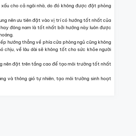
ay xấu cho cả ngôi nhà, do đó không được đặt phòng
ng nên ưu tiên đặt vào vị trí có hướng tốt nhất của
m hay đông nam là tốt nhất bởi hướng này luôn được
hoáng.
 bếp hướng thẳng về phía cửa phòng ngủ cũng không
 chịu, về lâu dài sẽ không tốt cho sức khỏe người
ng nên đặt trên tầng cao để tạo môi trường tốt nhất
áng và thông gió tự nhiên, tạo môi trường sinh hoạt