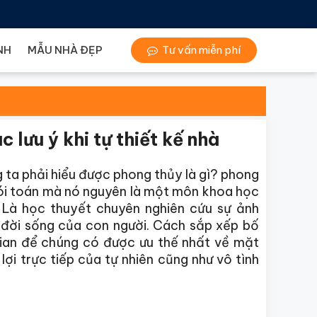
NH
MẪU NHÀ ĐẸP
Tư vấn miễn phí
 lưu ý khi tự thiết kế nhà
 ta phải hiểu được phong thủy là gì? phong
bói toán mà nó nguyên là một môn khoa học
Là học thuyết chuyên nghiên cứu sự ảnh
 đời sống của con người. Cách sắp xếp bố
gian để chúng có được ưu thế nhất về mặt
lợi trực tiếp của tự nhiên cũng như vô tình