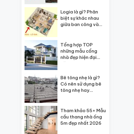
Logia là gì? Phân
biệt sự khác nhau
giữa ban công và
logia?
Tổng hợp TOP
những mẫu cổng
nhà đẹp hiện đại
năm 2026
Bê tông nhẹ là gì?
Có nên sử dụng bê
tông nhẹ hay
không?
Tham khảo 55+ Mẫu
cầu thang nhà ống
5m đẹp nhất 2026