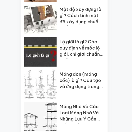
Mật độ xây dựng là
gì? Cách tính mật
độ xây dựng chuẩn
nhất
Lộ giới là gì? Các
quy định về mốc lộ
giới, chỉ giới chuẩn
nhất
Móng đơn (móng
cốc) là gì? Cấu tạo
và ứng dụng trong
xây dựng
Móng Nhà Và Các
Loại Móng Nhà Và
Những Lưu Ý Cần
Biết Trước