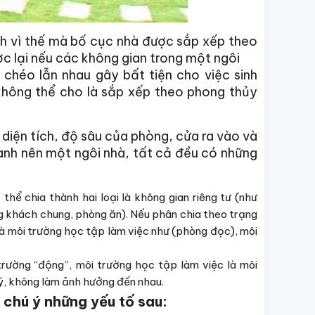
ính vì thế mà bố cục nhà được sắp xếp theo
c lại nếu các không gian trong một ngôi
chéo lẫn nhau gây bất tiện cho việc sinh
không thể cho là sắp xếp theo phong thủy
 diện tích, độ sâu của phòng, cửa ra vào và
ành nên một ngôi nhà, tất cả đều có những
thể chia thành hai loại là không gian riêng tư (như
 khách chung, phòng ăn). Nếu phân chia theo trạng
và môi trường học tập làm việc như (phòng đọc), môi
i trường “động”, môi trường học tập làm việc là môi
ý, không làm ảnh hưởng đến nhau.
 chú ý những yếu tố sau: