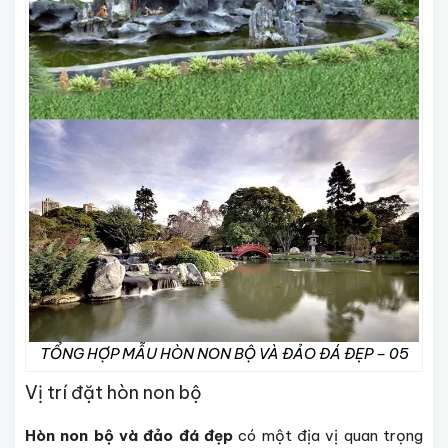
TỔNG HỢP MẪU HÒN NON BỘ VÀ ĐẢO ĐÁ ĐẸP – 05
Vị trí đặt hòn non bộ
Hòn non bộ và đảo đá đẹp
có một địa vị quan trọng