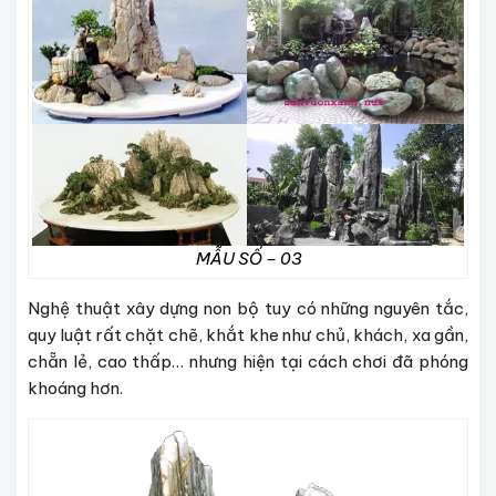
MẪU SỐ – 03
Nghệ thuật xây dựng non bộ tuy có những nguyên tắc,
quy luật rất chặt chẽ, khắt khe như chủ, khách, xa gần,
chẵn lẻ, cao thấp… nhưng hiện tại cách chơi đã phóng
khoáng hơn.