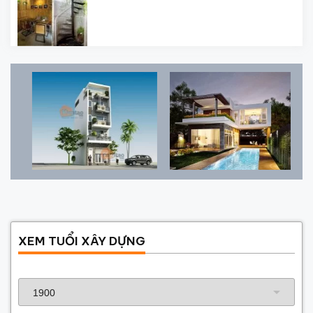
XEM TUỔI XÂY DỰNG
Năm sinh gia chủ