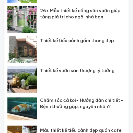
26+ Mẫu thiết kế cổng sân vườn giúp
tăng giá trị cho ngôi nhà bạn
Thiết kế tiểu cảnh gầm thang đẹp
Thiết kế vườn sân thượng lý tưởng
Chăm sóc cá koi- Hướng dẫn chi tiết-
Bệnh thường gặp, nguyên nhân?
Mẫu thiết kế tiểu cảnh đẹp quán cafe