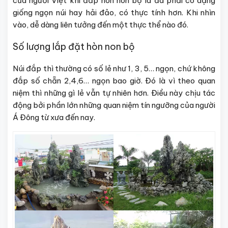
của người Việt khi đắp hòn non bộ là đá phải có dạng
giống ngọn núi hay hải đảo, có thực tính hơn. Khi nhìn
vào, dễ dàng liên tưởng đến một thực thể nào đó.
Số lượng lắp đặt hòn non bộ
Núi đắp thì thường có số lẻ như 1, 3, 5… ngọn, chứ không
đắp số chẵn 2,4,6… ngọn bao giờ. Đó là vì theo quan
niệm thì những gì lẻ vẫn tự nhiên hơn. Điều này chịu tác
động bởi phần lớn những quan niệm tín ngưỡng của người
Á Đông từ xưa đến nay.