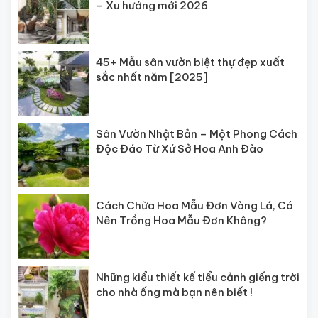
– Xu hướng mới 2026
45+ Mẫu sân vườn biệt thự đẹp xuất
sắc nhất năm [2025]
Sân Vườn Nhật Bản – Một Phong Cách
Độc Đáo Từ Xứ Sở Hoa Anh Đào
Cách Chữa Hoa Mẫu Đơn Vàng Lá, Có
Nên Trồng Hoa Mẫu Đơn Không?
Những kiểu thiết kế tiểu cảnh giếng trời
cho nhà ống mà bạn nên biết !