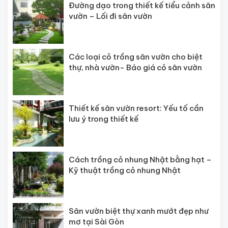
Đường dạo trong thiết kế tiểu cảnh sân
vườn – Lối đi sân vườn
Các loại cỏ trồng sân vườn cho biệt
thự, nhà vườn- Báo giá cỏ sân vườn
Thiết kế sân vườn resort: Yếu tố cần
lưu ý trong thiết kế
Cách trồng cỏ nhung Nhật bằng hạt –
Kỹ thuật trồng cỏ nhung Nhật
Sân vườn biệt thự xanh mướt đẹp như
mơ tại Sài Gòn