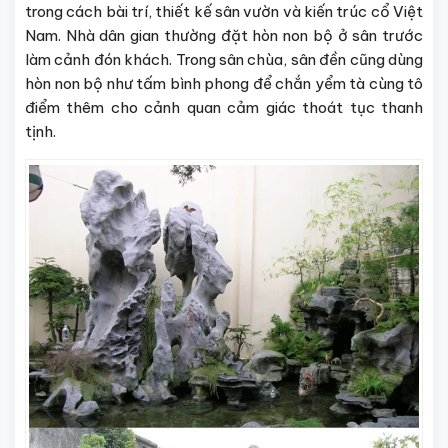
trong cách bài trí, thiết kế sân vườn và kiến trúc cổ Việt
Nam. Nhà dân gian thường đặt hòn non bộ ở sân trước
làm cảnh đón khách. Trong sân chùa, sân đền cũng dùng
hòn non bộ như tấm bình phong để chắn yểm tà cùng tô
điểm thêm cho cảnh quan cảm giác thoát tục thanh
tịnh.