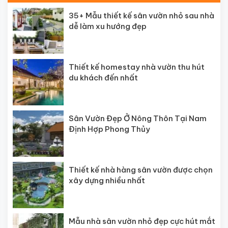
35+ Mẫu thiết kế sân vườn nhỏ sau nhà
dễ làm xu hướng đẹp
Thiết kế homestay nhà vườn thu hút
du khách đến nhất
Sân Vườn Đẹp Ở Nông Thôn Tại Nam
Định Hợp Phong Thủy
Thiết kế nhà hàng sân vườn được chọn
xây dựng nhiều nhất
Mẫu nhà sân vườn nhỏ đẹp cực hút mắt