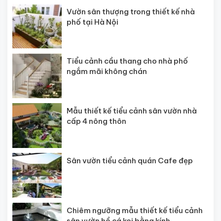
Vườn sân thượng trong thiết kế nhà
phố tại Hà Nội
Tiểu cảnh cầu thang cho nhà phố
ngắm mãi không chán
Mẫu thiết kế tiểu cảnh sân vườn nhà
cấp 4 nông thôn
Sân vườn tiểu cảnh quán Cafe đẹp
Chiêm ngưỡng mẫu thiết kế tiểu cảnh
sân vườn hồ cá koi bằng kính