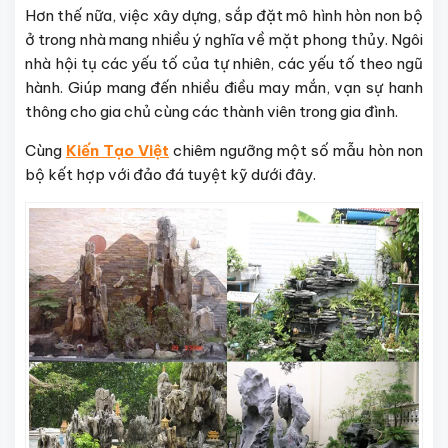
Hơn thế nữa, việc xây dựng, sắp đặt mô hình hòn non bộ
ở trong nhà mang nhiều ý nghĩa về mặt phong thủy. Ngôi
nhà hội tụ các yếu tố của tự nhiên, các yếu tố theo ngũ
hành. Giúp mang đến nhiều điều may mắn, vạn sự hanh
thông cho gia chủ cùng các thành viên trong gia đình.
Cùng
Kiến Tạo Việt
chiêm ngưỡng một số mẫu hòn non
bộ kết hợp với đảo đá tuyệt kỹ dưới đây.