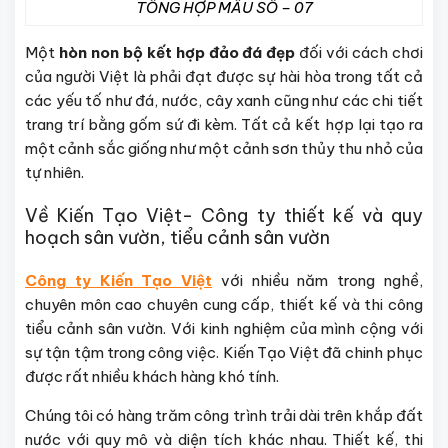
TỔNG HỢP MẪU SỐ – 07
Một
hòn non bộ kết hợp đảo đá đẹp
đối với cách chơi
của người Việt là phải đạt được sự hài hòa trong tất cả
các yếu tố như đá, nước, cây xanh cũng như các chi tiết
trang trí bằng gốm sứ đi kèm. Tất cả kết hợp lại tạo ra
một cảnh sắc giống như một cảnh sơn thủy thu nhỏ của
tự nhiên.
Về Kiến Tạo Việt- Công ty thiết kế và quy
hoạch sân vườn, tiểu cảnh sân vườn
Công ty Kiến Tạo Việt
với nhiều năm trong nghề,
chuyên môn cao chuyên cung cấp, thiết kế và thi công
tiểu cảnh sân vườn. Với kinh nghiệm của mình cộng với
sự tận tậm trong công việc. Kiến Tạo Việt đã chinh phục
được rất nhiều khách hàng khó tính.
Chúng tôi có hàng trăm công trình trải dài trên khắp đất
nước với quy mô và diện tích khác nhau. Thiết kế, thi