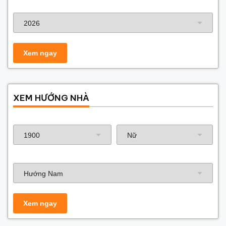
Năm xây dựng
XEM HƯỚNG NHÀ
Năm sinh gia chủ
Hướng nhà