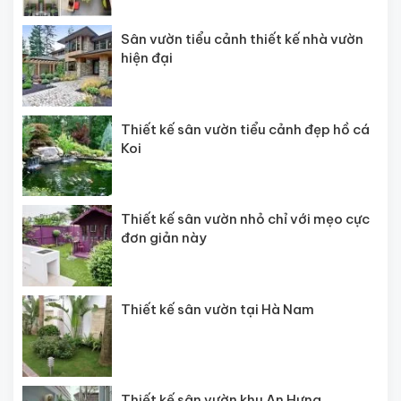
Sân vườn tiểu cảnh thiết kế nhà vườn
hiện đại
Thiết kế sân vườn tiểu cảnh đẹp hồ cá
Koi
Thiết kế sân vườn nhỏ chỉ với mẹo cực
đơn giản này
Thiết kế sân vườn tại Hà Nam
Thiết kế sân vườn khu An Hưng