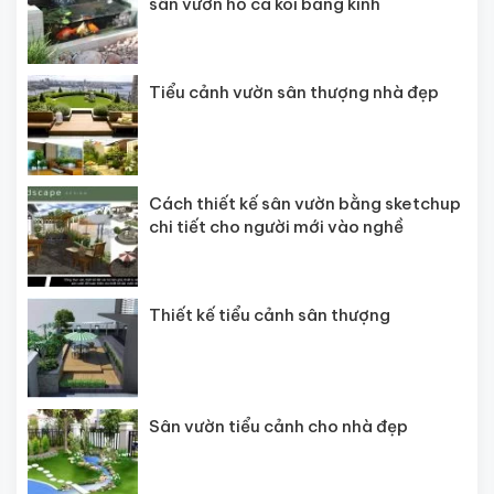
sân vườn hồ cá koi bằng kính
Tiểu cảnh vườn sân thượng nhà đẹp
Cách thiết kế sân vườn bằng sketchup
chi tiết cho người mới vào nghề
Thiết kế tiểu cảnh sân thượng
Sân vườn tiểu cảnh cho nhà đẹp