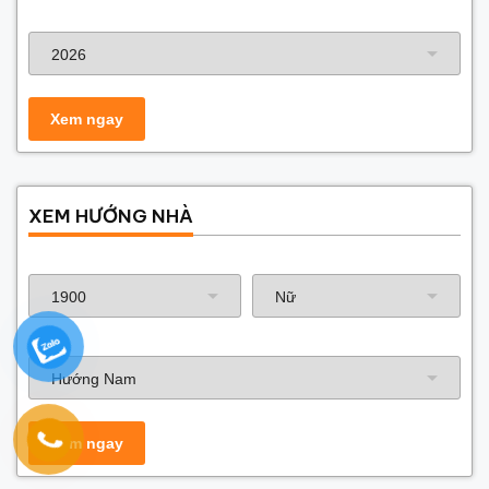
Năm xây dựng
XEM HƯỚNG NHÀ
Năm sinh gia chủ
Hướng nhà