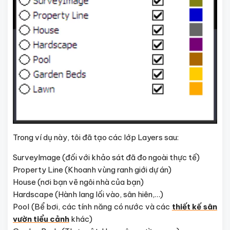
Trong ví dụ này, tôi đã tạo các lớp Layers sau:
SurveyImage (đối với khảo sát đã đo ngoài thực tế)
Property Line (Khoanh vùng ranh giới dự án)
House (nơi bạn vẽ ngôi nhà của bạn)
Hardscape (Hành lang lối vào, sân hiên,…)
Pool (Bể bơi, các tính năng có nước và các
thiết kế sân
vườn tiểu cảnh
khác)