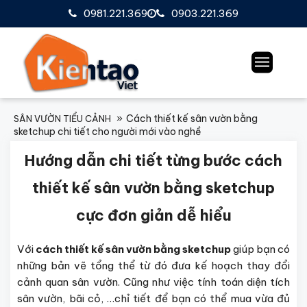
0981.221.369
0903.221.369
Cách thiết kế sân vườn bằng
SÂN VƯỜN TIỂU CẢNH
sketchup chi tiết cho người mới vào nghề
Hướng dẫn chi tiết từng bước cách
thiết kế sân vườn bằng sketchup
cực đơn giản dễ hiểu
Với
cách thiết kế sân vườn bằng sketchup
giúp bạn có
những bản vẽ tổng thể từ đó đưa kế hoạch thay đổi
cảnh quan sân vườn. Cũng như việc tính toán diện tích
sân vườn, bãi cỏ, …chỉ tiết để bạn có thể mua vừa đủ