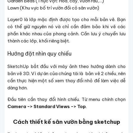
Garden Beds (Thực vật: Hoa, cây, vườn rau,…)
Lawn (Khu vực bố trí vườn đồi cỏ sân vườn)
Layer0 là lớp mặc định được tạo cho mỗi bản vẽ. Bạn
có thể giữ nguyên nó và chỉ cần đảm bảo khi vẽ các
phần khác nhau của phong cảnh. Cần lưu ý chuyển lưu
thành các lớp, khối riêng biệt.
Hướng đặt nhìn quy chiếu
SketchUp bắt đầu với máy ảnh theo hướng dành cho
bản vẽ 3D. Vì dự án của chúng tôi là bản vẽ 2 chiều, nên
cần thực hiện một số xem thay đổi nhỏ để làm việc dễ
dàng hơn.
Đầu tiên cần thay đổi hình chiếu. Từ menu chính chọn
Camera -> Standard Views -> Top
.
Cách thiết kế sân vườn bằng sketchup