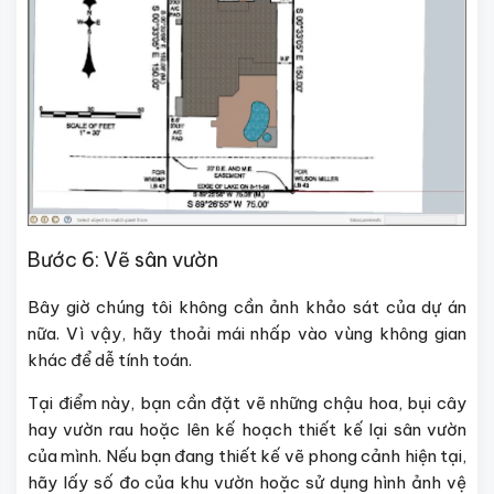
Bước 6: Vẽ sân vườn
Bây giờ chúng tôi không cần ảnh khảo sát của dự án
nữa. Vì vậy, hãy thoải mái nhấp vào vùng không gian
khác để dễ tính toán.
Tại điểm này, bạn cần đặt vẽ những chậu hoa, bụi cây
hay vườn rau hoặc lên kế hoạch thiết kế lại sân vườn
của mình. Nếu bạn đang thiết kế vẽ phong cảnh hiện tại,
hãy lấy số đo của khu vườn hoặc sử dụng hình ảnh vệ