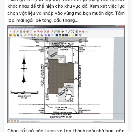
khác nhau để thể hiện cho khu vực đó. Xem xét việc lựa
chọn vật liệu và nhấp vào vùng mà bạn muốn đặt. Tấm
lợp, mái ngói, bê tông, cầu thang,..
Chọn tất cả các Lines và tạo thành ngôi nhà bạn, gộp