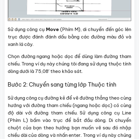
Sử dụng công cụ
Move
(Phím M), di chuyển đến góc lên
trục được đánh đánh dấu bằng các đường màu đỏ và
xanh lá cây.
Chọn đường ngang hoặc dọc để dùng làm đường tham
chiếu. Trong ví dụ này chúng tôi đang sử dụng thuộc tính
dòng dưới là 75,08′ theo khảo sát.
Bước 2: Chuyển sang từng lớp Thuộc tính
Sử dụng công cụ đường kẻ để vẽ đường thẳng theo cùng
hướng với đường tham chiếu (ngang hoặc dọc) có cùng
độ dài với đường tham chiếu. Sử dụng công cụ Line
(Phím L) bấm vào trục để bắt đầu dòng. Di chuyển
chuột của bạn theo hướng bạn muốn vẽ sau đó nhập
chiều dài của dòng và nhấn enter. Trong ví dụ này chúng