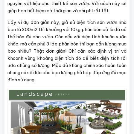
nguyên vật liệu cho thiết kế sân vườn. Với cách này sẽ
giúp bạn tiết kiệm cả thời gian và chi phí rất tốt.
Lấy ví dụ đơn giản này, giả sử diện tích sân vườn nhà
bạn là 300m2 thì khoảng với 10kg phân bón cỏ là đã có
thể bón đủ cho vườn. Còn nếu với diện tích khuôn vườn
khác, mà cần phủ 3 lớp phân bón thì bạn cần lượng mua
bao nhiêu? Thật đơn giản! Chỉ cần xác định vị trí và
khoanh vùng khoảng diện tích đó để biết diện tích rồi
ước chừng số lượng. Mặc dù không chính xác hoàn toàn
nhưng nó sẽ đưa cho bạn lượng phù hợp đáp ứng đủ mục
đích sử dụng.