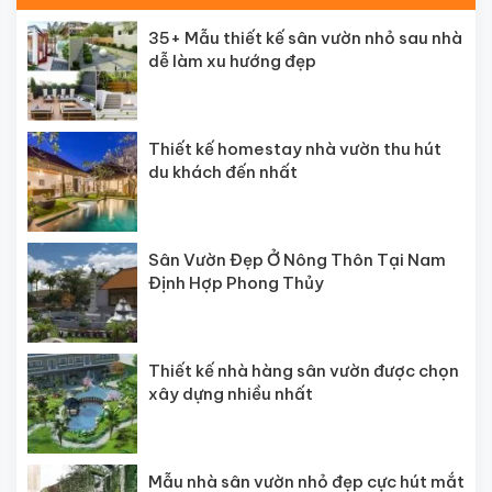
35+ Mẫu thiết kế sân vườn nhỏ sau nhà
dễ làm xu hướng đẹp
Thiết kế homestay nhà vườn thu hút
du khách đến nhất
Sân Vườn Đẹp Ở Nông Thôn Tại Nam
Định Hợp Phong Thủy
Thiết kế nhà hàng sân vườn được chọn
xây dựng nhiều nhất
Mẫu nhà sân vườn nhỏ đẹp cực hút mắt