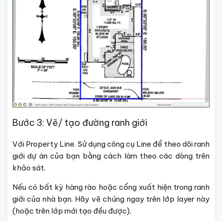
Bước 3: Vẽ/ tạo đường ranh giới
Với Property Line. Sử dụng công cụ Line để theo dõi ranh
giới dự án của bạn bằng cách làm theo các dòng trên
khảo sát.
Nếu có bất kỳ hàng rào hoặc cổng xuất hiện trong ranh
giới của nhà bạn. Hãy vẽ chúng ngay trên lớp layer này
(hoặc trên lớp mới tạo đều được).