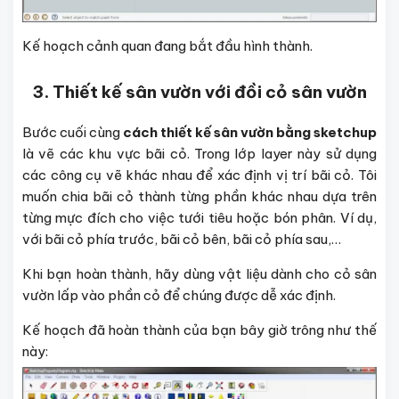
Kế hoạch cảnh quan đang bắt đầu hình thành.
3. Thiết kế sân vườn với đồi cỏ sân vườn
Bước cuối cùng
cách thiết kế sân vườn bằng sketchup
là vẽ các khu vực bãi cỏ. Trong lớp layer này sử dụng
các công cụ vẽ khác nhau để xác định vị trí bãi cỏ. Tôi
muốn chia bãi cỏ thành từng phần khác nhau dựa trên
từng mực đích cho việc tưới tiêu hoặc bón phân. Ví dụ,
với bãi cỏ phía trước, bãi cỏ bên, bãi cỏ phía sau,…
Khi bạn hoàn thành, hãy dùng vật liệu dành cho cỏ sân
vườn lấp vào phần cỏ để chúng được dễ xác định.
Kế hoạch đã hoàn thành của bạn bây giờ trông như thế
này: