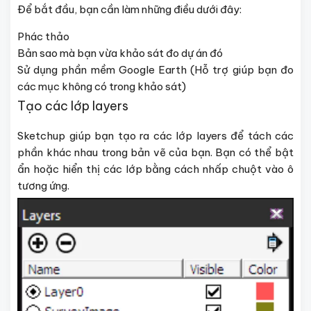
Để bắt đầu, bạn cần làm những điều dưới đây:
Phác thảo
Bản sao mà bạn vừa khảo sát đo dự án đó
Sử dụng phần mềm Google Earth (Hỗ trợ giúp bạn đo
các mục không có trong khảo sát)
Tạo các lớp layers
Sketchup giúp bạn tạo ra các lớp layers để tách các
phần khác nhau trong bản vẽ của bạn. Bạn có thể bật
ẩn hoặc hiển thị các lớp bằng cách nhấp chuột vào ô
tương ứng.