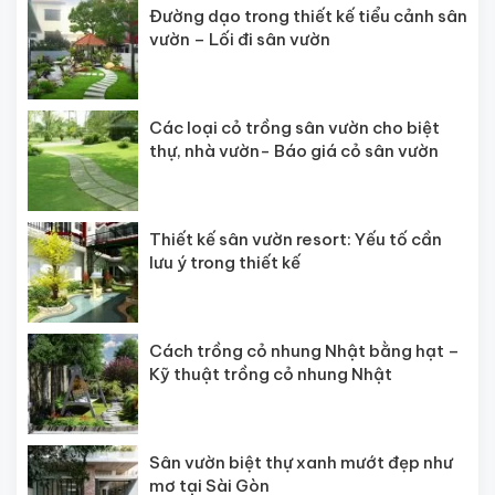
Đường dạo trong thiết kế tiểu cảnh sân
vườn – Lối đi sân vườn
Các loại cỏ trồng sân vườn cho biệt
thự, nhà vườn- Báo giá cỏ sân vườn
Thiết kế sân vườn resort: Yếu tố cần
lưu ý trong thiết kế
Cách trồng cỏ nhung Nhật bằng hạt –
Kỹ thuật trồng cỏ nhung Nhật
Sân vườn biệt thự xanh mướt đẹp như
mơ tại Sài Gòn