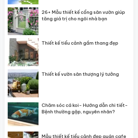
26+ Mẫu thiết kế cổng sân vườn giúp
tăng giá trị cho ngôi nhà bạn
Thiết kế tiểu cảnh gầm thang đẹp
Thiết kế vườn sân thượng lý tưởng
Chăm sóc cá koi- Hướng dẫn chi tiết-
Bệnh thường gặp, nguyên nhân?
Mẫu thiết kế tiểu cảnh đẹp quán cafe