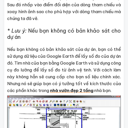
Sau đó nhấp vào điểm đối diện của dòng tham chiếu và
xoay hình ảnh sao cho phù hợp với dòng tham chiếu mà
chúng ta đã vẽ.
* Lưu ý:
Nếu bạn không có bản khảo sát cho
dự án
Nếu bạn không có bản khảo sát của dự án, bạn có thể
sử dụng dữ liệu của Google Earth để lấy số đo của dự án
đó. Tìm nhà của bạn bằng Google Earth và sử dụng công
cụ đo lường để lấy số đo từ ảnh vệ tinh. Với cách làm
này không hẳn sẽ cung cấp cho bạn số liệu chính xác.
Nhưng nó sẽ giúp bạn có ý tưởng tốt về kích thước của
các phần khác trong
nhà vườn đẹp 2 tầng
nhà bạn.