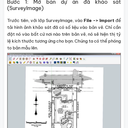
Bước 1: Mở bản dự án đã khảo sát
(SurveyImage)
Trước tiên, với lớp SurveyImage, vào
File -> Import
để
tải hình ảnh khảo sát đã có số liệu vào bản vẽ. Chỉ cần
đặt nó vào bất cứ nơi nào trên bản vẽ, nó sẽ hiện thị tỷ
lệ kích thước tương ứng cho bạn. Chúng ta có thể phóng
to bản mẫu lên.