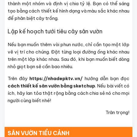
thành một nhóm và định vị chia tỷ lệ. Bạn có thể sáng
tạo bằng cách thiết kế hình dạng và màu sắc khác nhau
để phân biệt cây trồng.
Lập kế hoạch tưới tiêu cây sân vườn
Nếu bạn muốn thêm vòi phun nước, chỉ cần tạo một lớp
vẽ vị trí cho chúng. Đặt từng loại đường ống khác nhau
trên một lớp khác nhau. Sau đó, khi bạn muốn biết dòng
nhỏ giọt bạn sẽ cần bao nhiêu.
Trên đây
https://nhadepktv.vn/
hướng dẫn bạn đọc
cách thiết kế sân vườn bằng sketchup
. Nếu bài viết có
ích, hãy lan tỏa thật rộng bằng cách chia sẻ nó cho mọi
người cùng biết nhé!
Trân trọng!
SÂN VƯỜN TIỂU CẢNH