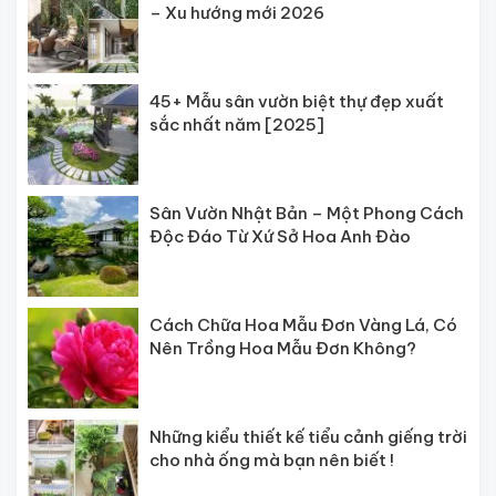
– Xu hướng mới 2026
45+ Mẫu sân vườn biệt thự đẹp xuất
sắc nhất năm [2025]
Sân Vườn Nhật Bản – Một Phong Cách
Độc Đáo Từ Xứ Sở Hoa Anh Đào
Cách Chữa Hoa Mẫu Đơn Vàng Lá, Có
Nên Trồng Hoa Mẫu Đơn Không?
Những kiểu thiết kế tiểu cảnh giếng trời
cho nhà ống mà bạn nên biết !