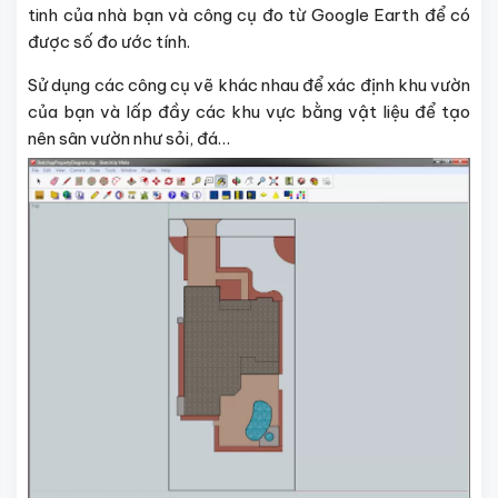
tinh của nhà bạn và công cụ đo từ Google Earth để có
được số đo ước tính.
Sử dụng các công cụ vẽ khác nhau để xác định khu vườn
của bạn và lấp đầy các khu vực bằng vật liệu để tạo
nên sân vườn như sỏi, đá…