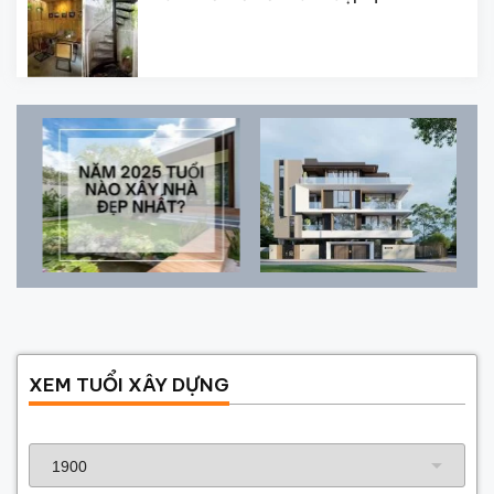
XEM TUỔI XÂY DỰNG
Năm sinh gia chủ