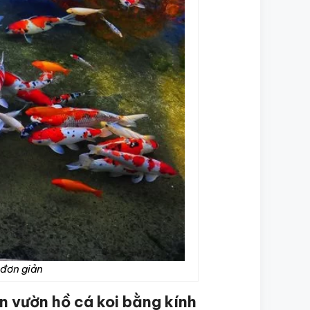
 đơn giản
ân vườn hồ cá koi bằng kính