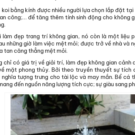
 koi bằng kính được nhiều người lựa chọn lắp đặt tại 
an công;… để tăng thêm tính sinh động cho không g
g.
 làm đẹp trang trí không gian, nó còn là một liệu p
au những giờ làm việc mệt mỏi; được trở về nhà và n
a tan căng thẳng mệt mỏi.
 chỉ có giá trị về giải trí, làm đẹp không gian cảnh
 về mặt phong thủy. Bởi theo truyền thuyết sự tíc
nghĩa tượng trưng cho tài lộc và may mắn. Bể cá thể
ang đến nguồn năng lượng tích cực; sự giàu sang ph