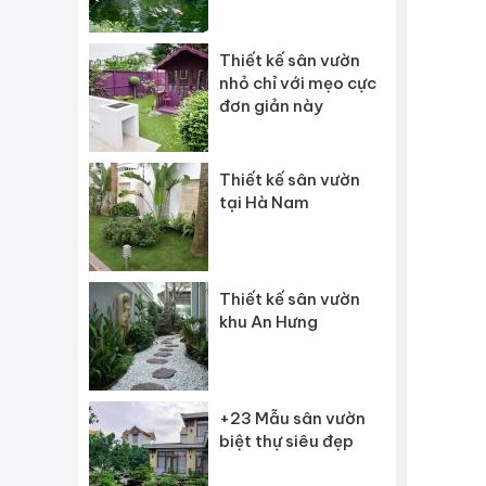
Thiết kế sân vườn
nhỏ chỉ với mẹo cực
đơn giản này
Thiết kế sân vườn
tại Hà Nam
Thiết kế sân vườn
khu An Hưng
+23 Mẫu sân vườn
biệt thự siêu đẹp