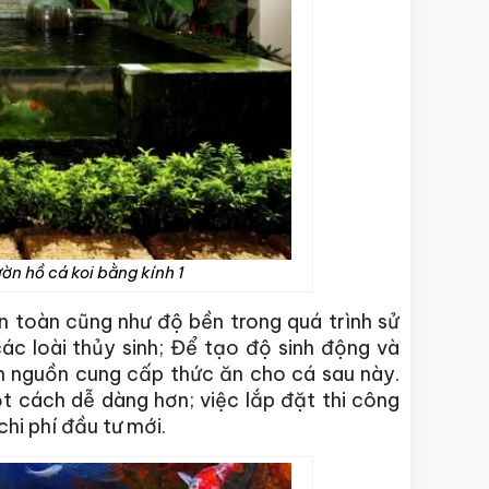
ờn hồ cá koi bằng kính 1
 toàn cũng như độ bền trong quá trình sử
các loài thủy sinh; Để tạo độ sinh động và
nh nguồn cung cấp thức ăn cho cá sau này.
ột cách dễ dàng hơn; việc lắp đặt thi công
hi phí đầu tư mới.