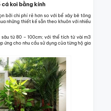
 cá koi bằng kính
n bởi chi phí rẻ hơn so với bể xây bê tông
mua những thiết kế sẵn theo khuôn với nhiều
 sâu từ 80 – 100cm; với thể tích từ vài m3
áp ứng cho nhu cầu sử dụng của từng hộ gia