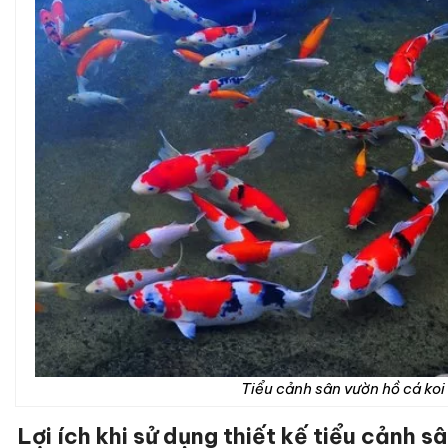
Tiểu cảnh sân vườn hồ cá koi
Lợi ích khi sử dụng thiết kế tiểu cảnh s