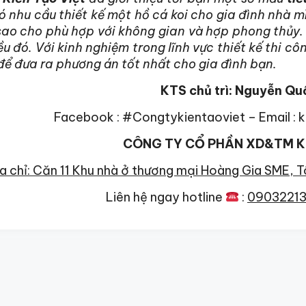
 nhu cầu thiết kế một hồ cá koi cho gia đình nhà m
sao cho phù hợp với không gian và hợp phong thủy. 
ều đó. Với kinh nghiệm trong lĩnh vực thiết kế thi c
để đưa ra phương án tốt nhất cho gia đình bạn.
KTS chủ trì: Nguyễn Qu
Facebook : #Congtykientaoviet – Email : 
CÔNG TY CỔ PHẦN XD&TM KI
a chỉ: Căn 11 Khu nhà ở thương mại Hoàng Gia SME, 
Liên hệ ngay hotline
:
0903221