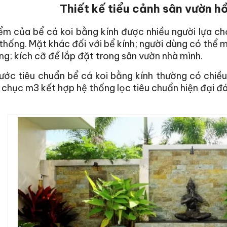
Thiết kế tiểu cảnh sân vườn hồ
m của bể cá koi bằng kính được nhiều người lựa chọ
thống. Mặt khác đối với bể kính; người dùng có thể 
ng; kích cỡ để lắp đặt trong sân vườn nhà mình.
ước tiêu chuẩn bể cá koi bằng kính thường có chiều
 chục m3 kết hợp hệ thống lọc tiêu chuẩn hiện đại đ