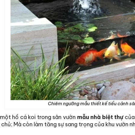
Chiêm ngưỡng mẫu thiết kế tiểu cảnh sâ
 một hồ cá koi trong sân vườn
mẫu nhà biệt thự
của 
 chủ; Mà còn làm tăng sự sang trọng của khu vườn n