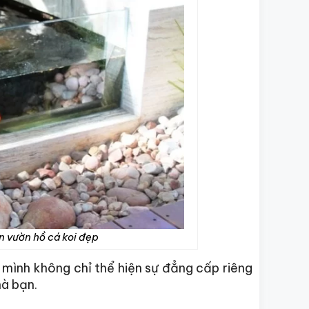
n vườn hồ cá koi đẹp
mình không chỉ thể hiện sự đẳng cấp riêng
hà bạn.