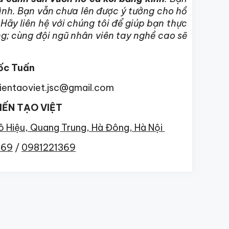
ình. Bạn vẫn chưa lên được ý tưởng cho hồ
Hãy liên hệ với chúng tôi để giúp bạn thực
ông; cùng đội ngũ nhân viên tay nghề cao sẽ
ốc Tuấn
kientaoviet.jsc@gmail.com
ẾN TẠO VIỆT
Tô Hiệu, Quang Trung, Hà Đông, Hà Nội
369
/
0981221369