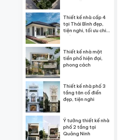
ngôi” năm 2026
Thiết kế nhà cấp 4
tại Thái Bình đẹp,
tiện nghi, tối ưu chi
phí
Thiết kế nhà mặt
tiền phố hiện đại,
phong cách
Thiết kế nhà phố 3
tầng tân cổ điển
đẹp, tiện nghi
Ý tưởng thiết kế nhà
phố 2 tầng tại
Quảng Ninh