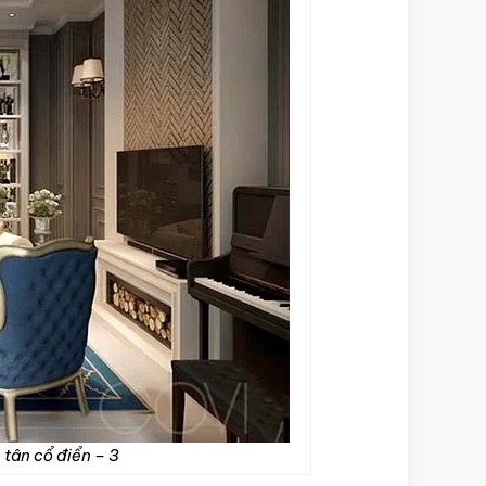
 tân cổ điển – 3