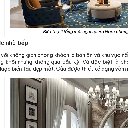
Biệt thự 2 tầng mái ngói tại Hà Nam phong
ực nhà bếp
n với không gian phòng khách là bàn ăn và khu vực n
g khối nhưng không quá cầu kỳ. Và đặc biệt là phả
ược biến tấu dẹp mắt. Cửa được thiết kế dạng vòm 