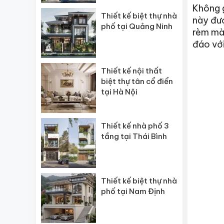
Không 
Thiết kế biệt thự nhà
này đư
phố tại Quảng Ninh
rèm màu
đáo vớ
Thiết kế nội thất
biệt thự tân cổ điển
tại Hà Nội
Thiết kế nhà phố 3
tầng tại Thái Bình
Thiết kế biệt thự nhà
phố tại Nam Định