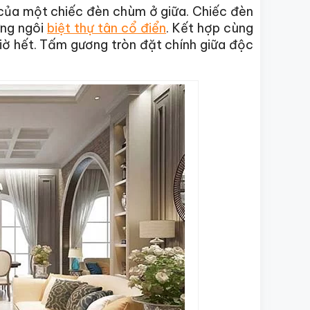
 của một chiếc đèn chùm ở giữa. Chiếc đèn
ững ngôi
biệt thự tân cổ điển
. Kết hợp cùng
iờ hết. Tấm gương tròn đặt chính giữa độc