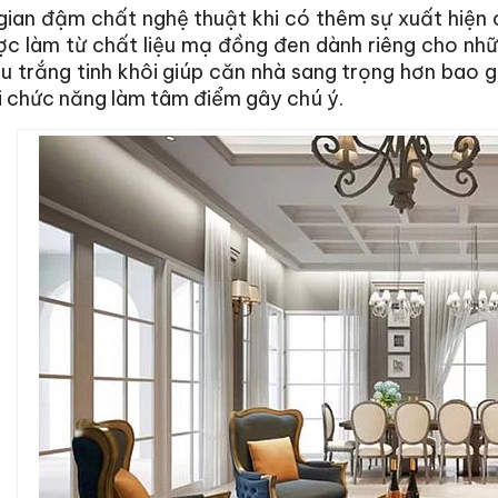
gian đậm chất nghệ thuật khi có thêm sự xuất hiện
ợc làm từ chất liệu mạ đồng đen dành riêng cho nh
 trắng tinh khôi giúp căn nhà sang trọng hơn bao g
i chức năng làm tâm điểm gây chú ý.