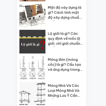
Mật độ xây dựng là
gì? Cách tính mật
độ xây dựng chuẩn
nhất
Lộ giới là gì? Các
quy định về mốc lộ
giới, chỉ giới chuẩn
nhất
Móng đơn (móng
cốc) là gì? Cấu tạo
và ứng dụng trong
xây dựng
Móng Nhà Và Các
Loại Móng Nhà Và
Những Lưu Ý Cần
Biết Trước