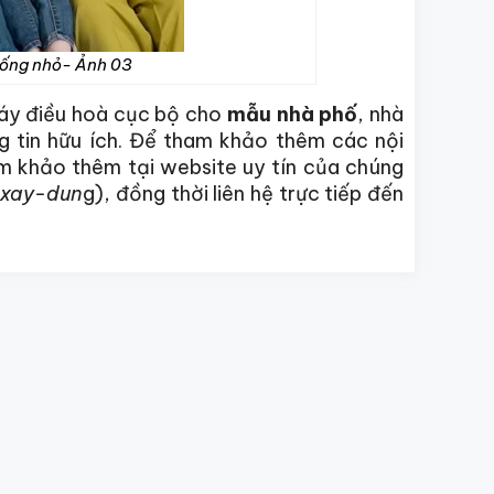
à ống nhỏ- Ảnh 03
máy điều hoà cục bộ cho
mẫu nhà phố
, nhà
 tin hữu ích. Để tham khảo thêm các nội
am khảo thêm tại website uy tín của chúng
-xay-dun
g), đồng thời liên hệ trực tiếp đến