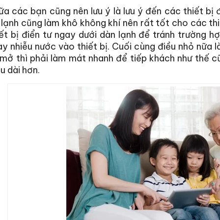
a các bạn cũng nên lưu ý là lưu ý đến các thiết bị
 lạnh cũng làm khô không khí nên rất tốt cho các thi
ết bị điển tư ngay dưới dàn lạnh để tránh trường h
y nhiễu nước vào thiết bị. Cuối cùng điều nhỏ nữa
mở thì phải làm mát nhanh để tiếp khách như thế c
u dài hơn.