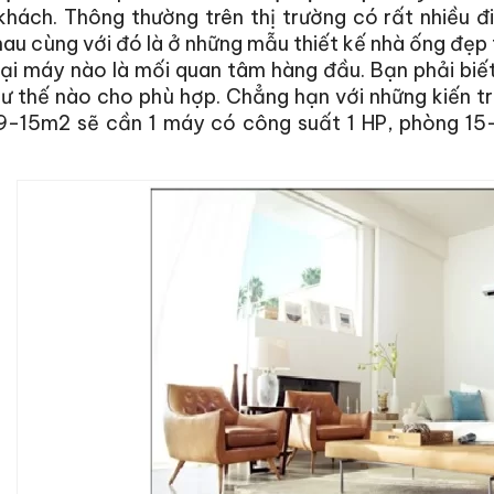
khách. Thông thường trên thị trường có rất nhiều
au cùng với đó là ở những mẫu thiết kế nhà ống đẹp 
oại máy nào là mối quan tâm hàng đầu. Bạn phải bi
ư thế nào cho phù hợp. Chẳng hạn với những kiến t
9-15m2 sẽ cần 1 máy có công suất 1 HP, phòng 1