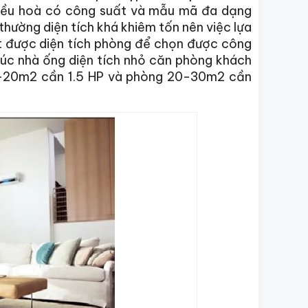
 điều hoà có công suất và mẫu mã đa dạng
thường diện tích khá khiêm tốn nên việc lựa
ết được diện tích phòng để chọn được công
rúc nhà ống diện tích nhỏ căn phòng khách
5-20m2 cần 1.5 HP và phòng 20-30m2 cần