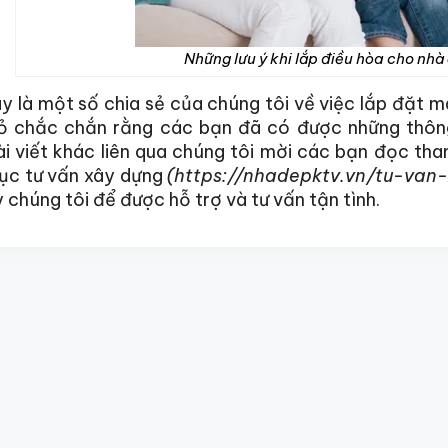
Những lưu ý khi lắp điều hòa cho nh
y là một số chia sẻ của chúng tôi về việc lắp đặt 
ỏ chắc chắn rằng các bạn đã có được những thông
i viết khác liên qua chúng tôi mời các bạn đọc th
mục tư vấn xây dựng
(https://nhadepktv.vn/tu-van
 chúng tôi để được hỗ trợ và tư vấn tận tình.