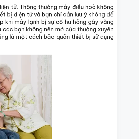
 điện tử. Thông thường máy điều hoà không
ết bị điện tử và bạn chỉ cần lưu ý không để
ợp khi máy lạnh bị sự cố hư hỏng gây văng
 là các bạn không nên mở cửa thường xuyên
ũng là một cách bảo quản thiết bị sử dụng