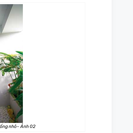
à ống nhỏ- Ảnh 02