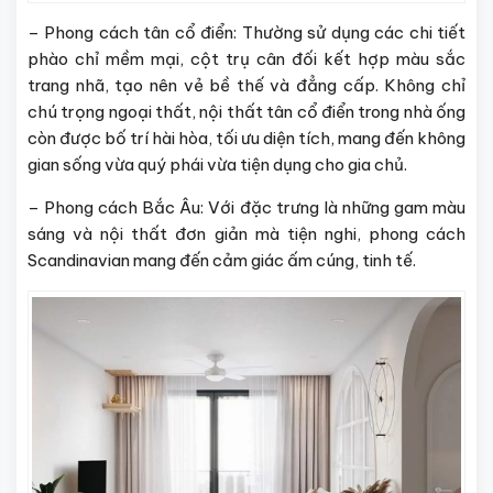
– Phong cách tân cổ điển: Thường sử dụng các chi tiết
phào chỉ mềm mại, cột trụ cân đối kết hợp màu sắc
trang nhã, tạo nên vẻ bề thế và đẳng cấp. Không chỉ
chú trọng ngoại thất, nội thất tân cổ điển trong nhà ống
còn được bố trí hài hòa, tối ưu diện tích, mang đến không
gian sống vừa quý phái vừa tiện dụng cho gia chủ.
– Phong cách Bắc Âu: Với đặc trưng là những gam màu
sáng và nội thất đơn giản mà tiện nghi, phong cách
Scandinavian mang đến cảm giác ấm cúng, tinh tế.