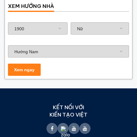
XEM HƯỚNG NHÀ
Năm sinh gia chủ
Hướng nhà
KẾT NỐI VỚI
KIẾN TẠO VIỆT