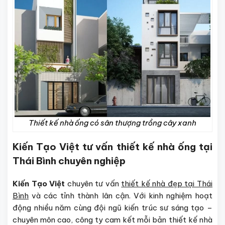
Thiết kế nhà ống có sân thượng trồng cây xanh
Kiến Tạo Việt tư vấn thiết kế nhà ống tại
Thái Bình chuyên nghiệp
Kiến Tạo Việt
chuyên tư vấn
thiết kế nhà đẹp tại Thái
Bình
và các tỉnh thành lân cận. Với kinh nghiệm hoạt
động nhiều năm cùng đội ngũ kiến trúc sư sáng tạo –
chuyên môn cao, công ty cam kết mỗi bản thiết kế nhà