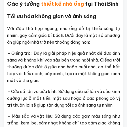
Các ý tưởng
thiết kế nhà ống
tại Thái Bình
Tối ưu hóa không gian và ánh sáng
Với đặc thù hẹp ngang, nhà ống dễ bị thiếu sáng tự
nhiên, gây cảm giác bí bách. Dưới đây là một số phương
án giúp ngôi nhà trở nên thoáng đãng hơn:
– Giếng trời: Đây là giải pháp hiệu quả nhất để đưa ánh
sáng và không khí vào sâu bên trong ngôi nhà. Giếng trời
thường được đặt ở giữa nhà hoặc cuối nhà, có thể kết
hợp với tiểu cảnh, cây xanh, tạo ra một không gian xanh
mát và thư giãn.
– Cửa sổ lớn và cửa kính: Sử dụng cửa sổ lớn và cửa kính
cường lực ở mặt tiền, mặt sau hoặc ở các phòng có vị
trí thuận lợi sẽ giúp tận dụng tối đa ánh sáng tự nhiên.
– Màu sắc và vật liệu: Sử dụng các gam màu sáng như
trắng, kem, be, xám nhạt không chỉ tạo cảm giác không