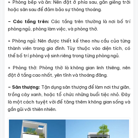
+ Phòng bếp và ăn: Nên đặt ở phía sau, gần giếng trời
hoặc sân sau để đảm bảo sự thông thoáng.
– Các tầng trên:
Các tầng trên thường là nơi bố trí
phòng ngủ, phòng làm việc, và phòng thờ.
+ Phòng ngủ: Nên được thiết kế theo nhu cầu của từng
thành viên trong gia đình. Tùy thuộc vào diện tích, có
thể bố trí phòng vệ sinh riêng trong từng phòng ngủ.
+ Phòng thờ: Phòng thờ là không gian linh thiêng, nên
đặt ở tầng cao nhất, yên tĩnh và thoáng đãng.
– Sân thượng:
Tận dụng sân thượng để làm nơi thư giãn,
trồng cây xanh, hoặc tổ chức những buổi tiệc nhỏ. Đây
là một cách tuyệt vời để tăng thêm không gian sống và
gần gũi với thiên nhiên.