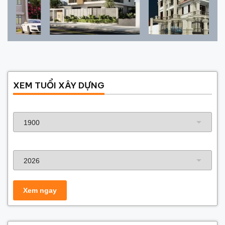
XEM TUỔI XÂY DỰNG
Năm sinh gia chủ
Năm xây dựng