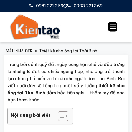
0981.221.369
0903.221.369
Thiết kế nhà ống tại Thái Bình
MẪU NHÀ ĐẸP
Trong bối cảnh quỹ đất ngày càng hạn chế và đặc trưng
là những lô đất có chiều ngang hẹp, nhà ống trở thành
lựa chọn phổ biến và tối ưu cho người dân Thái Bình. Bài
viết dưới đây sẽ tổng hợp một số ý tưởng
thiết kế nhà
ống tại Thái Bình
đảm bảo tiện nghi – thẩm mỹ để các
bạn tham khảo.
Nội dung bài viết