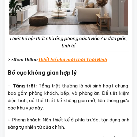
Thiết kế nội thất nhà ống phong cách Bắc Âu đơn giản,
tinh tế
>>Xem thêm:
thiết kế nhà mái thái Thái Bình
Bố cục không gian hợp lý
– Tầng trệt:
Tầng trệt thường là nơi sinh hoạt chung,
bao gồm phòng khách, bếp, và phòng ăn. Để tiết kiệm
diện tích, có thể thiết kế không gian mở, liên thông giữa
các khu vực này.
+ Phòng khách: Nên thiết kế ở phía trước, tận dụng ánh
sáng tự nhiên từ cửa chính.