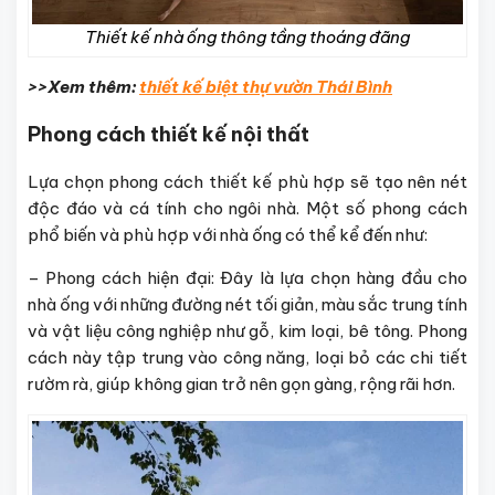
Thiết kế nhà ống thông tầng thoáng đãng
>>Xem thêm:
thiết kế biệt thự vườn Thái Bình
Phong cách thiết kế nội thất
Lựa chọn phong cách thiết kế phù hợp sẽ tạo nên nét
độc đáo và cá tính cho ngôi nhà. Một số phong cách
phổ biến và phù hợp với nhà ống có thể kể đến như:
– Phong cách hiện đại: Đây là lựa chọn hàng đầu cho
nhà ống với những đường nét tối giản, màu sắc trung tính
và vật liệu công nghiệp như gỗ, kim loại, bê tông. Phong
cách này tập trung vào công năng, loại bỏ các chi tiết
rườm rà, giúp không gian trở nên gọn gàng, rộng rãi hơn.