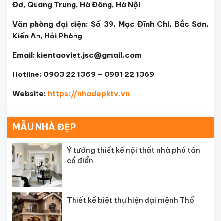
Đơ, Quang Trung, Hà Đông, Hà Nội
Văn phòng đại diện: Số 39, Mạc Đĩnh Chi, Bắc Sơn,
Kiến An, Hải Phòng
Email: kientaoviet.jsc@gmail.com
Hotline: 0903 22 1369 – 0981 22 1369
Website:
https://nhadepktv.vn
MẪU NHÀ ĐẸP
Ý tưởng thiết kế nội thất nhà phố tân
cổ điển
Thiết kế biệt thự hiện đại mệnh Thổ