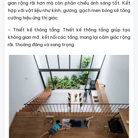
gian rộng rãi hơn mà còn phản chiếu ánh sáng tốt. Kết
hợp với vật liệu như kính, gương, gạch men bóng sẽ tăng
cường hiệu ứng thị giác.
– Thiết kế thông tầng: Thiết kế thông tầng giúp tạo
không gian mở, kết nối các tầng, mang lại cảm giác rộng
rãi, thoáng đãng và sang trọng.