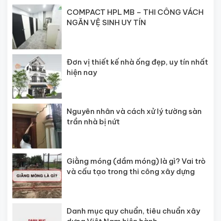
COMPACT HPL MB – THI CÔNG VÁCH
NGĂN VỆ SINH UY TÍN
Đơn vị thiết kế nhà ống đẹp, uy tín nhất
hiện nay
Nguyên nhân và cách xử lý tường sàn
trần nhà bị nứt
Giằng móng (dầm móng) là gì? Vai trò
và cấu tạo trong thi công xây dựng
Danh mục quy chuẩn, tiêu chuẩn xây