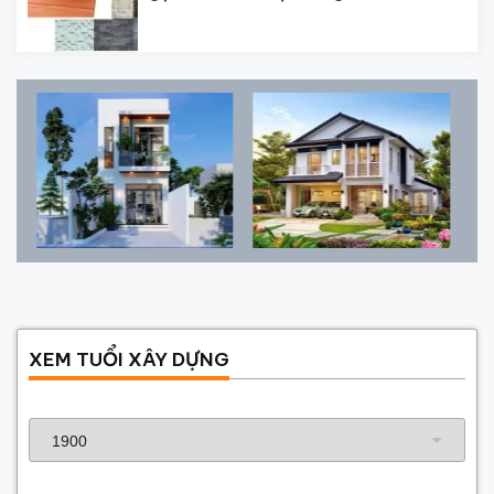
XEM TUỔI XÂY DỰNG
Năm sinh gia chủ
Năm xây dựng