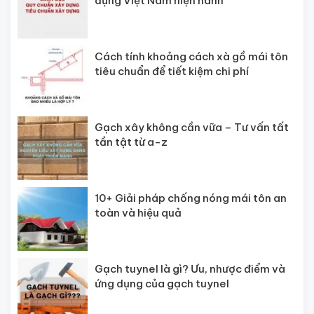
dựng Việt Nam hiện hành
Cách tính khoảng cách xà gồ mái tôn
tiêu chuẩn để tiết kiệm chi phí
Gạch xây không cần vữa – Tư vấn tất
tần tật từ a-z
10+ Giải pháp chống nóng mái tôn an
toàn và hiệu quả
Gạch tuynel là gì? Ưu, nhược điểm và
ứng dụng của gạch tuynel