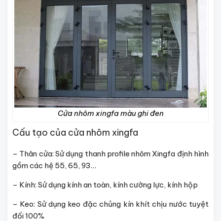
Cửa nhôm xingfa màu ghi đen
Cấu tạo của cửa nhôm xingfa
– Thân cửa: Sử dụng thanh profile nhôm Xingfa định hình
gồm các hệ 55, 65, 93…
– Kính: Sử dụng kính an toàn, kính cường lực, kính hộp
– Keo: Sử dụng keo đặc chủng kín khít chịu nước tuyệt
đối 100%