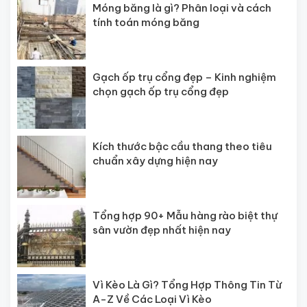
Móng băng là gì? Phân loại và cách
tính toán móng băng
Gạch ốp trụ cổng đẹp – Kinh nghiệm
chọn gạch ốp trụ cổng đẹp
Kích thước bậc cầu thang theo tiêu
chuẩn xây dựng hiện nay
Tổng hợp 90+ Mẫu hàng rào biệt thự
sân vườn đẹp nhất hiện nay
Vì Kèo Là Gì? Tổng Hợp Thông Tin Từ
A-Z Về Các Loại Vì Kèo