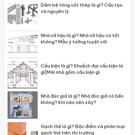
Dầm bê tông cốt thép là gì? Cấu tạo
và nguyên lý
Nhà nở hậu là gì? Nhà nở hậu có tốt
không? Mẫu ý tưởng tuyệt vời
Cấu kiện là gì? Khuếch đại cấu kiện là
gì|Mái nhà gồm cấu kiện gì
Nhà đúc giả là gì? Nhà đúc giả có bền
không? Khi nào nên xây?
Gạch thẻ là gì? Đặc điểm và phân loại
gạch thẻ trên thị trường