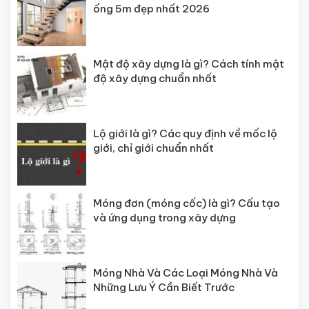
ống 5m đẹp nhất 2026
Mật độ xây dựng là gì? Cách tính mật
độ xây dựng chuẩn nhất
Lộ giới là gì? Các quy định về mốc lộ
giới, chỉ giới chuẩn nhất
Móng đơn (móng cốc) là gì? Cấu tạo
và ứng dụng trong xây dựng
Móng Nhà Và Các Loại Móng Nhà Và
Những Lưu Ý Cần Biết Trước