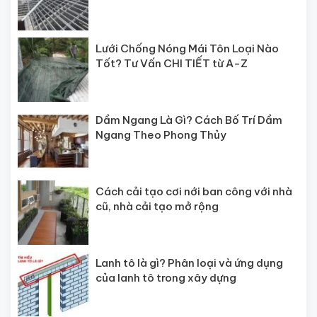
Lưới Chống Nóng Mái Tôn Loại Nào
Tốt? Tư Vấn CHI TIẾT từ A-Z
Dầm Ngang Là Gì? Cách Bố Trí Dầm
Ngang Theo Phong Thủy
Cách cải tạo cơi nới ban công với nhà
cũ, nhà cải tạo mở rộng
Lanh tô là gì? Phân loại và ứng dụng
của lanh tô trong xây dựng