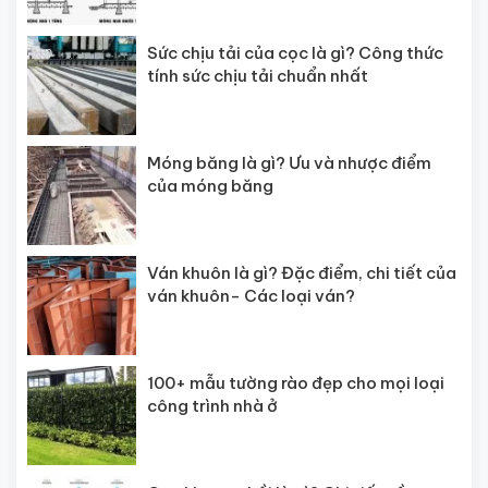
Sức chịu tải của cọc là gì? Công thức
tính sức chịu tải chuẩn nhất
Móng băng là gì? Ưu và nhược điểm
của móng băng
Ván khuôn là gì? Đặc điểm, chi tiết của
ván khuôn- Các loại ván?
100+ mẫu tường rào đẹp cho mọi loại
công trình nhà ở