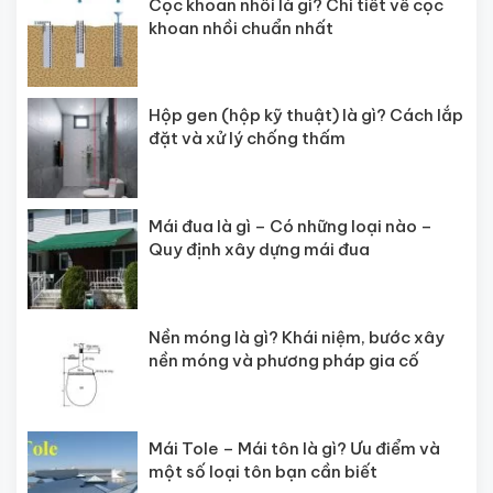
Cọc khoan nhồi là gì? Chi tiết về cọc
khoan nhồi chuẩn nhất
Hộp gen (hộp kỹ thuật) là gì? Cách lắp
đặt và xử lý chống thấm
Mái đua là gì – Có những loại nào –
Quy định xây dựng mái đua
Nền móng là gì? Khái niệm, bước xây
nền móng và phương pháp gia cố
Mái Tole – Mái tôn là gì? Ưu điểm và
một số loại tôn bạn cần biết