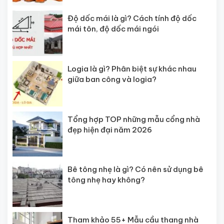
Độ dốc mái là gì? Cách tính độ dốc
mái tôn, độ dốc mái ngói
Logia là gì? Phân biệt sự khác nhau
giữa ban công và logia?
Tổng hợp TOP những mẫu cổng nhà
đẹp hiện đại năm 2026
Bê tông nhẹ là gì? Có nên sử dụng bê
tông nhẹ hay không?
Tham khảo 55+ Mẫu cầu thang nhà