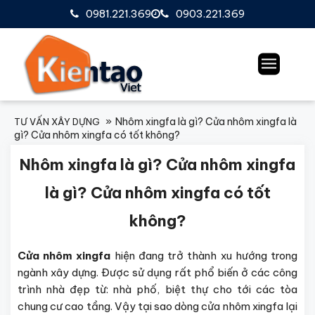
0981.221.369
0903.221.369
Nhôm xingfa là gì? Cửa nhôm xingfa là
TƯ VẤN XÂY DỰNG
gì? Cửa nhôm xingfa có tốt không?
Nhôm xingfa là gì? Cửa nhôm xingfa
là gì? Cửa nhôm xingfa có tốt
không?
Cửa nhôm xingfa
hiện đang trở thành xu hướng trong
ngành xây dựng. Được sử dụng rất phổ biến ở các công
trình nhà đẹp từ: nhà phố, biệt thự cho tới các tòa
chung cư cao tầng. Vậy tại sao dòng cửa nhôm xingfa lại