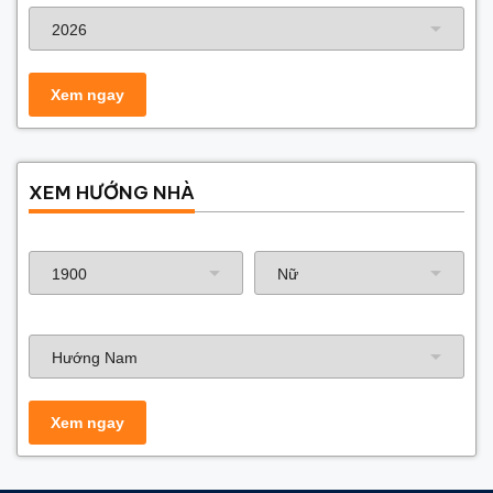
XEM HƯỚNG NHÀ
Năm sinh gia chủ
Hướng nhà