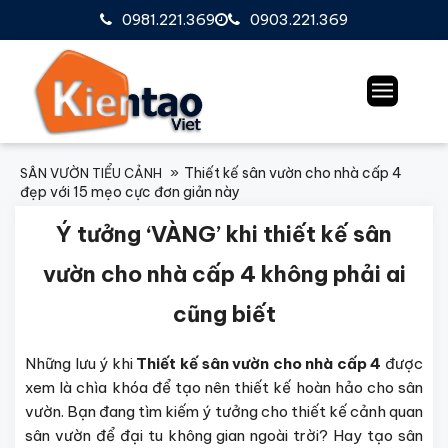
0981.221.369
0903.221.369
Thiết kế sân vườn cho nhà cấp 4
SÂN VƯỜN TIỂU CẢNH
đẹp với 15 mẹo cực đơn giản này
Ý tưởng ‘VÀNG’ khi thiết kế sân
vườn cho nhà cấp 4 không phải ai
cũng biết
Những lưu ý khi
Thiết kế sân vườn cho nhà cấp 4
được
xem là chìa khóa để tạo nên thiết kế hoàn hảo cho sân
vườn. Bạn đang tìm kiếm ý tưởng cho thiết kế cảnh quan
sân vườn để đại tu không gian ngoài trời? Hay tạo sân