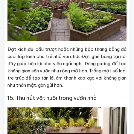
Đặt xích đu, cầu trượt hoặc những bậc thang bằng đá
cuội lấp lánh cho trẻ nhỏ vui chơi. Đặt ghế băng tại nơi
đây giúp tiện lợi cho việc ngồi nghỉ. Dùng gương để tạo
không gian sân vườn như rộng mở hơn. Trồng một số loại
tre trúc để tạo tán lá, âm thanh xào xạc với không gian
như thân mật, gàn gũi hơn.
15. Thu hút vật nuôi trong vườn nhà