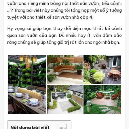
vườn cho riêng mình bằng nội thất sân vườn, tiểu cảnh,
…? Trong bài viết này chúng tôi tổng hợp một số ý tưởng
tuyệt vời cho thiết kế sân vườn nhà cấp 4.
Hy vọng sẽ giúp bạn thay đổi diện mạo thiết kế cảnh
quan sân vườn của bạn. Dù nhiều hay ít, vẫn đảm bảo
rằng chúng sẽ giúp tăng giá trị rất lớn cho ngôi nhà bạn.
Nội dung bài viết