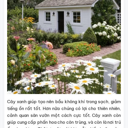
Cây xanh giúp tạo nên bầu không khí trong sạch, giảm
tiếng ồn rất tốt. Hơn nữa chúng có lợi cho thiên nhiên,
cảnh quan sân vườn một cách cực tốt. Cây xanh còn
giúp cung cấp phấn hoa cho côn trùng, và còn là nơi trú