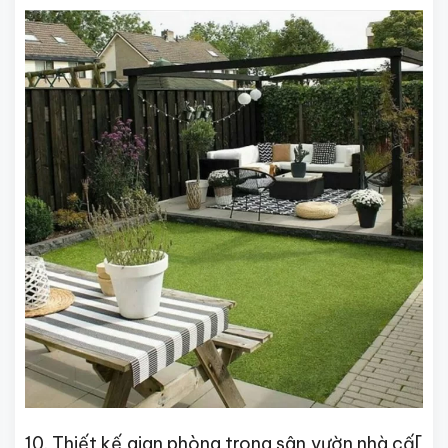
10. Thiết kế gian phòng trong sân vườn nhà cấ[