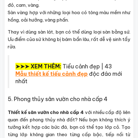
đỏ, cam, vàng.
Sàn vàng hợp với những loại hoa có tông màu mềm như
hồng, oải hưởng, vàng phấn.
Thay vì dùng sàn lát, bạn có thể dùng loại sàn bằng sứ.
Ưu điểm của sứ không bị bám bẩn lâu, rất dễ vệ sinh tẩy
rửa.
➤➤➤ XEM THÊM:
Tiểu cảnh đẹp | 43
Mẫu thiết kế tiếu cảnh đẹp
độc đáo mới
nhất
5. Phong thủy sân vườn cho nhà cấp 4
Thiết kế sân vườn cho nhà cấp 4
với nhiều cấp độ liên
quan đến phong thủy nhà đất? Nếu bạn không thích ý
tưởng kết hợp các bức đá, bạn có thể tạo lớp cỏ. Tạo
từng lớp không gian theo từng cấp bậc, tiếp nối từ