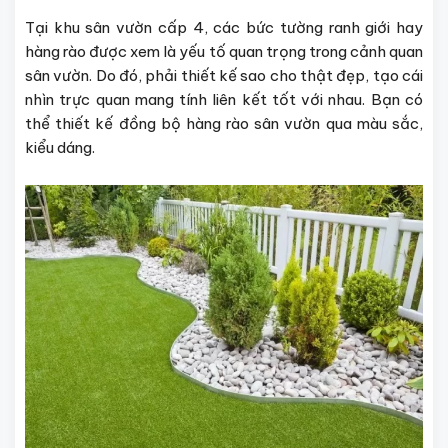
Tại khu sân vườn cấp 4, các bức tường ranh giới hay
hàng rào được xem là yếu tố quan trọng trong cảnh quan
sân vườn. Do đó, phải thiết kế sao cho thật đẹp, tạo cái
nhìn trực quan mang tính liên kết tốt với nhau. Bạn có
thể thiết kế đồng bộ hàng rào sân vườn qua màu sắc,
kiểu dáng.