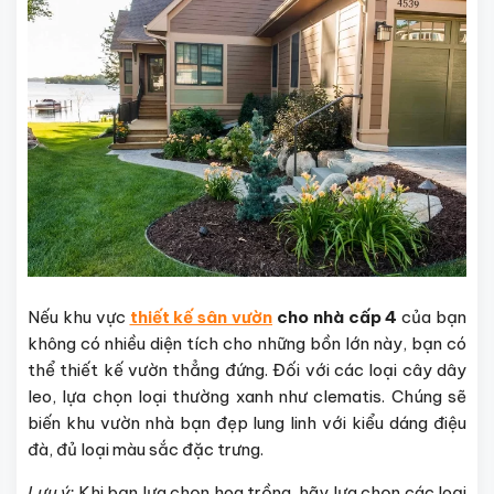
Nếu khu vực
thiết kế sân vườn
cho nhà cấp 4
của bạn
không có nhiều diện tích cho những bồn lớn này, bạn có
thể thiết kế vườn thẳng đứng. Đối với các loại cây dây
leo, lựa chọn loại thường xanh như clematis. Chúng sẽ
biến khu vườn nhà bạn đẹp lung linh với kiểu dáng điệu
đà, đủ loại màu sắc đặc trưng.
Lưu ý:
Khi bạn lựa chọn hoa trồng, hãy lựa chọn các loại