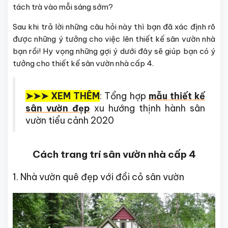
tách trà vào mỗi sáng sớm?
Sau khi trả lời những câu hỏi này thì bạn đã xác định rõ
được những ý tưởng cho việc lên thiết kế sân vườn nhà
bạn rồi! Hy vọng những gợi ý dưới đây sẽ giúp bạn có ý
tưởng cho thiết kế sân vườn nhà cấp 4.
➤➤➤
XEM THÊM
: Tổng hợp
mẫu thiết kế
sân vườn đẹp
xu hướng thịnh hành sân
vườn tiểu cảnh 2020
Cách trang trí sân vườn nhà cấp 4
1. Nhà vườn quê đẹp với đồi cỏ sân vườn