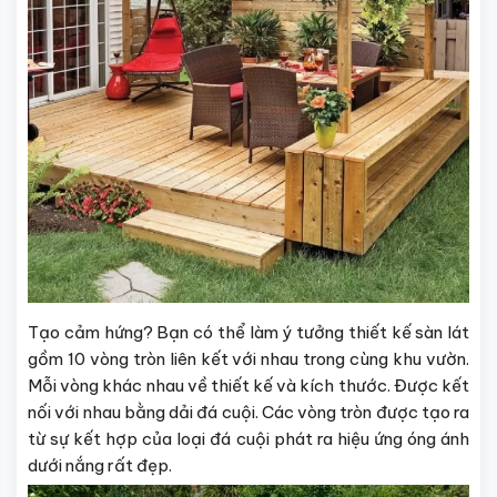
Tạo cảm hứng? Bạn có thể làm ý tưởng thiết kế sàn lát
gồm 10 vòng tròn liên kết với nhau trong cùng khu vườn.
Mỗi vòng khác nhau về thiết kế và kích thước. Được kết
nối với nhau bằng dải đá cuội. Các vòng tròn được tạo ra
từ sự kết hợp của loại đá cuội phát ra hiệu ứng óng ánh
dưới nắng rất đẹp.