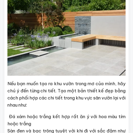
Nếu bạn muốn tạo ra khu vườn trong mơ của mình, hãy
chú ý đến từng chi tiết. Tạo một bản thiết kế đẹp bằng
cách phối hợp các chi tiết trong khu vực sân vườn lại với
nhau như:
Đá xám hoặc trắng kết hợp rất ăn ý với hoa màu tím
hoặc trắng
Sàn đen và bạc trông tuyệt vời khi đi với sắc đậm như