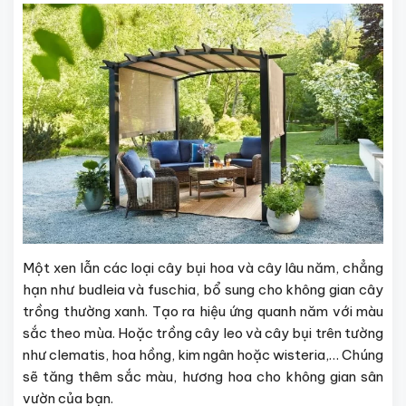
Một xen lẫn các loại cây bụi hoa và cây lâu năm, chẳng
hạn như budleia và fuschia, bổ sung cho không gian cây
trồng thường xanh. Tạo ra hiệu ứng quanh năm với màu
sắc theo mùa. Hoặc trồng cây leo và cây bụi trên tường
như clematis, hoa hồng, kim ngân hoặc wisteria,… Chúng
sẽ tăng thêm sắc màu, hương hoa cho không gian sân
vườn của bạn.