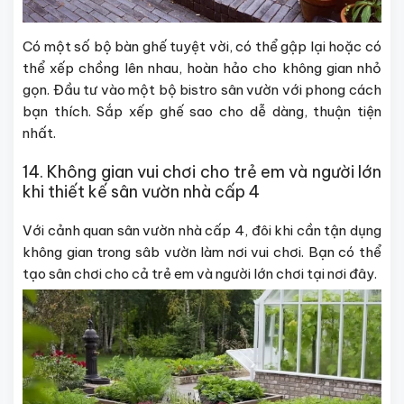
Có một số bộ bàn ghế tuyệt vời, có thể gập lại hoặc có
thể xếp chồng lên nhau, hoàn hảo cho không gian nhỏ
gọn. Đầu tư vào một bộ bistro sân vườn với phong cách
bạn thích. Sắp xếp ghế sao cho dễ dàng, thuận tiện
nhất.
14. Không gian vui chơi cho trẻ em và người lớn
khi thiết kế sân vườn nhà cấp 4
Với cảnh quan sân vườn nhà cấp 4, đôi khi cần tận dụng
không gian trong sâb vườn làm nơi vui chơi. Bạn có thể
tạo sân chơi cho cả trẻ em và người lớn chơi tại nơi đây.