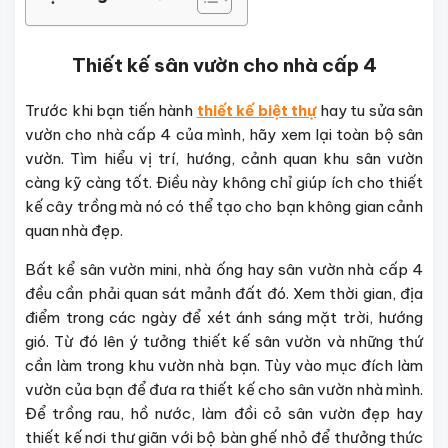
Thiết kế sân vườn cho nhà cấp 4
Trước khi bạn tiến hành
thiết kế biệt thự
hay tu sửa sân
vườn cho nhà cấp 4 của mình, hãy xem lại toàn bộ sân
vườn. Tìm hiểu vị trí, hướng, cảnh quan khu sân vườn
càng kỹ càng tốt. Điều này không chỉ giúp ích cho thiết
kế cây trồng mà nó có thể tạo cho bạn không gian cảnh
quan nhà đẹp.
Bất kể sân vườn mini, nhà ống hay sân vườn nhà cấp 4
đều cần phải quan sát mảnh đất đó. Xem thời gian, địa
điểm trong các ngày để xét ánh sáng mặt trời, hướng
gió. Từ đó lên ý tưởng thiết kế sân vườn và những thứ
cần làm trong khu vườn nhà bạn. Tùy vào mục đích làm
vườn của bạn để đưa ra thiết kế cho sân vườn nhà mình.
Để trồng rau, hồ nước, làm đồi cỏ sân vườn đẹp hay
thiết kế nơi thư giãn với bộ bàn ghế nhỏ để thưởng thức