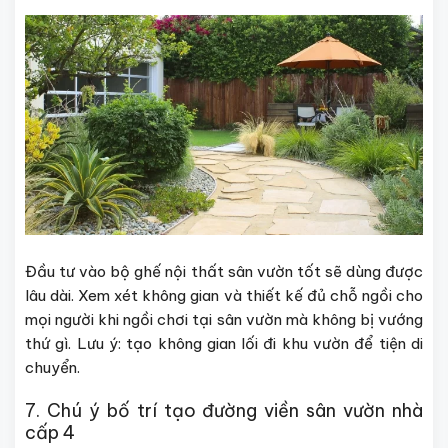
Đầu tư vào bộ ghế nội thất sân vườn tốt sẽ dùng được
lâu dài. Xem xét không gian và thiết kế đủ chỗ ngồi cho
mọi người khi ngồi chơi tại sân vườn mà không bị vướng
thứ gì. Lưu ý: tạo không gian lối đi khu vườn để tiện di
chuyển.
7. Chú ý bố trí tạo đường viền sân vườn nhà
cấp 4