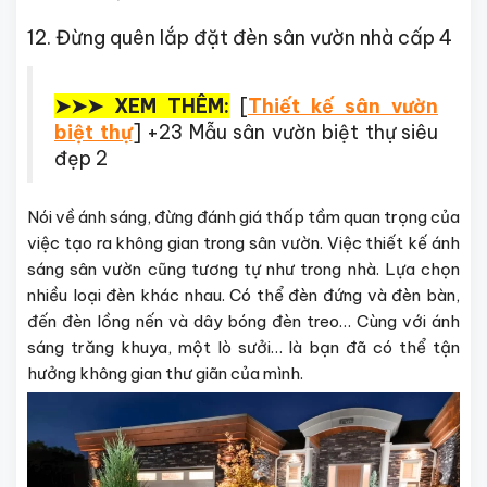
12. Đừng quên lắp đặt đèn sân vườn nhà cấp 4
➤➤➤ XEM THÊM:
[
Thiết kế sân vườn
biệt thự
] +23 Mẫu sân vườn biệt thự siêu
đẹp 2
Nói về ánh sáng, đừng đánh giá thấp tầm quan trọng của
việc tạo ra không gian trong sân vườn. Việc thiết kế ánh
sáng sân vườn cũng tương tự như trong nhà. Lựa chọn
nhiều loại đèn khác nhau. Có thể đèn đứng và đèn bàn,
đến đèn lồng nến và dây bóng đèn treo… Cùng với ánh
sáng trăng khuya, một lò sưởi… là bạn đã có thể tận
hưởng không gian thư giãn của mình.