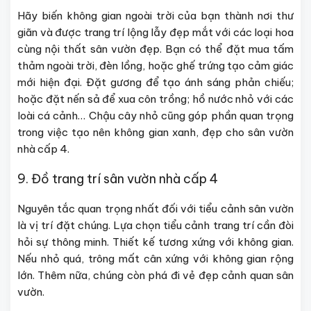
Hãy biến không gian ngoài trời của bạn thành nơi thư
giãn và được trang trí lộng lẫy đẹp mắt với các loại hoa
cùng nội thất sân vườn đẹp. Bạn có thể đặt mua tấm
thảm ngoài trời, đèn lồng, hoặc ghế trứng tạo cảm giác
mới hiện đại. Đặt gương để tạo ánh sáng phản chiếu;
hoặc đặt nến sả để xua côn trồng; hồ nước nhỏ với các
loài cá cảnh… Chậu cây nhỏ cũng góp phần quan trọng
trong việc tạo nên không gian xanh, đẹp cho sân vườn
nhà cấp 4.
9. Đồ trang trí sân vườn nhà cấp 4
Nguyên tắc quan trọng nhất đối với tiểu cảnh sân vườn
là vị trí đặt chúng. Lựa chọn tiểu cảnh trang trí cần đòi
hỏi sự thông minh. Thiết kế tương xứng với không gian.
Nếu nhỏ quá, trông mất cân xứng với không gian rộng
lớn. Thêm nữa, chúng còn phá đi vẻ đẹp cảnh quan sân
vườn.