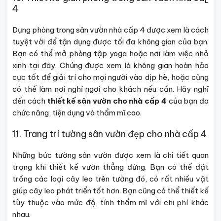
4
Dựng phòng trong sân vườn nhà cấp 4 được xem là cách
tuyệt vời để tận dụng được tối đa không gian của bạn.
Bạn có thể mở phòng tập yoga hoặc nơi làm việc nhỏ
xinh tại đây. Chúng được xem là không gian hoàn hảo
cực tốt để giải trí cho mọi người vào dịp hè, hoặc cũng
có thể làm nơi nghỉ ngơi cho khách nếu cần. Hãy nghĩ
đến cách
thiết kế sân vườn cho nhà cấp 4
của bạn đa
chức năng, tiện dụng và thẩm mĩ cao.
11. Trang trí tường sân vườn đẹp cho nhà cấp 4
Những bức tường sân vườn được xem là chi tiết quan
trọng khi thiết kế vườn thẳng đứng. Bạn có thể đặt
trồng các loại cây leo trên tường đó, có rất nhiều vật
giúp cây leo phát triển tốt hơn. Bạn cũng có thể thiết kế
tùy thuộc vào mức độ, tính thẩm mĩ với chi phí khác
nhau.