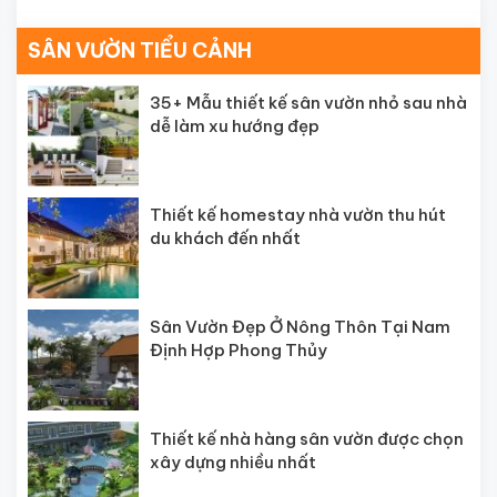
SÂN VƯỜN TIỂU CẢNH
35+ Mẫu thiết kế sân vườn nhỏ sau nhà
dễ làm xu hướng đẹp
Thiết kế homestay nhà vườn thu hút
du khách đến nhất
Sân Vườn Đẹp Ở Nông Thôn Tại Nam
Định Hợp Phong Thủy
Thiết kế nhà hàng sân vườn được chọn
xây dựng nhiều nhất