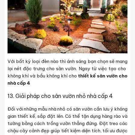
Với bất kỳ loại đèn nào thì ánh sáng bạn chọn sẽ mang
lại nét đặc trưng cho sân vườn. Ngay từ việc tạo cho ​​
không khí và bầu không khí cho
thiết kế sân vườn cho
nhà cấp 4
13. Giải pháp cho sân vườn nhỏ nhà cấp 4
Đối với những mẫu nhà nhỏ có sân vườn cần lưu ý không
gian thiết kế, sắp đặt lên. Có thể tận dụng hàng rào và
tường bằng cách trồng vườn thẳng đứng. Đặt treo các
chậu cây cảnh đẹp giúp tiết kiệm diện tích, tối ưu được