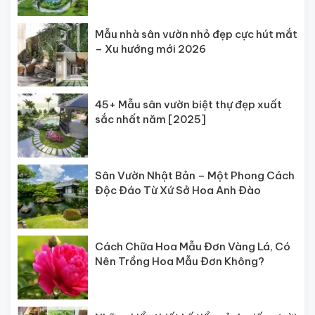
Mẫu nhà sân vườn nhỏ đẹp cực hút mắt
– Xu hướng mới 2026
45+ Mẫu sân vườn biệt thự đẹp xuất
sắc nhất năm [2025]
Sân Vườn Nhật Bản – Một Phong Cách
Độc Đáo Từ Xứ Sở Hoa Anh Đào
Cách Chữa Hoa Mẫu Đơn Vàng Lá, Có
Nên Trồng Hoa Mẫu Đơn Không?