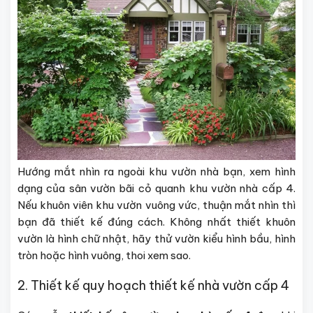
Hướng mắt nhìn ra ngoài khu vườn nhà bạn, xem hình
dạng của sân vườn bãi cỏ quanh khu vườn nhà cấp 4.
Nếu khuôn viên khu vườn vuông vức, thuận mắt nhìn thì
bạn đã thiết kế đúng cách. Không nhất thiết khuôn
vườn là hình chữ nhật, hãy thử vườn kiểu hình bầu, hình
tròn hoặc hình vuông, thoi xem sao.
2. Thiết kế quy hoạch thiết kế nhà vườn cấp 4