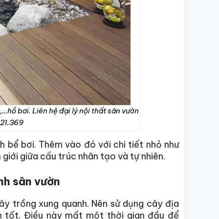
,…hồ bơi. Liên hệ đại lý nội thất sân vườn
221.369
 bể bơi. Thêm vào đó với chi tiết nhỏ như
giới giữa cấu trúc nhân tạo và tự nhiên.
nh sân vườn
ây trồng xung quanh. Nên sử dụng cây địa
tốt. Điều này mất một thời gian đầu để