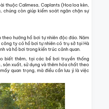
oài thuộc Calimesa, Caplants (Hoa loa kèn,
, chúng còn giúp kiểm soát ngăn chặn sự
m theo hướng hồ bơi tự nhiên độc đáo. Năm
công ty có hồ bơi tự nhiên có trụ sở tại Hà
nh và hồ bơi trong kiến trúc cảnh quan.
o biết thêm, tại các bể bơi truyền thống
, sản xuất, sử dụng và thêm hóa chất theo
 mấy quan trọng, mà điều cần lưu ý là việc