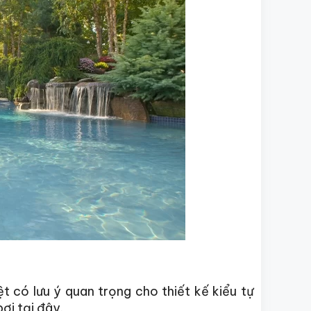
ệt có lưu ý quan trọng cho thiết kế kiểu tự
bơi tại đây.