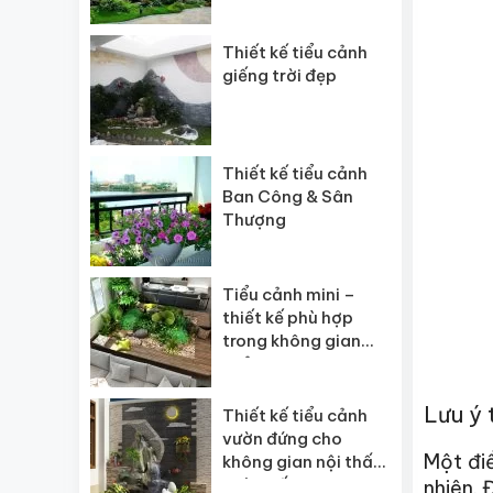
Thiết kế tiểu cảnh
giếng trời đẹp
Thiết kế tiểu cảnh
Ban Công & Sân
Thượng
Tiểu cảnh mini –
thiết kế phù hợp
trong không gian
nhỏ
Lưu ý 
Thiết kế tiểu cảnh
vườn đứng cho
Một điề
không gian nội thất
nhà phố
nhiên. 