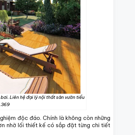
ơi. Liên hệ đại lý nội thất sân vườn tiểu
1.369
 nghiệm độc đáo. Chính là không còn những
nhờ lối thiết kế có sắp đặt từng chi tiết