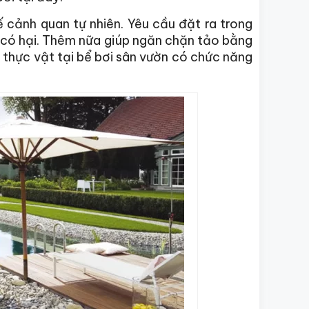
kế cảnh quan tự nhiên. Yêu cầu đặt ra trong
ật có hại. Thêm nữa giúp ngăn chặn tảo bằng
thực vật tại bể bơi sân vườn có chức năng