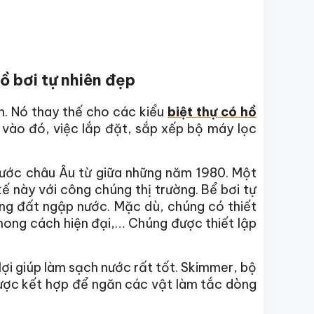
ồ bơi tự nhiên đẹp
ên. Nó thay thế cho các kiểu
biệt thự có hồ
vào đó, việc lắp đặt, sắp xếp bộ máy lọc
c nước châu Âu từ giữa những năm 1980. Một
ế này với công chúng thị trường. Bể bơi tự
vùng đất ngập nước. Mặc dù, chúng có thiết
hong cách hiện đại,… Chúng được thiết lập
lợi giúp làm sạch nước rất tốt. Skimmer, bộ
ược kết hợp để ngăn các vật làm tắc dòng