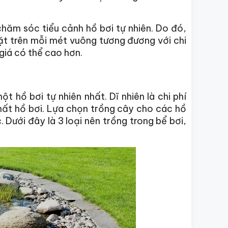
hăm sóc tiểu cảnh hồ bơi tự nhiên. Do đó,
đặt trên mỗi mét vuông tương đương với chi
 giá có thể cao hơn.
t hồ bơi tự nhiên nhất. Dĩ nhiên là chi phí
hất hồ bơi. Lựa chọn trồng cây cho các hồ
 Dưới đây là 3 loại nên trồng trong bể bơi,