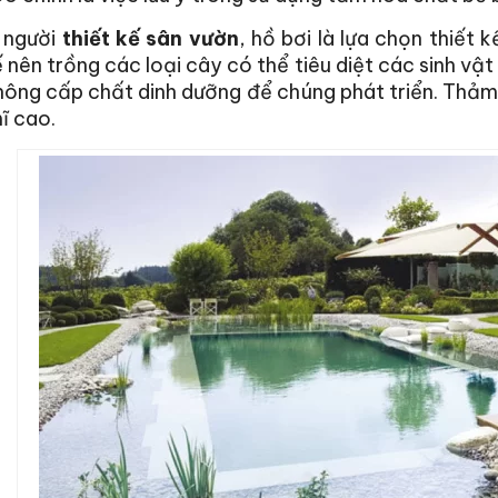
i người
thiết kế sân vườn
, hồ bơi là lựa chọn thiết 
ế nên trồng các loại cây có thể tiêu diệt các sinh v
ông cấp chất dinh dưỡng để chúng phát triển. Thảm 
ĩ cao.