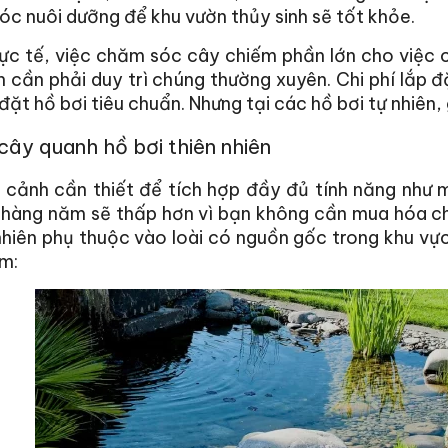
c nuôi dưỡng để khu vườn thủy sinh sẽ tốt khỏe.
ực tế, việc chăm sóc cây chiếm phần lớn cho việc c
 cần phải duy trì chúng thường xuyên. Chi phí lắp 
 đặt hồ bơi tiêu chuẩn. Nhưng tại các hồ bơi tự nhiên,
cây quanh hồ bơi thiên nhiên
 cảnh cần thiết để tích hợp đầy đủ tính năng như mộ
ì hàng năm sẽ thấp hơn vì bạn không cần mua hóa c
nhiên phụ thuộc vào loài có nguồn gốc trong khu vực.
m: