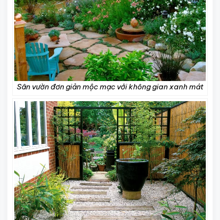
Sân vườn đơn giản mộc mạc với không gian xanh mát