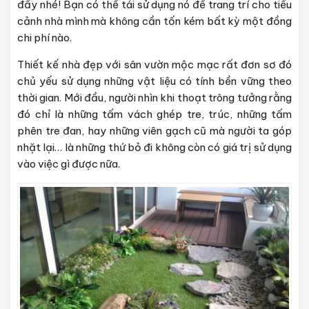
đấy nhé! Bạn có thể tái sử dụng nó để trang trí cho tiểu
cảnh nhà mình mà không cần tốn kém bất kỳ một đồng
chi phí nào.
Thiết kế nhà đẹp với sân vườn mộc mạc rất đơn sơ đó
chủ yếu sử dụng những vật liệu có tính bền vững theo
thời gian. Mới đầu, người nhìn khi thoạt trông tưởng rằng
đó chỉ là những tấm vách ghép tre, trúc, những tấm
phên tre đan, hay những viên gạch cũ mà người ta góp
nhặt lại… là những thứ bỏ đi không còn có giá trị sử dụng
vào việc gì được nữa.