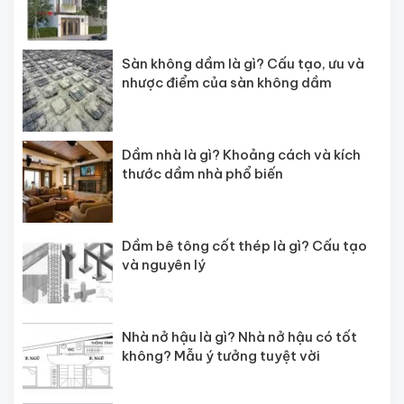
Sàn không dầm là gì? Cấu tạo, ưu và
nhược điểm của sàn không dầm
Dầm nhà là gì? Khoảng cách và kích
thước dầm nhà phổ biến
Dầm bê tông cốt thép là gì? Cấu tạo
và nguyên lý
Nhà nở hậu là gì? Nhà nở hậu có tốt
không? Mẫu ý tưởng tuyệt vời