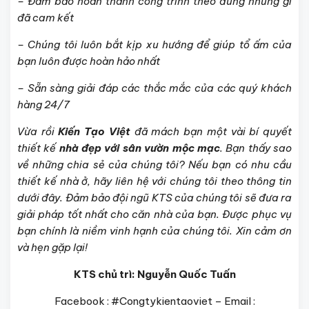
– Đảm bảo hoàn thành công trình theo đúng những gì
đã cam kết
– Chúng tôi luôn bắt kịp xu hướng để giúp tổ ấm của
bạn luôn được hoàn hảo nhất
– Sẵn sàng giải đáp các thắc mắc của các quý khách
hàng 24/7
Vừa rồi
Kiến Tạo Việt
đã mách bạn một vài bí quyết
thiết kế
nhà đẹp với sân vườn mộc mạc
. Bạn thấy sao
về những chia sẻ của chúng tôi? Nếu bạn có nhu cầu
thiết kế nhà ở, hãy liên hệ với chúng tôi theo thông tin
dưới đây. Đảm bảo đội ngũ KTS của chúng tôi sẽ đưa ra
giải pháp tốt nhất cho căn nhà của bạn. Được phục vụ
bạn chính là niềm vinh hạnh của chúng tôi. Xin cảm ơn
và hẹn gặp lại!
KTS chủ trì: Nguyễn Quốc Tuấn
Facebook : #Congtykientaoviet – Email :