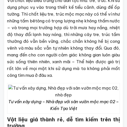
Với chất liệu biểu trưng cho dân tộc như: tre, trúc. Khi sử
dụng phục vụ vào trong thiết kế tiểu cảnh, dùng để ốp
tường. Thì chất liệu tre, trúc mộc mạc này có thể ví như
những tấm bêtông có trọng lượng nhẹ không thấm nước
– và trong mọi trường hợp dù trời mưa hay nắng, nhiệt
độ thay đổi lạnh hay nóng, thì những cây tre, trúc tầm
thường đó vẫn bền vững, chắc chắn không hề bị cong
vênh và màu sắc vẫn tự nhiên không thay đổi. Qua đó,
mang đến cho con người cảm giác không gian luôn giàu
sức sống thiên nhiên, xanh mãi – Thể hiện được giá trị
rất lớn về mọi mặt khi sử dụng mà ta không phải mất
công tìm mua ở đâu xa.
Tư vấn xây dựng – Nhà đẹp với sân vườn mộc mạc 02 –
Kiến Tạo Việt
Vật liệu giá thành rẻ, dễ tìm kiếm trên thị
trường