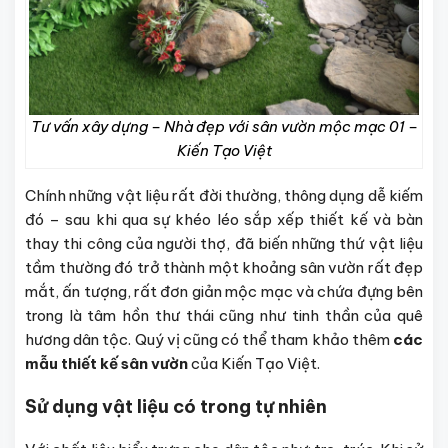
Tư vấn xây dựng – Nhà đẹp với sân vườn mộc mạc 01 –
Kiến Tạo Việt
Chính những vật liệu rất đời thường, thông dụng dễ kiếm
đó – sau khi qua sự khéo léo sắp xếp thiết kế và bàn
thay thi công của người thợ, đã biến những thứ vật liệu
tầm thường đó trở thành một khoảng sân vườn rất đẹp
mắt, ấn tượng, rất đơn giản mộc mạc và chứa đựng bên
trong là tâm hồn thư thái cũng như tinh thần của quê
hương dân tộc. Quý vị cũng có thể tham khảo thêm
các
mẫu thiết kế sân vườn
của Kiến Tạo Việt.
Sử dụng vật liệu có trong tự nhiên