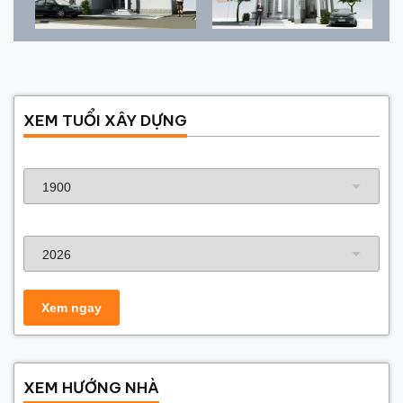
XEM TUỔI XÂY DỰNG
Năm sinh gia chủ
Năm xây dựng
XEM HƯỚNG NHÀ