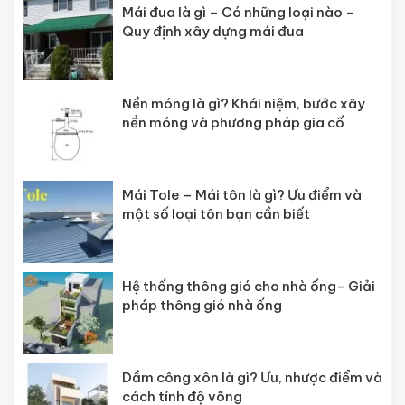
Mái đua là gì – Có những loại nào –
Quy định xây dựng mái đua
Nền móng là gì? Khái niệm, bước xây
nền móng và phương pháp gia cố
Mái Tole – Mái tôn là gì? Ưu điểm và
một số loại tôn bạn cần biết
Hệ thống thông gió cho nhà ống- Giải
pháp thông gió nhà ống
Dầm công xôn là gì? Ưu, nhược điểm và
cách tính độ võng