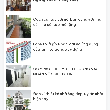
Cách cải tạo cơi nới ban công với nhà
cũ, nhà cải tạo mở rộng
Lanh tô là gì? Phân loại và ứng dụng
của lanh tô trong xây dựng
COMPACT HPL MB – THI CÔNG VÁCH
NGĂN VỆ SINH UY TÍN
Đơn vị thiết kế nhà ống đẹp, uy tín nhất
hiện nay