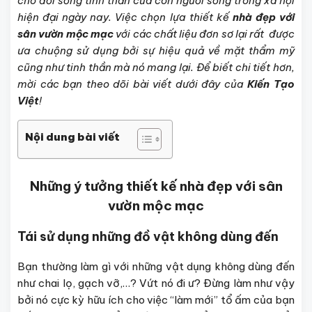
cho đời sống tinh thần của con người sống trong xã hội
hiện đại ngày nay. Việc chọn lựa thiết kế
nhà đẹp với
sân vườn mộc mạc
với các chất liệu đơn sơ lại rất được
ưa chuộng sử dụng bởi sự hiệu quả về mặt thẩm mỹ
cũng như tinh thần mà nó mang lại. Để biết chi tiết hơn,
mời các bạn theo dõi bài viết dưới đây của
Kiến Tạo
Việt
!
Nội dung bài viết
Những ý tưởng thiết kế nhà đẹp với sân
vườn mộc mạc
Tái sử dụng những đồ vật không dùng đến
Bạn thường làm gì với những vật dụng không dùng đến
như chai lọ, gạch vỡ,…? Vứt nó đi ư? Đừng làm như vậy
bởi nó cực kỳ hữu ích cho việc “làm mới” tổ ấm của bạn