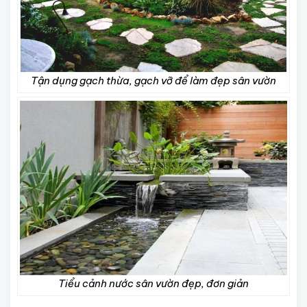
Tận dụng gạch thừa, gạch vỡ để làm đẹp sân vườn
Tiểu cảnh nước sân vườn đẹp, đơn giản