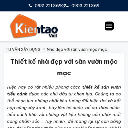
0981.221.369
0903.221.369
Nhà đẹp với sân vườn mộc mạc
TƯ VẤN XÂY DỰNG
Thiết kế nhà đẹp với sân vườn mộc
mạc
Hiện nay có rất nhiều phong cách
thiết kế sân vườn
tiểu cảnh
được các chủ đầu tư chọn lựa. Chúng ta có
thể chọn lựa những chất liệu tương đối hiện đại và kết
hợp cùng cây xanh, hay làm hồ nước, bể cá, thác nước,
tiểu cảnh khô với những vật liệu không cần phải mất
công chăm sóc… Tuy nhiên, để mang lại sự cân bằng