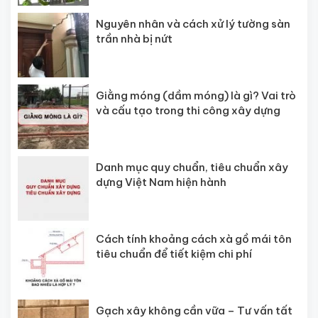
Nguyên nhân và cách xử lý tường sàn
trần nhà bị nứt
Giằng móng (dầm móng) là gì? Vai trò
và cấu tạo trong thi công xây dựng
Danh mục quy chuẩn, tiêu chuẩn xây
dựng Việt Nam hiện hành
Cách tính khoảng cách xà gồ mái tôn
tiêu chuẩn để tiết kiệm chi phí
Gạch xây không cần vữa – Tư vấn tất