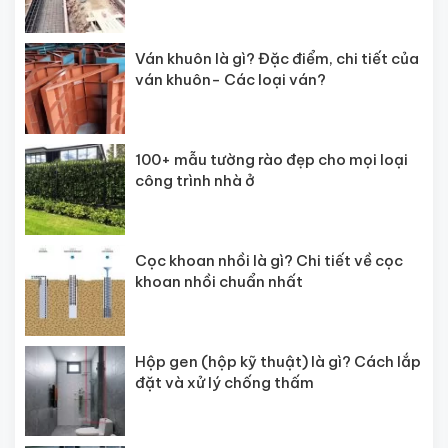
Ván khuôn là gì? Đặc điểm, chi tiết của
ván khuôn- Các loại ván?
100+ mẫu tường rào đẹp cho mọi loại
công trình nhà ở
Cọc khoan nhồi là gì? Chi tiết về cọc
khoan nhồi chuẩn nhất
Hộp gen (hộp kỹ thuật) là gì? Cách lắp
đặt và xử lý chống thấm