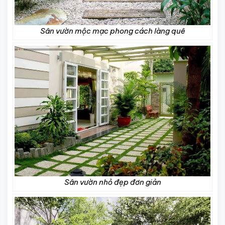
Sân vườn mộc mạc phong cách làng quê
Sân vườn nhỏ đẹp đơn giản