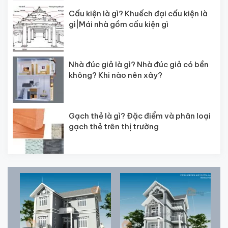
Cấu kiện là gì? Khuếch đại cấu kiện là
gì|Mái nhà gồm cấu kiện gì
Nhà đúc giả là gì? Nhà đúc giả có bền
không? Khi nào nên xây?
Gạch thẻ là gì? Đặc điểm và phân loại
gạch thẻ trên thị trường