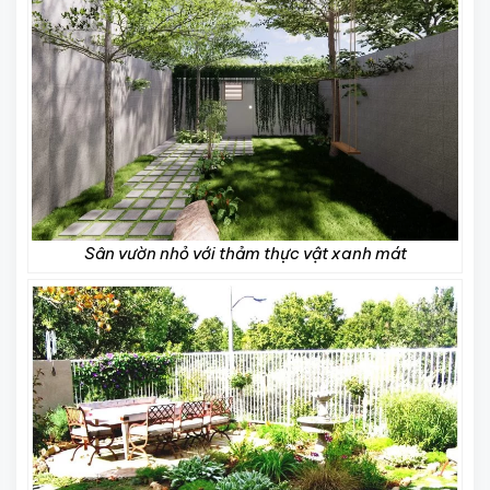
Sân vườn nhỏ với thảm thực vật xanh mát