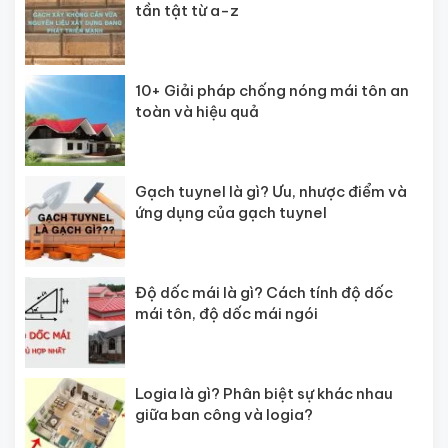
tần tật từ a-z
10+ Giải pháp chống nóng mái tôn an
toàn và hiệu quả
Gạch tuynel là gì? Ưu, nhược điểm và
ứng dụng của gạch tuynel
Độ dốc mái là gì? Cách tính độ dốc
mái tôn, độ dốc mái ngói
Logia là gì? Phân biệt sự khác nhau
giữa ban công và logia?