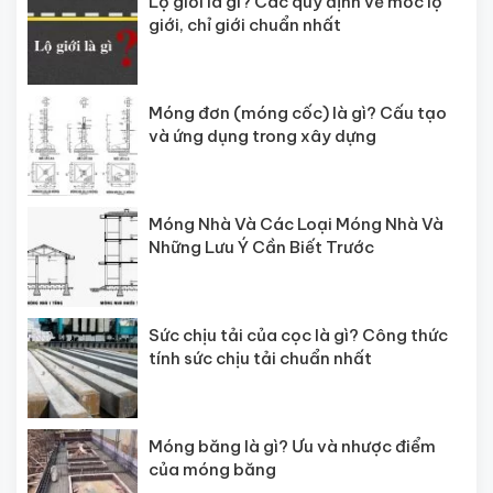
Lộ giới là gì? Các quy định về mốc lộ
giới, chỉ giới chuẩn nhất
Móng đơn (móng cốc) là gì? Cấu tạo
và ứng dụng trong xây dựng
Móng Nhà Và Các Loại Móng Nhà Và
Những Lưu Ý Cần Biết Trước
Sức chịu tải của cọc là gì? Công thức
tính sức chịu tải chuẩn nhất
Móng băng là gì? Ưu và nhược điểm
của móng băng