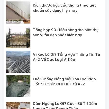
Kích thước bậc cầu thang theo tiêu
chuẩn xây dựng hiện nay
Tổng hợp 90+ Mẫu hàng rào biệt thự
sân vườn đẹp nhất hiện nay
Vì Kèo Là Gì? Tổng Hợp Thông Tin Từ
A-Z Về Các Loại Vì Kèo
Lưới Chống Nóng Mái Tôn Loại Nào
Tốt? Tư Vấn CHI TIẾT từ A-Z
Dầm Ngang Là Gì? Cách Bố Trí Dầm
Ngang Theo Phong Thủy