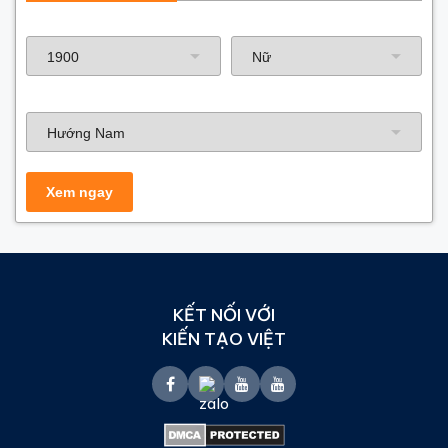
Năm sinh gia chủ
Hướng nhà
KẾT NỐI VỚI
KIẾN TẠO VIỆT