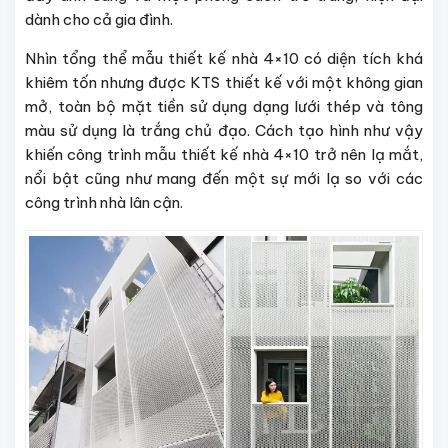
dành cho cả gia đình.
Nhìn tổng thể mẫu
thiết kế nhà 4×10
có diện tích khá
khiêm tốn nhưng được KTS thiết kế với một không gian
mở, toàn bộ mặt tiền sử dụng dạng lưới thép và tông
màu sử dụng là trắng chủ đạo. Cách tạo hình như vậy
khiến công trình mẫu
thiết kế nhà 4×10
trở nên lạ mắt,
nổi bật cũng như mang đến một sự mới lạ so với các
công trình nhà lân cận.