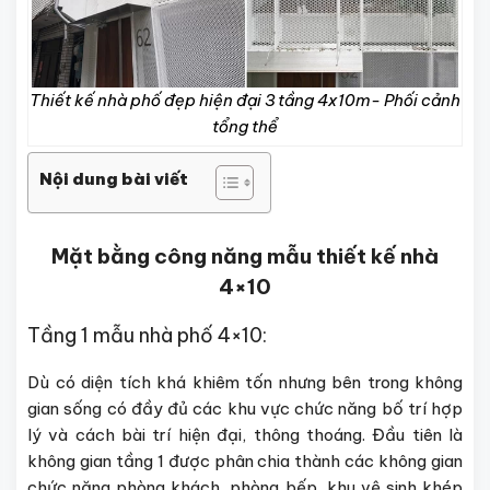
Thiết kế nhà phố đẹp hiện đại 3 tầng 4x10m- Phối cảnh
tổng thể
Nội dung bài viết
Mặt bằng công năng mẫu
thiết kế nhà
4×10
Tầng 1 mẫu nhà phố 4×10:
Dù có diện tích khá khiêm tốn nhưng bên trong không
gian sống có đầy đủ các khu vực chức năng bố trí hợp
lý và cách bài trí hiện đại, thông thoáng. Đầu tiên là
không gian tầng 1 được phân chia thành các không gian
chức năng phòng khách, phòng bếp, khu vệ sinh khép