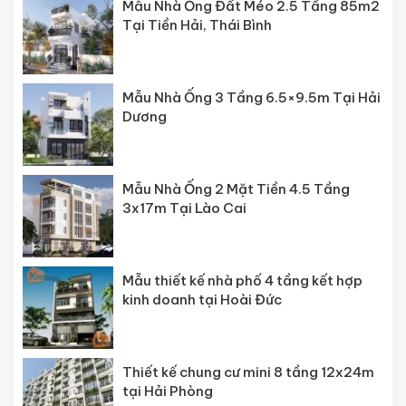
Mẫu Nhà Ống Đất Méo 2.5 Tầng 85m2
Tại Tiền Hải, Thái Bình
Mẫu Nhà Ống 3 Tầng 6.5×9.5m Tại Hải
Dương
Mẫu Nhà Ống 2 Mặt Tiền 4.5 Tầng
3x17m Tại Lào Cai
Mẫu thiết kế nhà phố 4 tầng kết hợp
kinh doanh tại Hoài Đức
Thiết kế chung cư mini 8 tầng 12x24m
tại Hải Phòng