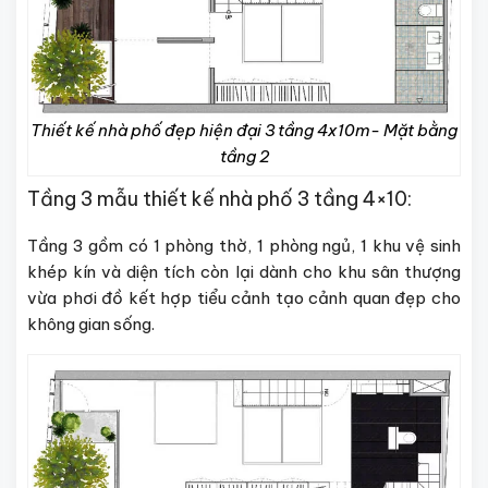
Thiết kế nhà phố đẹp hiện đại 3 tầng 4x10m- Mặt bằng
tầng 2
Tầng 3 mẫu thiết kế nhà phố 3 tầng 4×10:
Tầng 3 gồm có 1 phòng thờ, 1 phòng ngủ, 1 khu vệ sinh
khép kín và diện tích còn lại dành cho khu sân thượng
vừa phơi đồ kết hợp tiểu cảnh tạo cảnh quan đẹp cho
không gian sống.