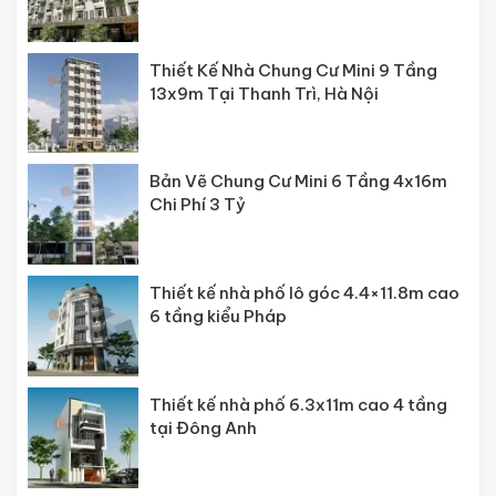
Thiết Kế Nhà Chung Cư Mini 9 Tầng
13x9m Tại Thanh Trì, Hà Nội
Bản Vẽ Chung Cư Mini 6 Tầng 4x16m
Chi Phí 3 Tỷ
Thiết kế nhà phố lô góc 4.4×11.8m cao
6 tầng kiểu Pháp
Thiết kế nhà phố 6.3x11m cao 4 tầng
tại Đông Anh