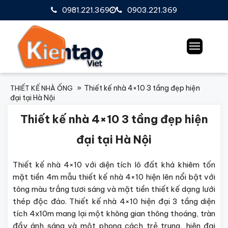
0981.221.369
0903.221.369
Thiết kế nhà 4×10 3 tầng đẹp hiện
THIẾT KẾ NHÀ ỐNG
đại tại Hà Nội
Thiết kế nhà 4×10 3 tầng đẹp hiện
đại
tại Hà Nội
Thiết kế nhà 4×10 v
ới diện tích lô đất khá khiêm tốn
mặt tiền 4m mẫu thiết kế nhà 4×10 hiện lên nổi bật với
tông màu trắng tươi sáng và mặt tiền thiết kế dạng lưới
thép độc đáo. T
hiết kế nhà 4×10
hiện đại 3 tầng diện
tích 4x10m mang lại một không gian thông thoáng, tràn
đầy ánh sáng và một phong cách trẻ trung, hiện đại