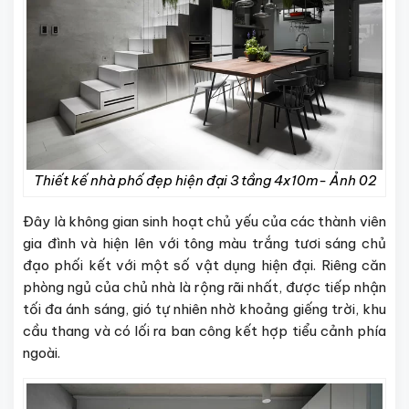
Thiết kế nhà phố đẹp hiện đại 3 tầng 4x10m- Ảnh 02
Đây là không gian sinh hoạt chủ yếu của các thành viên
gia đình và hiện lên với tông màu trắng tươi sáng chủ
đạo phối kết với một số vật dụng hiện đại. Riêng căn
phòng ngủ của chủ nhà là rộng rãi nhất, được tiếp nhận
tối đa ánh sáng, gió tự nhiên nhờ khoảng giếng trời, khu
cầu thang và có lối ra ban công kết hợp tiểu cảnh phía
ngoài.