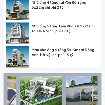
Nhà ống 4 tầng tại Yên Bái rộng
5x22m chi phí 2 tỷ
Nhà ống 5 tầng kiểu Pháp 4.5×12.6m
tại Hà Nội chi phí 1.7 tỷ
Mẫu nhà ống 4 tầng 5x16m tại Đông
Anh, Hà Nội chi phí 1,6 tỷ