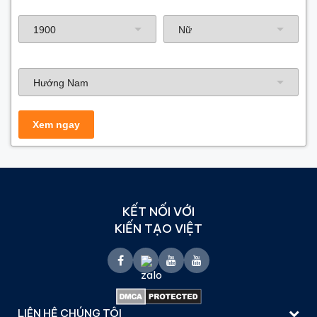
Năm sinh gia chủ
Hướng nhà
KẾT NỐI VỚI
KIẾN TẠO VIỆT
LIÊN HỆ CHÚNG TÔI