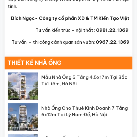
tình.
Bích Ngọc- Công ty cổ phần XD & TM Kiến Tạo Việt
Tư vấn kiến trúc – nội thất :
0981.22.1369
Tư vấn – thi công cảnh quan sân vườn:
0967.22.1369
THIẾT KẾ NHÀ ỐNG
Mẫu Nhà Ống 5 Tầng 4.5x17m Tại Bắc
Từ Liêm, Hà Nội
Nhà Ống Cho Thuê Kinh Doanh 7 Tầng
6x12m Tại Lý Nam Đế, Hà Nội