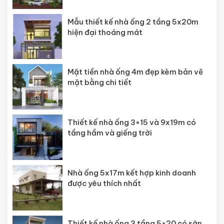
Mẫu thiết kế nhà ống 2 tầng 5x20m
hiện đại thoáng mát
Mặt tiền nhà ống 4m đẹp kèm bản vẽ
mặt bằng chi tiết
Thiết kế nhà ống 3×15 và 9x19m có
tầng hầm và giếng trời
Nhà ống 5x17m kết hợp kinh doanh
được yêu thích nhất
Thiết kế nhà ống 3 tầng 5×20 có sân