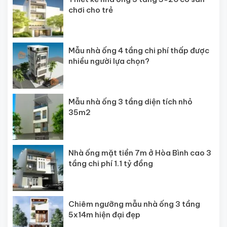
chơi cho trẻ
Mẫu nhà ống 4 tầng chi phí thấp được
nhiều người lựa chọn?
Mẫu nhà ống 3 tầng diện tích nhỏ
35m2
Nhà ống mặt tiền 7m ở Hòa Bình cao 3
tầng chi phí 1.1 tỷ đồng
Chiêm ngưỡng mẫu nhà ống 3 tầng
5x14m hiện đại đẹp