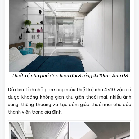
Thiết kế nhà phố đẹp hiện đại 3 tầng 4x10m- Ảnh 03
Dù diện tích nhỏ gọn song mẫu
thiết kế nhà 4×10
vẫn có
được khoảng không gian thư giãn thoải mái, nhiều ánh
sáng, thông thoáng và tạo cảm giác thoải mái cho các
thành viên trong gia đình.