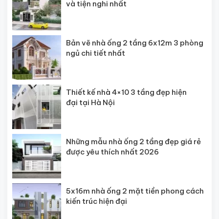
và tiện nghi nhất
Bản vẽ nhà ống 2 tầng 6x12m 3 phòng
ngủ chi tiết nhất
Thiết kế nhà 4×10 3 tầng đẹp hiện
đại tại Hà Nội
Những mẫu nhà ống 2 tầng đẹp giá rẻ
được yêu thích nhất 2026
5x16m nhà ống 2 mặt tiền phong cách
kiến trúc hiện đại