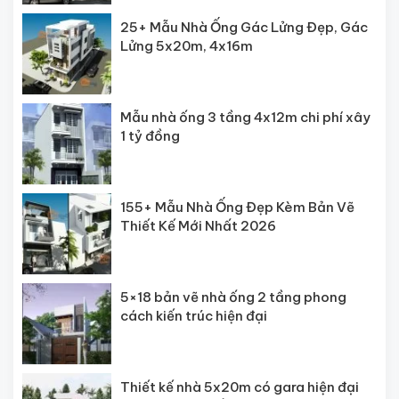
25+ Mẫu Nhà Ống Gác Lửng Đẹp, Gác
Lửng 5x20m, 4x16m
Mẫu nhà ống 3 tầng 4x12m chi phí xây
1 tỷ đồng
155+ Mẫu Nhà Ống Đẹp Kèm Bản Vẽ
Thiết Kế Mới Nhất 2026
5×18 bản vẽ nhà ống 2 tầng phong
cách kiến trúc hiện đại
Thiết kế nhà 5x20m có gara hiện đại