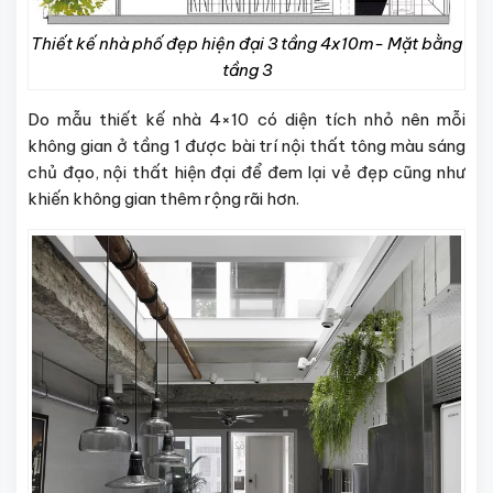
Thiết kế nhà phố đẹp hiện đại 3 tầng 4x10m- Mặt bằng
tầng 3
Do mẫu
thiết kế nhà 4×10
có diện tích nhỏ nên mỗi
không gian ở tầng 1 được bài trí nội thất tông màu sáng
chủ đạo, nội thất hiện đại để đem lại vẻ đẹp cũng như
khiến không gian thêm rộng rãi hơn.