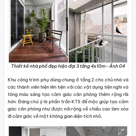
Thiết kế nhà phố đẹp hiện đại 3 tầng 4x10m- Ảnh 04
Khu công trình phụ dùng chung ở tầng 2 cho chủ nhà và
các thành viên hiện lên tiện với các vật dụng tiện nghi và
tông màu sáng tạo cảm giác căn phòng thêm rộng rãi
hơn. Đáng chú ý là phần trần KTS để mộc giúp tạo cảm
giác căn phòng như được nới rộng về chiều cao làm xóa
đi cảm giác về một không gian diện tích nhỏ.