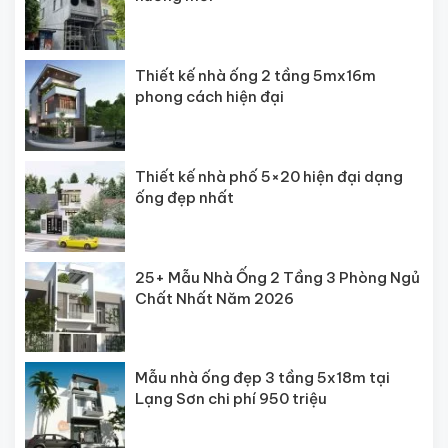
Thiết kế nhà ống 2 tầng 5mx16m
phong cách hiện đại
Thiết kế nhà phố 5×20 hiện đại dạng
ống đẹp nhất
25+ Mẫu Nhà Ống 2 Tầng 3 Phòng Ngủ
Chất Nhất Năm 2026
Mẫu nhà ống đẹp 3 tầng 5x18m tại
Lạng Sơn chi phí 950 triệu