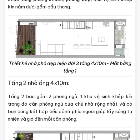
kín nằm dưới gầm cầu thang.
Thiết kế nhà phố đẹp hiện đại 3 tầng 4x10m- Mặt bằng
tầng 1
Tầng 2 nhà ống 4x10m:
Tầng 2 bao gồm 2 phòng ngủ, 1 khu vệ sinh khép kín
trong đó căn phòng ngủ của chủ nhà rộng nhất và có
ban công kết hợp tiểu cảnh phía ngoài giúp lấy sáng tự
nhiên và gió đến mỗi căn phòng.