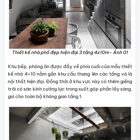
Thiết kế nhà phố đẹp hiện đại 3 tầng 4x10m- Ảnh 01
Khu bếp, phòng ăn được đẩy về phía cuối của mẫu thiết
kế nhà 4×10 nằm gần khu cầu thang lên các tầng và là
nội thất hiện đại. Đồng thời ở khu vực này có thêm giếng
trời có sàn kính cường lực trong suốt góp phần lấy sáng,
gió cho toàn bộ không gian tầng 1.