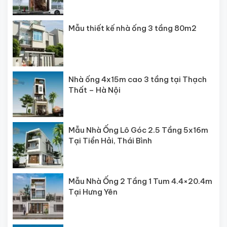
Mẫu thiết kế nhà ống 3 tầng 80m2
Nhà ống 4x15m cao 3 tầng tại Thạch
Thất – Hà Nội
Mẫu Nhà Ống Lô Góc 2.5 Tầng 5x16m
Tại Tiền Hải, Thái Bình
Mẫu Nhà Ống 2 Tầng 1 Tum 4.4×20.4m
Tại Hưng Yên