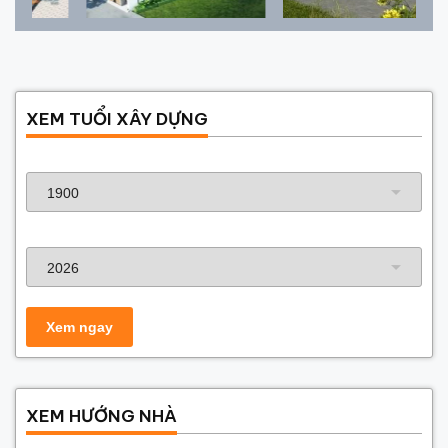
XEM TUỔI XÂY DỰNG
Năm sinh gia chủ
Năm xây dựng
XEM HƯỚNG NHÀ