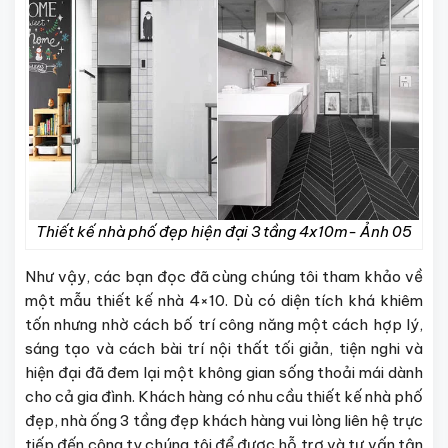
Thiết kế nhà phố đẹp hiện đại 3 tầng 4x10m- Ảnh 05
Như vậy, các bạn đọc đã cùng chúng tôi tham khảo về
một mẫu
thiết kế nhà 4×10
. Dù có diện tích khá khiêm
tốn nhưng nhờ cách bố trí công năng một cách hợp lý,
sáng tạo và cách bài trí nội thất tối giản, tiện nghi và
hiện đại đã đem lại một không gian sống thoải mái dành
cho cả gia đình. Khách hàng có nhu cầu thiết kế nhà phố
đẹp, nhà ống 3 tầng đẹp khách hàng vui lòng liên hệ trực
tiếp đến công ty chúng tôi để được hỗ trợ và tư vấn tận