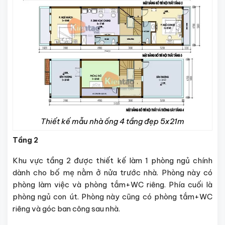
Thiết kế mẫu nhà ống 4 tầng đẹp 5x21m
Tầng 2
Khu vực tầng 2 được thiết kế làm 1 phòng ngủ chính
dành cho bố mẹ nằm ở nửa trước nhà. Phòng này có
phòng làm việc và phòng tắm+WC riêng. Phía cuối là
phòng ngủ con út. Phòng này cũng có phòng tắm+WC
riêng và góc ban công sau nhà.