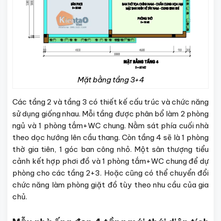
Mặt bằng tầng 3+4
Các tầng 2 và tầng 3 có thiết kế cấu trúc và chức năng
sử dụng giống nhau. Mỗi tầng được phân bổ làm 2 phòng
ngủ và 1 phòng tắm+WC chung. Nằm sát phía cuối nhà
theo dọc hướng lên cầu thang. Còn tầng 4 sẽ là 1 phòng
thờ gia tiên, 1 góc ban công nhỏ. Một sân thượng tiểu
cảnh kết hợp phơi đồ và 1 phòng tắm+WC chung để dự
phòng cho các tầng 2+3. Hoặc cũng có thể chuyển đổi
chức năng làm phòng giặt đồ tùy theo nhu cầu của gia
chủ.