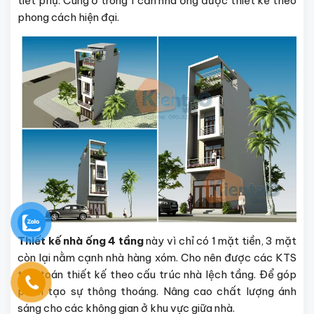
tiết phụ. Cùng ở trong 1 căn nhà ống được thiết kế theo
phong cách hiện đại.
Thiết kế nhà ống 4 tầng
này vì chỉ có 1 mặt tiền, 3 mặt
còn lại nằm cạnh nhà hàng xóm. Cho nên được các KTS
tính toán thiết kế theo cấu trúc nhà lệch tầng. Để góp
phần tạo sự thông thoáng. Nâng cao chất lượng ánh
sáng cho các không gian ở khu vực giữa nhà.