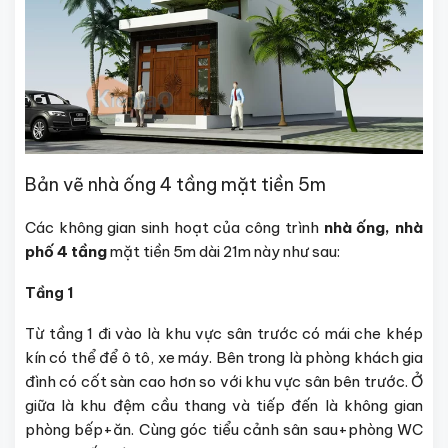
Bản vẽ nhà ống 4 tầng mặt tiền 5m
Các không gian sinh hoạt của công trình
nhà ống, nhà
phố 4 tầng
mặt tiền 5m dài 21m này như sau:
Tầng 1
Từ tầng 1 đi vào là khu vực sân trước có mái che khép
kín có thể để ô tô, xe máy. Bên trong là phòng khách gia
đình có cốt sàn cao hơn so với khu vực sân bên trước. Ở
giữa là khu đệm cầu thang và tiếp đến là không gian
phòng bếp+ăn. Cùng góc tiểu cảnh sân sau+phòng WC