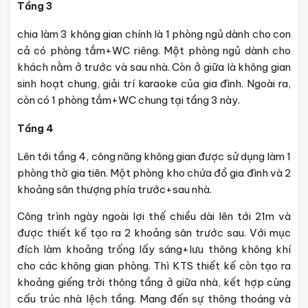
Tầng 3
chia làm 3 không gian chính là 1 phòng ngủ dành cho con
cả có phòng tắm+WC riêng. Một phòng ngủ dành cho
khách nằm ở trước và sau nhà. Còn ở giữa là không gian
sinh hoạt chung, giải trí karaoke của gia đình. Ngoài ra,
còn có 1 phòng tắm+WC chung tại tầng 3 này.
Tầng 4
Lên tới tầng 4, công năng không gian được sử dụng làm 1
phòng thờ gia tiên. Một phòng kho chứa đồ gia đình và 2
khoảng sân thượng phía trước+sau nhà.
Công trình ngày ngoài lợi thế chiều dài lên tới 21m và
được thiết kế tạo ra 2 khoảng sân trước sau. Với mục
đích làm khoảng trống lấy sáng+lưu thông không khí
cho các không gian phòng. Thì KTS thiết kế còn tạo ra
khoảng giếng trời thông tầng ở giữa nhà, kết hợp cùng
cấu trúc nhà lệch tầng. Mang đến sự thông thoáng và