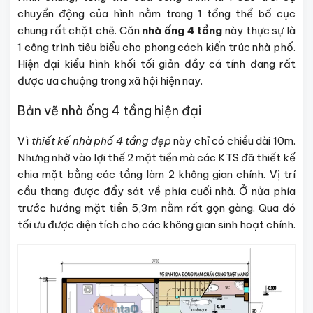
chuyển động của hình nằm trong 1 tổng thể bố cục
chung rất chặt chẽ. Căn
nhà ống 4 tầng
này thực sự là
1 công trình tiêu biểu cho phong cách kiến trúc nhà phố.
Hiện đại kiểu hình khối tối giản đầy cá tính đang rất
được ưa chuộng trong xã hội hiện nay.
Bản vẽ nhà ống 4 tầng hiện đại
Vì
thiết kế nhà phố 4 tầng đẹp
này chỉ có chiều dài 10m.
Nhưng nhờ vào lợi thế 2 mặt tiền mà các KTS đã thiết kế
chia mặt bằng các tầng làm 2 không gian chính. Vị trí
cầu thang được đẩy sát về phía cuối nhà. Ở nửa phía
trước hướng mặt tiền 5,3m nằm rất gọn gàng. Qua đó
tối ưu được diện tích cho các không gian sinh hoạt chính.