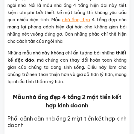
ngôi nhà. Nói là mẫu nhà ống 4 tầng hiện đại này tiết
kiệm chi phí bởi thiết kế mặt bằng thì không yêu cầu
quá nhiều diện tích. Mẫu
nhà ống đẹp
4 tầng đẹp còn
mang lại phong cách hiện đại hơn cho không gian bởi
những nét vuông đúng gơ. Còn những phào chỉ thế hiện
cho cách tân của ngôi nhà.
Những mẫu nhà này không chỉ ấn tượng bởi những
thiết
kế độc đáo
, mà chúng còn thay đổi hoàn toàn không
gian của chúng ta đang sinh sống. Điều này làm cho
chúng trở nên thân thiện hơn và giá cả hơn lý hơn, mang
lại nhiều tính thẩm mỹ hơn.
Mẫu nhà ống đẹp 4 tầng 2 mặt tiền kết
hợp kinh doanh
Phối cảnh căn nhà ống 2 mặt tiền kết hợp kinh
doanh