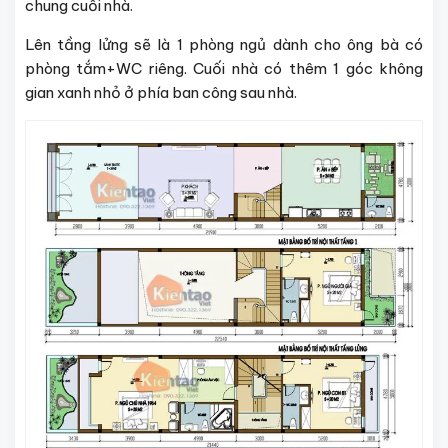
chung cuối nhà.
Lên tầng lửng sẽ là 1 phòng ngủ dành cho ông bà có
phòng tắm+WC riêng. Cuối nhà có thêm 1 góc không
gian xanh nhỏ ở phía ban công sau nhà.