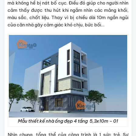
mà không hề bị nát bố cục. Điều đó giúp cho người nhìn
cảm thấy được thu hút khi ngắm nhìn các mảng khối,
màu sắc, chất liệu. Thay vì bị chiều dài 10m ngắn ngủi
của căn nhà gây cảm giác khó chịu, bức bối…
Mẫu thiết kế nhà ống đẹp 4 tầng 5,3x10m – 01
Nhìn chung, tổng thể của công trình là 1 sức trẻ. Sự