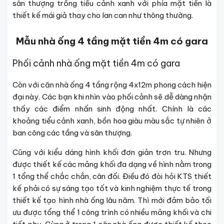
sân thượng trồng tiểu cảnh xanh với phía mặt tiền là
thiết kế mái giả thay cho lan can như thông thường.
Mẫu nhà ống 4 tầng mặt tiền 4m có gara
Phối cảnh nhà ống mặt tiền 4m có gara
Còn với căn nhà ống 4 tầng rộng 4x12m phong cách hiện
đại này. Các bạn khi nhìn vào phối cảnh sẽ dễ dàng nhận
thấy các điểm nhấn sinh động nhất. Chính là các
khoảng tiểu cảnh xanh, bồn hoa giàu màu sắc tự nhiên ở
ban công các tầng và sân thượng.
Cũng với kiểu dáng hình khối đơn giản trơn tru. Nhưng
được thiết kế các mảng khối đa dạng về hình nằm trong
1 tổng thể chắc chắn, cân đối. Điều đó đòi hỏi KTS thiết
kế phải có sự sáng tạo tốt và kinh nghiệm thực tế trong
thiết kế tạo hình nhà ống lâu năm. Thì mới đảm bảo tối
ưu được tổng thể 1 công trình có nhiều mảng khối và chi