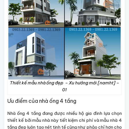
Thiết kế mẫu nhà ống đẹp – Xu hướng mới [namht] –
01
Ưu điểm của nhà ống 4 tầng
Nhà ống 4 tầng đang được nhiều hộ gia đình lựa chọn
thiết kế bởi mẫu nhà này tiết kiệm chi phí và mẫu nhà 4
tầng đẹp luôn tạo nét tinh tế cũng như phảo chỉ hơn cho