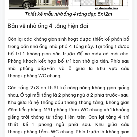
Thiết kế mẫu nhà ống 4 tầng đẹp 5x12m
Bản vẽ nhà ống 4 tầng hiện đại
Còn lại các không gian sinh hoạt được thiết kế phân bổ
trong căn nhà ống, nhà phố 4 tầng này. Tại tầng 1 được
bố trí 1 không gian sân trước để xe máy có mái che.
Phòng khách kết hợp bố trí ban thờ gia tiên. Phía sau
nhà phòng bếp+ăn và ở giữa là khu vực cầu
thang+phòng WC chung.
Các tầng 2+3 có thiết kế công năng không gian giống
nhau. Ở tại mỗi tầng là 2 phòng ngủ ở 2 phía trước+sau.
Khu giữa là hệ thống cầu thang thông tầng, không gian
đệm tiền phòng. Một phòng tắm+WC chung và 1 khoảng
giếng trời thông từ tầng 1 lên trên. Còn lại tầng 4 thì
thiết kế 1 phòng ngủ phía sau. Khu giữa cầu
thang+phòng tắm+WC chung. Phía trước là không gian