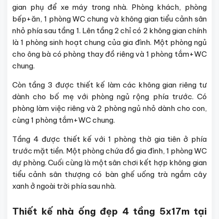
gian phụ để xe máy trong nhà. Phòng khách, phòng
bếp+ăn, 1 phòng WC chung và không gian tiểu cảnh sân
nhỏ phía sau tầng 1. Lên tầng 2 chỉ có 2 không gian chính
là 1 phòng sinh hoạt chung của gia đình. Một phòng ngủ
cho ông bà có phòng thay đồ riêng và 1 phòng tắm+WC
chung.
Còn tầng 3 được thiết kế làm các không gian riêng tư
dành cho bố mẹ với phòng ngủ rộng phía trước. Có
phòng làm việc riêng và 2 phòng ngủ nhỏ dành cho con,
cùng 1 phòng tắm+WC chung.
Tầng 4 được thiết kế với 1 phòng thờ gia tiên ở phía
trước mặt tiền. Một phòng chứa đồ gia đình, 1 phòng WC
dự phòng. Cuối cùng là một sân chơi kết hợp không gian
tiểu cảnh sân thượng có bàn ghế uống trà ngắm cây
xanh ở ngoài trời phía sau nhà.
Thiết kế nhà ống đẹp 4 tầng 5x17m tại