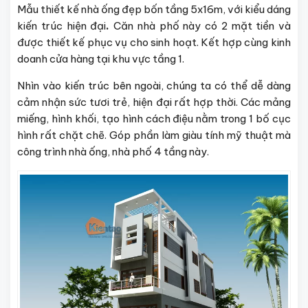
Mẫu thiết kế nhà ống đẹp bốn tầng 5x16m, với kiểu dáng
kiến trúc hiện đại
.
Căn nhà phố này có 2 mặt tiền và
được thiết kế phục vụ cho sinh hoạt. Kết hợp cùng kinh
doanh cửa hàng tại khu vực tầng 1.
Nhìn vào kiến trúc bên ngoài, chúng ta có thể dễ dàng
cảm nhận sức tươi trẻ, hiện đại rất hợp thời. Các mảng
miếng, hình khối, tạo hình cách điệu nằm trong 1 bố cục
hình rất chặt chẽ. Góp phần làm giàu tính mỹ thuật mà
công trình nhà ống, nhà phố 4 tầng này.