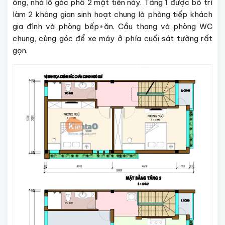
ống, nhà lô góc phố 2 mặt tiền này. Tầng 1 được bố trí
làm 2 không gian sinh hoạt chung là phòng tiếp khách
gia đình và phòng bếp+ăn. Cầu thang và phòng WC
chung, cùng góc để xe máy ở phía cuối sát tường rất
gọn.