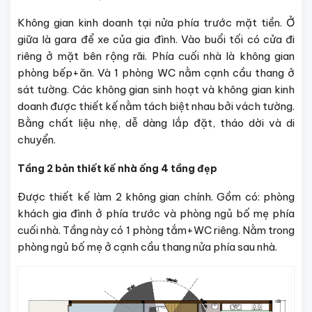
Không gian kinh doanh tại nửa phía trước mặt tiền. Ở
giữa là gara để xe của gia đình. Vào buổi tối có cửa đi
riêng ở mặt bên rộng rãi. Phía cuối nhà là không gian
phòng bếp+ăn. Và 1 phòng WC nằm cạnh cầu thang ở
sát tường. Các không gian sinh hoạt và không gian kinh
doanh được thiết kế nằm tách biệt nhau bởi vách tường.
Bằng chất liệu nhẹ, dễ dàng lắp đặt, tháo dời và di
chuyển.
Tầng 2 bản thiết kế nhà ống 4 tầng đẹp
Được thiết kế làm 2 không gian chính. Gồm có: phòng
khách gia đình ở phía trước và phòng ngủ bố mẹ phía
cuối nhà. Tầng này có 1 phòng tắm+WC riêng. Nằm trong
phòng ngủ bố mẹ ở cạnh cầu thang nửa phía sau nhà.