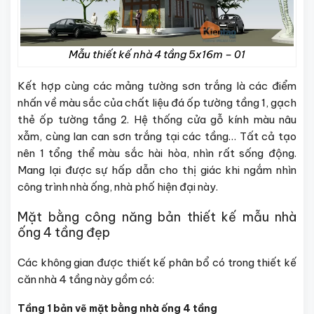
Mẫu thiết kế nhà 4 tầng 5x16m – 01
Kết hợp cùng các mảng tường sơn trắng là các điểm
nhấn về màu sắc của chất liệu đá ốp tường tầng 1, gạch
thẻ ốp tường tầng 2. Hệ thống cửa gỗ kính màu nâu
xẫm, cùng lan can sơn trắng tại các tầng… Tất cả tạo
nên 1 tổng thể màu sắc hài hòa, nhìn rất sống động.
Mang lại được sự hấp dẫn cho thị giác khi ngắm nhìn
công trình nhà ống, nhà phố hiện đại này.
Mặt bằng công năng bản thiết kế mẫu nhà
ống 4 tầng đẹp
Các không gian được thiết kế phân bổ có trong thiết kế
căn nhà 4 tầng này gồm có:
Tầng 1 bản vẽ mặt bằng nhà ống 4 tầng