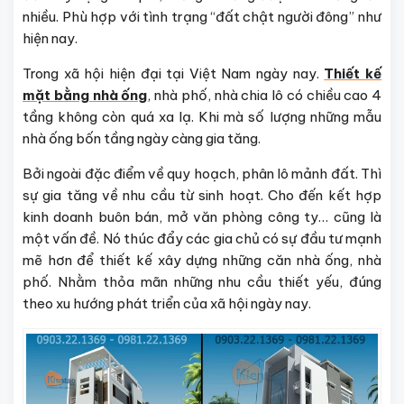
nhiều. Phù hợp với tình trạng “đất chật người đông” như
hiện nay.
Trong xã hội hiện đại tại Việt Nam ngày nay.
Thiết kế
mặt bằng nhà ống
, nhà phố, nhà chia lô có chiều cao 4
tầng không còn quá xa lạ. Khi mà số lượng những mẫu
nhà ống bốn tầng ngày càng gia tăng.
Bởi ngoài đặc điểm về quy hoạch, phân lô mảnh đất. Thì
sự gia tăng về nhu cầu từ sinh hoạt. Cho đến kết hợp
kinh doanh buôn bán, mở văn phòng công ty… cũng là
một vấn đề. Nó thúc đẩy các gia chủ có sự đầu tư mạnh
mẽ hơn để thiết kế xây dựng những căn nhà ống, nhà
phố. Nhằm thỏa mãn những nhu cầu thiết yếu, đúng
theo xu hướng phát triển của xã hội ngày nay.