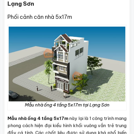
Lạng Sơn
Phối cảnh căn nhà 5x17m
Mẫu nhà ống 4 tầng 5x17m tại Lạng Sơn
Mẫu nhà ống 4 tầng 5x17m
này lại là 1 công trình mang
phong cách hiện đại kiểu hình khối vuông vắn trẻ trung
đầy cá tính. Các chất liệu được sử dụng khá phổ biến