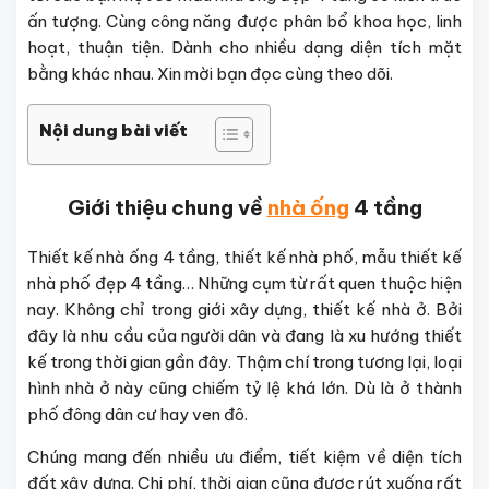
ấn tượng. Cùng công năng được phân bổ khoa học, linh
hoạt, thuận tiện. Dành cho nhiều dạng diện tích mặt
bằng khác nhau. Xin mời bạn đọc cùng theo dõi.
Nội dung bài viết
Giới thiệu chung về
nhà ống
4 tầng
Thiết kế nhà ống 4 tầng, thiết kế nhà phố, mẫu thiết kế
nhà phố đẹp 4 tầng… Những cụm từ rất quen thuộc hiện
nay. Không chỉ trong giới xây dựng, thiết kế nhà ở. Bởi
đây là nhu cầu của người dân và đang là xu hướng thiết
kế trong thời gian gần đây. Thậm chí trong tương lại, loại
hình nhà ở này cũng chiếm tỷ lệ khá lớn. Dù là ở thành
phố đông dân cư hay ven đô.
Chúng mang đến nhiều ưu điểm, tiết kiệm về diện tích
đất xây dựng. Chi phí, thời gian cũng được rút xuống rất