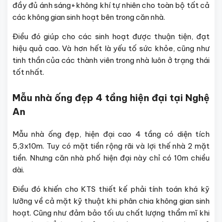
đầy đủ ánh sáng+không khí tự nhiên cho toàn bộ tất cả
các không gian sinh hoạt bên trong căn nhà.
Điều đó giúp cho các sinh hoạt được thuận tiện, đạt
hiệu quả cao. Và hơn hết là yếu tố sức khỏe, cũng như
tinh thần của các thành viên trong nhà luôn ở trạng thái
tốt nhất.
Mẫu nhà ống đẹp 4 tầng hiện đại tại Nghệ
An
Mẫu nhà ống đẹp, hiện đại cao 4 tầng có diện tích
5,3x10m. Tuy có mặt tiền rộng rãi và lợi thế nhà 2 mặt
tiền. Nhưng căn nhà phố hiện đại này chỉ có 10m chiều
dài.
Điều đó khiến cho KTS thiết kế phải tính toán khá kỹ
lưỡng về cả mặt kỹ thuật khi phân chia không gian sinh
hoạt. Cũng như đảm bảo tối ưu chất lượng thẩm mĩ khi