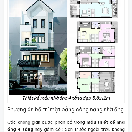
Thiết kế mẫu nhà ống 4 tầng đẹp 5,8x12m
Phương án bố trí mặt bằng công năng nhà ống
Các không gian được phân bổ trong
mẫu thiết kế nhà
ống 4 tầng
này gồm có : Sân trước ngoài trời, không