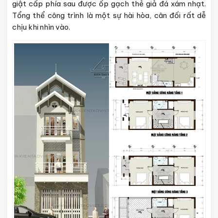
giật cấp phía sau được ốp gạch thẻ giả đá xám nhạt.
Tổng thể công trình là một sự hài hòa, cân đối rất dễ
chịu khi nhìn vào.