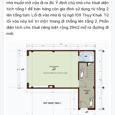
nhà muốn mở cửa đi ra đó. Ý định chủ nhà cho thuê diện
tích tầng 1 để bán hàng còn gia đình sử dụng từ tầng 2
lên tầng tum. Lối đi vào nhà là từ ngõ 109 Thụy Khuê. Từ
lối vào này bố trí một thang đi thẳng lên tầng 2. Phần
diện tích cho thuê riêng biệt rộng 29m2 mở ra đường đi
mới.