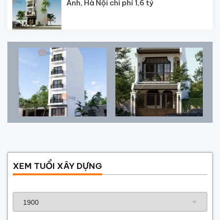
Anh, Hà Nội chi phí 1,6 tỷ
XEM TUỔI XÂY DỰNG
Năm sinh gia chủ