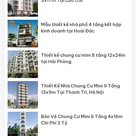
3x17m Tại Lào Cai
Mẫu thiết kế nhà phố 4 tầng kết hợp
kinh doanh tại Hoài Đức
Thiết kế chung cư mini 8 tầng 12x24m
tại Hải Phòng
Thiết Kế Nhà Chung Cư Mini 9 Tầng
13x9m Tại Thanh Trì, Hà Nội
Bản Vẽ Chung Cư Mini 6 Tầng 4x16m
Chi Phí 3 Tỷ