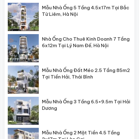
Mẫu Nhà Ống 5 Tầng 4.5x17m Tại Bắc
Từ Liêm, Hà Nội
Nhà Ống Cho Thuê Kinh Doanh 7 Tầng
6x12m Tại Lý Nam Đế, Hà Nội
Mẫu Nhà Ống Đất Méo 2.5 Tầng 85m2
Tại Tiền Hải, Thái Bình
Mẫu Nhà Ống 3 Tầng 6.5×9.5m Tại Hải
Dương
Mẫu Nhà Ống 2 Mặt Tiền 4.5 Tầng