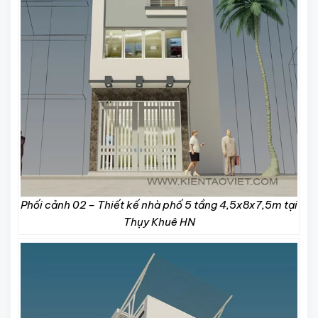
Phối cảnh 02 – Thiết kế nhà phố 5 tầng 4,5x8x7,5m tại
Thụy Khuê HN