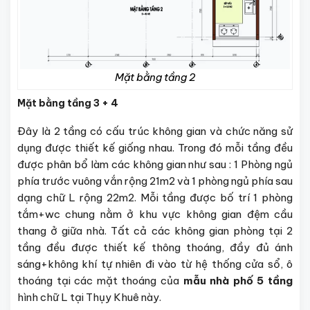
Mặt bằng tầng 2
Mặt bằng tầng 3 + 4
Đây là 2 tầng có cấu trúc không gian và chức năng sử
dụng được thiết kế giống nhau. Trong đó mỗi tầng đều
được phân bổ làm các không gian như sau : 1 Phòng ngủ
phía trước vuông vắn rộng 21m2 và 1 phòng ngủ phía sau
dạng chữ L rộng 22m2. Mỗi tầng được bố trí 1 phòng
tắm+wc chung nằm ở khu vực không gian đệm cầu
thang ở giữa nhà. Tất cả các không gian phòng tại 2
tầng đều được thiết kế thông thoáng, đầy đủ ánh
sáng+không khí tự nhiên đi vào từ hệ thống cửa sổ, ô
thoáng tại các mặt thoáng của
mẫu nhà phố 5 tầng
hình chữ L tại Thụy Khuê này.