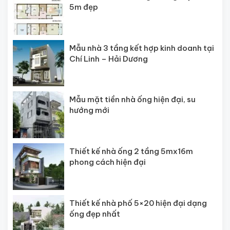
5m đẹp
Mẫu nhà 3 tầng kết hợp kinh doanh tại
Chí Linh – Hải Dương
Mẫu mặt tiền nhà ống hiện đại, su
hướng mới
Thiết kế nhà ống 2 tầng 5mx16m
phong cách hiện đại
Thiết kế nhà phố 5×20 hiện đại dạng
ống đẹp nhất