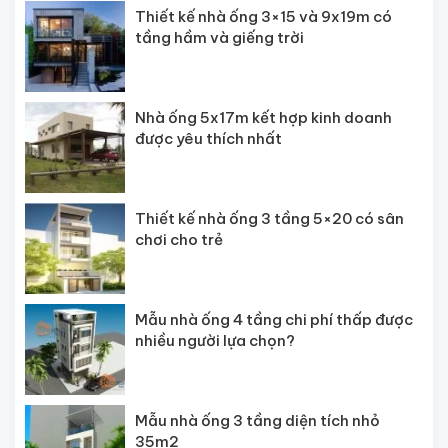
Thiết kế nhà ống 3×15 và 9x19m có
tầng hầm và giếng trời
Nhà ống 5x17m kết hợp kinh doanh
được yêu thích nhất
Thiết kế nhà ống 3 tầng 5×20 có sân
chơi cho trẻ
Mẫu nhà ống 4 tầng chi phí thấp được
nhiều người lựa chọn?
Mẫu nhà ống 3 tầng diện tích nhỏ
35m2