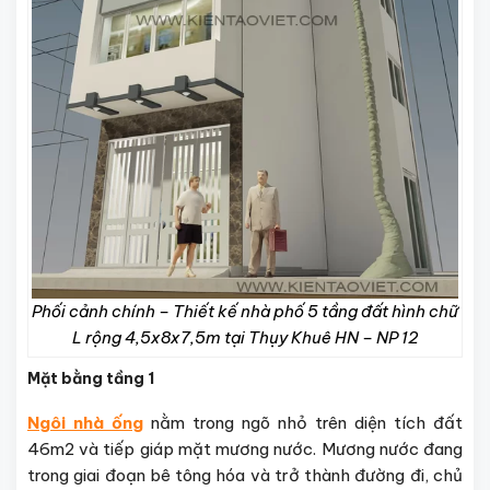
Phối cảnh chính – Thiết kế nhà phố 5 tầng đất hình chữ
L rộng 4,5x8x7,5m tại Thụy Khuê HN – NP 12
Mặt bằng tầng 1
Ngôi nhà ống
nằm trong ngõ nhỏ trên diện tích đất
46m2 và tiếp giáp mặt mương nước. Mương nước đang
trong giai đoạn bê tông hóa và trở thành đường đi, chủ