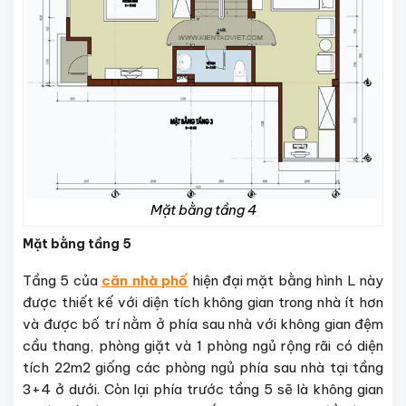
Mặt bằng tầng 4
Mặt bằng tầng 5
Tầng 5 của
căn nhà phố
hiện đại mặt bằng hình L này
được thiết kế với diện tích không gian trong nhà ít hơn
và được bố trí nằm ở phía sau nhà với không gian đệm
cầu thang, phòng giặt và 1 phòng ngủ rộng rãi có diện
tích 22m2 giống các phòng ngủ phía sau nhà tại tầng
3+4 ở dưới. Còn lại phía trước tầng 5 sẽ là không gian