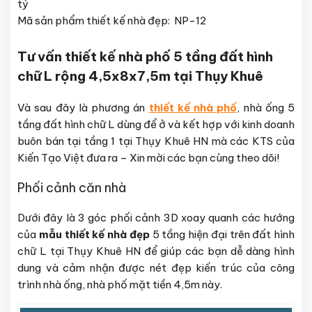
tỷ
Mã sản phẩm thiết kế nhà đẹp: NP-12
Tư vấn thiết kế nhà phố 5 tầng đất hình
chữ L rộng 4,5x8x7,5m tại Thụy Khuê
Và sau đây là phương án
thiết kế nhà phố
, nhà ống 5
tầng đất hình chữ L dùng để ở và kết hợp với kinh doanh
buôn bán tại tầng 1 tại Thụy Khuê HN mà các KTS của
Kiến Tạo Việt đưa ra – Xin mời các bạn cùng theo dõi!
Phối cảnh căn nhà
Dưới đây là 3 góc phối cảnh 3D xoay quanh các hướng
của
mẫu thiết kế nhà đẹp
5 tầng hiện đại trên đất hình
chữ L tại Thụy Khuê HN để giúp các bạn dễ dàng hình
dung và cảm nhận được nét đẹp kiến trúc của công
trình nhà ống, nhà phố mặt tiền 4,5m này.