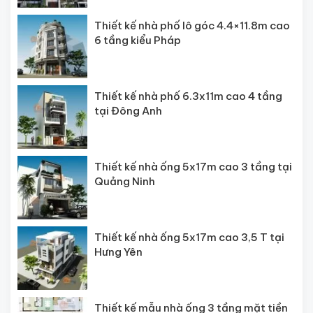
Thiết kế nhà phố lô góc 4.4×11.8m cao
6 tầng kiểu Pháp
Thiết kế nhà phố 6.3x11m cao 4 tầng
tại Đông Anh
Thiết kế nhà ống 5x17m cao 3 tầng tại
Quảng Ninh
Thiết kế nhà ống 5x17m cao 3,5 T tại
Hưng Yên
Thiết kế mẫu nhà ống 3 tầng mặt tiền