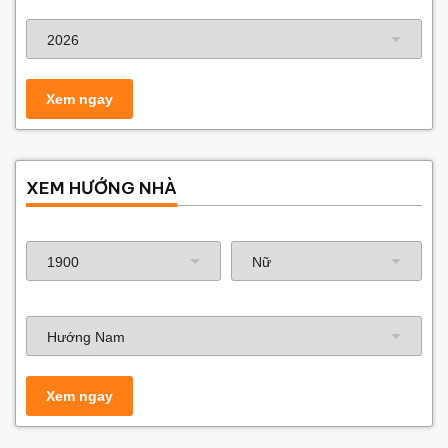
Năm xây dựng
XEM HƯỚNG NHÀ
Năm sinh gia chủ
Hướng nhà