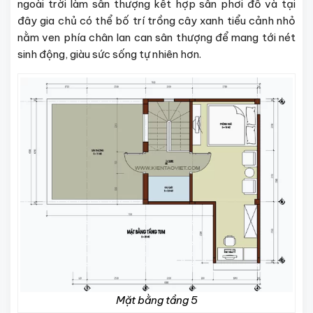
ngoài trời làm sân thượng kết hợp sân phơi đồ và tại
đây gia chủ có thể bố trí trồng cây xanh tiểu cảnh nhỏ
nằm ven phía chân lan can sân thượng để mang tới nét
sinh động, giàu sức sống tự nhiên hơn.
Mặt bằng tầng 5