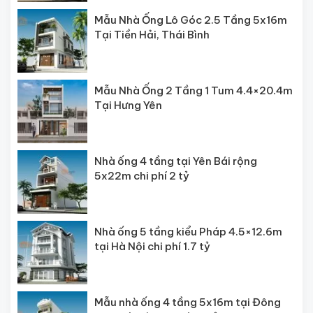
Mẫu Nhà Ống Lô Góc 2.5 Tầng 5x16m
Tại Tiền Hải, Thái Bình
Mẫu Nhà Ống 2 Tầng 1 Tum 4.4×20.4m
Tại Hưng Yên
Nhà ống 4 tầng tại Yên Bái rộng
5x22m chi phí 2 tỷ
Nhà ống 5 tầng kiểu Pháp 4.5×12.6m
tại Hà Nội chi phí 1.7 tỷ
Mẫu nhà ống 4 tầng 5x16m tại Đông