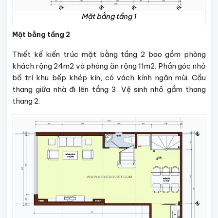
Mặt bằng tầng 1
Mặt bằng tầng 2
Thiết kế kiến trúc mặt bằng tầng 2 bao gồm phòng
khách rộng 24m2 và phòng ăn rộng 11m2. Phần góc nhỏ
bố trí khu bếp khép kín, có vách kính ngăn mùi. Cầu
thang giữa nhà đi lên tầng 3. Vệ sinh nhỏ gầm thang
thang 2.