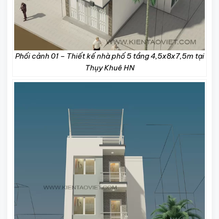
Phối cảnh 01 – Thiết kế nhà phố 5 tầng 4,5x8x7,5m tại
Thụy Khuê HN