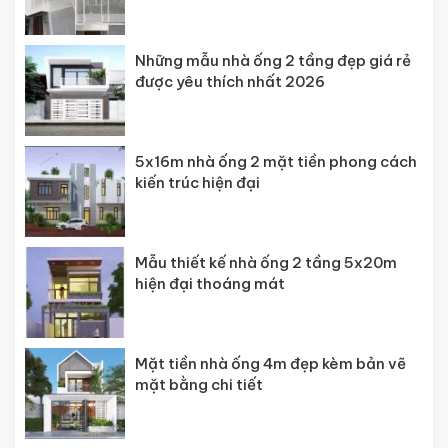
Những mẫu nhà ống 2 tầng đẹp giá rẻ
được yêu thích nhất 2026
5x16m nhà ống 2 mặt tiền phong cách
kiến trúc hiện đại
Mẫu thiết kế nhà ống 2 tầng 5x20m
hiện đại thoáng mát
Mặt tiền nhà ống 4m đẹp kèm bản vẽ
mặt bằng chi tiết