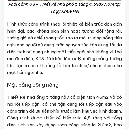
Phối cảnh 03 – Thiết kế nhà phố 5 tầng 4,5x8x7,5m tại
Thụy Khuê HN
Hình thức công trình theo lối thiết kế kiến trúc đơn giản
hiện đại, các không gian sinh hoạt tương đối rộng rãi,
thông gió và chiếu sáng tốt tạo ra môi trường sống tiện
nghi cho người sử dụng. trên nguyên tắc tận dụng tối đa
diện tích sử dụng nhưng mặt tiền ngôi nhà không vì thế
mà đơn điệu, KTS đã khéo léo xử lý những mảng tường
lớn, tạo ra các khoảng lồi lõm tránh sự nhàm chán cho
mặt tiền ngôi nhà.
Mặt bằng công năng
Thiết kế nhà ống
5 tầng này có diện tích 46m2 và có
hai lối tiếp cận, có thể tận dụng lối tiếp cận sau vào
công trình để ưu tiên phía trước làm khu vực kinh doanh.
Công trình được thiết kế kiến trúc 4,5 tầng với tổng
diện tích sàn xây dựng toàn công trình là 210m2, bao