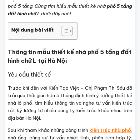
phố 5 tầng. Cùng tìm hiểu mẫu thiết kế nhà
phố 5 tầng
đất hình chữ L
dưới đây nhé!
Nội dung bài viết
Thông tin mẫu thiết kế nhà phố 5 tầng đất
hình chữ L tại Hà Nội
Yêu cầu thiết kế
Trước khi đến với Kiến Tạo Việt – Chị Phạm Thị Sáu đã
trải qua thời gian hơn 5 tháng định hình ý tưởng thiết kế
nhà lô phố, tìm hiểu thông tin và nghe tư vấn kiến trúc
rất kỹ lưỡng từ nhiều công ty kiến trúc khác nhau trên
địa bàn Hà Nội.
Sau khi tham khảo những công trình
kiến trúc nhà phố
,
nhà ống, cùng sự tư vấn nhiệt tình, phân tích hợp lý,