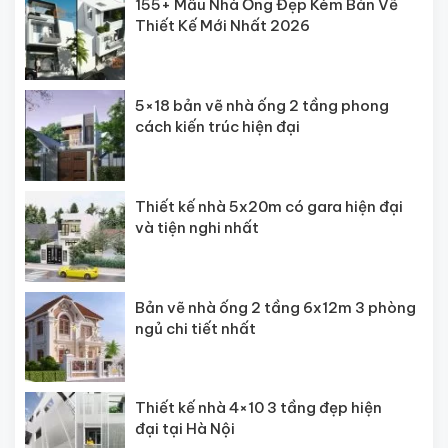
155+ Mẫu Nhà Ống Đẹp Kèm Bản Vẽ
Thiết Kế Mới Nhất 2026
5×18 bản vẽ nhà ống 2 tầng phong
cách kiến trúc hiện đại
Thiết kế nhà 5x20m có gara hiện đại
và tiện nghi nhất
Bản vẽ nhà ống 2 tầng 6x12m 3 phòng
ngủ chi tiết nhất
Thiết kế nhà 4×10 3 tầng đẹp hiện
đại tại Hà Nội