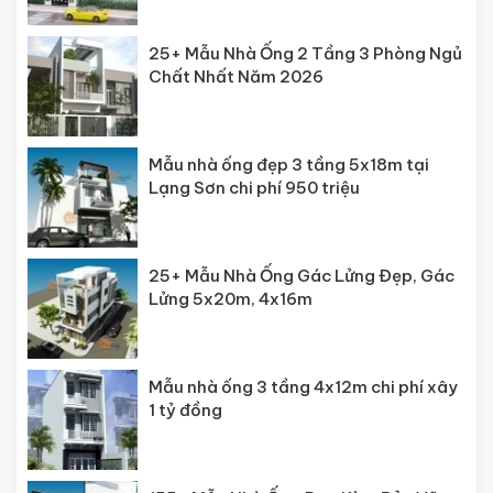
25+ Mẫu Nhà Ống 2 Tầng 3 Phòng Ngủ
Chất Nhất Năm 2026
Mẫu nhà ống đẹp 3 tầng 5x18m tại
Lạng Sơn chi phí 950 triệu
25+ Mẫu Nhà Ống Gác Lửng Đẹp, Gác
Lửng 5x20m, 4x16m
Mẫu nhà ống 3 tầng 4x12m chi phí xây
1 tỷ đồng