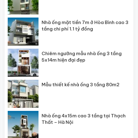
Nhà ống mặt tiền 7m ở Hòa Bình cao 3
tầng chi phí 1.1 tỷ đồng
Chiêm ngưỡng mẫu nhà ống 3 tầng
5x14m hiện đại đẹp
Mẫu thiết kế nhà ống 3 tầng 80m2
Nhà ống 4x15m cao 3 tầng tại Thạch
Thất – Hà Nội