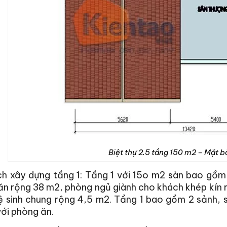
Biệt thự 2.5 tầng 150 m2 – Mặt 
ích xây dựng tầng 1: Tầng 1 với 15o m2 sàn bao gồ
n rộng 38 m2, phòng ngủ giành cho khách khép kín rộ
vệ sinh chung rộng 4,5 m2. Tầng 1 bao gồm 2 sảnh,
ới phòng ăn.