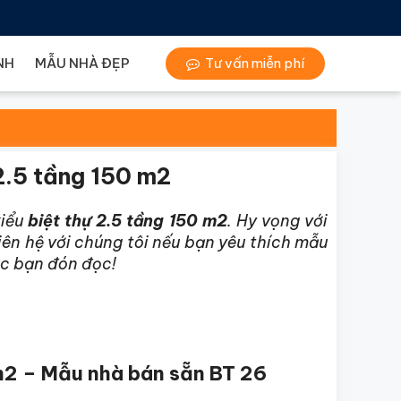
NH
MẪU NHÀ ĐẸP
Tư vấn miễn phí
2.5 tầng 150 m2
kiểu
biệt thự 2.5 tầng 150 m2
. Hy vọng với
iên hệ với chúng tôi nếu bạn yêu thích mẫu
ác bạn đón đọc!
 m2 – Mẫu nhà bán sẵn BT 26