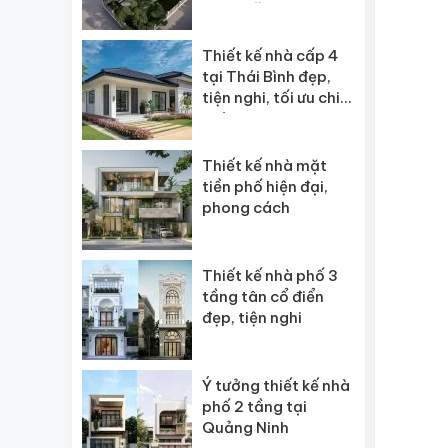
ngôi” năm 2026
Thiết kế nhà cấp 4
tại Thái Bình đẹp,
tiện nghi, tối ưu chi
phí
Thiết kế nhà mặt
tiền phố hiện đại,
phong cách
Thiết kế nhà phố 3
tầng tân cổ điển
đẹp, tiện nghi
Ý tưởng thiết kế nhà
phố 2 tầng tại
Quảng Ninh