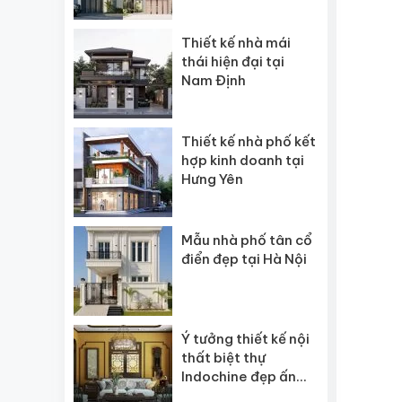
Thiết kế nhà mái
thái hiện đại tại
Nam Định
Thiết kế nhà phố kết
hợp kinh doanh tại
Hưng Yên
Mẫu nhà phố tân cổ
điển đẹp tại Hà Nội
Ý tưởng thiết kế nội
thất biệt thự
Indochine đẹp ấn
tượng