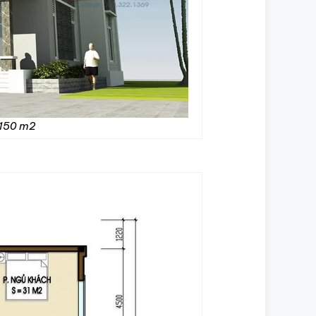
 150 m2