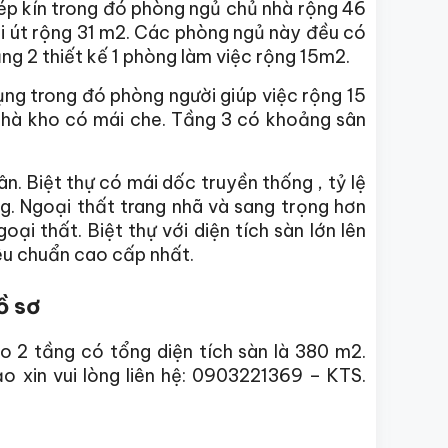
ép kín trong đó phòng ngủ chủ nhà rộng 46
i út rộng 31 m2. Các phòng ngủ này đều có
ầng 2 thiết kế 1 phòng làm việc rộng 15m2.
ng trong đó phòng người giúp việc rộng 15
 nhà kho có mái che. Tầng 3 có khoảng sân
ân. Biệt thự có mái dốc truyền thống , tỷ lệ
g. Ngoại thất trang nhã và sang trọng hơn
ại thất. Biệt thự với diện tích sàn lớn lên
êu chuẩn cao cấp nhất.
ồ sơ
 2 tầng có tổng diện tích sàn là 380 m2.
 xin vui lòng liên hệ: 0903221369 – KTS.