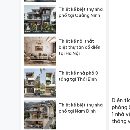
Thiết kế biệt thự nhà
phố tại Quảng Ninh
Thiết kế nội thất
biệt thự tân cổ điển
tại Hà Nội
Thiết kế nhà phố 3
tầng tại Thái Bình
Diện t
Thiết kế biệt thự nhà
phòng ă
phố tại Nam Định
1 nhà 
thông v