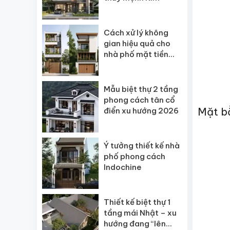
Cách xử lý không
gian hiệu quả cho
nhà phố mặt tiền
hẹp
Mẫu biệt thự 2 tầng
phong cách tân cổ
Mặt bằ
điển xu hướng 2026
Ý tưởng thiết kế nhà
phố phong cách
Indochine
Thiết kế biệt thự 1
tầng mái Nhật – xu
hướng đang “lên