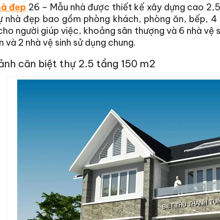
hà đẹp
26 – Mẫu nhà được thiết kế xây dựng cao 2,5 
ự nhà đẹp bao gồm phòng khách, phòng ăn, bếp, 4 p
ho người giúp việc, khoảng sân thượng và 6 nhà vệ s
n và 2 nhà vệ sinh sử dụng chung.
ảnh căn biệt thự 2.5 tầng 150 m2