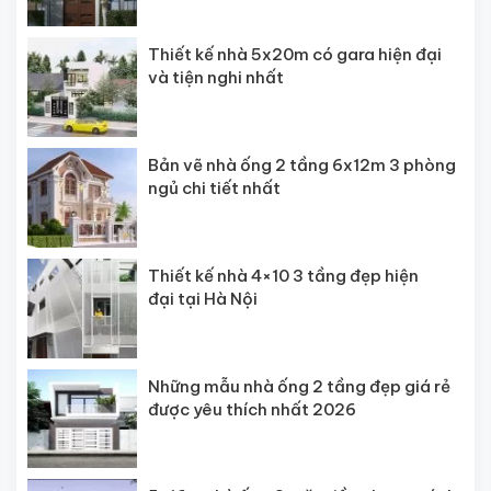
Thiết kế nhà 5x20m có gara hiện đại
và tiện nghi nhất
Bản vẽ nhà ống 2 tầng 6x12m 3 phòng
ngủ chi tiết nhất
Thiết kế nhà 4×10 3 tầng đẹp hiện
đại tại Hà Nội
Những mẫu nhà ống 2 tầng đẹp giá rẻ
được yêu thích nhất 2026