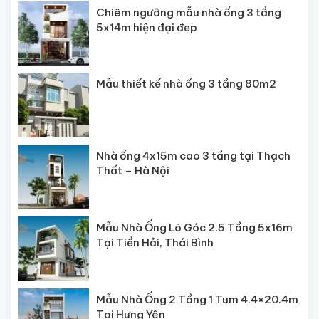
Chiêm ngưỡng mẫu nhà ống 3 tầng
5x14m hiện đại đẹp
Mẫu thiết kế nhà ống 3 tầng 80m2
Nhà ống 4x15m cao 3 tầng tại Thạch
Thất – Hà Nội
Mẫu Nhà Ống Lô Góc 2.5 Tầng 5x16m
Tại Tiền Hải, Thái Bình
Mẫu Nhà Ống 2 Tầng 1 Tum 4.4×20.4m
Tại Hưng Yên