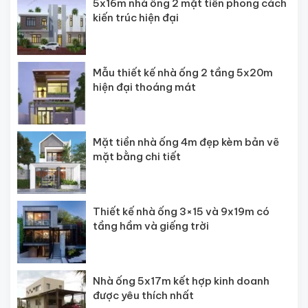
5x16m nhà ống 2 mặt tiền phong cách
kiến trúc hiện đại
Mẫu thiết kế nhà ống 2 tầng 5x20m
hiện đại thoáng mát
Mặt tiền nhà ống 4m đẹp kèm bản vẽ
mặt bằng chi tiết
Thiết kế nhà ống 3×15 và 9x19m có
tầng hầm và giếng trời
Nhà ống 5x17m kết hợp kinh doanh
được yêu thích nhất