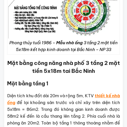
Phong thủy tuổi 1986 –
Mẫu nhà ống
3 tầng 2 mặt tiền
5x18m kết hợp kinh doanh tại Bắc Ninh – NP 33
Mặt bằng công năng nhà phố 3 tầng 2 mặt
tiền 5x18m tai Bắc Ninh
Mặt bằng tầng 1
Diện tích khu đất dài 20m và rộng 5m, KTV
thiết kế nhà
ống
để lại khoảng sân trước và chỉ xây trên diện tích
5x18m = 86m2. Trong đó không gian kinh doanh được
58m2 kế đến là cầu thang lên tầng 2. Phía cuối nhà là
phòng ăn 20m2. Toàn bộ tầng 1 thông thoáng nhằm để