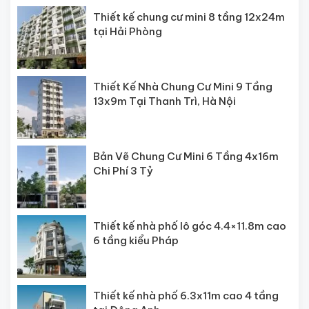
Thiết kế chung cư mini 8 tầng 12x24m
tại Hải Phòng
Thiết Kế Nhà Chung Cư Mini 9 Tầng
13x9m Tại Thanh Trì, Hà Nội
Bản Vẽ Chung Cư Mini 6 Tầng 4x16m
Chi Phí 3 Tỷ
Thiết kế nhà phố lô góc 4.4×11.8m cao
6 tầng kiểu Pháp
Thiết kế nhà phố 6.3x11m cao 4 tầng