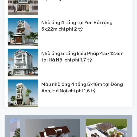
Nhà ống 4 tầng tại Yên Bái rộng
5x22m chi phí 2 tỷ
Nhà ống 5 tầng kiểu Pháp 4.5×12.6m
tại Hà Nội chi phí 1.7 tỷ
Mẫu nhà ống 4 tầng 5x16m tại Đông
Anh, Hà Nội chi phí 1,6 tỷ