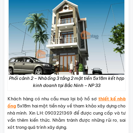
Phối cảnh 2 – Nhà ống 3 tầng 2 mặt tiền 5x18m kết hợp
kinh doanh tại Bắc Ninh – NP 33
Khách hàng có nhu cầu mua lại bộ hồ sơ
thiết kế nhà
ống
5x18m hai mặt tiền này về tham khảo xây dựng cho
nhà mình. Xin LH: 0903221369 để được cung cấp và tư
vấn thêm kiến thức. Nhằm tránh được những rủi ro, sai
xót trong quá trình xây dựng.