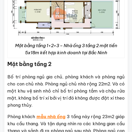
Mặt bằng tầng 1+2+3 – Nhà ống 3 tầng 2 mặt tiền
5x18m kết hợp kinh doanh tại Bắc Ninh
Mặt bằng tầng 2
Bố trí phòng ngủ gia chủ, phòng khách và phòng ngủ
cho con chủ nhà. Phòng ngủ chủ nhà rộng 22m2. Và có
một khu vệ sinh nhỏ chỉ bố trí phòng tắm và chậu rửa
mặt, không bố trí xí bởi vị trí đó không được đặt xí theo
phong thủy.
Phòng khách
mẫu nhà ống
3 tầng này rộng 23m2 giáp
khu cầu thang. Và tận dụng nhìn ra các không gian cầu
thang và sảnh đi ra phòng ngủ sau nhà. Phòng ngủ con