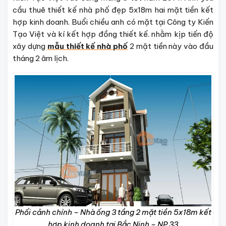
cầu thuê thiết kế nhà phố đẹp 5x18m hai mặt tiền kết
hợp kinh doanh. Buổi chiều anh có mặt tại Công ty Kiến
Tạo Việt và kí kết hợp đồng thiết kế. nhằm kịp tiến độ
xây dựng
mẫu thiết kế nhà phố
2 mặt tiền này vào đầu
tháng 2 âm lịch.
Phối cảnh chính – Nhà ống 3 tầng 2 mặt tiền 5x18m kết
hợp kinh doanh tại Bắc Ninh – NP 33