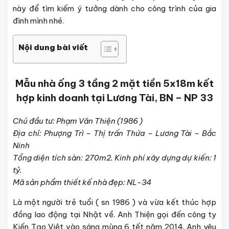
này để tìm kiếm ý tưởng dành cho công trình của gia
đình mình nhé.
Nội dung bài viết
Mẫu nhà ống 3 tầng 2 mặt tiền 5x18m kết
hợp kinh doanh tại Lương Tài, BN – NP 33
Chủ đầu tư: Phạm Văn Thiện (1986 )
Địa chỉ: Phượng Trì – Thị trấn Thứa – Lương Tài – Bắc
Ninh
Tổng diện tích sàn: 270m2. Kinh phí xây dựng dự kiến: 1
tỷ.
Mã sản phẩm thiết kế nhà đẹp: NL-34
Là một người trẻ tuổi ( sn 1986 ) và vừa kết thúc hợp
đồng lao động tại Nhật về. Anh Thiện gọi đến công ty
Kiến Tạo Việt vào sáng mùng 6 tết năm 2014. Anh yêu