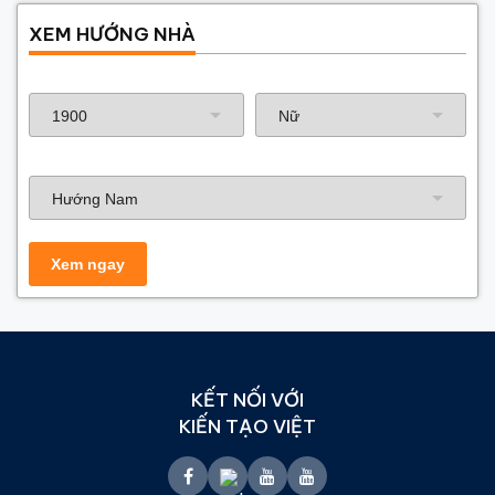
XEM HƯỚNG NHÀ
Năm sinh gia chủ
Hướng nhà
KẾT NỐI VỚI
KIẾN TẠO VIỆT