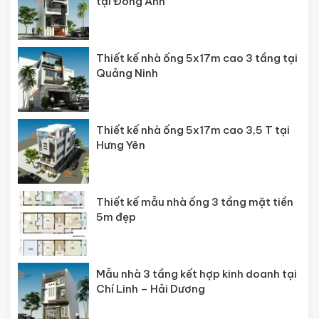
tại Đông Anh
Thiết kế nhà ống 5x17m cao 3 tầng tại
Quảng Ninh
Thiết kế nhà ống 5x17m cao 3,5 T tại
Hưng Yên
Thiết kế mẫu nhà ống 3 tầng mặt tiền
5m đẹp
Mẫu nhà 3 tầng kết hợp kinh doanh tại
Chí Linh – Hải Dương