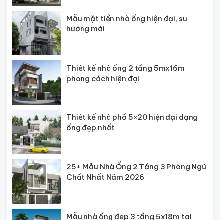
Mẫu mặt tiền nhà ống hiện đại, su
hướng mới
Thiết kế nhà ống 2 tầng 5mx16m
phong cách hiện đại
Thiết kế nhà phố 5×20 hiện đại dạng
ống đẹp nhất
25+ Mẫu Nhà Ống 2 Tầng 3 Phòng Ngủ
Chất Nhất Năm 2026
Mẫu nhà ống đẹp 3 tầng 5x18m tại