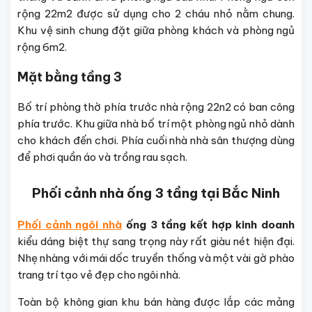
rộng 22m2 được sử dụng cho 2 cháu nhỏ nằm chung.
Khu vệ sinh chung đặt giữa phòng khách và phòng ngủ
rộng 6m2.
Mặt bằng tầng 3
Bố trí phòng thờ phía trước nhà rộng 22n2 có ban công
phía trước. Khu giữa nhà bố trí một phòng ngủ nhỏ dành
cho khách đến chơi. Phía cuối nhà nhà sân thượng dùng
để phơi quần áo và trồng rau sạch.
Phối cảnh nhà ống 3 tầng tại Bắc Ninh
Phối cảnh ngôi
nhà
ống 3 tầng kết hợp kinh doanh
kiểu dáng biệt thự sang trọng này rất giàu nét hiện đại.
Nhẹ nhàng với mái dốc truyền thống và một vài gờ phào
trang trí tạo vẻ đẹp cho ngôi nhà.
Toàn bộ không gian khu bán hàng được lắp các mảng