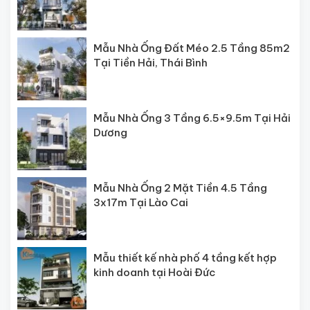
Mẫu Nhà Ống Đất Méo 2.5 Tầng 85m2
Tại Tiền Hải, Thái Bình
Mẫu Nhà Ống 3 Tầng 6.5×9.5m Tại Hải
Dương
Mẫu Nhà Ống 2 Mặt Tiền 4.5 Tầng
3x17m Tại Lào Cai
Mẫu thiết kế nhà phố 4 tầng kết hợp
kinh doanh tại Hoài Đức