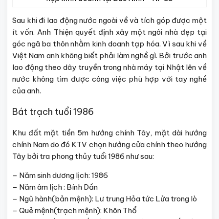
Sau khi đi lao động nước ngoài về và tích góp được một
ít vốn. Anh Thiện quyết định xây một ngôi nhà đẹp tại
góc ngã ba thôn nhằm kinh doanh tạp hóa. Vì sau khi về
Việt Nam anh không biết phải làm nghề gì. Bởi trước anh
lao động theo dây truyền trong nhà máy tại Nhật lên về
nước không tìm được công việc phù hợp với tay nghề
của anh.
Bát trạch tuổi 1986
Khu đất mặt tiền 5m hướng chính Tây, mặt dài hướng
chính Nam do đó KTV chọn hướng cửa chính theo hướng
Tây bởi tra phong thủy tuổi 1986 như sau:
– Năm sinh dương lịch: 1986
– Năm âm lịch : Bính Dần
– Ngũ hành(bản mệnh): Lư trung Hỏa tức Lửa trong lò
– Quẻ mệnh(trạch mệnh): Khôn Thổ