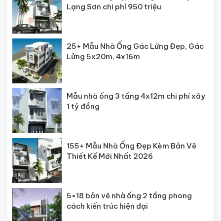
Lạng Sơn chi phí 950 triệu
25+ Mẫu Nhà Ống Gác Lửng Đẹp, Gác
Lửng 5x20m, 4x16m
Mẫu nhà ống 3 tầng 4x12m chi phí xây
1 tỷ đồng
155+ Mẫu Nhà Ống Đẹp Kèm Bản Vẽ
Thiết Kế Mới Nhất 2026
5×18 bản vẽ nhà ống 2 tầng phong
cách kiến trúc hiện đại