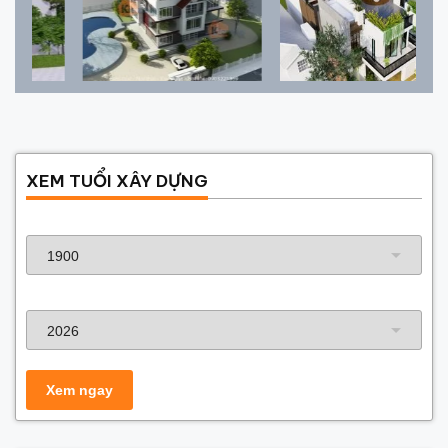
XEM TUỔI XÂY DỰNG
Năm sinh gia chủ
Năm xây dựng