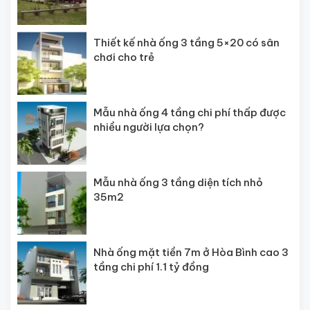
Thiết kế nhà ống 3 tầng 5×20 có sân
chơi cho trẻ
Mẫu nhà ống 4 tầng chi phí thấp được
nhiều người lựa chọn?
Mẫu nhà ống 3 tầng diện tích nhỏ
35m2
Nhà ống mặt tiền 7m ở Hòa Bình cao 3
tầng chi phí 1.1 tỷ đồng