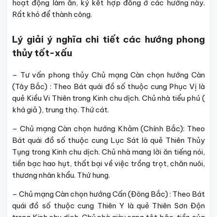
hoạt động làm ăn, ký kết hợp đồng ở các hướng này.
Rất khó để thành công.
Lý giải ý nghĩa chi tiết các hướng phong
thủy tốt-xấu
– Tư vấn phong thủy Chủ mạng Càn chọn hướng Càn
(Tây Bắc) : Theo Bát quái đồ số thuộc cung Phục Vị là
quẻ Kiều Vi Thiên trong Kinh chu dịch. Chủ nhà tiểu phú (
khá giả ), trung thọ. Thứ cát.
– Chủ mạng Càn chọn hướng Khảm (Chính Bắc): Theo
Bát quái đồ số thuộc cung Lục Sát là quẻ Thiên Thủy
Tụng trong Kinh chu dịch. Chủ nhà mang lời ăn tiếng nói,
tiền bạc hao hụt, thất bại về việc trồng trọt, chăn nuôi,
thương nhân khẩu. Thứ hung.
– Chủ mạng Càn chọn hướng Cấn (Đông Bắc) : Theo Bát
quái đồ số thuộc cung Thiên Y là quẻ Thiên Sơn Độn