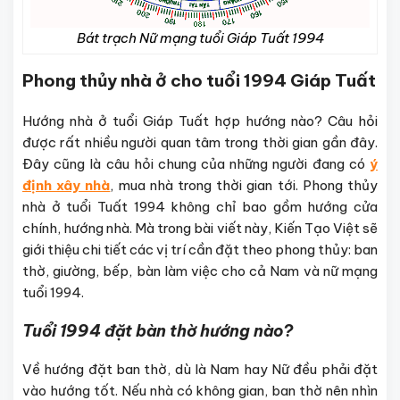
Bát trạch Nữ mạng tuổi Giáp Tuất 1994
Phong thủy nhà ở cho tuổi 1994 Giáp Tuất
Hướng nhà ở tuổi Giáp Tuất hợp hướng nào? Câu hỏi
được rất nhiều người quan tâm trong thời gian gần đây.
Đây cũng là câu hỏi chung của những người đang có
ý
định xây nhà
, mua nhà trong thời gian tới. Phong thủy
nhà ở tuổi Tuất 1994 không chỉ bao gồm hướng cửa
chính, hướng nhà. Mà trong bài viết này, Kiến Tạo Việt sẽ
giới thiệu chi tiết các vị trí cần đặt theo phong thủy: ban
thờ, giường, bếp, bàn làm việc cho cả Nam và nữ mạng
tuổi 1994.
Tuổi 1994 đặt bàn thờ hướng nào?
Về hướng đặt ban thờ, dù là Nam hay Nữ đều phải đặt
vào hướng tốt. Nếu nhà có không gian, ban thờ nên nhìn