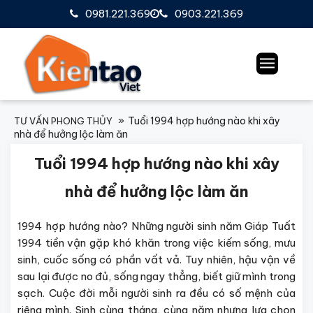
0981.221.369
0903.221.369
Tuổi 1994 hợp hướng nào khi xây
TƯ VẤN PHONG THỦY
nhà để hưởng lộc làm ăn
Tuổi
1994 hợp hướng nào
khi xây
nhà để hưởng lộc làm ăn
1994 hợp hướng nào?
Những người sinh năm Giáp Tuất
1994 tiền vận gặp khó khăn trong việc kiếm sống, mưu
sinh, cuốc sống có phần vất vả. Tuy nhiên, hậu vận về
sau lại được no đủ, sống ngay thẳng, biết giữ mình trong
sạch. Cuộc đời mỗi người sinh ra đều có số mệnh của
riêng mình. Sinh cùng tháng, cùng năm nhưng lựa chọn