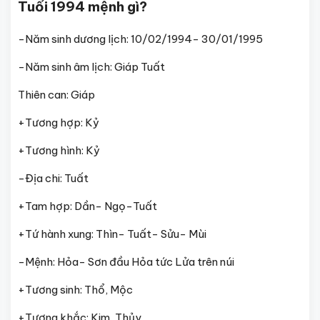
Tuổi 1994 mệnh gì?
-Năm sinh dương lịch: 10/02/1994- 30/01/1995
-Năm sinh âm lịch: Giáp Tuất
Thiên can: Giáp
+Tương hợp: Kỷ
+Tương hình: Kỷ
-Địa chi: Tuất
+Tam hợp: Dần- Ngọ-Tuất
+Tứ hành xung: Thìn- Tuất- Sửu- Mùi
-Mệnh: Hỏa- Sơn đầu Hỏa tức Lửa trên núi
+Tương sinh: Thổ, Mộc
+Tương khắc: Kim, Thủy