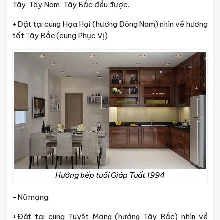
Tây, Tây Nam, Tây Bắc đều được.
+Đặt tại cung Họa Hại (hướng Đông Nam) nhìn về hướng
tốt Tây Bắc (cung Phục Vị)
Hướng bếp tuổi Giáp Tuất 1994
-Nữ mạng:
+Đặt tại cung Tuyệt Mạng (hướng Tây Bắc) nhìn về