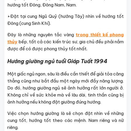
hướng tốt Đông, Đông Nam, Nam.
+Đặt tại cung Ngũ Quỷ (hướng Tây) nhìn về hướng tốt
Đông (cung Sinh Khí).
Đây là những nguyên tắc vàng
trong thiết kế phong
thủy
bếp, tất cả các kiến trúc sư, gia chủ đều phải nắm
được để có được phong thủy tốt nhất.
Hướng giường ngủ tuổi Giáp Tuất 1994
Một giấc ngủ ngon, sâu là điều cần thiết để giải tỏa căng
thẳng cũng như bắt đầu một ngày mới đầy năng lượng.
Do đó, hướng giường ngủ sẽ ảnh hưởng rất lớn người ở.
Không chỉ về sức khỏe mà về lâu dài, tinh thần cũng bị
ảnh hưởng nếu không đặt giường đúng hướng.
Việc chọn hướng giường là sẽ chọn đặt nhìn về những
cung tốt, hướng tốt theo các mệnh. Nam riêng và nữ
riêng.