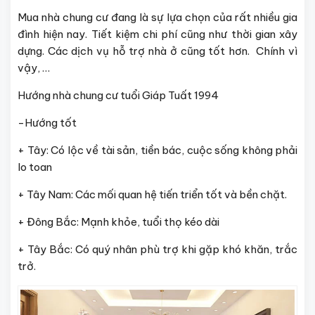
Mua nhà chung cư đang là sự lựa chọn của rất nhiều gia
đình hiện nay. Tiết kiệm chi phí cũng như thời gian xây
dựng. Các dịch vụ hỗ trợ nhà ở cũng tốt hơn. Chính vì
vậy, …
Hướng nhà chung cư tuổi Giáp Tuất 1994
-Hướng tốt
+ Tây: Có lộc về tài sản, tiền bác, cuộc sống không phải
lo toan
+ Tây Nam: Các mối quan hệ tiến triển tốt và bền chặt.
+ Đông Bắc: Mạnh khỏe, tuổi thọ kéo dài
+ Tây Bắc: Có quý nhân phù trợ khi gặp khó khăn, trắc
trở.