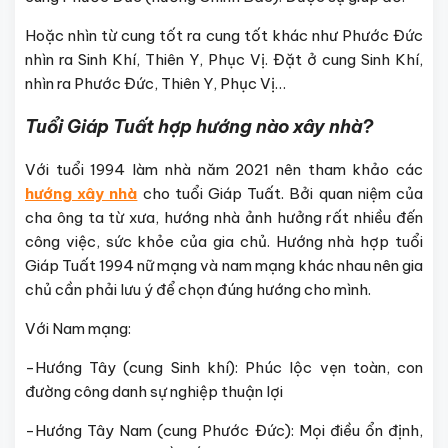
Hoặc nhìn từ cung tốt ra cung tốt khác như Phước Đức
nhìn ra Sinh Khí, Thiên Y, Phục Vị. Đặt ở cung Sinh Khí,
nhìn ra Phước Đức, Thiên Y, Phục Vị…
Tuổi Giáp Tuất hợp hướng nào xây nhà?
Với tuổi 1994 làm nhà năm 2021 nên tham khảo các
hướng xây nhà
cho tuổi Giáp Tuất. Bởi quan niệm của
cha ông ta từ xưa, hướng nhà ảnh hưởng rất nhiều đến
công việc, sức khỏe của gia chủ. Hướng nhà hợp tuổi
Giáp Tuất 1994 nữ mạng và nam mạng khác nhau nên gia
chủ cần phải lưu ý để chọn đúng hướng cho mình.
Với Nam mạng:
-Hướng Tây (cung Sinh khí): Phúc lộc vẹn toàn, con
đường công danh sự nghiệp thuận lợi
-Hướng Tây Nam (cung Phước Đức): Mọi điều ổn định,