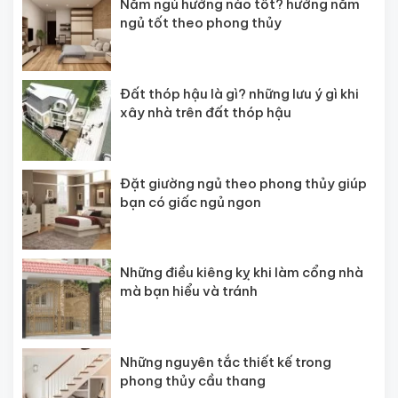
Nằm ngủ hướng nào tốt? hướng nằm
ngủ tốt theo phong thủy
Đất thóp hậu là gì? những lưu ý gì khi
xây nhà trên đất thóp hậu
Đặt giường ngủ theo phong thủy giúp
bạn có giấc ngủ ngon
Những điều kiêng kỵ khi làm cổng nhà
mà bạn hiểu và tránh
Những nguyên tắc thiết kế trong
phong thủy cầu thang