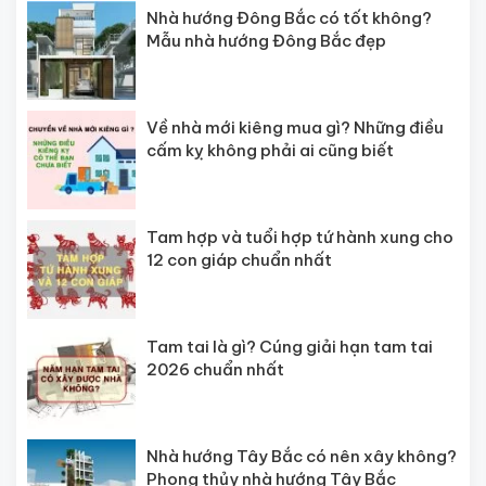
Nhà hướng Đông Bắc có tốt không?
Mẫu nhà hướng Đông Bắc đẹp
Về nhà mới kiêng mua gì? Những điều
cấm kỵ không phải ai cũng biết
Tam hợp và tuổi hợp tứ hành xung cho
12 con giáp chuẩn nhất
Tam tai là gì? Cúng giải hạn tam tai
2026 chuẩn nhất
Nhà hướng Tây Bắc có nên xây không?
Phong thủy nhà hướng Tây Bắc