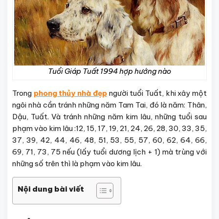
Tuổi Giáp Tuất 1994 hợp hướng nào
Trong
phong thủy nhà đẹp
người tuổi Tuất, khi xây một
ngôi nhà cần tránh những năm Tam Tai, đó là năm: Thân,
Dậu, Tuất. Và tránh những năm kim lâu, những tuổi sau
phạm vào kim lâu :12, 15, 17, 19, 21, 24, 26, 28, 30, 33, 35,
37, 39, 42, 44, 46, 48, 51, 53, 55, 57, 60, 62, 64, 66,
69, 71, 73, 75 nếu (lấy tuổi dương lịch + 1) mà trùng với
những số trên thì là phạm vào kim lâu.
Nội dung bài viết