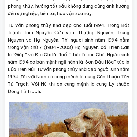
phong thủy, hướng tốt xấu không đúng cũng ảnh hưởng
đến sự nghiệp, tiền tài, hậu vận sau này.
Tư vấn phong thủy nhà đẹp cho tuổi 1994. Trong Bát
Trạch Tam Nguyên Cửu vận: Thượng Nguyên, Trung
Nguyên và Hạ Nguyên. Thì người sinh năm 1994 nằm
trong vận thứ 7 (1984-2003) Hạ Nguyên. có Thiên Can
là “Giáp” và Địa Chi là “Tuất” tức là con Chó. Người sinh
năm 1994 có bản mệnh ngũ hành là “Sơn Đầu Hỏa” tức là
Lửa Trên Núi. Tư vấn phong thủy nhà đẹp người sinh năm
1994 đối với Nam có cung mệnh là cung Càn thuộc Tây
Tứ Trạch. Với Nữ thì có cung mệnh là cung Ly thuộc
Đông Tứ Trạch.