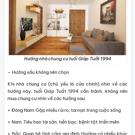
Hướng nhà chung cư tuổi Giáp Tuất 1994
– Hướng xấu không nên chọn
Khi nhà chung cư (chủ yếu là cửa chính) nhìn về các
hướng này, tuổi Giáp Tuất 1994 cần tránh, không nên
mua chung cư nhìn về các hướng sau:
+ Đông Nam: Gặp nhiều rủi ro, tai nạn trong cuộc sống
+ Nam: Tiêu hao tài sản, tiền bạc, bệnh tật triền miên
+ Bắc: Quan hệ tình cảm gia đình thường có nhiều khúc