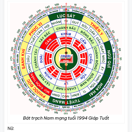
Bát trạch Nam mạng tuổi 1994 Giáp Tuất
Nữ: