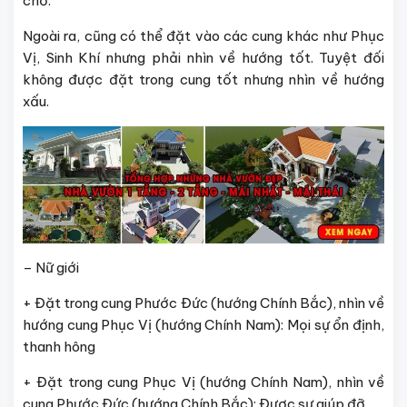
chở.
Ngoài ra, cũng có thể đặt vào các cung khác như Phục
Vị, Sinh Khí nhưng phải nhìn về hướng tốt. Tuyệt đối
không được đặt trong cung tốt nhưng nhìn về hướng
xấu.
– Nữ giới
+ Đặt trong cung Phước Đức (hướng Chính Bắc), nhìn về
hướng cung Phục Vị (hướng Chính Nam): Mọi sự ổn định,
thanh hông
+ Đặt trong cung Phục Vị (hướng Chính Nam), nhìn về
cung Phước Đức (hướng Chính Bắc): Được sự giúp đỡ.