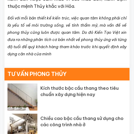
thuộc mệnh Thủy khắc với Hỏa.
Đối với mỗi bản thiết kế kiến trúc, việc quan tâm không phải chỉ
là yếu tố về môi trường sống, về tính thẩm mỹ, mà vấn đề về
phong thủy cũng luôn được quan tâm. Do đó Kiến Tạo Việt xin
đưa ra những phân tích cơ bản nhất về phong thủy ứng với từng
độ tuổi để quý khách hàng tham khảo trước khi quyết định xây
dựng căn nhà của mình
TƯ VẤN PHONG THỦY
Kích thước bậc cầu thang theo tiêu
chuẩn xây dựng hiện nay
Chiều cao bậc cầu thang sử dụng cho
các công trình nhà ở