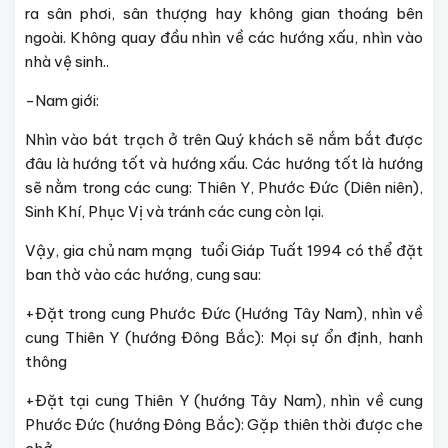
ra sân phơi, sân thượng hay không gian thoáng bên
ngoài. Không quay đầu nhìn về các hướng xấu, nhìn vào
nhà vệ sinh..
-Nam giới:
Nhìn vào bát trạch ở trên Quý khách sẽ nắm bắt được
đâu là hướng tốt và hướng xấu. Các hướng tốt là hướng
sẽ nằm trong các cung: Thiên Y, Phước Đức (Diên niên),
Sinh Khí, Phục Vị và tránh các cung còn lại.
Vậy, gia chủ nam mạng tuổi Giáp Tuất 1994 có thể đặt
ban thờ vào các hướng, cung sau:
+Đặt trong cung Phước Đức (Hướng Tây Nam), nhìn về
cung Thiên Y (hướng Đông Bắc): Mọi sự ổn định, hanh
thông
+Đặt tại cung Thiên Y (hướng Tây Nam), nhìn về cung
Phước Đức (hướng Đông Bắc): Gặp thiên thời được che