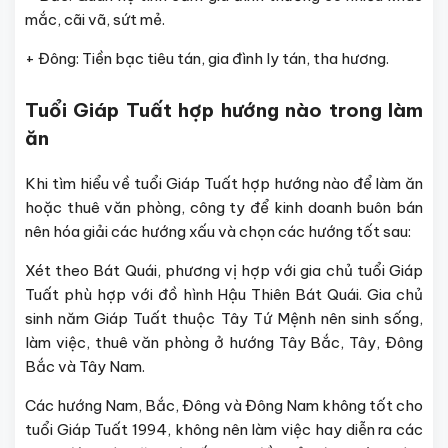
mắc, cãi vã, sứt mẻ.
+ Đông: Tiền bạc tiêu tán, gia đình ly tán, tha hương.
Tuổi Giáp Tuất hợp hướng nào trong làm
ăn
Khi tìm hiểu về tuổi Giáp Tuất hợp hướng nào để làm ăn
hoặc thuê văn phòng, công ty để kinh doanh buôn bán
nên hóa giải các hướng xấu và chọn các hướng tốt sau:
Xét theo Bát Quái, phương vị hợp với gia chủ tuổi Giáp
Tuất phù hợp với đồ hình Hậu Thiên Bát Quái. Gia chủ
sinh năm Giáp Tuất thuộc Tây Tứ Mệnh nên sinh sống,
làm việc, thuê văn phòng ở hướng Tây Bắc, Tây, Đông
Bắc và Tây Nam.
Các hướng Nam, Bắc, Đông và Đông Nam không tốt cho
tuổi Giáp Tuất 1994, không nên làm việc hay diễn ra các