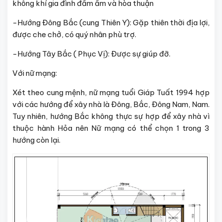
không khí gia đình đầm ấm và hòa thuận
-Hướng Đông Bắc (cung Thiên Y): Gặp thiên thời địa lợi,
được che chở, có quý nhân phù trợ.
-Hướng Tây Bắc ( Phục Vị): Được sự giúp đỡ.
Với nữ mạng:
Xét theo cung mệnh, nữ mạng tuổi Giáp Tuất 1994 hợp
với các hướng để xây nhà là Đông, Bắc, Đông Nam, Nam.
Tuy nhiên, hướng Bắc không thực sự hợp để xây nhà vì
thuộc hành Hỏa nên Nữ mạng có thể chọn 1 trong 3
hướng còn lại.