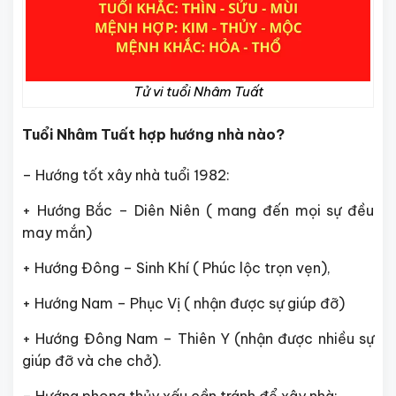
Tử vi tuổi Nhâm Tuất
Tuổi Nhâm Tuất hợp hướng nhà nào?
– Hướng tốt xây nhà tuổi 1982:
+ Hướng Bắc – Diên Niên ( mang đến mọi sự đều
may mắn)
+ Hướng Đông – Sinh Khí ( Phúc lộc trọn vẹn),
+ Hướng Nam – Phục Vị ( nhận được sự giúp đỡ)
+ Hướng Đông Nam – Thiên Y (nhận được nhiều sự
giúp đỡ và che chở).
– Hướng phong thủy xấu cần tránh để xây nhà: