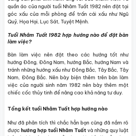
quần áo của người tuổi Nhâm Tuất 1982 nên đặt tại
góc xấu của mỗi phòng để trấn cái xấu như Ngũ
Quỷ, Họa Hại, Lục Sát, Tuyệt Mệnh.
Tuổi Nhâm Tuất 1982 hợp hướng nào để đặt bàn
làm việc?
Bàn làm việc nên đặt theo các hướng tốt như
hướng Đông, Đông Nam, hướng Bắc, hướng Nam và
tránh những hướng xấu như Đông Bắc, Tây Bắc, Tây
Nam, Đông Bắc. Nên bày biện thêm trên bàn làm
việc của người sinh năm 1982 nên bày thêm một
chiếc cốc thủy tinh để nâng cao khả năng tư duy.
Tổng kết tuổi Nhâm Tuất hợp hướng nào
Như đã phân tích thì chắc hẳn bạn cũng đã nắm rõ
được
hướng hợp tuổi Nhâm Tuất
và những quy luật