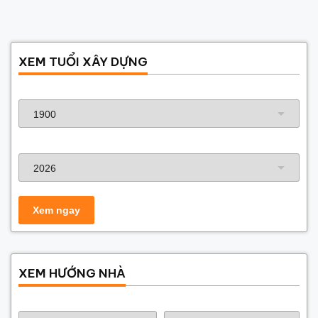
XEM TUỔI XÂY DỰNG
Năm sinh gia chủ
Năm xây dựng
XEM HƯỚNG NHÀ
Năm sinh gia chủ