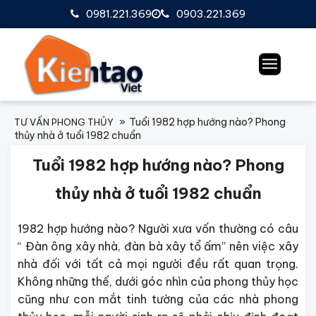
0981.221.369
0903.221.369
Tuổi 1982 hợp hướng nào? Phong
TƯ VẤN PHONG THỦY
thủy nhà ở tuổi 1982 chuẩn
Tuổi
1982 hợp hướng nà
o? Phong
thủy nhà ở tuổi 1982 chuẩn
1982 hợp hướng nào?
Người xưa vốn thường có câu
“ Đàn ông xây nhà, đàn bà xây tổ ấm” nên việc xây
nhà đối với tất cả mọi người đều rất quan trọng.
Không những thế, dưới góc nhìn của phong thủy học
cũng như con mắt tinh tường của các nhà phong