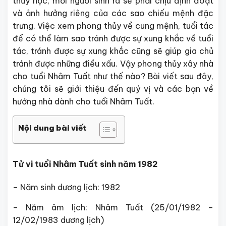
thủy học, mỗi người sinh ra sẽ phải chịu định đoạt
và ảnh hưởng riêng của các sao chiếu mệnh đặc
trưng. Việc xem phong thủy về cung mệnh, tuổi tác
để có thể làm sao tránh được sự xung khắc về tuổi
tác, tránh được sự xung khắc cũng sẽ giúp gia chủ
tránh được những điều xấu. Vậy phong thủy xây nhà
cho tuổi Nhâm Tuất như thế nào? Bài viết sau đây,
chúng tôi sẽ giới thiệu đến quý vị và các bạn về
hướng nhà dành cho tuổi Nhâm Tuất.
Nội dung bài viết
Tử vi tuổi Nhâm Tuất sinh năm 1982
– Năm sinh dương lịch: 1982
– Năm âm lịch: Nhâm Tuất (25/01/1982 –
12/02/1983 dương lịch)