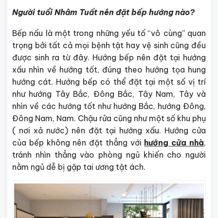
Người tuổi Nhâm Tuất nên đặt bếp hướng nào?
Bếp nấu là một trong những yếu tố “vô cùng” quan
trọng bởi tất cả mọi bệnh tật hay vệ sinh cũng đều
được sinh ra từ đây. Hướng bếp nên đặt tại hướng
xấu nhìn về hướng tốt, đúng theo hướng tọa hung
hướng cát. Hướng bếp có thể đặt tại một số vị trí
như hướng Tây Bắc, Đông Bắc, Tây Nam, Tây và
nhìn về các hướng tốt như hướng Bắc, hướng Đông,
Đông Nam, Nam. Chậu rửa cũng như một số khu phụ
( nơi xả nước) nên đặt tại hướng xấu. Hướng cửa
của bếp không nên đặt thẳng với
hướng cửa nhà
,
tránh nhìn thẳng vào phòng ngủ khiến cho người
nằm ngủ dễ bị gặp tai ương tật ách.