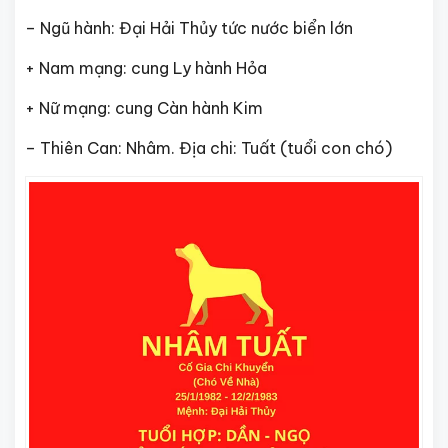
– Ngũ hành: Đại Hải Thủy tức nước biển lớn
+ Nam mạng: cung Ly hành Hỏa
+ Nữ mạng: cung Càn hành Kim
– Thiên Can: Nhâm. Địa chi: Tuất (tuổi con chó)