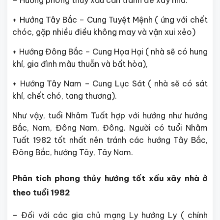
+ Hướng Tây Bắc – Cung Tuyệt Mệnh ( ứng với chết
chóc, gặp nhiều điều không may và vận xui xẻo)
+ Hướng Đông Bắc – Cung Họa Hại ( nhà sẽ có hung
khí, gia đình mâu thuẫn và bất hòa),
+ Hướng Tây Nam – Cung Lục Sát ( nhà sẽ có sát
khí, chết chó, tang thương).
Như vậy, tuổi Nhâm Tuất hợp với hướng như hướng
Bắc, Nam, Đông Nam, Đông. Người có tuổi Nhâm
Tuất 1982 tốt nhất nên tránh các hướng Tây Bắc,
Đông Bắc, hướng Tây, Tây Nam.
Phân tích phong thủy hướng tốt xấu xây nhà ở
theo tuổi 1982
– Đối với các gia chủ mạng Ly hướng Ly ( chính