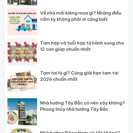
Về nhà mới kiêng mua gì? Những điều
cấm kỵ không phải ai cũng biết
Tam hợp và tuổi hợp tứ hành xung cho
12 con giáp chuẩn nhất
Tam tai là gì? Cúng giải hạn tam tai
2026 chuẩn nhất
Nhà hướng Tây Bắc có nên xây không?
Phong thủy nhà hướng Tây Bắc
Nhà hướng Đông Nam có tốt không?