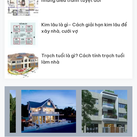
những điều tránh tuyệt đối
Kim lâu là gì- Cách giải hạn kim lâu để
xây nhà, cưới vợ
Trạch tuổi là gì? Cách tính trạch tuổi
làm nhà