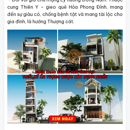
cung Thiên Y – gieo quẻ Hỏa Phong Đỉnh, mang
đến sự giàu có, chống bệnh tật và mang tài lộc cho
gia đình, là hướng Thượng cát.