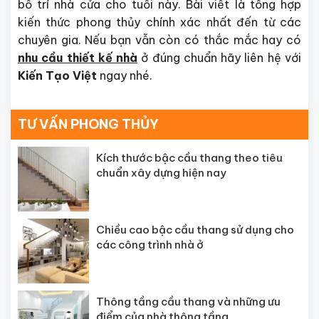
bố trí nhà cửa cho tuổi này. Bài viết là tổng hợp
kiến thức phong thủy chính xác nhất đến từ các
chuyên gia. Nếu bạn vẫn còn có thắc mắc hay có
nhu cầu thiết kế nhà
ở đúng chuẩn hãy liên hệ với
Kiến Tạo Việt
ngay nhé.
TƯ VẤN PHONG THỦY
Kích thước bậc cầu thang theo tiêu
chuẩn xây dựng hiện nay
Chiều cao bậc cầu thang sử dụng cho
các công trình nhà ở
Thông tầng cầu thang và những ưu
điểm của nhà thông tầng