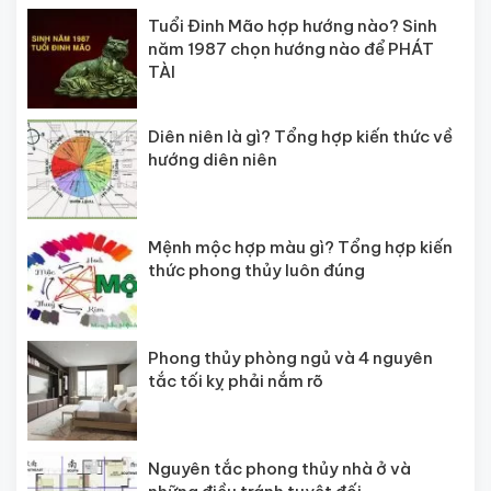
Tuổi Đinh Mão hợp hướng nào? Sinh
năm 1987 chọn hướng nào để PHÁT
TÀI
Diên niên là gì? Tổng hợp kiến thức về
hướng diên niên
Mệnh mộc hợp màu gì? Tổng hợp kiến
thức phong thủy luôn đúng
Phong thủy phòng ngủ và 4 nguyên
tắc tối kỵ phải nắm rõ
Nguyên tắc phong thủy nhà ở và