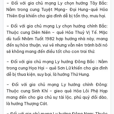
– Đối với gia chủ mạng Ly chọn hướng Tây Bắc:
Nằm trong cung Tuyệt Mạng- Đại Hung-quẻ Hỏa
Thiên Đại khiến cho gia đình dễ bị tổn thọ, mưu hại.
– Đối với gia chủ mạng Ly chọn hướng chính Bắc:
Thuộc cung Diên Niên – quẻ Hỏa Thuỷ Vị Tế. Mặc
dù tuổi Nhâm Tuất 1982 hợp hướng nhà này, mang
đến sự hòa thuận, vui vẻ nhưng vẫn nên tránh bởi nó
sẽ không mang đến điều tốt cho con trai thứ.
– Đối với gia chủ mạng Ly hướng Đông Bắc : Nằm
trong cung Họa Hại – quẻ Sơn Lữ khiến cho gia đình
dễ bị thua kiện, suy bại, là hướng Thứ Hung.
– Đối với gia chủ mạng Ly hướng chính Đông:
Thuộc cung Sinh Khí – gieo quẻ Hỏa Lôi Phệ Hạp
mang đến cho gia chủ sự tài lộc, phú quý đồi dào,
là hướng Thượng Cát.
– Đối với gia chủ mạng Ly hướng Đông Nam: Thuộc