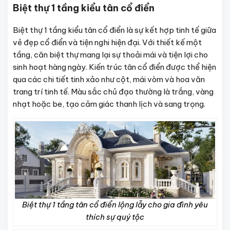
Biệt thự 1 tầng kiểu tân cổ điển
Biệt thự 1 tầng kiểu tân cổ điển là sự kết hợp tinh tế giữa
vẻ đẹp cổ điển và tiện nghi hiện đại. Với thiết kế một
tầng, căn biệt thự mang lại sự thoải mái và tiện lợi cho
sinh hoạt hàng ngày. Kiến trúc tân cổ điển được thể hiện
qua các chi tiết tinh xảo như cột, mái vòm và hoa văn
trang trí tinh tế. Màu sắc chủ đạo thường là trắng, vàng
nhạt hoặc be, tạo cảm giác thanh lịch và sang trọng.
Biệt thự 1 tầng tân cổ điển lộng lẫy cho gia đình yêu
thích sự quý tộc