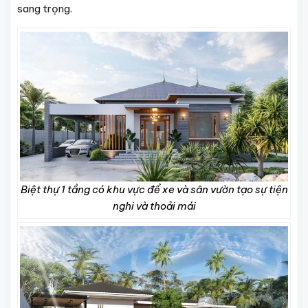
sang trọng.
Biệt thự 1 tầng có khu vực để xe và sân vườn tạo sự tiện
nghi và thoải mái