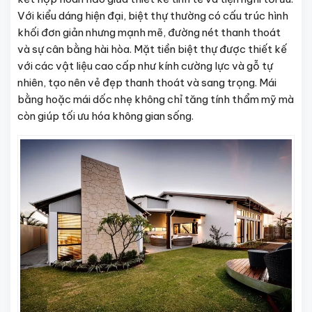
Với kiểu dáng hiện đại, biệt thự thường có cấu trúc hình
khối đơn giản nhưng mạnh mẽ, đường nét thanh thoát
và sự cân bằng hài hòa. Mặt tiền biệt thự được thiết kế
với các vật liệu cao cấp như kính cường lực và gỗ tự
nhiên, tạo nên vẻ đẹp thanh thoát và sang trọng. Mái
bằng hoặc mái dốc nhẹ không chỉ tăng tính thẩm mỹ mà
còn giúp tối ưu hóa không gian sống.