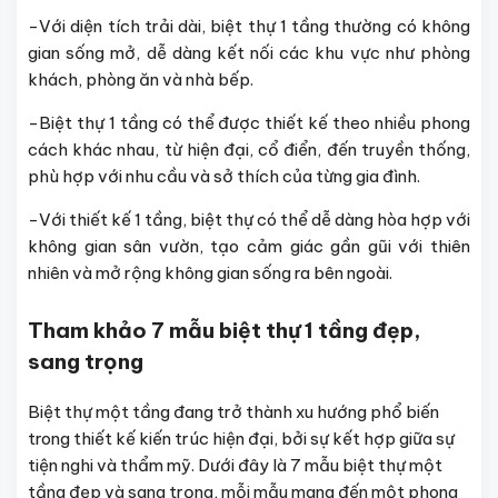
-Với diện tích trải dài, biệt thự 1 tầng thường có không
gian sống mở, dễ dàng kết nối các khu vực như phòng
khách, phòng ăn và nhà bếp.
-Biệt thự 1 tầng có thể được thiết kế theo nhiều phong
cách khác nhau, từ hiện đại, cổ điển, đến truyền thống,
phù hợp với nhu cầu và sở thích của từng gia đình.
-Với thiết kế 1 tầng, biệt thự có thể dễ dàng hòa hợp với
không gian sân vườn, tạo cảm giác gần gũi với thiên
nhiên và mở rộng không gian sống ra bên ngoài.
Tham khảo 7 mẫu biệt thự 1 tầng đẹp,
sang trọng
Biệt thự một tầng đang trở thành xu hướng phổ biến
trong thiết kế kiến trúc hiện đại, bởi sự kết hợp giữa sự
tiện nghi và thẩm mỹ. Dưới đây là 7 mẫu biệt thự một
tầng đẹp và sang trọng, mỗi mẫu mang đến một phong