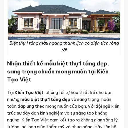
Biệt thự 1 tầng mẫu ngang thanh lịch có diện tích rộng
rãi
Nhận thiết kế mẫu biệt thự 1 tầng đẹp,
sang trọng chuẩn mong muốn tại Kiến
Tạo Việt
Tại
Kiến Tạo Việt
, chúng tôi tự hào thiết kế cho bạn
những
mẫu biệt thự 1 tầng đẹp
và sang trọng, hoàn
toàn đáp ứng theo mong muốn của bạn. Với đội ngũ kiến
trúc sư dày dạn kinh nghiệm và sự sáng tạo không
ngừng, Kiến Tạo Việt cam kết tạo ra không gian sống lý
tưởng, hài hòa giữa thẩm mỹ và chức năng. Hãy liên hệ