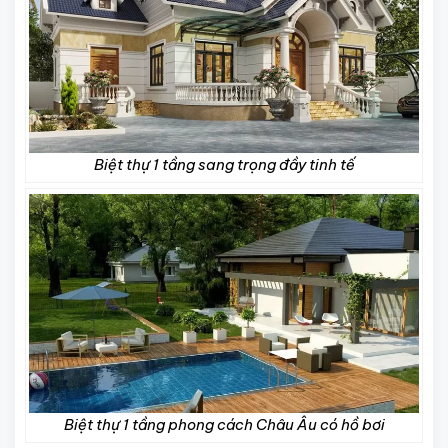
Biệt thự 1 tầng sang trọng đầy tinh tế
Biệt thự 1 tầng phong cách Châu Âu có hồ bơi