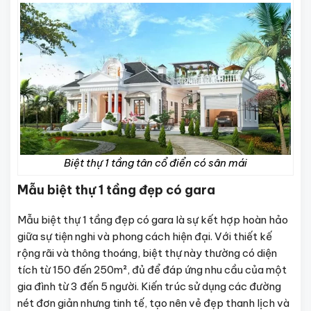
Biệt thự 1 tầng tân cổ điển có sân mái
Mẫu biệt thự 1 tầng đẹp có gara
Mẫu biệt thự 1 tầng đẹp có gara là sự kết hợp hoàn hảo
giữa sự tiện nghi và phong cách hiện đại. Với thiết kế
rộng rãi và thông thoáng, biệt thự này thường có diện
tích từ 150 đến 250m², đủ để đáp ứng nhu cầu của một
gia đình từ 3 đến 5 người. Kiến trúc sử dụng các đường
nét đơn giản nhưng tinh tế, tạo nên vẻ đẹp thanh lịch và