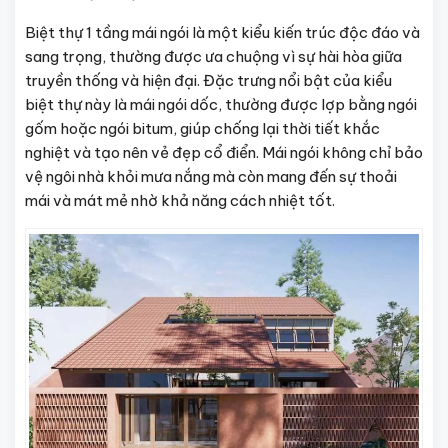
Biệt thự 1 tầng mái ngói là một kiểu kiến trúc độc đáo và
sang trọng, thường được ưa chuộng vì sự hài hòa giữa
truyền thống và hiện đại. Đặc trưng nổi bật của kiểu
biệt thự này là mái ngói dốc, thường được lợp bằng ngói
gốm hoặc ngói bitum, giúp chống lại thời tiết khắc
nghiệt và tạo nên vẻ đẹp cổ điển. Mái ngói không chỉ bảo
vệ ngôi nhà khỏi mưa nắng mà còn mang đến sự thoải
mái và mát mẻ nhờ khả năng cách nhiệt tốt.