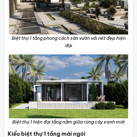
Biệt thự 1 tầng phong cách sân vườn với nét đẹp hiện
đại
Biệt thự 1 hiện đại tầng nằm giữa rừng cây xanh mát
Kiểu biệt thự 1 tầng mái ngói