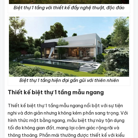
Biệt thự 1 tầng với thiết kế đầy nghệ thuật, độc đáo
Biệt thự 1 tầng hiện đại gần gũi với thiên nhiên
Thiết kế biệt thự 1 tầng mẫu ngang
Thiết kế biệt thự 1 tầng mẫu ngang nổi bật với sự tiện
nghi và đơn giản nhưng không kém phần sang trọng. Với
hình thức mặt bằng ngang, mẫu biệt thự này tận dụng
tối đa không gian đất, mang lại cảm giác rộng rãi và
thông thoáng. Phần mái thường được thiết kế với kiểu