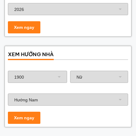
Năm xây dựng
XEM HƯỚNG NHÀ
Năm sinh gia chủ
Hướng nhà