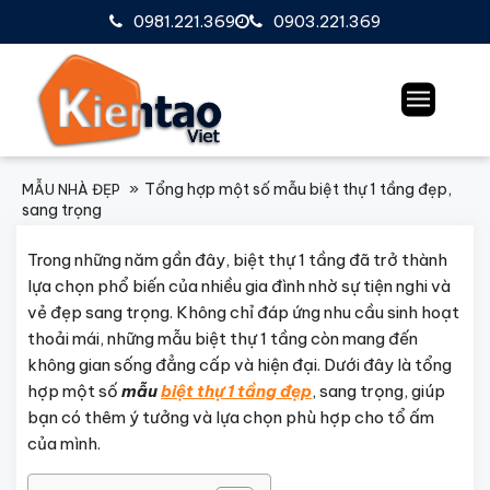
0981.221.369
0903.221.369
Tổng hợp một số mẫu biệt thự 1 tầng đẹp,
MẪU NHÀ ĐẸP
sang trọng
Trong những năm gần đây, biệt thự 1 tầng đã trở thành
lựa chọn phổ biến của nhiều gia đình nhờ sự tiện nghi và
vẻ đẹp sang trọng. Không chỉ đáp ứng nhu cầu sinh hoạt
thoải mái, những mẫu biệt thự 1 tầng còn mang đến
không gian sống đẳng cấp và hiện đại. Dưới đây là tổng
hợp một số
mẫu
biệt thự 1 tầng đẹp
, sang trọng, giúp
bạn có thêm ý tưởng và lựa chọn phù hợp cho tổ ấm
của mình.