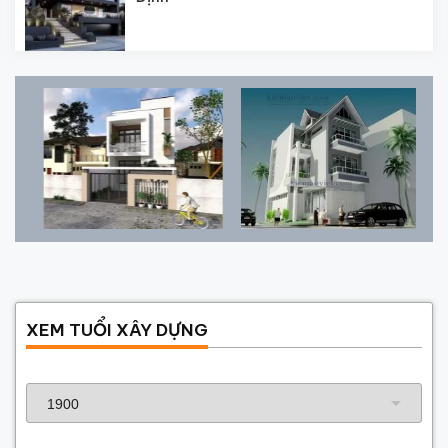
XEM TUỔI XÂY DỰNG
Năm sinh gia chủ