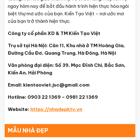
ngay hôm nay để bắt đầu hành trình hiện thực hóa ngôi
biệt thự mơ ước của bạn. Kiến Tạo Việt – nơi ước mơ
của bạn trở thành hiện thực.
Công ty cổ phần XD & TM Kiến Tạo Việt
Trụ sở tại Hà Nội: Căn 11, Khu nhà ở TM Hoàng Gia,
Đường Cầu Đơ, Quang Trung, Hà Đông, Hà Nội
Văn phòng đại diện: Số 39, Mạc Đĩnh Chi, Bắc Sơn,
Kiến An, Hải Phòng
Email: kientaoviet.jsc@gmail.com
Hotline: 0903 22 1369 – 0981 22 1369
Website:
https://nhadepktv.vn
MẪU NHÀ ĐẸP