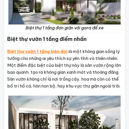
Biệt thự 1 tầng đơn giản với gara để xe
Biệt thự vườn 1 tầng điểm nhấn
Biệt thự vườn 1 tầng hiện đại
là một không gian sống lý
tưởng cho những ai yêu thích sự yên tĩnh và thiên nhiên.
Một điểm đặc biệt của biệt thự này là sân vườn rộng lớn
bao quanh, tạo ra không gian xanh mát và thoáng đãng.
Sân vườn không chỉ là nơi trồng cây, hoa mà còn có thể
bố trí hồ cá, hòn non bộ, hay khu vực thư giãn ngoài trời.