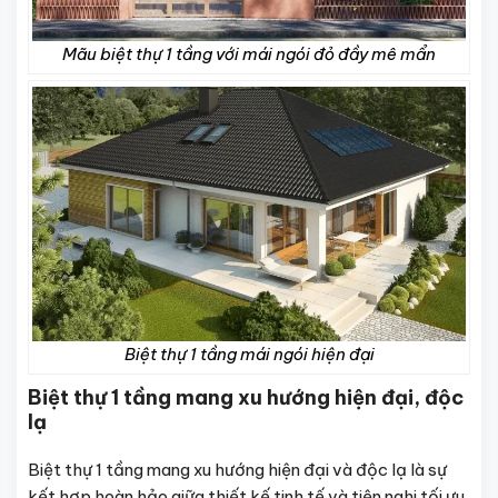
Mãu biệt thự 1 tầng với mái ngói đỏ đầy mê mẩn
Biệt thự 1 tầng mái ngói hiện đại
Biệt thự 1 tầng mang xu hướng hiện đại, độc
lạ
Biệt thự 1 tầng mang xu hướng hiện đại và độc lạ là sự
kết hợp hoàn hảo giữa thiết kế tinh tế và tiện nghi tối ưu.