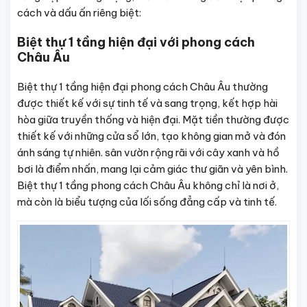
cách và dấu ấn riêng biệt:
Biệt thự 1 tầng hiện đại với phong cách
Châu Âu
Biệt thự 1 tầng hiện đại phong cách Châu Âu thường
được thiết kế với sự tinh tế và sang trọng, kết hợp hài
hòa giữa truyền thống và hiện đại. Mặt tiền thường được
thiết kế với những cửa sổ lớn, tạo không gian mở và đón
ánh sáng tự nhiên. sân vườn rộng rãi với cây xanh và hồ
bơi là điểm nhấn, mang lại cảm giác thư giãn và yên bình.
Biệt thự 1 tầng phong cách Châu Âu không chỉ là nơi ở,
mà còn là biểu tượng của lối sống đẳng cấp và tinh tế.