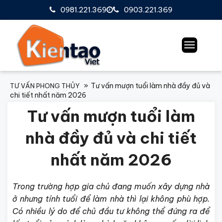
0981.221.369
0903.221.369
Tư vấn mượn tuổi làm nhà đầy đủ và
TƯ VẤN PHONG THỦY
chi tiết nhất năm 2026
Tư vấn mượn tuổi làm
nhà đầy đủ và chi tiết
nhất năm 2026
Trong trường hợp gia chủ đang muốn xây dựng nhà
ở nhưng tính tuổi để làm nhà thì lại không phù hợp.
Có nhiều lý do để chủ đầu tư không thể đứng ra để