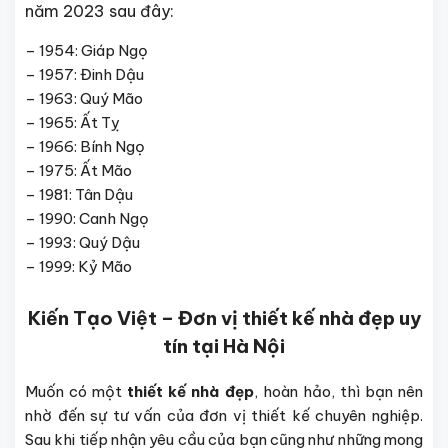
năm 2023 sau đây:
– 1954: Giáp Ngọ
– 1957: Đinh Dậu
– 1963: Quý Mão
– 1965: Ất Tỵ
– 1966: Bính Ngọ
– 1975: Ất Mão
– 1981: Tân Dậu
– 1990: Canh Ngọ
– 1993: Quý Dậu
– 1999: Kỷ Mão
Kiến Tạo Việt – Đơn vị thiết kế nhà đẹp uy
tín tại Hà Nội
Muốn có một
thiết kế nhà đẹp
, hoàn hảo, thì bạn nên
nhờ đến sự tư vấn của đơn vị thiết kế chuyên nghiệp.
Sau khi tiếp nhận yêu cầu của bạn cũng như những mong