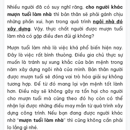
Nhiều người đã có suy nghĩ răng,
cho người khác
mượn tuổi làm nhà
thì bản thân sẽ phải gánh chịu
những phần xui, hạn trong quá trình
ngôi nhà đó
xây dựng
. Vậy, thực chất người được mượn tuổi
làm nhà có gặp điều đen đủi gì không?
Mượn tuổi làm nhà là việc khá phổ biến hiện nay.
Đây là việc rất bình thuòng. Điều gia chủ thực sự
muốn là tránh sự xung khắc của bản mệnh trong
năm xây dựng ngôi nhà của mình. Bản thân người
được mượn tuổi sẽ đóng vai trò hóa giải sự không
tương hợp. Để từ đó mang lại vận mệnh tốt lành
hơn. Điều này sẽ không gây ra tổn hại cho người
cho mượn tuổi mà cũng theo đó họ còn có thể
nhận lại được những điều may mắn từ quá trình xây
dựng công trình. Nếu bạn đang được người khác
nhờ “
mượn tuổi làm nhà
” thì cũng không cần phải
lo lắng gì nhé.