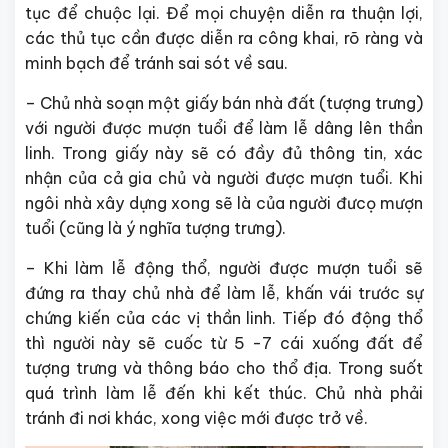
tục để chuộc lại. Để mọi chuyện diễn ra thuận lợi,
các thủ tục cần được diễn ra công khai, rõ ràng và
minh bạch để tránh sai sót về sau.
– Chủ nhà soạn một giấy bán nhà đất (tượng trưng)
với người được mượn tuổi để làm lễ dâng lên thần
linh. Trong giấy này sẽ có đầy đủ thông tin, xác
nhận của cả gia chủ và người được mượn tuổi. Khi
ngôi nhà xây dựng xong sẽ là của người đưcọ mượn
tuổi (cũng là ý nghĩa tượng trưng).
– Khi làm lễ động thổ, người được mượn tuổi sẽ
đứng ra thay chủ nhà để làm lễ, khấn vái trước sự
chứng kiến của các vị thần linh. Tiếp đó động thổ
thì người này sẽ cuốc từ 5 -7 cái xuống đất để
tượng trưng và thông báo cho thổ địa. Trong suốt
quá trình làm lễ đến khi kết thúc. Chủ nhà phải
tránh đi nơi khác, xong việc mới được trở về.