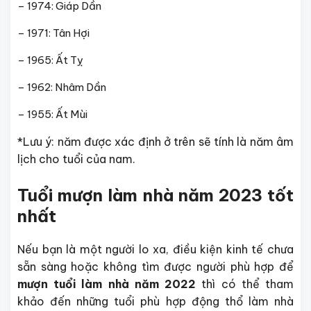
– 1974: Giáp Dần
– 1971: Tân Hợi
– 1965: Ất Tỵ
– 1962: Nhâm Dần
– 1955: Ất Mùi
*Lưu ý: năm được xác định ở trên sẽ tính là năm âm
lịch cho tuổi của nam.
Tuổi mượn làm nhà năm 2023 tốt
nhất
Nếu bạn là một người lo xa, điều kiện kinh tế chưa
sẵn sàng hoặc không tìm được người phù hợp để
mượn tuổi làm nhà năm 2022
thì có thể tham
khảo đến những tuổi phù hợp động thổ làm nhà