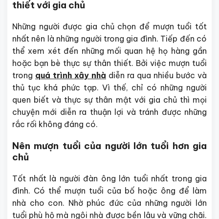
thiết với gia chủ
Những người được gia chủ chọn để mượn tuổi tốt
nhất nên là những người trong gia đình. Tiếp đến có
thể xem xét đến những mối quan hệ họ hàng gần
hoặc bạn bè thực sự thân thiết. Bởi việc mượn tuổi
trong
quá trình xây nhà
diễn ra qua nhiều bước và
thủ tục khá phức tạp. Vì thế, chỉ có những người
quen biết và thực sự thân mật với gia chủ thì mọi
chuyện mới diễn ra thuận lợi và tránh được những
rắc rối không đáng có.
Nên mượn tuổi của người lớn tuổi hơn gia
chủ
Tốt nhất là người đàn ông lớn tuổi nhất trong gia
đình. Có thể mượn tuổi của bố hoặc ông để làm
nhà cho con. Nhờ phúc đức của những người lớn
tuổi phù hộ mà ngôi nhà được bền lâu và vững chãi.