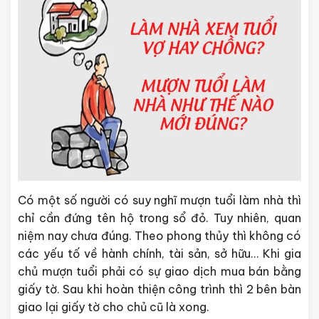
Có một số người có suy nghĩ mượn tuổi làm nhà thì
chỉ cần đứng tên hộ trong sổ đỏ. Tuy nhiên, quan
niệm nay chưa đúng. Theo phong thủy thì không có
các yếu tố về hành chính, tài sản, sở hữu… Khi gia
chủ mượn tuổi phải có sự giao dịch mua bán bằng
giấy tờ. Sau khi hoàn thiện công trình thì 2 bên bàn
giao lại giấy tờ cho chủ cũ là xong.