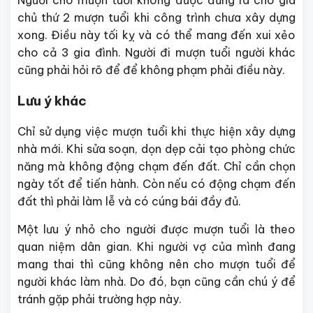
Người cho mượn tuổi không được đứng ra cho gia
chủ thứ 2 mượn tuổi khi công trình chưa xây dựng
xong. Điều này tối kỵ và có thể mang đến xui xẻo
cho cả 3 gia đình. Người đi mượn tuổi người khác
cũng phải hỏi rõ để để không phạm phải điều này.
Lưu ý khác
Chỉ sử dụng việc mượn tuổi khi thực hiện xây dựng
nhà mới. Khi sửa soạn, dọn dẹp cải tạo phòng chức
năng mà không động chạm đến đất. Chỉ cần chọn
ngày tốt để tiến hành. Còn nếu có động chạm đến
đất thì phải làm lễ và có cúng bái đầy đủ.
Một lưu ý nhỏ cho người được mượn tuổi là theo
quan niệm dân gian. Khi người vợ của mình đang
mang thai thì cũng không nên cho mượn tuổi để
người khác làm nhà. Do đó, bạn cũng cần chú ý để
tránh gặp phải trường hợp này.