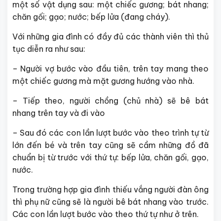
một số vật dụng sau: một chiếc gương; bát nhang;
chăn gối; gạo; nước; bếp lửa (đang cháy).
Với những gia đình có đầy đủ các thành viên thì thủ
tục diễn ra như sau:
– Người vợ bước vào đầu tiên, trên tay mang theo
một chiếc gương mà mặt gương hướng vào nhà.
– Tiếp theo, người chồng (chủ nhà) sẽ bê bát
nhang trên tay và đi vào
– Sau đó các con lần lượt bước vào theo trình tự từ
lớn đến bé và trên tay cũng sẽ cầm những đồ đã
chuẩn bị từ trước với thứ tự: bếp lửa, chăn gối, gạo,
nước.
Trong trường hợp gia đình thiếu vắng người đàn ông
thì phụ nữ cũng sẽ là người bê bát nhang vào trước.
Các con lần lượt bước vào theo thứ tự như ở trên.