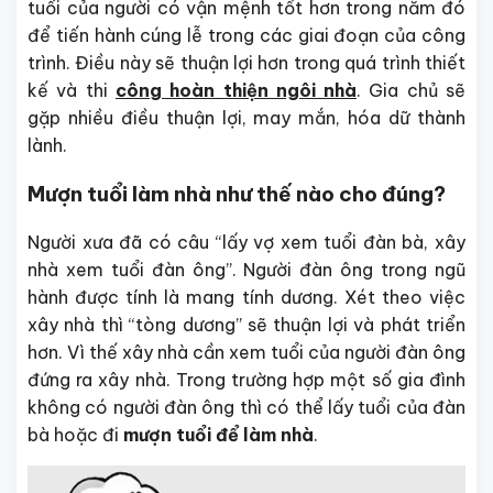
tuổi của người có vận mệnh tốt hơn trong năm đó
để tiến hành cúng lễ trong các giai đoạn của công
trình. Điều này sẽ thuận lợi hơn trong quá trình thiết
kế và thi
công hoàn thiện ngôi nhà
. Gia chủ sẽ
gặp nhiều điều thuận lợi, may mắn, hóa dữ thành
lành.
Mượn tuổi làm nhà như thế nào cho đúng?
Người xưa đã có câu “lấy vợ xem tuổi đàn bà, xây
nhà xem tuổi đàn ông”. Người đàn ông trong ngũ
hành được tính là mang tính dương. Xét theo việc
xây nhà thì “tòng dương” sẽ thuận lợi và phát triển
hơn. Vì thế xây nhà cần xem tuổi của người đàn ông
đứng ra xây nhà. Trong trường hợp một số gia đình
không có người đàn ông thì có thể lấy tuổi của đàn
bà hoặc đi
mượn tuổi để làm nhà
.