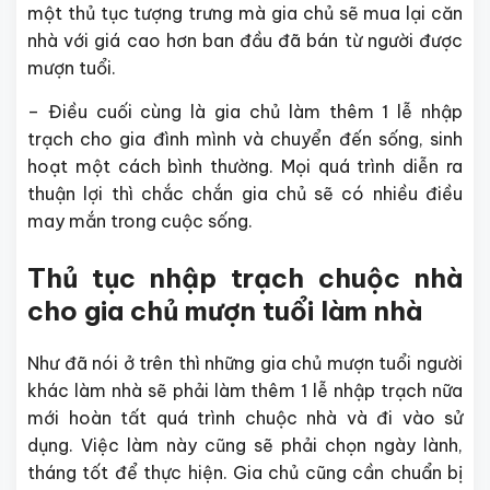
một thủ tục tượng trưng mà gia chủ sẽ mua lại căn
nhà với giá cao hơn ban đầu đã bán từ người được
mượn tuổi.
– Điều cuối cùng là gia chủ làm thêm 1 lễ nhập
trạch cho gia đình mình và chuyển đến sống, sinh
hoạt một cách bình thường. Mọi quá trình diễn ra
thuận lợi thì chắc chắn gia chủ sẽ có nhiều điều
may mắn trong cuộc sống.
Thủ tục nhập trạch chuộc nhà
cho gia chủ mượn tuổi làm nhà
Như đã nói ở trên thì những gia chủ mượn tuổi người
khác làm nhà sẽ phải làm thêm 1 lễ nhập trạch nữa
mới hoàn tất quá trình chuộc nhà và đi vào sử
dụng. Việc làm này cũng sẽ phải chọn ngày lành,
tháng tốt để thực hiện. Gia chủ cũng cần chuẩn bị