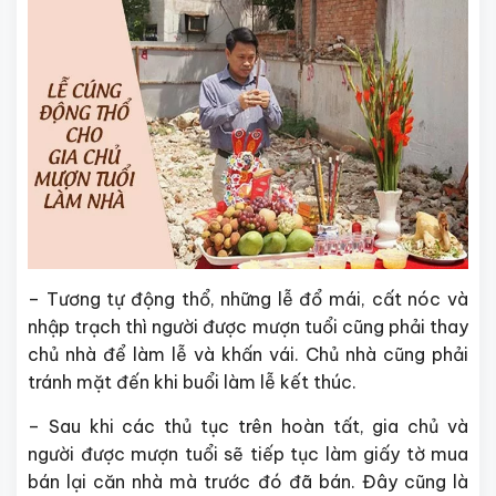
– Tương tự động thổ, những lễ đổ mái, cất nóc và
nhập trạch thì người được mượn tuổi cũng phải thay
chủ nhà để làm lễ và khấn vái. Chủ nhà cũng phải
tránh mặt đến khi buổi làm lễ kết thúc.
– Sau khi các thủ tục trên hoàn tất, gia chủ và
người được mượn tuổi sẽ tiếp tục làm giấy tờ mua
bán lại căn nhà mà trước đó đã bán. Đây cũng là