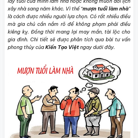
lấy tuổi của mình làm nhà hoặc không muốn dời lịch
xây nhà sang năm khác. Vì thế “
mượn tuổi làm nhà
”
là cách được nhiều người lựa chọn.
Có rất nhiều điều
mà gia chủ cần nắm rõ để không phạm phải điều
kiêng kỵ. Đồng thời mang lại may mắn, tài lộc cho
gia đình. Chi tiết sẽ được phân tích qua bài tư vấn
phong thủy của
Kiến Tạo Việt
ngay dưới đây.