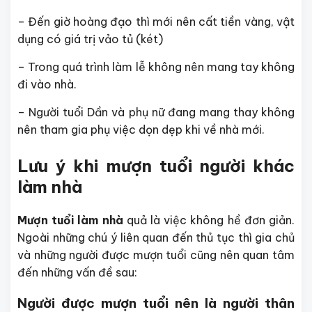
– Đến giờ hoàng đạo thì mới nên cất tiền vàng, vật
dụng có giá trị vảo tủ (két)
– Trong quá trình làm lễ không nên mang tay không
đi vào nhà.
– Người tuổi Dần và phụ nữ đang mang thay không
nên tham gia phụ việc dọn dẹp khi về nhà mới.
Lưu ý khi mượn tuổi người khác
làm nhà
Mượn tuổi làm nhà
quả là việc không hề đơn giản.
Ngoài những chú ý liên quan đến thủ tục thì gia chủ
và những người được mượn tuổi cũng nên quan tâm
đến những vấn đề sau:
Người được mượn tuổi nên là người thân