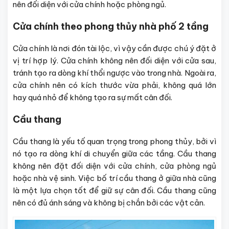
nên đối diện với cửa chính hoặc phòng ngủ.
Cửa chính theo phong thủy nhà phố 2 tầng
Cửa chính là nơi đón tài lộc, vì vậy cần được chú ý đặt ở
vị trí hợp lý. Cửa chính không nên đối diện với cửa sau,
tránh tạo ra dòng khí thổi ngược vào trong nhà. Ngoài ra,
cửa chính nên có kích thước vừa phải, không quá lớn
hay quá nhỏ để không tạo ra sự mất cân đối.
Cầu thang
Cầu thang là yếu tố quan trọng trong phong thủy, bởi vì
nó tạo ra dòng khí di chuyển giữa các tầng. Cầu thang
không nên đặt đối diện với cửa chính, cửa phòng ngủ
hoặc nhà vệ sinh. Việc bố trí cầu thang ở giữa nhà cũng
là một lựa chọn tốt để giữ sự cân đối. Cầu thang cũng
nên có đủ ánh sáng và không bị chắn bởi các vật cản.