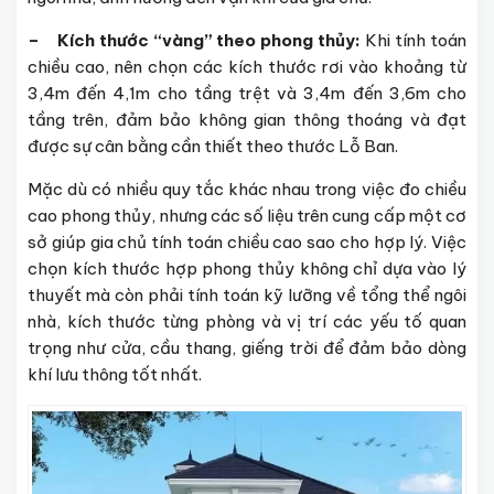
– Kích thước “vàng” theo phong thủy:
Khi tính toán
chiều cao, nên chọn các kích thước rơi vào khoảng từ
3,4m đến 4,1m cho tầng trệt và 3,4m đến 3,6m cho
tầng trên, đảm bảo không gian thông thoáng và đạt
được sự cân bằng cần thiết theo thước Lỗ Ban.
Mặc dù có nhiều quy tắc khác nhau trong việc đo chiều
cao phong thủy, nhưng các số liệu trên cung cấp một cơ
sở giúp gia chủ tính toán chiều cao sao cho hợp lý. Việc
chọn kích thước hợp phong thủy không chỉ dựa vào lý
thuyết mà còn phải tính toán kỹ lưỡng về tổng thể ngôi
nhà, kích thước từng phòng và vị trí các yếu tố quan
trọng như cửa, cầu thang, giếng trời để đảm bảo dòng
khí lưu thông tốt nhất.