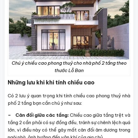
Chú ý chiều cao phong thuỷ cho nhà phố 2 tầng theo
thước Lỗ Ban
Những lưu khi khi tính chiều cao
Có 2 lưu ý quan trọng khi tính chiều cao phong thuỷ nhà
phố 2 tầng bạn cần chú ý như sau:
– Cân đối giữa các tầng:
Chiều cao giữa tầng trệt và
tầng 2 cần phải có sự đồng đều, tránh sự chênh lệch quá
lớn, vì điều này có thể gây mất cân đối âm dương trong
ngôi nhà, ảnh hưởng đến vận khí của gia chủ.