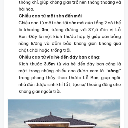
thông khí, giúp không gian trở nên thông thoáng và
hài hòa.
Chiều cao từ mặt sàn đến mái
:
Chiều cao từ mặt sàn tới sàn mái của tầng 2 có thể
là khoảng
3m
, tương đương với 37,5 đơn vị Lỗ
Ban. Đây là một kích thước hợp lý giúp cân bằng
năng lượng và đảm bảo không gian không quá
chật chội hoặc trống trải.
Chiều cao từ vỉa hè đến đáy ban công
:
Kích thước
3,5m
từ vỉa hè đến đáy ban công là
một trong những chiều cao được xem là
“vàng”
trong phong thủy theo thước Lỗ Ban, giúp ngôi
nhà đón được sinh khí tốt, tạo sự thoáng đãng cho
không gian ngoài trời.