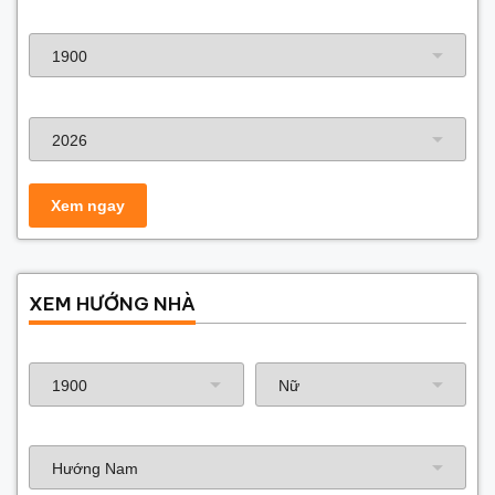
Năm sinh gia chủ
Năm xây dựng
XEM HƯỚNG NHÀ
Năm sinh gia chủ
Hướng nhà