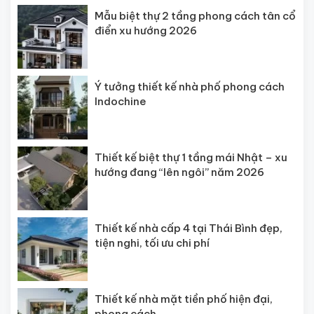
Mẫu biệt thự 2 tầng phong cách tân cổ
điển xu hướng 2026
Ý tưởng thiết kế nhà phố phong cách
Indochine
Thiết kế biệt thự 1 tầng mái Nhật – xu
hướng đang “lên ngôi” năm 2026
Thiết kế nhà cấp 4 tại Thái Bình đẹp,
tiện nghi, tối ưu chi phí
Thiết kế nhà mặt tiền phố hiện đại,
phong cách