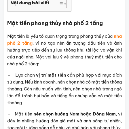
Nội dung bài viết
Mặt tiền phong thủy nhà phố 2 tầng
Mặt tiền là yếu tố quan trọng trong phong thủy của
nhà
phố 2 tầng
, vì nó tạo nên ấn tượng đầu tiên và ảnh
hưởng trực tiếp đến sự lưu thông khí, tài lộc và vận khí
của ngôi nhà. Một vài lưu ý về phong thuỷ mặt tiền cho
nhà phố 2 tầng:
– Lựa chọn
vị trí mặt tiền
cần phù hợp với mục đích
sử dụng. Nếu kinh doanh, nên chọn nhà có mặt tiền thông
thoáng. Còn nếu muốn yên tĩnh, nên chọn nhà trong ngõ
lớn để tránh bụi bẩn và tiếng ồn nhưng vẫn có mặt tiền
thoáng.
– Mặt tiền
nên chọn hướng Nam hoặc Đông Nam
, vì
đây là những hướng đón gió mát và ánh sáng tự nhiên,
tạo môi trường sống dễ chịu và phù hợp với phong thủy,