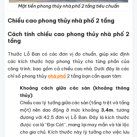
Mặt tiền phong thủy nhà phố 2 tầng tiêu chuẩn
Chiều cao phong thủy nhà phố 2 tầng
Cách tính chiều cao phong thủy nhà phố 2
tầng
Thước Lỗ Ban có các đơn vị đo chuẩn, giúp xác định
các kích thước hợp phong thủy cho từng phần của
công trình, bao gồm cả chiều cao nhà. Dưới đây là các
chỉ số phong thủy
nhà phố
2 tầng bạn cần quan tâm:
Khoảng cách giữa các sàn (khoảng thông
thủy)
:
Chiều cao lý tưởng giữa các sàn (tầng trệt và tầng
một) nên dao động ở mức khoảng
3,4m
, tương
đương với 42,5 đơn vị Lỗ Ban. Đây là kích thước
được coi là “Đại Cát”, mang lại may mắn và tài lộc
cho gia chủ. Kích thước này lý tưởng cho việc lưu