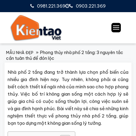
0981.221.369
0903.221.369
Phong thủy nhà phố 2 tầng: 3 nguyên tắc
MẪU NHÀ ĐẸP
cần tuân thủ để đón lộc
Nhà phố 2 tầng đang trở thành lựa chọn phổ biến của
nhiều gia đình hiện nay. Tuy nhiên, không phải ai cũng
biết cách thiết kế ngôi nhà của mình sao cho hợp phong
thủy. Việc bố trí không gian sống một cách hợp lý sẽ
giúp gia chủ có cuộc sống thuận lợi, công việc suôn sẻ
và gia đình hạnh phúc. Bài viết này sẽ chia sẻ những kinh
nghiệm thiết thực về phong thủy nhà phố 2 tầng, giúp
bạn tạo dựng một không gian sống lý tưởng.