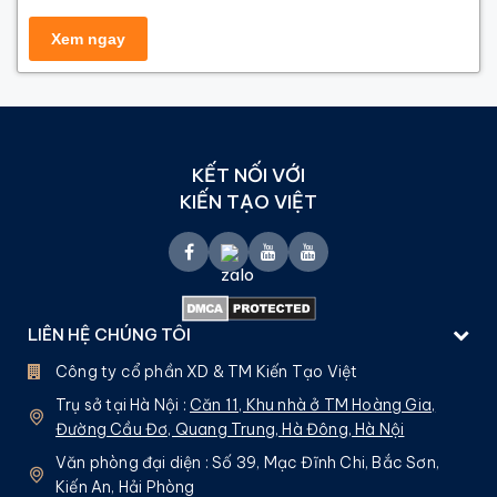
KẾT NỐI VỚI
KIẾN TẠO VIỆT
LIÊN HỆ CHÚNG TÔI
Công ty cổ phần XD & TM Kiến Tạo Việt
Trụ sở tại Hà Nội :
Căn 11, Khu nhà ở TM Hoàng Gia,
Đường Cầu Đơ, Quang Trung, Hà Đông, Hà Nội
Văn phòng đại diện : Số 39, Mạc Đĩnh Chi, Bắc Sơn,
Kiến An, Hải Phòng