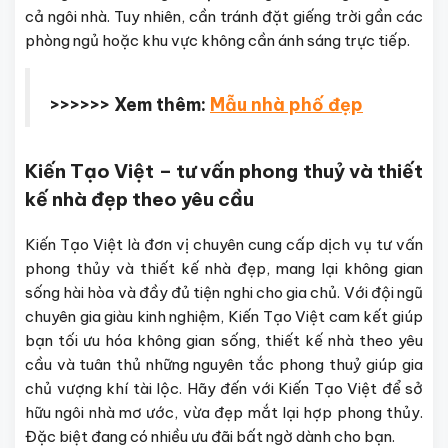
cả ngôi nhà. Tuy nhiên, cần tránh đặt giếng trời gần các
phòng ngủ hoặc khu vực không cần ánh sáng trực tiếp.
>>>>>> Xem thêm:
Mẫu nhà phố đẹp
Kiến Tạo Việt – tư vấn phong thuỷ và thiết
kế nhà đẹp theo yêu cầu
Kiến Tạo Việt là đơn vị chuyên cung cấp dịch vụ tư vấn
phong thủy và thiết kế nhà đẹp, mang lại không gian
sống hài hòa và đầy đủ tiện nghi cho gia chủ. Với đội ngũ
chuyên gia giàu kinh nghiệm, Kiến Tạo Việt cam kết giúp
bạn tối ưu hóa không gian sống, thiết kế nhà theo yêu
cầu và tuân thủ những nguyên tắc phong thuỷ giúp gia
chủ vượng khí tài lộc. Hãy đến với Kiến Tạo Việt để sở
hữu ngôi nhà mơ ước, vừa đẹp mắt lại hợp phong thủy.
Đặc biệt đang có nhiều ưu đãi bất ngờ dành cho bạn.