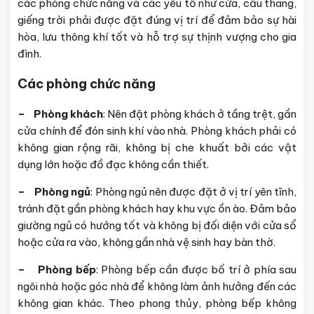
các phòng chức năng và các yếu tố như cửa, cầu thang,
giếng trời phải được đặt đúng vị trí để đảm bảo sự hài
hòa, lưu thông khí tốt và hỗ trợ sự thịnh vượng cho gia
đình.
Các phòng chức năng
– Phòng khách
: Nên đặt phòng khách ở tầng trệt, gần
cửa chính để đón sinh khí vào nhà. Phòng khách phải có
không gian rộng rãi, không bị che khuất bởi các vật
dụng lớn hoặc đồ đạc không cần thiết.
– Phòng ngủ
: Phòng ngủ nên được đặt ở vị trí yên tĩnh,
tránh đặt gần phòng khách hay khu vực ồn ào. Đảm bảo
giường ngủ có hướng tốt và không bị đối diện với cửa sổ
hoặc cửa ra vào, không gần nhà vệ sinh hay bàn thờ.
– Phòng bếp
: Phòng bếp cần được bố trí ở phía sau
ngôi nhà hoặc góc nhà để không làm ảnh hưởng đến các
không gian khác. Theo phong thủy, phòng bếp không