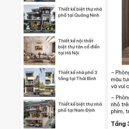
Thiết kế biệt thự nhà
phố tại Quảng Ninh
Thiết kế nội thất
biệt thự tân cổ điển
tại Hà Nội
– Phòng
Thiết kế nhà phố 3
tầng tại Thái Bình
màu tươ
và vui c
– Phòn
nhỏ trê
Thiết kế biệt thự nhà
phố tại Nam Định
phim, t
Tầng 3