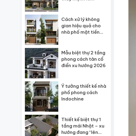
Cách xử lý không
gian hiệu quả cho
nhà phố mặt tiền
hẹp
Mẫu biệt thự 2 tầng
phong cách tân cổ
điển xu hướng 2026
Ý tưởng thiết kế nhà
phố phong cách
Indochine
Thiết kế biệt thự 1
tầng mái Nhật – xu
hướng đang “lên