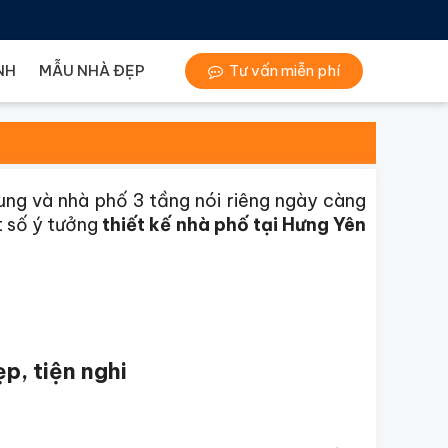
NH
MẪU NHÀ ĐẸP
Tư vấn miễn phí
ung và nhà phố 3 tầng nói riêng ngày càng
t số ý tưởng
thiết kế nhà phố tại Hưng Yên
p, tiện nghi