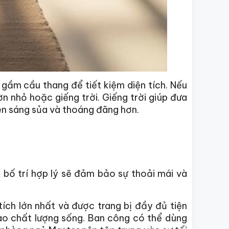
i gầm cầu thang để tiết kiệm diện tích. Nếu
n nhỏ hoặc giếng trời. Giếng trời giúp đưa
nên sáng sủa và thoáng đãng hơn.
c bố trí hợp lý sẽ đảm bảo sự thoải mái và
ích lớn nhất và được trang bị đầy đủ tiện
cao chất lượng sống. Ban công có thể dùng