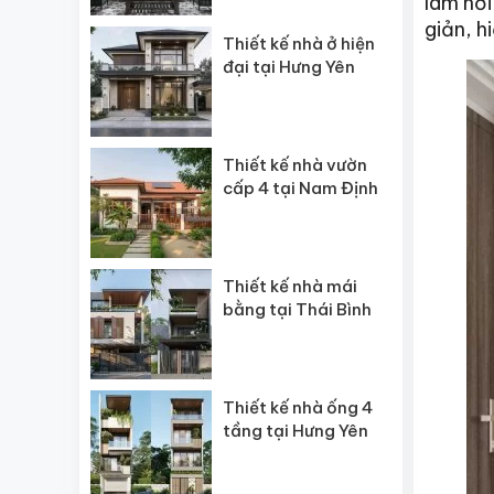
làm nơi
giản, h
Thiết kế nhà ở hiện
đại tại Hưng Yên
Thiết kế nhà vườn
cấp 4 tại Nam Định
Thiết kế nhà mái
bằng tại Thái Bình
Thiết kế nhà ống 4
tầng tại Hưng Yên