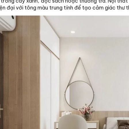
 trồng cây xanh, đọc sách hoặc thưởng trà. Nội thất
iện đại với tông màu trung tính để tạo cảm giác thư t