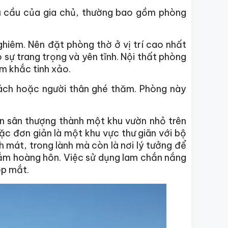
nhu cầu của gia chủ, thường bao gồm phòng
ghiêm. Nên đặt phòng thờ ở vị trí cao nhất
sự trang trọng và yên tĩnh. Nội thất phòng
m khắc tinh xảo.
ch hoặc người thân ghé thăm. Phòng này
ến sân thượng thành một khu vườn nhỏ trên
ặc đơn giản là một khu vực thư giãn với bộ
 mát, trong lành mà còn là nơi lý tưởng để
gắm hoàng hôn. Việc sử dụng lam chắn nắng
ẹp mắt.