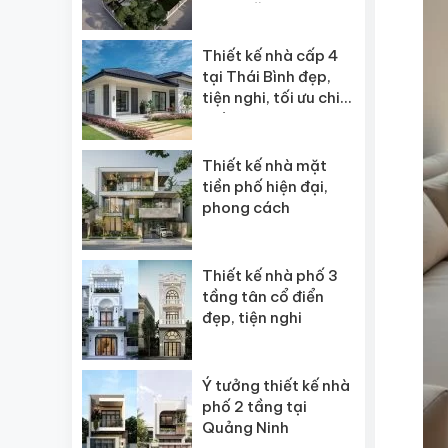
ngôi” năm 2026
Thiết kế nhà cấp 4
tại Thái Bình đẹp,
tiện nghi, tối ưu chi
phí
Thiết kế nhà mặt
tiền phố hiện đại,
phong cách
Thiết kế nhà phố 3
tầng tân cổ điển
đẹp, tiện nghi
Ý tưởng thiết kế nhà
phố 2 tầng tại
Quảng Ninh