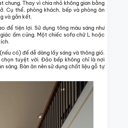
oạt chung. Thay vì chia nhỏ không gian bằng
mở. Cụ thể, phòng khách, bếp và phòng ăn
g và gắn kết.
ào để tiện lợi. Sử dụng tông màu sáng như
 giác ấm cúng. Một chiếc sofa chữ L hoặc
ích.
 (nếu có) để dễ dàng lấy sáng và thông gió.
 chọn tuyệt vời. Đảo bếp không chỉ là nơi
 sáng. Bàn ăn nên sử dụng chất liệu gỗ tự