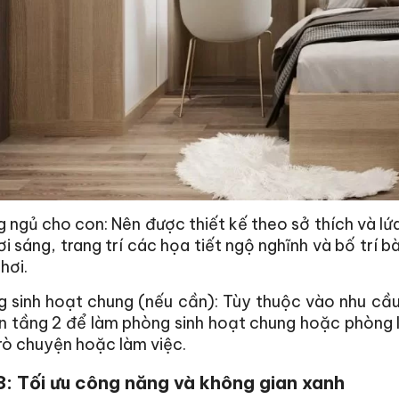
 ngủ cho con: Nên được thiết kế theo sở thích và lứ
i sáng, trang trí các họa tiết ngộ nghĩnh và bố trí 
hơi.
g sinh hoạt chung (nếu cần): Tùy thuộc vào nhu cầ
n tầng 2 để làm phòng sinh hoạt chung hoặc phòng l
rò chuyện hoặc làm việc.
: Tối ưu công năng và không gian xanh