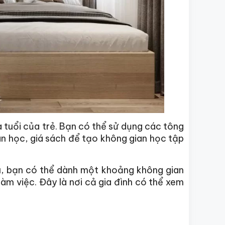
a tuổi của trẻ. Bạn có thể sử dụng các tông
bàn học, giá sách để tạo không gian học tập
u, bạn có thể dành một khoảng không gian
àm việc. Đây là nơi cả gia đình có thể xem