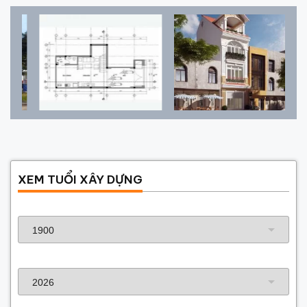
XEM TUỔI XÂY DỰNG
Năm sinh gia chủ
Năm xây dựng