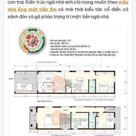
con trai. Kiến trúc ngôi nhà anh chị mong muốn theo
mẫu
nhà ống mặt tiền 5m
có mái thái kiểu tân cổ điển. có
sảnh đón và gờ phào trang trí mặt tiền ngôi nhà.