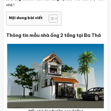
nhé !
Nội dung bài viết
Thông tin mẫu nhà ống 2 tầng tại Ba Thá