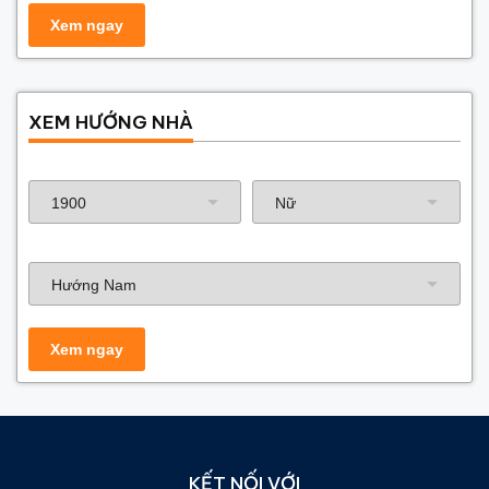
XEM HƯỚNG NHÀ
Năm sinh gia chủ
Hướng nhà
KẾT NỐI VỚI