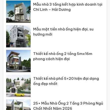
Mẫu nhà 3 tầng kết hợp kinh doanh tại
Chí Linh – Hải Dương
Mẫu mặt tiền nhà ống hiện đại, su
hướng mới
Thiết kế nhà ống 2 tầng 5mx16m
phong cách hiện đại
Thiết kế nhà phố 5×20 hiện đại dạng
ống đẹp nhất
25+ Mẫu Nhà Ống 2 Tầng 3 Phòng Ngủ
Chất Nhất Năm 2026