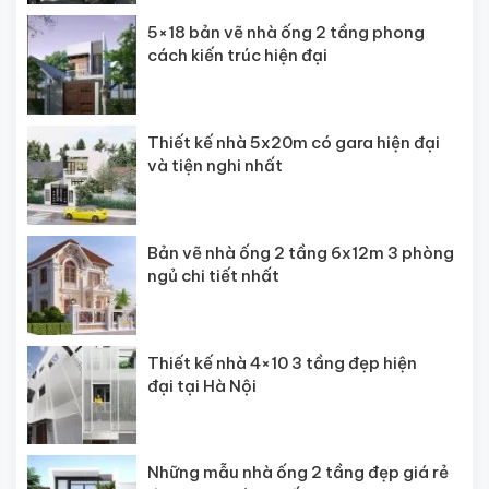
5×18 bản vẽ nhà ống 2 tầng phong
cách kiến trúc hiện đại
Thiết kế nhà 5x20m có gara hiện đại
và tiện nghi nhất
Bản vẽ nhà ống 2 tầng 6x12m 3 phòng
ngủ chi tiết nhất
Thiết kế nhà 4×10 3 tầng đẹp hiện
đại tại Hà Nội
Những mẫu nhà ống 2 tầng đẹp giá rẻ