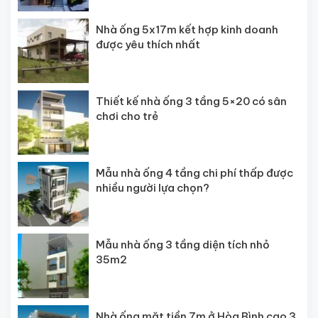
Nhà ống 5x17m kết hợp kinh doanh
được yêu thích nhất
Thiết kế nhà ống 3 tầng 5×20 có sân
chơi cho trẻ
Mẫu nhà ống 4 tầng chi phí thấp được
nhiều người lựa chọn?
Mẫu nhà ống 3 tầng diện tích nhỏ
35m2
Nhà ống mặt tiền 7m ở Hòa Bình cao 3