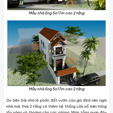
Mẫu nhà ống 5x17m cao 2 tầng
Mẫu nhà ống 5x17m cao 2 tầng
Do bên trái nhà là phần đất vườn của gia đình nên ngôi
nhà mái thái 2 tầng có thêm hệ thống cửa sổ bên hông
lấy sáng và thoáng cho các phòng. Nhìn tổng quan đây