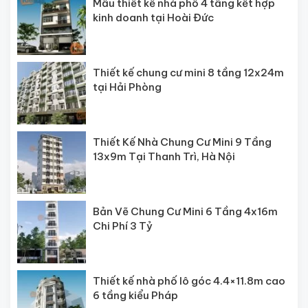
Mẫu thiết kế nhà phố 4 tầng kết hợp
kinh doanh tại Hoài Đức
Thiết kế chung cư mini 8 tầng 12x24m
tại Hải Phòng
Thiết Kế Nhà Chung Cư Mini 9 Tầng
13x9m Tại Thanh Trì, Hà Nội
Bản Vẽ Chung Cư Mini 6 Tầng 4x16m
Chi Phí 3 Tỷ
Thiết kế nhà phố lô góc 4.4×11.8m cao
6 tầng kiểu Pháp