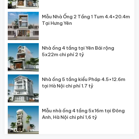
Mẫu Nhà Ống 2 Tầng 1 Tum 4.4×20.4m
Tại Hưng Yên
Nhà ống 4 tầng tại Yên Bái rộng
5x22m chi phí 2 tỷ
Nhà ống 5 tầng kiểu Pháp 4.5×12.6m
tại Hà Nội chi phí 1.7 tỷ
Mẫu nhà ống 4 tầng 5x16m tại Đông
Anh, Hà Nội chi phí 1,6 tỷ