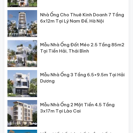
Nhà Ống Cho Thuê Kinh Doanh 7 Tầng
6x12m Tại Lý Nam Đế, Hà Nội
Mẫu Nhà Ống Đất Méo 2.5 Tầng 85m2
Tại Tiền Hải, Thái Bình
Mẫu Nhà Ống 3 Tầng 6.5×9.5m Tại Hải
Dương
Mẫu Nhà Ống 2 Mặt Tiền 4.5 Tầng
3x17m Tại Lào Cai