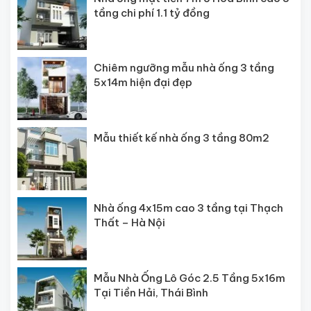
tầng chi phí 1.1 tỷ đồng
Chiêm ngưỡng mẫu nhà ống 3 tầng
5x14m hiện đại đẹp
Mẫu thiết kế nhà ống 3 tầng 80m2
Nhà ống 4x15m cao 3 tầng tại Thạch
Thất – Hà Nội
Mẫu Nhà Ống Lô Góc 2.5 Tầng 5x16m
Tại Tiền Hải, Thái Bình