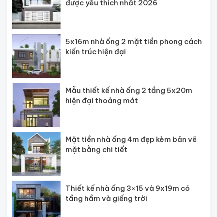
được yêu thích nhất 2026
5x16m nhà ống 2 mặt tiền phong cách
kiến trúc hiện đại
Mẫu thiết kế nhà ống 2 tầng 5x20m
hiện đại thoáng mát
Mặt tiền nhà ống 4m đẹp kèm bản vẽ
mặt bằng chi tiết
Thiết kế nhà ống 3×15 và 9x19m có
tầng hầm và giếng trời